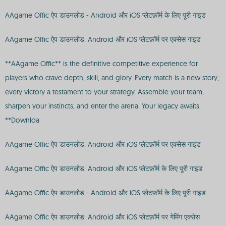
AAgame Offic ऐप डाउनलोड - Android और iOS प्लेटफ़ॉर्म के लिए पूरी गाइड
AAgame Offic ऐप डाउनलोड: Android और iOS प्लेटफ़ॉर्म पर एक्सेस गाइड
**AAgame Offic** is the definitive competitive experience for
players who crave depth, skill, and glory. Every match is a new story,
every victory a testament to your strategy. Assemble your team,
sharpen your instincts, and enter the arena. Your legacy awaits.
**Downloa
AAgame Offic ऐप डाउनलोड: Android और iOS प्लेटफ़ॉर्म पर एक्सेस गाइड
AAgame Offic ऐप डाउनलोड: Android और iOS प्लेटफ़ॉर्म के लिए पूरी गाइड
AAgame Offic ऐप डाउनलोड - Android और iOS प्लेटफ़ॉर्म के लिए पूरी गाइड
AAgame Offic ऐप डाउनलोड: Android और iOS प्लेटफ़ॉर्म पर गेमिंग एक्सेस