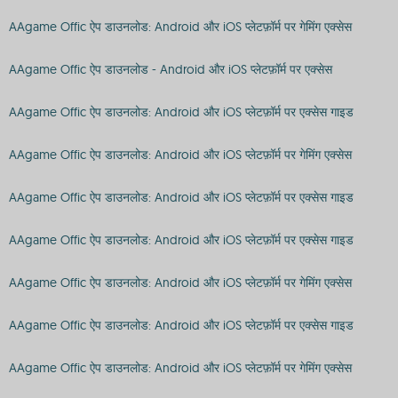
AAgame Offic ऐप डाउनलोड: Android और iOS प्लेटफ़ॉर्म पर गेमिंग एक्सेस
AAgame Offic ऐप डाउनलोड - Android और iOS प्लेटफ़ॉर्म पर एक्सेस
AAgame Offic ऐप डाउनलोड: Android और iOS प्लेटफ़ॉर्म पर एक्सेस गाइड
AAgame Offic ऐप डाउनलोड: Android और iOS प्लेटफ़ॉर्म पर गेमिंग एक्सेस
AAgame Offic ऐप डाउनलोड: Android और iOS प्लेटफ़ॉर्म पर एक्सेस गाइड
AAgame Offic ऐप डाउनलोड: Android और iOS प्लेटफ़ॉर्म पर एक्सेस गाइड
AAgame Offic ऐप डाउनलोड: Android और iOS प्लेटफ़ॉर्म पर गेमिंग एक्सेस
AAgame Offic ऐप डाउनलोड: Android और iOS प्लेटफ़ॉर्म पर एक्सेस गाइड
AAgame Offic ऐप डाउनलोड: Android और iOS प्लेटफ़ॉर्म पर गेमिंग एक्सेस