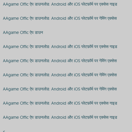
AAgame Offic ऐप डाउनलोड: Android और iOS प्लेटफ़ॉर्म पर एक्सेस गाइड
AAgame Offic ऐप डाउनलोड: Android और iOS प्लेटफ़ॉर्म पर गेमिंग एक्सेस
AAgame Offic ऐप डाउन
AAgame Offic ऐप डाउनलोड: Android और iOS प्लेटफ़ॉर्म पर एक्सेस गाइड
AAgame Offic ऐप डाउनलोड: Android और iOS प्लेटफ़ॉर्म पर गेमिंग एक्सेस
AAgame Offic ऐप डाउनलोड: Android और iOS प्लेटफ़ॉर्म पर गेमिंग एक्सेस
AAgame Offic ऐप डाउनलोड: Android और iOS प्लेटफ़ॉर्म पर गेमिंग एक्सेस
AAgame Offic ऐप डाउनलोड: Android और iOS प्लेटफ़ॉर्म पर एक्सेस गाइड
AAgame Offic ऐप डाउनलोड: Android और iOS प्लेटफ़ॉर्म पर एक्सेस गाइड
<