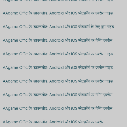
AAgame Offic ऐप डाउनलोड: Android और iOS प्लेटफ़ॉर्म पर एक्सेस गाइड
AAgame Offic ऐप डाउनलोड: Android और iOS प्लेटफ़ॉर्म के लिए पूरी गाइड
AAgame Offic ऐप डाउनलोड: Android और iOS प्लेटफ़ॉर्म पर गेमिंग एक्सेस
AAgame Offic ऐप डाउनलोड: Android और iOS प्लेटफ़ॉर्म पर एक्सेस गाइड
AAgame Offic ऐप डाउनलोड: Android और iOS प्लेटफ़ॉर्म पर एक्सेस गाइड
AAgame Offic ऐप डाउनलोड: Android और iOS प्लेटफ़ॉर्म पर एक्सेस गाइड
AAgame Offic ऐप डाउनलोड: Android और iOS प्लेटफ़ॉर्म पर गेमिंग एक्सेस
AAgame Offic ऐप डाउनलोड: Android और iOS प्लेटफ़ॉर्म पर गेमिंग एक्सेस
AAgame Offic ऐप डाउनलोड: Android और iOS प्लेटफ़ॉर्म पर एक्सेस