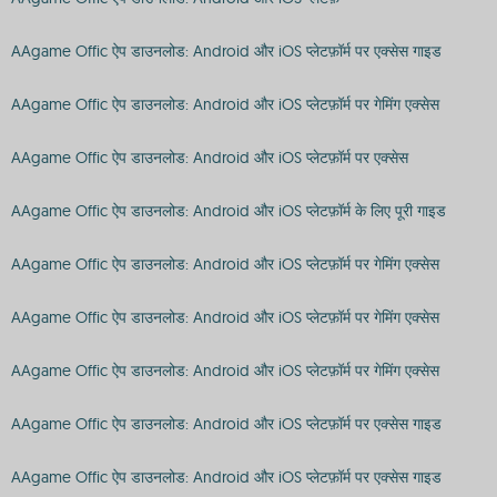
AAgame Offic ऐप डाउनलोड: Android और iOS प्लेटफ़ॉर्म पर एक्सेस गाइड
AAgame Offic ऐप डाउनलोड: Android और iOS प्लेटफ़ॉर्म पर गेमिंग एक्सेस
AAgame Offic ऐप डाउनलोड: Android और iOS प्लेटफ़ॉर्म पर एक्सेस
AAgame Offic ऐप डाउनलोड: Android और iOS प्लेटफ़ॉर्म के लिए पूरी गाइड
AAgame Offic ऐप डाउनलोड: Android और iOS प्लेटफ़ॉर्म पर गेमिंग एक्सेस
AAgame Offic ऐप डाउनलोड: Android और iOS प्लेटफ़ॉर्म पर गेमिंग एक्सेस
AAgame Offic ऐप डाउनलोड: Android और iOS प्लेटफ़ॉर्म पर गेमिंग एक्सेस
AAgame Offic ऐप डाउनलोड: Android और iOS प्लेटफ़ॉर्म पर एक्सेस गाइड
AAgame Offic ऐप डाउनलोड: Android और iOS प्लेटफ़ॉर्म पर एक्सेस गाइड