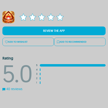
REVIEW THE APP
ADD TO WISHLIST
ADD TO RECOMMENDED
Rating
5.0
5
4
3
2
1
40 reviews