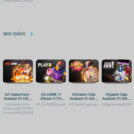
AndroidऔरiOSपरमुफ्तडाउनलोडAAGame:Onli
खाता प्रबंधन
AA Game:Funn -
AA.GAME पर
AAGame Club:
AAgame App:
Android और iOS पर
iPhone के लिए
Android और iOS के
Android और iOS पर
मज़ेदार गेमिंग अनुभव
Android ऐप्स कैसे
लिए ऐप डाउनलोड गाइड
मुफ्त गेम डाउनलोड करें
AAGame:Funn-
AA.GAMEसेiPhoneपरGenshinImpactAPKडाउनलोडऔरइंस्टॉलगाइड
AAGameClubApp:AndroidऔरiOSपरमुफ्तड
AAgameAppडाउनलोड:An
डाउनलोड करें
AndroidऔरiOSपरमज़ेदारगेमिंगअनुभवAAGame:Funn-
AndroidऔरiOSपरमज़ेदारगेमिंगअनुभव