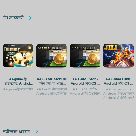
गेम लाइब्रेरी
AAgame ऐप
AA.GAME:Mobi पर
AA.GAME:Stor -
AA Game Funn:
डाउनलोड: Android
गेमिंग ऐप्स का आसान
Android और iOS के
Android और iOS पर
और iOS प्लेटफ़ॉर्म पर
एक्सेस - Android और
लिए मुफ्त गेम डाउनलोड
मज़ेदार गेमिंग अनुभव
AAgameऐपडाउनलोड:AndroidऔरiOSप्लेटफ़ॉर्मपरगेमिंगएक्सेसAAgameऐपडाउनलोड:AndroidऔरiO
AA.GAMEमोबाइलपरकैसेएक्सेसकरें:AndroidऔरiOSगाइडAA.GAME:Mo
AA.GAME:स्टोर-
AAGame:Funn-
गेमिंग एक्सेस
iOS के लिए
AndroidऔरiOSकेलिएऐपडाउनलोडगाइ
AndroidऔरiOSकेलिएऐप्सऔरगेम्सडाउनलोडकरे
AndroidऔरiOSपरमज़ेद
AndroidऔरiOSपरमज़ेदा
नवीनतम अपडेट