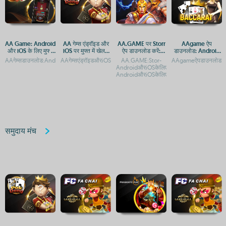
AA Game: Android
AA गेम्स एंड्रॉइड और
AA.GAME पर Storr
AAgame ऐप
और iOS के लिए मुफ्त
iOS पर मुफ्त में खेलने
ऐप डाउनलोड करें:
डाउनलोड: Android
डाउनलोड और गेमप्ले
के लिए डाउनलोड करें
Android और iOS के
और iOS प्लेटफ़ॉर्म पर
AAगेम्सडाउनलोड:AndroidऔरiOSपरमुफ्तगेमिंगएप्सAAगेम्सएंड्रॉइडऔरiOSपरमुफ्तमेंखेलनेकेलिएAAगे
AAगेम्सएंड्रॉइडऔरiOSपरमुफ्तमेंखेलनेकेलिएडाउनलोडकरेंAAGameडाउनल
AA.GAME:Stor-
AAgameऐपडाउनलोड:And
गाइड
लिए गाइड
गेमिंग एक्सेस
AndroidऔरiOSकेलिएऐपडाउनलोडकरेंAA.GAME
AndroidऔरiOSकेलिएमुफ्तगेमडाउनलोड
समुदाय मंच