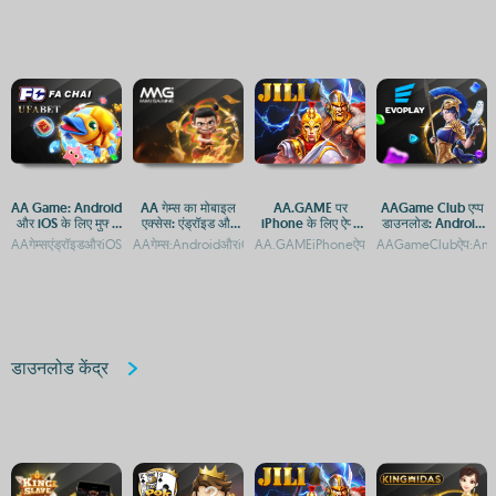
AA Game: Android
AA गेम्स का मोबाइल
AA.GAME पर
AAGame Club एप्प
और iOS के लिए मुफ्त
एक्सेस: एंड्रॉइड और
iPhone के लिए ऐप्स
डाउनलोड: Android
डाउनलोड और गेमप्ले
iOS ऐप डाउनलोड
और गेम्स डाउनलोड करें
और iOS प्लेटफ़ॉर्म
AAगेम्सएंड्रॉइडऔरiOSपरमुफ्तमेंडाउनलोडकरेंAAGameएप्पडाउनलोड:AndroidऔरiOSपरमुफ्तगेमिंगएक
AAगेम्स:AndroidऔरiOSपरमुफ्तगेमिंगऐप्सAAगेम्स:AndroidऔरiOSपरमुफ
AA.GAMEiPhoneऐपडाउनलोड:iOSऔरAndroidप्ल
AAGameClubऐप:Andro
गाइड
गाइड
गाइड
डाउनलोड केंद्र