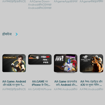
मुफ्त गेमिंग एप्स
मुफ्त डाउनलोड
और iOS के लिए गेमिंग
और iOS प्लेटफ़ॉर्म पर
AAगेम्सएंड्रॉइडऔरiOSपरमुफ्तमेंखेलनेकेलिएडाउनलोडकरेंAAगेम्सडाउनलोड:AndroidऔरiOSकेलिएमुफ्
AAGame:Down-
AAgameAppडाउनलोड:AndroidऔरiOSकेलिएगेमि
AAgameमोबाइलगेमिंगप
प्लेटफ़ॉर्म
गेमिंग एक्सेस
AndroidऔरiOSपरडाउनलोडऔरएक्सेसगाइडAAGame:Down-
AndroidऔरiOSपरडाउनलोडकरेंTherei
होमपेज
AA Game: Android
AA.GAME पर
AA Game डाउनलोड
AA गेम्स: एंड्रॉइड और
और iOS पर मुफ्त गेमिंग
iPhone के लिए
करें: Android और
iOS पर मुफ्त गेमिंग का
एप्स
Android ऐप्स कैसे
iOS के लिए मुफ्त ऐप
आनंद
AAगेम्सएंड्रॉइडऔरiOSपरमुफ्तगेमिंगकाआनंदAAGame:AndroidऔरiOSकेलिएमुफ्तडाउनलोडऔरगेमप्ल
AA.GAMEपरiPhoneकेलिएAndroidऐप्सकैसेडाउनलोडकरें
AAगेम्स:AndroidऔरiOSपरमुफ्तगेमिंगकाआनंदAA
AAगेम्स:AndroidऔरiOSप
डाउनलोड करें
एक्सेस