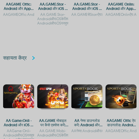
AAGAME Offic:
AA.GAME:Stor -
AA.GAME:Stor -
AAGAME Onlin:
Android और Apple
Android और iOS के
Android और iOS के
Android और Apple
के लिए APP और APK
लिए मुफ्त गेम डाउनलोड
लिए मुफ्त गेम डाउनलोड
पर एक्सेस करें
AAGAMEOffic:AndroidऔरAppleकेलिएAPPडाउनलोडकरें
AA.GAME:Stor-
AA.GAMEसेStorrऐपडाउनलोडकरें:Androidऔरi
AAGAMEOnlinऐप:Andr
डाउनलोड
एप
AndroidऔरiOSकेलिएमुफ्तऐपडाउनलोडकरेंAA.GAME:Stor-
AndroidऔरiOSपरमुफ्तगेम्सडाउ
सहायता केंद्र
AA Game:Onli -
AA.GAME मोबाइल
AA गेम्स डाउनलोड
AAGAME Offic ऐप
Android और iOS पर
पर कैसे एक्सेस करें:
करें: Android और
डाउनलोड: Android
मुफ्त गेमिंग एप
Android और iOS
iOS के लिए मुफ्त गेमिंग
और iOS प्लेटफ़ॉर्म
AAGame:Onli-
AA.GAME:Mobi-
AAगेम्स:AndroidऔरiOSकेलिएबेस्टगेमिंगऐप्स
AAGAMEOffic:Androi
गाइड
ऐप
गाइड
AndroidऔरiOSपरमुफ्तगेमिंगएपAAGame:Onli-
AndroidऔरiOSकेलिएआसानएक्सेसऔरAPKडाउनलोडAA.GAMEमोबाइलप्ले