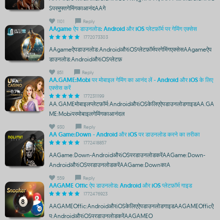
Sपरमुफ्तगेमिंगकाआनंदAAगे
1101
Reply
AAgame ऐप डाउनलोड: Android और iOS प्लेटफ़ॉर्म पर गेमिंग एक्सेस
1772073303
AAgameऐपडाउनलोड:AndroidऔरiOSप्लेटफ़ॉर्मपरगेमिंगएक्सेसAAgameऐप
डाउनलोड:AndroidऔरiOSप्लेटफ़
851
Reply
AA.GAME:Mobi पर मोबाइल गेमिंग का आनंद लें - Android और iOS के लिए
एक्सेस करें
1772311199
AA.GAMEमोबाइलप्लेटफ़ॉर्म:AndroidऔरiOSकेलिएऐपडाउनलोडगाइडAA.GA
ME:Mobiपरमोबाइलगेमिंगकाआनंदल
930
Reply
AA Game:Down - Android और iOS पर डाउनलोड करने का तरीका
1772418857
AAGame:Down-AndroidऔरiOSपरडाउनलोडकरेंAAGame:Down-
AndroidऔरiOSपरडाउनलोडकरेंAAGame:DownकाA
559
Reply
AAGAME Offic ऐप डाउनलोड: Android और iOS प्लेटफ़ॉर्म गाइड
1772476923
AAGAMEOffic:AndroidऔरiOSकेलिएऐपडाउनलोडगाइडAAGAMEOfficऐ
प:AndroidऔरiOSपरडाउनलोडकरेंAAGAMEO