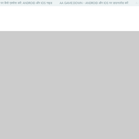
र कैसे एक्सेस करें: ANDROID और IOS गाइड
AA GAME:DOWN - ANDROID और IOS पर डाउनलोड करें
AA