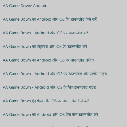
AA Game Down: Android
AA Game:Down का Android और iOS ऐप डाउनलोड कैसे करें
AA Game:Down - Android और iOS पर डाउनलोड करें
AA Game:Down का एंड्रॉइड और iOS ऐप डाउनलोड करें
AA Game:Down का Android और iOS पर डाउनलोड तरीका
AA Game:Down - Android और iOS पर डाउनलोड और एक्सेस गाइड
AA Game:Down - Android और iOS के लिए डाउनलोड गाइड
AA Game:Down एंड्रॉइड और iOS पर डाउनलोड कैसे करें
AA Game:Down का Android और iOS ऐप्स कैसे डाउनलोड करें