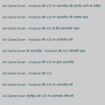
AA Game:Down - Android और iOS पर डाउनलोड और इंस्टॉल करने का तरीका
AA Game:Down - Android और iOS पर डाउनलोड और एक्सेस गाइड
AA Game:Down - Android और iOS के लिए डाउनलोड गाइड
AA Game:Down - Android और iOS पर डाउनलोड करें
AA Game:Down ऐप डाउनलोड - Android और iOS प्लेटफ़ॉर्म गाइड
AA Game:Down - Android और iOS पर मुफ्त डाउनलोड
AA Game:Down - Android और iOS
AA Game:Down - Android और iOS पर डाउनलोड करें
AA Game:Down एंड्रॉइड और iOS पर डाउनलोड कैसे करें