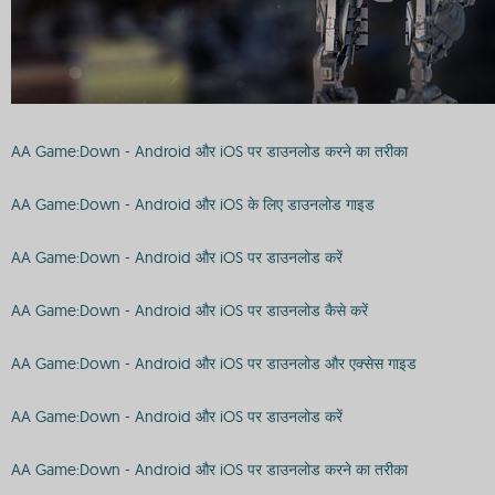
AA Game:Down - Android और iOS पर डाउनलोड करने का तरीका
AA Game:Down - Android और iOS के लिए डाउनलोड गाइड
AA Game:Down - Android और iOS पर डाउनलोड करें
AA Game:Down - Android और iOS पर डाउनलोड कैसे करें
AA Game:Down - Android और iOS पर डाउनलोड और एक्सेस गाइड
AA Game:Down - Android और iOS पर डाउनलोड करें
AA Game:Down - Android और iOS पर डाउनलोड करने का तरीका