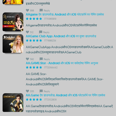
इडऔरiOSपरमुफ्तमेंखे
998
Reply
AAgame ऐप डाउनलोड: Android और iOS प्लेटफ़ॉर्म पर गेमिंग एक्सेस
1770965819
AAgameऐपडाउनलोड:AndroidऔरiOSप्लेटफ़ॉर्मपरगेमिंगएक्सेस
512
Reply
AAGame Club App: Android और iOS पर मुफ्त डाउनलोड
1771686234
AAGameClubApp:AndroidऔरiOSपरडाउनलोडकरेंAAGameClubऐप:A
ndroidऔरiOSपरमुफ्तडाउनलोडAAGameClub
582
Reply
AA.GAME:Stor - Android और iOS पर सर्वश्रेष्ठ गेमिंग अनुभव
1772064442
AA.GAME:Stor-
AndroidऔरiOSकेलिएआधिकारिकऐपडाउनलोडकरेंAA.GAME:Stor-
AndroidऔरiOSकेलिएमुफ्तगे
335
Reply
AA.Game ऐप डाउनलोड: Android और iOS प्लेटफ़ॉर्म पर गेमिंग एक्सेस
1772102808
AA.Gameऐपडाउनलोड:AndroidऔरiOSप्लेटफ़ॉर्मपरगेमिंगएक्सेसAA.Gameऐ
पडाउनलोडगाइड:AndroidऔरiOSप