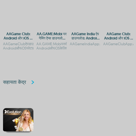
AAGame Club:
AA.GAME:Mobi पर
AAGame India ऐप
AAGame Club:
Android और iOS पर
गेमिंग ऐप्स डाउनलोड
डाउनलोड: Android
Android और iOS के
मुफ्त गेमिंग ऐप
करें - Android और
और iOS प्लेटफ़ॉर्म पर
लिए ऐप डाउनलोड गाइड
AAGameClubऐपडाउनलोड-
AA.GAME:Mobiपरमोबाइलगेमिंगकाआनंदलें-
AAGameIndiaApp:AndroidऔरiOSपरडाउनलोड
AAGameClubApp:And
iOS के लिए एक्सेस
एक्सेस
AndroidऔरiOSप्लेटफ़ॉर्मपरएक्सेसAAGameClubAppAPKDownloadforAndroid&iO
AndroidऔरiOSकेलिएएक्सेसAA.GAME:Mobiपरमुफ्तमेंडाउनलोड
सहायता केंद्र