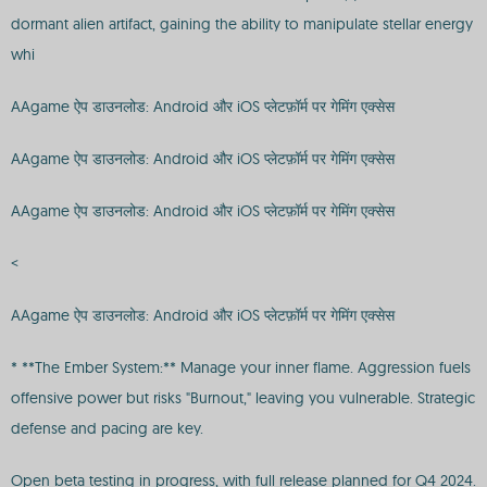
dormant alien artifact, gaining the ability to manipulate stellar energy
whi
AAgame ऐप डाउनलोड: Android और iOS प्लेटफ़ॉर्म पर गेमिंग एक्सेस
AAgame ऐप डाउनलोड: Android और iOS प्लेटफ़ॉर्म पर गेमिंग एक्सेस
AAgame ऐप डाउनलोड: Android और iOS प्लेटफ़ॉर्म पर गेमिंग एक्सेस
<
AAgame ऐप डाउनलोड: Android और iOS प्लेटफ़ॉर्म पर गेमिंग एक्सेस
* **The Ember System:** Manage your inner flame. Aggression fuels
offensive power but risks "Burnout," leaving you vulnerable. Strategic
defense and pacing are key.
Open beta testing in progress, with full release planned for Q4 2024.