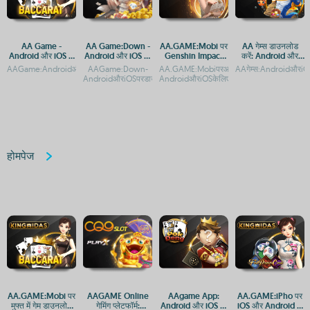
AA Game -
AA Game:Down -
AA.GAME:Mobi पर
AA गेम्स डाउनलोड
Android और iOS के
Android और iOS पर
Genshin Impact
करें: Android और
लिए मुफ्त डाउनलोड
डाउनलोड करें
APK डाउनलोड करें -
iOS पर मुफ्त गेमिंग एप
AAGame:AndroidऔरiOSकेलिएमुफ्तडाउनलोडऔरप्लेगाइडAAगेम्सएंड्रॉइडऔरiOSपरमुफ्तमेंडाउनलोड
AAGame:Down-
AA.GAME:Mobiपरआसानीसेएक्सेसकरें-
AAगेम्स:AndroidऔरiO
और एक्सेस गाइड
Android और iOS
AndroidऔरiOSपरडाउनलोडकरें
AndroidऔरiOSकेलिएऐपडाउनलोडकरेंAA.GAME
प्लेटफ़ॉर्म के लिए
होमपेज
AA.GAME:Mobi पर
AAGAME Online
AAgame App:
AA.GAME:iPho पर
मुफ्त में गेम डाउनलोड
गेमिंग प्लेटफॉर्म:
Android और iOS पर
iOS और Android के