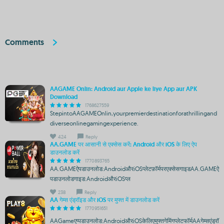
Comments
AAGAME Onlin: Android aur Apple ke liye App aur APK
Download
1768627559
StepintoAAGAMEOnlin,yourpremierdestinationforathrillingand
diverseonlinegamingexperience.
424
Reply
AA.GAME पर आसानी से एक्सेस करें: Android और iOS के लिए ऐप
डाउनलोड करें
1770893765
AA.GAMEऐपडाउनलोड:AndroidऔरiOSप्लेटफ़ॉर्मपरएक्सेसगाइडAA.GAMEऐ
पडाउनलोडगाइड:AndroidऔरiOSप्ल
238
Reply
AA गेम्स एंड्रॉइड और iOS पर मुफ्त में डाउनलोड करें
1770951651
AAGameएप्पडाउनलोड:AndroidऔरiOSकेलिएमुफ्तगेमिंगप्लेटफॉर्मAAगेम्सएंड्रॉ