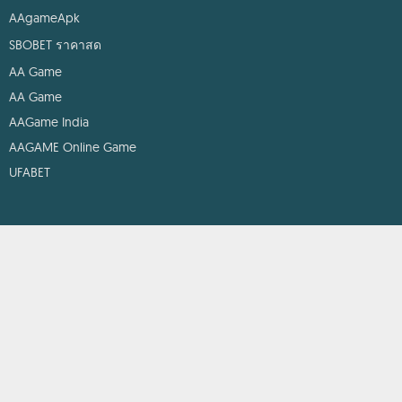
AAgameApk
SBOBET ราคาสด
AA Game
AA Game
AAGame India
AAGAME Online Game
UFABET