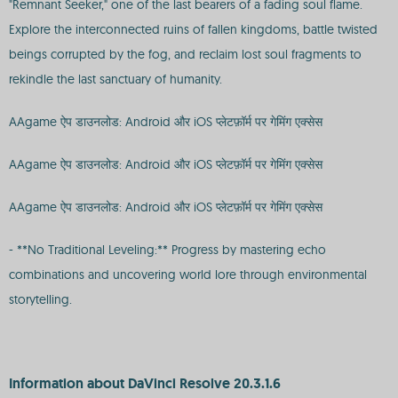
"Remnant Seeker," one of the last bearers of a fading soul flame.
Explore the interconnected ruins of fallen kingdoms, battle twisted
beings corrupted by the fog, and reclaim lost soul fragments to
rekindle the last sanctuary of humanity.
AAgame ऐप डाउनलोड: Android और iOS प्लेटफ़ॉर्म पर गेमिंग एक्सेस
AAgame ऐप डाउनलोड: Android और iOS प्लेटफ़ॉर्म पर गेमिंग एक्सेस
AAgame ऐप डाउनलोड: Android और iOS प्लेटफ़ॉर्म पर गेमिंग एक्सेस
- **No Traditional Leveling:** Progress by mastering echo
combinations and uncovering world lore through environmental
storytelling.
Information about DaVinci Resolve 20.3.1.6