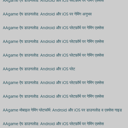
AAgame ऐप डाउनलोड: Android और iOS प्लेटफ़ॉर्म पर गेमिंग एक्सेस
AAgame ऐप डाउनलोड: Android और iOS पर गेमिंग अनुभव
AAgame ऐप डाउनलोड: Android और iOS प्लेटफ़ॉर्म पर गेमिंग एक्सेस
AAgame ऐप डाउनलोड: Android और iOS प्लेटफ़ॉर्म पर गेमिंग एक्सेस
AAgame ऐप डाउनलोड: Android और iOS प्लेटफ़ॉर्म पर गेमिंग एक्सेस
AAgame ऐप डाउनलोड: Android और iOS प्लेट
AAgame ऐप डाउनलोड: Android और iOS प्लेटफ़ॉर्म पर गेमिंग एक्सेस
AAgame ऐप डाउनलोड: Android और iOS प्लेटफ़ॉर्म पर गेमिंग एक्सेस
AAgame मोबाइल गेमिंग प्लेटफॉर्म: Android और iOS पर डाउनलोड व एक्सेस गाइड
AAgame ऐप डाउनलोड: Android और iOS प्लेटफ़ॉर्म पर गेमिंग एक्सेस