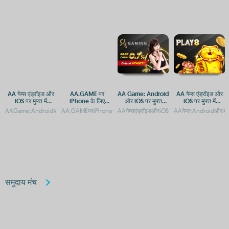
AA गेम्स एंड्रॉइड और
AA.GAME पर
AA Game: Android
AA गेम्स एंड्रॉइड और
iOS पर मुफ्त में
iPhone के लिए
और iOS पर मुफ्त
iOS पर मुफ्त में
डाउनलोड करें
Genshin Impact
डाउनलोड और एक्सेस
डाउनलोड करें
AAGame:AndroidऔरiOSपरमुफ्तडाउनलोडऔरएक्सेसगाइडAAगेम्स:AndroidऔरiOSकेलिएमुफ्तगेमिंग
AA.GAMEपरiPhoneकेलिएGenshinImpactAPKडाउनलोडऔरइंस्टॉलग
AAगेम्सएंड्रॉइडऔरiOSपरमुफ्तगेमिंगएप्सAAगेम्स:
AAगेम्स:AndroidऔरiOSपरम
APK डाउनलोड और
गाइड
गेम एक्सेस गाइड
समुदाय मंच