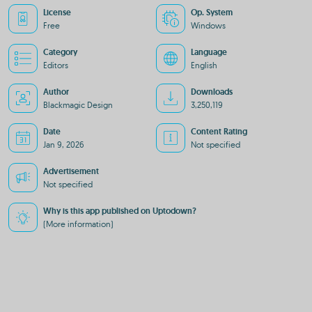
License
Op. System
Free
Windows
Category
Language
Editors
English
Author
Downloads
Blackmagic Design
3,250,119
Date
Content Rating
Jan 9, 2026
Not specified
Advertisement
Not specified
Why is this app published on Uptodown?
(More information)