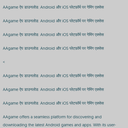
AAgame ऐप डाउनलोड: Android और iOS प्लेटफ़ॉर्म पर गेमिंग एक्सेस
AAgame ऐप डाउनलोड: Android और iOS प्लेटफ़ॉर्म पर गेमिंग एक्सेस
AAgame ऐप डाउनलोड: Android और iOS प्लेटफ़ॉर्म पर गेमिंग एक्सेस
AAgame ऐप डाउनलोड: Android और iOS प्लेटफ़ॉर्म पर गेमिंग एक्सेस
<
AAgame ऐप डाउनलोड: Android और iOS प्लेटफ़ॉर्म पर गेमिंग एक्सेस
AAgame ऐप डाउनलोड: Android और iOS प्लेटफ़ॉर्म पर गेमिंग एक्सेस
AAgame ऐप डाउनलोड: Android और iOS प्लेटफॉर्म पर गेमिंग एक्सेस
AAgame offers a seamless platform for discovering and
downloading the latest Android games and apps. With its user-