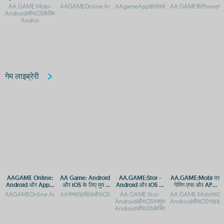
करें - Android और
Android और iOS पर
मुफ्त गेम डाउनलोड करें
लिए मुफ्त गेम्स
AA.GAME:Mobi-
AAGAMEOnline:AndroidऔरAppleकेलिएएक्सेसऔरAPPडाउनलोडAAG
AAgameAppडाउनलोड:AndroidऔरiOSकेलिएगेमिं
AA.GAMEसेiPhoneपरG
iOS के लिए APK
एक्सेस
डाउनलोड करें
AndroidऔरiOSकेलिएमोबाइलएक्सेसगाइडAA.GAME:Mobiपरमोबाइलगेमिंगकाआनंदलें-
Androi
गेम लाइब्रेरी
AAGAME Online:
AA Game: Android
AA.GAME:Stor -
AA.GAME:Mobi पर
Android और Apple
और iOS के लिए मुफ्त
Android और iOS पर
गेमिंग एप्स और APK
पर ऐप्स और APK
डाउनलोड और प्ले
मुफ्त गेम्स डाउनलोड
डाउनलोड करें -
AAGAMEOnline:AndroidऔरAppleपरएक्सेसकरें,APPऔरAPKडाउनलोडकरेंAAGAMEOnlinऐ
AAगेम्सएंड्रॉइडऔरiOSपरमुफ्तमेंडाउनलोडकरेंAAगेम्सडाउनलोडकरें:Androi
AA.GAME:Stor-
AA.GAME:MobiपरGen
एक्सेस
करें
Android और Apple
AndroidऔरiOSपरमुफ्तगेम्सडाउनलोडकरेंAA.GA
AndroidऔरiOSगाइडAA
प्लेटफ़ॉर्म के लिए एक्सेस
AndroidऔरiOSकेलिएमुफ्तगेमडा