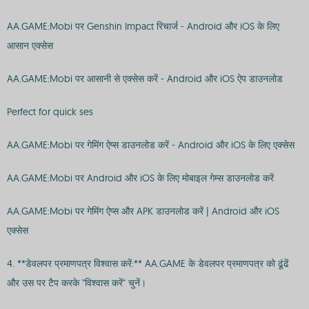
AA.GAME:Mobi पर Genshin Impact रिचार्ज - Android और iOS के लिए
आसान एक्सेस
AA.GAME:Mobi पर आसानी से एक्सेस करें - Android और iOS ऐप डाउनलोड
Perfect for quick ses
AA.GAME:Mobi पर गेमिंग ऐप्स डाउनलोड करें - Android और iOS के लिए एक्सेस
AA.GAME:Mobi पर Android और iOS के लिए मोबाइल गेम्स डाउनलोड करें
AA.GAME:Mobi पर गेमिंग ऐप्स और APK डाउनलोड करें | Android और iOS
एक्सेस
4. **डेवलपर प्रमाणपत्र विश्वास करें:** AA.GAME के डेवलपर प्रमाणपत्र को ढूंढें
और उस पर टैप करके "विश्वास करें" चुनें।