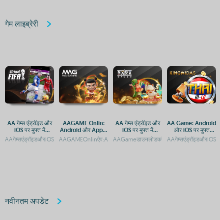
गेम लाइब्रेरी
AA गेम्स एंड्रॉइड और
AAGAME Onlin:
AA गेम्स एंड्रॉइड और
AA Game: Android
iOS पर मुफ्त में
Android और Apple
iOS पर मुफ्त में
और iOS पर मुफ्त
डाउनलोड करें
के लिए APP डाउनलोड
डाउनलोड करें
डाउनलोड और गेमिंग
AAगेम्सएंड्रॉइडऔरiOSपरमुफ्तमेंडाउनलोडकरेंAAगेम्स:एंड्रॉइडऔरiOSपरमुफ्तगेमिंगकाआनंदAAगेम्स
AAGAMEOnlinऐप:AndroidऔरAppleपरएक्सेसकरेंAAGAMEOnlinऐपडाउ
AAGameडाउनलोडकरें:AndroidऔरiOSकेलिएमुफ्त
AAगेम्सएंड्रॉइडऔरiOSपरम
गाइड
अनुभव
नवीनतम अपडेट