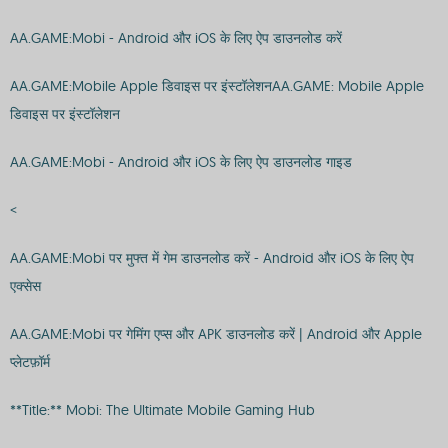
AA.GAME:Mobi - Android और iOS के लिए ऐप डाउनलोड करें
AA.GAME:Mobile Apple डिवाइस पर इंस्टॉलेशनAA.GAME: Mobile Apple
डिवाइस पर इंस्टॉलेशन
AA.GAME:Mobi - Android और iOS के लिए ऐप डाउनलोड गाइड
<
AA.GAME:Mobi पर मुफ्त में गेम डाउनलोड करें - Android और iOS के लिए ऐप
एक्सेस
AA.GAME:Mobi पर गेमिंग एप्स और APK डाउनलोड करें | Android और Apple
प्लेटफ़ॉर्म
**Title:** Mobi: The Ultimate Mobile Gaming Hub