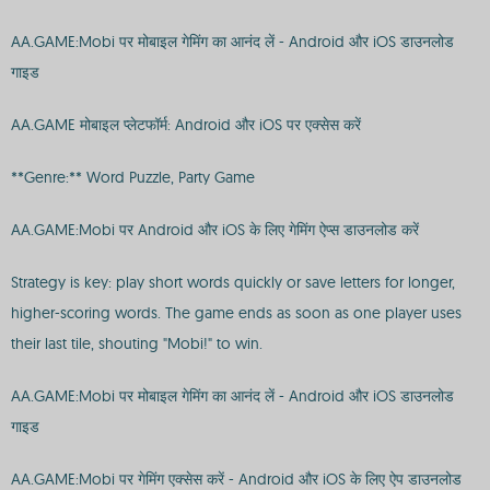
AA.GAME:Mobi पर मोबाइल गेमिंग का आनंद लें - Android और iOS डाउनलोड
गाइड
AA.GAME मोबाइल प्लेटफॉर्म: Android और iOS पर एक्सेस करें
**Genre:** Word Puzzle, Party Game
AA.GAME:Mobi पर Android और iOS के लिए गेमिंग ऐप्स डाउनलोड करें
Strategy is key: play short words quickly or save letters for longer,
higher-scoring words. The game ends as soon as one player uses
their last tile, shouting "Mobi!" to win.
AA.GAME:Mobi पर मोबाइल गेमिंग का आनंद लें - Android और iOS डाउनलोड
गाइड
AA.GAME:Mobi पर गेमिंग एक्सेस करें - Android और iOS के लिए ऐप डाउनलोड