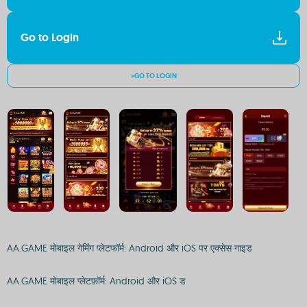
Go to Login
>GO TO LOGIN
AA.GAME मोबाइल गेमिंग प्लेटफॉर्म: Android और iOS पर एक्सेस गाइड
AA.GAME मोबाइल प्लेटफ़ॉर्म: Android और iOS ड