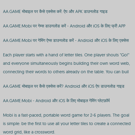
AA.GAME मोबाइल पर कैसे एक्सेस करें: ऐप और APK डाउनलोड गाइड
AA.GAME:Mobi पर गेम्स डाउनलोड करें - Android और iOS के लिए फ्री APP
AA.GAME:Mobi पर गेमिंग ऐप्स डाउनलोड करें - Android और iOS के लिए एक्सेस
Each player starts with a hand of letter tiles. One player shouts "Go!"
and everyone simultaneously begins building their own word web,
connecting their words to others already on the table. You can buil
AA.GAME मोबाइल पर कैसे एक्सेस करें? Android और iOS ऐप डाउनलोड गाइड
AA.GAME:Mobi - Android और iOS के लिए मोबाइल गेमिंग प्लेटफ़ॉर्म
Mobi is a fast-paced, portable word game for 2-6 players. The goal
is simple: be the first to use all your letter tiles to create a connected
word grid, like a crossword.