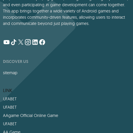
and even participating in game development can come together.
This app brings together a wide variety of Android games and
incorporates community-driven features, allowing users to interact
and communicate beyond just playing games.
DISCOVER US
sitemap
LINK
UFABET
UFABET
AAgame Official Online Game
UFABET
AA Game