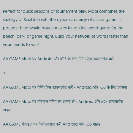
Perfect for quick sessions or tournament play, Mobi combines the
strategy of Scrabble with the dynamic energy of a card game. Its
portable blue whale pouch makes it the ideal word game for the
beach, park, or game night. Build your network of words faster than
your friends to win!
AA.GAME:Mobi पर Android और iOS के लिए गेमिंग ऐप्स डाउनलोड करें
<
AA.GAME:Mobi पर गेमिंग ऐप्स डाउनलोड करें - Android और iOS के लिए एक्सेस
AA.GAME:Mobi पर मोबाइल गेमिंग का आनंद लें - Android और iOS डाउनलोड
गाइड
AA.GAME मोबाइल पर कैसे एक्सेस करें: Android और iOS गाइड