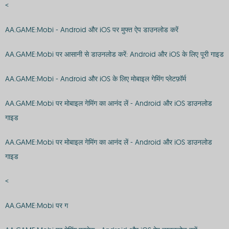
<
AA.GAME:Mobi - Android और iOS पर मुफ्त ऐप डाउनलोड करें
AA.GAME:Mobi पर आसानी से डाउनलोड करें: Android और iOS के लिए पूरी गाइड
AA.GAME:Mobi - Android और iOS के लिए मोबाइल गेमिंग प्लेटफ़ॉर्म
AA.GAME:Mobi पर मोबाइल गेमिंग का आनंद लें - Android और iOS डाउनलोड
गाइड
AA.GAME:Mobi पर मोबाइल गेमिंग का आनंद लें - Android और iOS डाउनलोड
गाइड
<
AA.GAME:Mobi पर ग