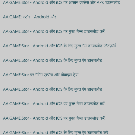
AA.GAME:Stor - Android और iOS पर आसान एक्सेस और APK डाउनलोड
AA.GAME: स्टोर - Android और
AA.GAME:Stor - Android और iOS पर मुफ्त गेम्स डाउनलोड करें
AA.GAME:Stor - Android और iOS के लिए मुफ्त गेम डाउनलोड प्लेटफ़ॉर्म
AA.GAME:Stor - Android और iOS के लिए मुफ्त ऐप डाउनलोड
AA.GAME:Stor पर गेमिंग एक्सेस और मोबाइल ऐप्स
AA.GAME:Stor - Android और iOS के लिए मुफ्त ऐप डाउनलोड
AA.GAME:Stor - Android और iOS पर मुफ्त गेम्स डाउनलोड करें
AA.GAME:Stor - Android और iOS पर मुफ्त गेम्स डाउनलोड करें
AA.GAME:Stor - Android और iOS के लिए मुफ्त ऐप डाउनलोड करें