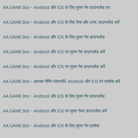
AA.GAME:Stor - Android और iOS के लिए मुफ्त गेम डाउनलोड एप
AA.GAME:Stor - Android और iOS के लिए ऐप्स और APK डाउनलोड करें
AA.GAME:Stor - Android और iOS के लिए मुफ्त गेम डाउनलोड
AA.GAME:Stor - Android और iOS पर मुफ्त गेम डाउनलोड करें
AA.GAME:Stor - Android और iOS पर मुफ्त गेम डाउनलोड करें
AA.GAME:Stor - आपका गेमिंग प्लेटफॉर्म, Android और iOS पर एक्सेस करें
AA.GAME:Stor - Android और iOS के लिए मुफ्त गेम डाउनलोड
AA.GAME:Stor - Android और iOS पर मुफ्त गेम्स डाउनलोड करें
AA.GAME:Stor - Android और iOS के लिए मुफ्त गेम एक्सेस