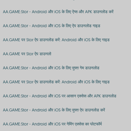
AA.GAME:Stor - Android और iOS के लिए ऐप्स और APK डाउनलोड करें
AA.GAME:Stor - Android और iOS के लिए ऐप डाउनलोड गाइड
AA.GAME पर Stor ऐप डाउनलोड करें: Android और iOS के लिए गाइड
AA.GAME पर Stor ऐप डाउनलो
AA.GAME:Stor - Android और iOS के लिए मुफ्त गेम डाउनलोड
AA.GAME पर Stor ऐप डाउनलोड करें: Android और iOS के लिए गाइड
AA.GAME:Stor - Android और iOS पर आसान एक्सेस और APK डाउनलोड
AA.GAME:Stor - Android और iOS के लिए मुफ्त ऐप डाउनलोड करें
AA.GAME:Stor - Android और iOS पर गेमिंग एक्सेस का प्लेटफॉर्म