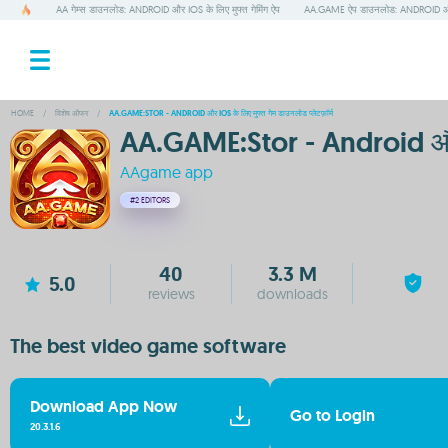
AA गेम्स डाउनलोड: ANDROID और IOS के लिए मुफ्त गेमिंग ऐप
AA.GAME ऐप डाउनलोड: ANDROID और IO
HOME
/
विशेष ऑफर
/
AA.GAME:STOR - ANDROID और IOS के लिए मुफ्त गेम डाउनलोड प्लेटफ़ॉर्म
AA.GAME:Stor - Android और iO
AAgame app
#2
EDITORS
40
3.3 M
5.0
reviews
downloads
The best video game software
Download App Now
Go to Login
20.3.1.6