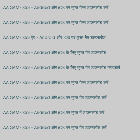
AA.GAME:Stor - Android और iOS पर मुफ्त गेम्स डाउनलोड करें
AA.GAME:Stor - Android और iOS पर मुफ्त गेम्स डाउनलोड करें
AA.GAME:Stor ऐप - Android और iOS पर मुफ्त गेम डाउनलोड
AA.GAME:Stor - Android और iOS के लिए मुफ्त गेम डाउनलोड
AA.GAME:Stor - Android और iOS के लिए मुफ्त गेम डाउनलोड प्लेटफ़ॉर्म
AA.GAME:Stor - Android और iOS पर मुफ्त गेम्स डाउनलोड करें
AA.GAME:Stor - Android और iOS पर मुफ्त गेम डाउनलोड करें
AA.GAME:Stor - Android और iOS पर मुफ्त में डाउनलोड करें
AA.GAME:Stor - Android और iOS पर मुफ्त गेम डाउनलोड करें