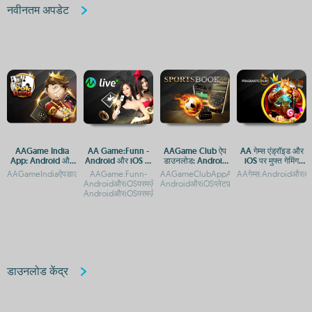
नवीनतम अपडेट
AAGame India
AA Game:Funn -
AAGame Club ऐप
AA गेम्स एंड्रॉइड और
App: Android और
Android और iOS पर
डाउनलोड: Android
iOS पर मुफ्त गेमिंग
iOS पर डाउनलोड करें
मज़ेदार गेमिंग अनुभव
और iOS प्लेटफ़ॉर्म पर
अनुभव
AAGameIndiaऐपडाउनलोड:AndroidऔरiOSप्लेटफॉर्मपरएक्सेसAAGameIndiaApp:Androidऔ
AAGame:Funn-
AAGameClubAppAPKडाउनलोड-
AAगेम्स:AndroidऔरiOSप
गेमिंग अनुभव
AndroidऔरiOSपरमज़ेदारगेमिंगअनुभवAAGame:Funn-
AndroidऔरiOSप्लेटफ़ॉर्मAAGameClubएप्पडा
AndroidऔरiOSपरमज़ेदारगेमिंगअनुभव
डाउनलोड केंद्र