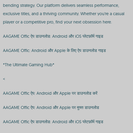
bending strategy. Our platform delivers seamless performance,
exclusive titles, and a thriving community. Whether you're a casual
player or a competitive pro, find your next obsession here.
AAGAME Offic ऐप डाउनलोड: Android और iOS प्लेटफ़ॉर्म गाइड
AAGAME Offic: Android और Apple के लिए ऐप डाउनलोड गाइड
*The Ultimate Gaming Hub*
<
AAGAME Offic ऐप: Android और Apple पर डाउनलोड करें
AAGAME Offic ऐप: Android और Apple पर मुफ्त डाउनलोड
AAGAME Offic ऐप डाउनलोड: Android और iOS प्लेटफ़ॉर्म गाइड