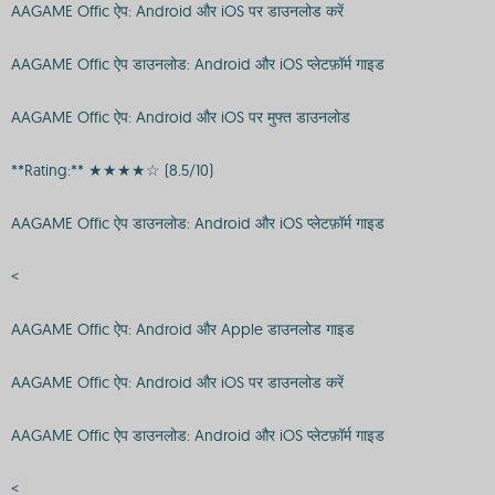
AAGAME Offic ऐप: Android और iOS पर डाउनलोड करें
AAGAME Offic ऐप डाउनलोड: Android और iOS प्लेटफ़ॉर्म गाइड
AAGAME Offic ऐप: Android और iOS पर मुफ्त डाउनलोड
**Rating:** ★★★★☆ (8.5/10)
AAGAME Offic ऐप डाउनलोड: Android और iOS प्लेटफ़ॉर्म गाइड
<
AAGAME Offic ऐप: Android और Apple डाउनलोड गाइड
AAGAME Offic ऐप: Android और iOS पर डाउनलोड करें
AAGAME Offic ऐप डाउनलोड: Android और iOS प्लेटफ़ॉर्म गाइड
<