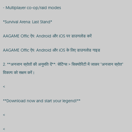
- Multiplayer co-op/raid modes
*Survival Arena: Last Stand*
AAGAME Offic ऐप: Android और iOS पर डाउनलोड करें
AAGAME Offic ऐप: Android और iOS के लिए डाउनलोड गाइड
2. **अनजान स्रोतों की अनुमति दें**: सेटिंग्स > सिक्योरिटी में जाकर "अनजान स्रोत"
विकल्प को सक्षम करें।
<
**Download now and start your legend!**
<
<