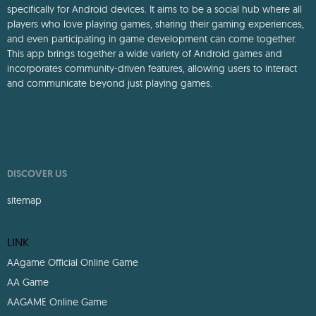
specifically for Android devices. It aims to be a social hub where all
players who love playing games, sharing their gaming experiences,
and even participating in game development can come together.
This app brings together a wide variety of Android games and
incorporates community-driven features, allowing users to interact
and communicate beyond just playing games.
DISCOVER US
sitemap
LINK
AAgame Official Online Game
AA Game
AAGAME Online Game