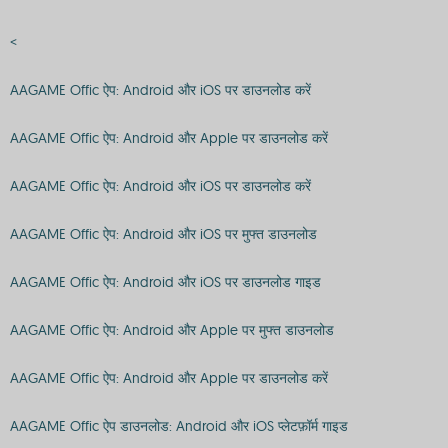
<
AAGAME Offic ऐप: Android और iOS पर डाउनलोड करें
AAGAME Offic ऐप: Android और Apple पर डाउनलोड करें
AAGAME Offic ऐप: Android और iOS पर डाउनलोड करें
AAGAME Offic ऐप: Android और iOS पर मुफ्त डाउनलोड
AAGAME Offic ऐप: Android और iOS पर डाउनलोड गाइड
AAGAME Offic ऐप: Android और Apple पर मुफ्त डाउनलोड
AAGAME Offic ऐप: Android और Apple पर डाउनलोड करें
AAGAME Offic ऐप डाउनलोड: Android और iOS प्लेटफ़ॉर्म गाइड