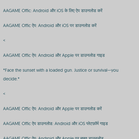
AAGAME Offic: Android और iOS के लिए ऐप डाउनलोड करें
AAGAME Offic ऐप: Android और iOS पर डाउनलोड करें
<
AAGAME Offic ऐप: Android और Apple पर डाउनलोड गाइड
*Face the sunset with a loaded gun. Justice or survival—you
decide.*
<
AAGAME Offic ऐप: Android और Apple पर डाउनलोड करें
AAGAME Offic ऐप डाउनलोड: Android और iOS प्लेटफ़ॉर्म गाइड
AAGAME Offic ऐप: Android और Apple पर मुफ्त डाउनलोड