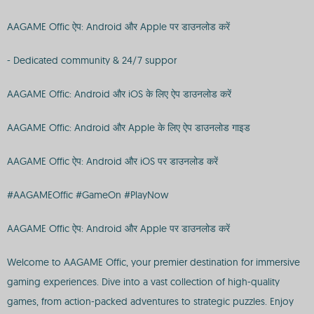
AAGAME Offic ऐप: Android और Apple पर डाउनलोड करें
- Dedicated community & 24/7 suppor
AAGAME Offic: Android और iOS के लिए ऐप डाउनलोड करें
AAGAME Offic: Android और Apple के लिए ऐप डाउनलोड गाइड
AAGAME Offic ऐप: Android और iOS पर डाउनलोड करें
#AAGAMEOffic #GameOn #PlayNow
AAGAME Offic ऐप: Android और Apple पर डाउनलोड करें
Welcome to AAGAME Offic, your premier destination for immersive
gaming experiences. Dive into a vast collection of high-quality
games, from action-packed adventures to strategic puzzles. Enjoy