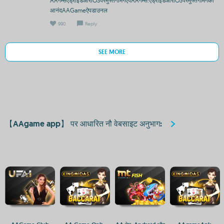
AAगेम्सएंड्रॉइडऔरiOSपरमुफ्तगेमिंगऐपAAगेम्स:एंड्रॉइडऔरiOSपरमुफ्तगेमिंगका
आनंदAAGameऐपडाउनल
990
Reply
SEE MORE
【AAgame app】 पर आधारित नौ वेबसाइट अनुभाग: