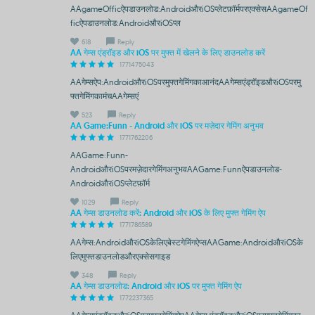
AAgameOfficऐपडाउनलोड:AndroidऔरiOSप्लेटफ़ॉर्मपरएक्सेसAAgameOf
ficऐपडाउनलोड:AndroidऔरiOSप्ल
618
Reply
AA गेम्स एंड्रॉइड और iOS पर मुफ्त में खेलने के लिए डाउनलोड करें
1771475043
AAगेम्सऐप:AndroidऔरiOSपरमुफ्तगेमिंगकाआनंदAAगेम्सएंड्रॉइडऔरiOSपरमु
फ्तगेमिंगकामंचAAगेम्सएं
523
Reply
AA Game:Funn - Android और iOS पर मज़ेदार गेमिंग अनुभव
1771762206
AAGame:Funn-
AndroidऔरiOSपरमज़ेदारगेमिंगअनुभवAAGame:Funnऐपडाउनलोड-
AndroidऔरiOSप्लेटफ़ॉर्म
1029
Reply
AA गेम्स डाउनलोड करें: Android और iOS के लिए मुफ्त गेमिंग ऐप
1771786589
AAगेम्स:AndroidऔरiOSकेलिएबेस्टगेमिंगऐप्सAAGame:AndroidऔरiOSके
लिएमुफ्तडाउनलोडऔरएक्सेसगाइड
348
Reply
AA गेम्स डाउनलोड: Android और iOS पर मुफ्त गेमिंग ऐप
1772237365