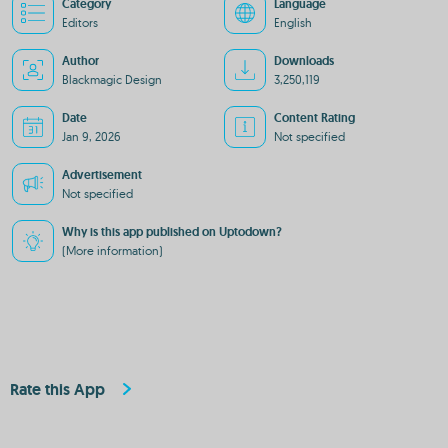
Category
Language
Editors
English
Author
Downloads
Blackmagic Design
3,250,119
Date
Content Rating
Jan 9, 2026
Not specified
Advertisement
Not specified
Why is this app published on Uptodown?
(More information)
Rate this App