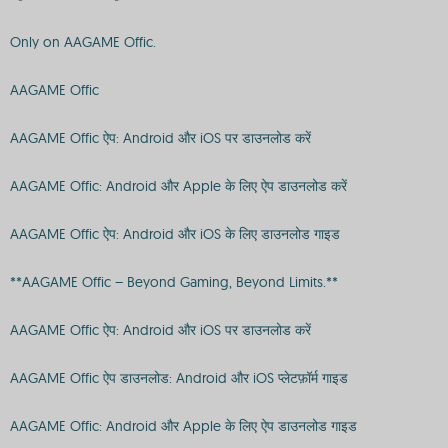
Only on AAGAME Offic.
AAGAME Offic
AAGAME Offic ऐप: Android और iOS पर डाउनलोड करें
AAGAME Offic: Android और Apple के लिए ऐप डाउनलोड करें
AAGAME Offic ऐप: Android और iOS के लिए डाउनलोड गाइड
**AAGAME Offic – Beyond Gaming, Beyond Limits.**
AAGAME Offic ऐप: Android और iOS पर डाउनलोड करें
AAGAME Offic ऐप डाउनलोड: Android और iOS प्लेटफ़ॉर्म गाइड
AAGAME Offic: Android और Apple के लिए ऐप डाउनलोड गाइड