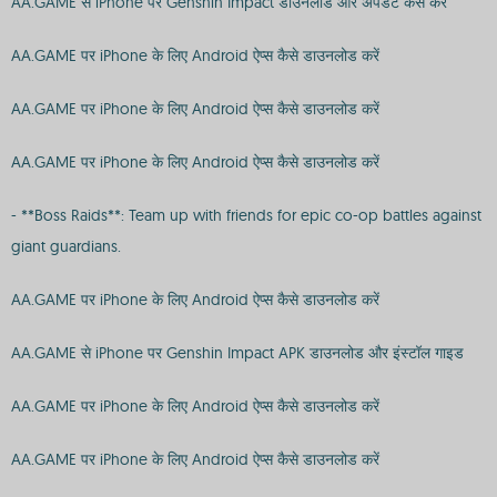
AA.GAME से iPhone पर Genshin Impact डाउनलोड और अपडेट कैसे करें
AA.GAME पर iPhone के लिए Android ऐप्स कैसे डाउनलोड करें
AA.GAME पर iPhone के लिए Android ऐप्स कैसे डाउनलोड करें
AA.GAME पर iPhone के लिए Android ऐप्स कैसे डाउनलोड करें
- **Boss Raids**: Team up with friends for epic co-op battles against
giant guardians.
AA.GAME पर iPhone के लिए Android ऐप्स कैसे डाउनलोड करें
AA.GAME से iPhone पर Genshin Impact APK डाउनलोड और इंस्टॉल गाइड
AA.GAME पर iPhone के लिए Android ऐप्स कैसे डाउनलोड करें
AA.GAME पर iPhone के लिए Android ऐप्स कैसे डाउनलोड करें