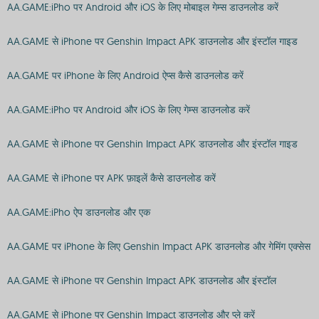
AA.GAME:iPho पर Android और iOS के लिए मोबाइल गेम्स डाउनलोड करें
AA.GAME से iPhone पर Genshin Impact APK डाउनलोड और इंस्टॉल गाइड
AA.GAME पर iPhone के लिए Android ऐप्स कैसे डाउनलोड करें
AA.GAME:iPho पर Android और iOS के लिए गेम्स डाउनलोड करें
AA.GAME से iPhone पर Genshin Impact APK डाउनलोड और इंस्टॉल गाइड
AA.GAME से iPhone पर APK फ़ाइलें कैसे डाउनलोड करें
AA.GAME:iPho ऐप डाउनलोड और एक
AA.GAME पर iPhone के लिए Genshin Impact APK डाउनलोड और गेमिंग एक्सेस
AA.GAME से iPhone पर Genshin Impact APK डाउनलोड और इंस्टॉल
AA.GAME से iPhone पर Genshin Impact डाउनलोड और प्ले करें