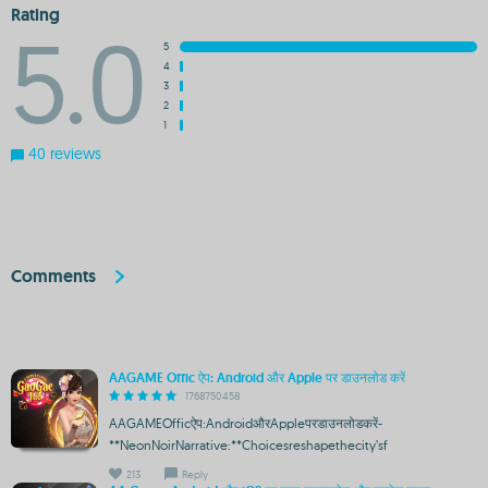
Rating
5.0
5
4
3
2
1
40 reviews
Comments
AAGAME Offic ऐप: Android और Apple पर डाउनलोड करें
1768750458
AAGAMEOfficऐप:AndroidऔरAppleपरडाउनलोडकरें-
**NeonNoirNarrative:**Choicesreshapethecity’sf
213
Reply