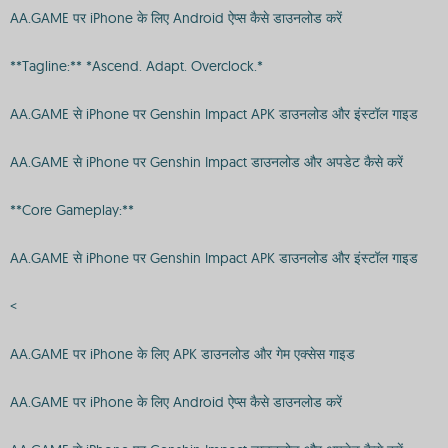
AA.GAME पर iPhone के लिए Android ऐप्स कैसे डाउनलोड करें
**Tagline:** *Ascend. Adapt. Overclock.*
AA.GAME से iPhone पर Genshin Impact APK डाउनलोड और इंस्टॉल गाइड
AA.GAME से iPhone पर Genshin Impact डाउनलोड और अपडेट कैसे करें
**Core Gameplay:**
AA.GAME से iPhone पर Genshin Impact APK डाउनलोड और इंस्टॉल गाइड
<
AA.GAME पर iPhone के लिए APK डाउनलोड और गेम एक्सेस गाइड
AA.GAME पर iPhone के लिए Android ऐप्स कैसे डाउनलोड करें