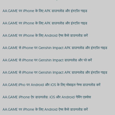
AA.GAME पर iPhone के लिए APK डाउनलोड और इंस्टॉल गाइड
AA.GAME पर iPhone के लिए APK डाउनलोड और इंस्टॉल गाइड
AA.GAME पर iPhone के लिए Android ऐप्स कैसे डाउनलोड करें
AA.GAME से iPhone पर Genshin Impact APK डाउनलोड और इंस्टॉल गाइड
AA.GAME से iPhone पर Genshin Impact डाउनलोड और प्ले करें
AA.GAME से iPhone पर Genshin Impact APK डाउनलोड और इंस्टॉल गाइड
AA.GAME:iPho पर Android और iOS के लिए मोबाइल गेम्स डाउनलोड करें
AA.GAME iPhone ऐप डाउनलोड: iOS और Android गेमिंग एक्सेस
AA.GAME पर iPhone के लिए Android ऐप्स कैसे डाउनलोड करें