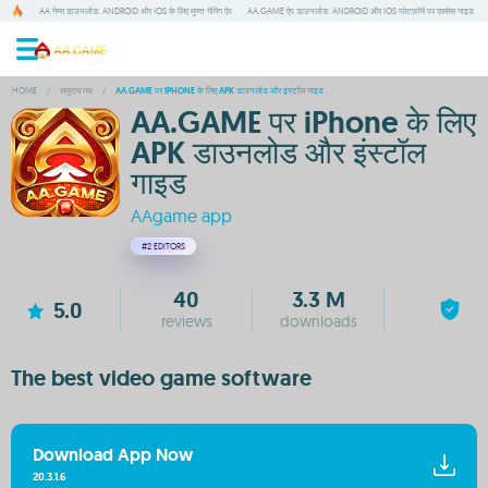
AA गेम्स डाउनलोड: ANDROID और IOS के लिए मुफ्त गेमिंग ऐप
AA.GAME ऐप डाउनलोड: ANDROID और IOS प्लेटफ़ॉर्म पर एक्सेस गाइड
HOME
/
समुदाय मंच
/
AA.GAME पर IPHONE के लिए APK डाउनलोड और इंस्टॉल गाइड
AA.GAME पर iPhone के लिए
APK डाउनलोड और इंस्टॉल
गाइड
AAgame app
#2
EDITORS
40
3.3 M
5.0
reviews
downloads
The best video game software
Download App Now
20.3.1.6