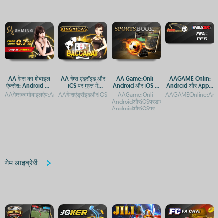
AA गेम्स का मोबाइल
AA गेम्स एंड्रॉइड और
AA Game:Onli -
AAGAME Onlin:
ऐक्सेस: Android और
iOS पर मुफ्त में
Android और iOS पर
Android और Apple
iOS पर डाउनलोड
डाउनलोड करें
मुफ्त डाउनलोड
प्लेटफ़ॉर्म पर एक्सेस और
AAगेम्सकामोबाइलऐप:AndroidऔरiOSपरमुफ्तडाउनलोडAAGame:AndroidऔरiOSकेलिएमुफ्तडाउनल
AAगेम्सएंड्रॉइडऔरiOSपरमुफ्तमेंडाउनलोडकरेंAAगेम्स:मोबाइलगेमिंगकासबस
AAGame:Onli-
AAGAMEOnline:Androi
गाइड
APP डाउनलोड गाइड
AndroidऔरiOSपरडाउनलोडकरेंAAGame:Onli
AndroidऔरiOSपरमुफ्तडाउनलोडAAGame:Onl
A
गेम लाइब्रेरी