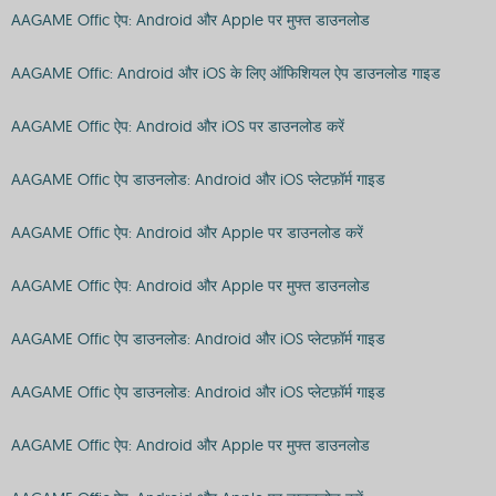
AAGAME Offic ऐप: Android और Apple पर मुफ्त डाउनलोड
AAGAME Offic: Android और iOS के लिए ऑफिशियल ऐप डाउनलोड गाइड
AAGAME Offic ऐप: Android और iOS पर डाउनलोड करें
AAGAME Offic ऐप डाउनलोड: Android और iOS प्लेटफ़ॉर्म गाइड
AAGAME Offic ऐप: Android और Apple पर डाउनलोड करें
AAGAME Offic ऐप: Android और Apple पर मुफ्त डाउनलोड
AAGAME Offic ऐप डाउनलोड: Android और iOS प्लेटफ़ॉर्म गाइड
AAGAME Offic ऐप डाउनलोड: Android और iOS प्लेटफ़ॉर्म गाइड
AAGAME Offic ऐप: Android और Apple पर मुफ्त डाउनलोड