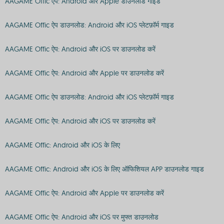
AAGAME Offic ऐप: Android और Apple डाउनलोड गाइड
AAGAME Offic ऐप डाउनलोड: Android और iOS प्लेटफ़ॉर्म गाइड
AAGAME Offic ऐप: Android और iOS पर डाउनलोड करें
AAGAME Offic ऐप: Android और Apple पर डाउनलोड करें
AAGAME Offic ऐप डाउनलोड: Android और iOS प्लेटफ़ॉर्म गाइड
AAGAME Offic ऐप: Android और iOS पर डाउनलोड करें
AAGAME Offic: Android और iOS के लिए
AAGAME Offic: Android और iOS के लिए ऑफिशियल APP डाउनलोड गाइड
AAGAME Offic ऐप: Android और Apple पर डाउनलोड करें
AAGAME Offic ऐप: Android और iOS पर मुफ्त डाउनलोड