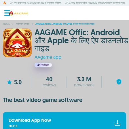
AA गेम्स डाउनलोड: ANDROID और IOS के लिए मुफ्त गेमिंग ऐप
AA.GAME ऐप डाउनलोड: ANDROID और IOS प्लेटफ़ॉर्म पर एक्सेस गाइड
HOME
/
नवीनतम अपडेट
/
AAGAME OFFIC: ANDROID और APPLE के लिए ऐप डाउनलोड गाइड
AAGAME Offic: Android
और Apple के लिए ऐप डाउनलोड
गाइड
AAgame app
#2
EDITORS
40
3.3 M
5.0
reviews
downloads
The best video game software
Download App Now
20.3.1.6