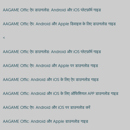
AAGAME Offic ऐप डाउनलोड: Android और iOS प्लेटफ़ॉर्म गाइड
AAGAME Offic ऐप: Android और Apple डिवाइस के लिए डाउनलोड गाइड
<
AAGAME Offic ऐप डाउनलोड: Android और iOS प्लेटफ़ॉर्म गाइड
AAGAME Offic ऐप: Android और Apple पर डाउनलोड गाइड
AAGAME Offic: Android और iOS के लिए ऐप डाउनलोड गाइड
AAGAME Offic: Android और iOS के लिए ऑफिशियल APP डाउनलोड गाइड
AAGAME Offic ऐप: Android और iOS पर डाउनलोड करें
AAGAME Offic: Android और Apple डाउनलोड गाइड