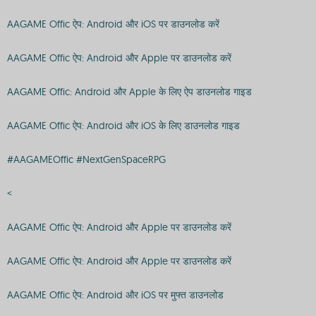
AAGAME Offic ऐप: Android और iOS पर डाउनलोड करें
AAGAME Offic ऐप: Android और Apple पर डाउनलोड करें
AAGAME Offic: Android और Apple के लिए ऐप डाउनलोड गाइड
AAGAME Offic ऐप: Android और iOS के लिए डाउनलोड गाइड
#AAGAMEOffic #NextGenSpaceRPG
<
AAGAME Offic ऐप: Android और Apple पर डाउनलोड करें
AAGAME Offic ऐप: Android और Apple पर डाउनलोड करें
AAGAME Offic ऐप: Android और iOS पर मुफ्त डाउनलोड