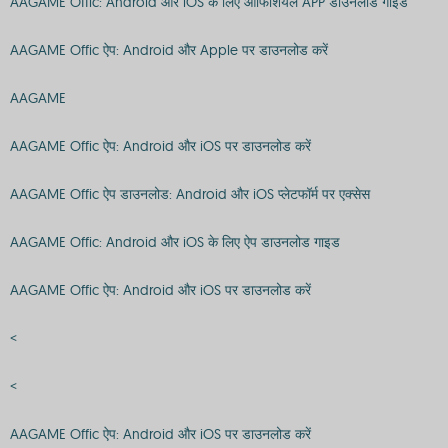
AAGAME Offic: Android और iOS के लिए ऑफिशियल APP डाउनलोड गाइड
AAGAME Offic ऐप: Android और Apple पर डाउनलोड करें
AAGAME
AAGAME Offic ऐप: Android और iOS पर डाउनलोड करें
AAGAME Offic ऐप डाउनलोड: Android और iOS प्लेटफॉर्म पर एक्सेस
AAGAME Offic: Android और iOS के लिए ऐप डाउनलोड गाइड
AAGAME Offic ऐप: Android और iOS पर डाउनलोड करें
<
<
AAGAME Offic ऐप: Android और iOS पर डाउनलोड करें