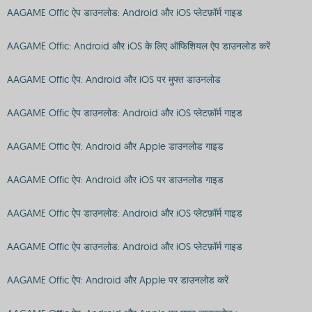
AAGAME Offic ऐप डाउनलोड: Android और iOS प्लेटफ़ॉर्म गाइड
AAGAME Offic: Android और iOS के लिए ऑफिशियल ऐप डाउनलोड करें
AAGAME Offic ऐप: Android और iOS पर मुफ्त डाउनलोड
AAGAME Offic ऐप डाउनलोड: Android और iOS प्लेटफ़ॉर्म गाइड
AAGAME Offic ऐप: Android और Apple डाउनलोड गाइड
AAGAME Offic ऐप: Android और iOS पर डाउनलोड गाइड
AAGAME Offic ऐप डाउनलोड: Android और iOS प्लेटफ़ॉर्म गाइड
AAGAME Offic ऐप डाउनलोड: Android और iOS प्लेटफ़ॉर्म गाइड
AAGAME Offic ऐप: Android और Apple पर डाउनलोड करें