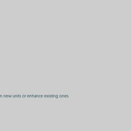
n new units or enhance existing ones.