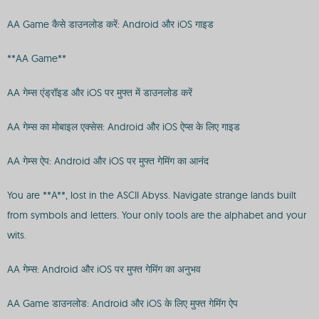
AA Game कैसे डाउनलोड करें: Android और iOS गाइड
**AA Game**
AA गेम्स एंड्रॉइड और iOS पर मुफ्त में डाउनलोड करें
AA गेम्स का मोबाइल एक्सेस: Android और iOS ऐप्स के लिए गाइड
AA गेम्स ऐप: Android और iOS पर मुफ्त गेमिंग का आनंद
You are **A**, lost in the ASCII Abyss. Navigate strange lands built
from symbols and letters. Your only tools are the alphabet and your
wits.
AA गेम्स: Android और iOS पर मुफ्त गेमिंग का अनुभव
AA Game डाउनलोड: Android और iOS के लिए मुफ्त गेमिंग ऐप