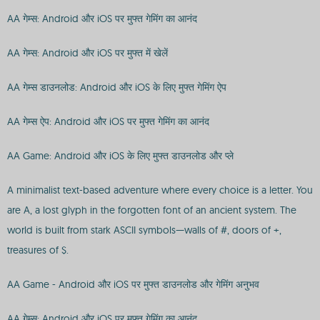
AA गेम्स: Android और iOS पर मुफ्त गेमिंग का आनंद
AA गेम्स: Android और iOS पर मुफ्त में खेलें
AA गेम्स डाउनलोड: Android और iOS के लिए मुफ्त गेमिंग ऐप
AA गेम्स ऐप: Android और iOS पर मुफ्त गेमिंग का आनंद
AA Game: Android और iOS के लिए मुफ्त डाउनलोड और प्ले
A minimalist text-based adventure where every choice is a letter. You
are A, a lost glyph in the forgotten font of an ancient system. The
world is built from stark ASCII symbols—walls of #, doors of +,
treasures of $.
AA Game - Android और iOS पर मुफ्त डाउनलोड और गेमिंग अनुभव
AA गेम्स: Android और iOS पर मुफ्त गेमिंग का आनंद