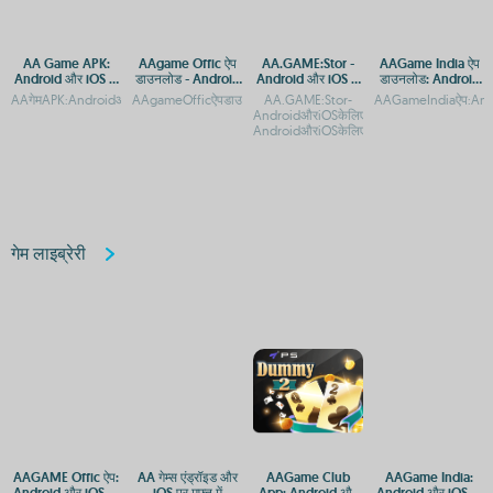
AA Game APK:
AAgame Offic ऐप
AA.GAME:Stor -
AAGame India ऐप
Android और iOS के
डाउनलोड - Android
Android और iOS के
डाउनलोड: Android
लिए डाउनलोड गाइड
और iOS प्लेटफ़ॉर्म के
लिए आधिकारिक ऐप
और iOS प्लेटफ़ॉर्म पर
AAगेमAPK:AndroidऔरiOSकेलिएमुफ्तडाउनलोडAAगेमAPK:AndroidऔरiOSकेलिएमुफ्तडाउनल
AAgameOfficऐपडाउनलोड:AndroidऔरiOSप्लेटफ़ॉर्मपरगेमिंगएक्सेस
AA.GAME:Stor-
AAGameIndiaऐप:Andr
लिए गेमिंग एक्सेस
डाउनलोड गाइड
एक्सेस
AndroidऔरiOSकेलिएऐपएक्सेसगाइडAA.GAME:
AndroidऔरiOSकेलिएमुफ्तगेमएक्सेसAA
गेम लाइब्रेरी
AAGAME Offic ऐप:
AA गेम्स एंड्रॉइड और
AAGame Club
AAGame India:
Android और iOS पर
iOS पर मुफ्त में
App: Android और
Android और iOS पर