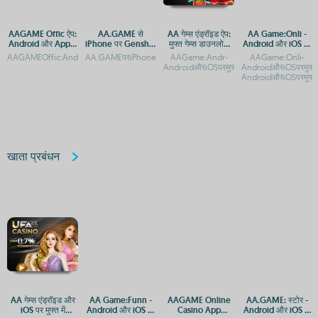
AAGAME Offic ऐप:
AA.GAME से
AA गेम्स एंड्रॉइड ऐप:
AA Game:Onli -
Android और Apple
iPhone पर Genshin
मुफ्त गेम्स डाउनलोड
Android और iOS पर
पर डाउनलोड करें
Impact डाउनलोड
और प्ले
डाउनलोड करें
AAGAMEOffic:AndroidऔरiOSकेलिएऐपडाउनलोडगाइडAAGAMEOffic:AndroidऔरAppleकेल
AA.GAMEपरiPhoneकेलिएAPPडाउनलोडऔरएक्सेसगाइडAA.GAMEपरiPhon
AAGame:Andr-
AAGame:Onli-
करें: Android और
AndroidऔरiOSपरमुफ्तडाउनलोडAAGame:An
AndroidऔरiOSपरमुफ्त
iOS गाइड
AndroidऔरiOSपरमुफ्त
खाता प्रबंधन
AA गेम्स एंड्रॉइड और
AA Game:Funn -
AAGAME Online
AA.GAME: स्टोर -
iOS पर मुफ्त में
Android और iOS पर
Casino App
Android और iOS के