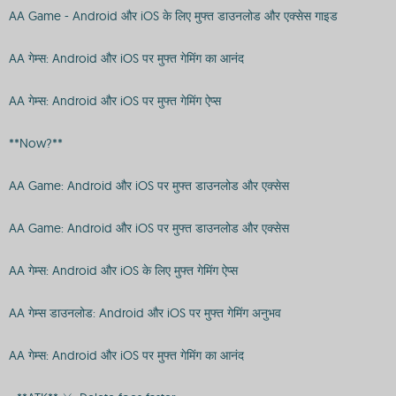
AA Game - Android और iOS के लिए मुफ्त डाउनलोड और एक्सेस गाइड
AA गेम्स: Android और iOS पर मुफ्त गेमिंग का आनंद
AA गेम्स: Android और iOS पर मुफ्त गेमिंग ऐप्स
**Now?**
AA Game: Android और iOS पर मुफ्त डाउनलोड और एक्सेस
AA Game: Android और iOS पर मुफ्त डाउनलोड और एक्सेस
AA गेम्स: Android और iOS के लिए मुफ्त गेमिंग ऐप्स
AA गेम्स डाउनलोड: Android और iOS पर मुफ्त गेमिंग अनुभव
AA गेम्स: Android और iOS पर मुफ्त गेमिंग का आनंद