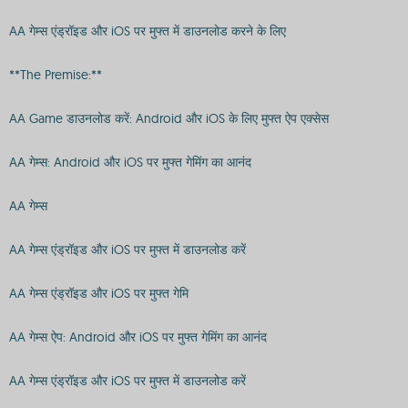
AA गेम्स एंड्रॉइड और iOS पर मुफ्त में डाउनलोड करने के लिए
**The Premise:**
AA Game डाउनलोड करें: Android और iOS के लिए मुफ्त ऐप एक्सेस
AA गेम्स: Android और iOS पर मुफ्त गेमिंग का आनंद
AA गेम्स
AA गेम्स एंड्रॉइड और iOS पर मुफ्त में डाउनलोड करें
AA गेम्स एंड्रॉइड और iOS पर मुफ्त गेमि
AA गेम्स ऐप: Android और iOS पर मुफ्त गेमिंग का आनंद
AA गेम्स एंड्रॉइड और iOS पर मुफ्त में डाउनलोड करें