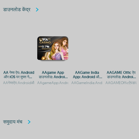
डाउनलोड केंद्र
AA गेम्स ऐप: Android
AAgame App
AAGame India
AAGAME Offic ऐप
और iOS पर मुफ्त गेमिंग
डाउनलोड: Android
App: Android और
डाउनलोड: Android
का आनंद
और iOS के लिए गेमिंग
iOS पर डाउनलोड करें
और iOS प्लेटफ़ॉर्म
AAगेम्सऐप:AndroidऔरiOSपरमुफ्तगेमिंगकाआनंदAAगेम्स:AndroidऔरiOSपरमुफ्तगेमिंगएप्सऔरAPK
AAgameApp:AndroidऔरiOSपरमुफ्तगेमडाउनलोडकरेंAAgameAppडाउनल
AAGameIndia:AndroidऔरiOSपरडाउनलोडकरे
AAGAMEOfficऐपडाउनल
प्लेटफ़ॉर्म
गाइड
समुदाय मंच