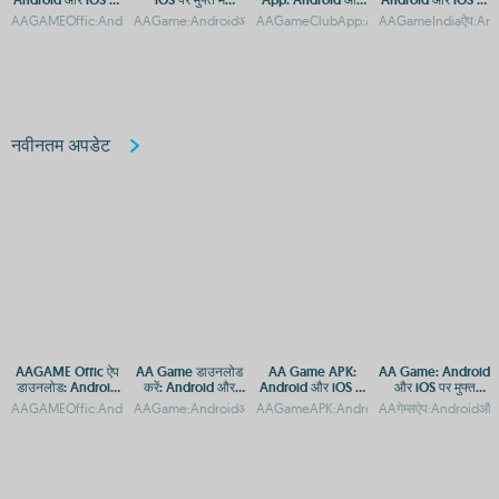
डाउनलोड करें
डाउनलोड करने के लिए
iOS के लिए डाउनलोड
डाउनलोड करें और खेलें
AAGAMEOffic:AndroidऔरiOSकेलिएऑफिशियलऐपडाउनलोडकरेंTheuniverseevolveswithev
AAGame:AndroidऔरiOSकेलिएमुफ्तडाउनलोडऔरप्लेAAGameकैसेडा
AAGameClubApp:AndroidऔरiOSपरमुफ्तड
AAGameIndiaऐप:Andr
उपलब्ध हैं
गाइड
नवीनतम अपडेट
AAGAME Offic ऐप
AA Game डाउनलोड
AA Game APK:
AA Game: Android
डाउनलोड: Android
करें: Android और
Android और iOS के
और iOS पर मुफ्त
और iOS प्लेटफ़ॉर्म
iOS के लिए मुफ्त गेमिंग
लिए डाउनलोड गाइड
डाउनलोड और एक्सेस
AAGAMEOffic:AndroidऔरiOSकेलिएऑफिशियलAPPडाउनलोडगाइडAAGAMEOffic:Androidऔ
AAGame:AndroidऔरiOSपरमुफ्तडाउनलोडऔरप्लेकरेंAAगेम्सएंड्रॉइडऔरiOSप
AAGameAPK:AndroidऔरiOSपरडाउनलोडऔरइं
AAगेम्सऐप:AndroidऔरiO
गाइड
ऐप
गाइड