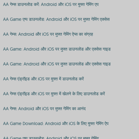
AA गेम्स डाउनलोड करें: Android और iOS पर मुफ्त गेमिंग एप
AA Game एप्प डाउनलोड: Android और iOS पर मुफ्त गेमिंग एक्सेस
AA गेम्स: Android और iOS पर मुफ्त गेमिंग ऐप्स का संग्रह
AA Game: Android और iOS पर मुफ्त डाउनलोड और एक्सेस गाइड
AA Game: Android और iOS पर मुफ्त डाउनलोड और एक्सेस गाइड
AA गेम्स एंड्रॉइड और iOS पर मुफ्त में डाउनलोड करें
AA गेम्स एंड्रॉइड और iOS पर मुफ्त में खेलने के लिए डाउनलोड करें
AA गेम्स: Android और iOS पर मुफ्त गेमिंग का आनंद
AA Game Download: Android और iOS के लिए मुफ्त गेमिंग ऐप
AA Game एप्प डाउनलोड: Android और iOS पर मुफ्त गेमिंग