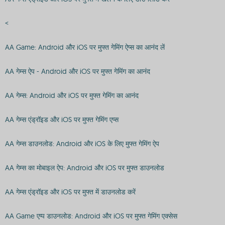
<
AA Game: Android और iOS पर मुफ्त गेमिंग ऐप्स का आनंद लें
AA गेम्स ऐप - Android और iOS पर मुफ्त गेमिंग का आनंद
AA गेम्स: Android और iOS पर मुफ्त गेमिंग का आनंद
AA गेम्स एंड्रॉइड और iOS पर मुफ्त गेमिंग एप्स
AA गेम्स डाउनलोड: Android और iOS के लिए मुफ्त गेमिंग ऐप
AA गेम्स का मोबाइल ऐप: Android और iOS पर मुफ्त डाउनलोड
AA गेम्स एंड्रॉइड और iOS पर मुफ्त में डाउनलोड करें
AA Game एप्प डाउनलोड: Android और iOS पर मुफ्त गेमिंग एक्सेस