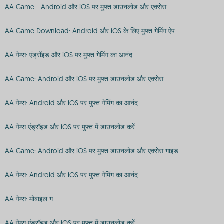
AA Game - Android और iOS पर मुफ्त डाउनलोड और एक्सेस
AA Game Download: Android और iOS के लिए मुफ्त गेमिंग ऐप
AA गेम्स: एंड्रॉइड और iOS पर मुफ्त गेमिंग का आनंद
AA Game: Android और iOS पर मुफ्त डाउनलोड और एक्सेस
AA गेम्स: Android और iOS पर मुफ्त गेमिंग का आनंद
AA गेम्स एंड्रॉइड और iOS पर मुफ्त में डाउनलोड करें
AA Game: Android और iOS पर मुफ्त डाउनलोड और एक्सेस गाइड
AA गेम्स: Android और iOS पर मुफ्त गेमिंग का आनंद
AA गेम्स: मोबाइल ग
AA गेम्स एंड्रॉइड और iOS पर मुफ्त में डाउनलोड करें