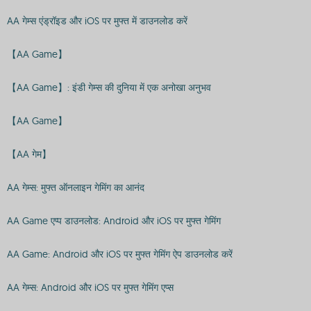
AA गेम्स एंड्रॉइड और iOS पर मुफ्त में डाउनलोड करें
【AA Game】
【AA Game】: इंडी गेम्स की दुनिया में एक अनोखा अनुभव
【AA Game】
【AA गेम】
AA गेम्स: मुफ्त ऑनलाइन गेमिंग का आनंद
AA Game एप्प डाउनलोड: Android और iOS पर मुफ्त गेमिंग
AA Game: Android और iOS पर मुफ्त गेमिंग ऐप डाउनलोड करें
AA गेम्स: Android और iOS पर मुफ्त गेमिंग एप्स