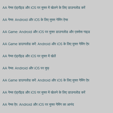
AA गेम्स एंड्रॉइड और iOS पर मुफ्त में खेलने के लिए डाउनलोड करें
AA गेम्स: Android और iOS के लिए मुफ्त गेमिंग ऐप्स
AA Game: Android और iOS पर मुफ्त डाउनलोड और एक्सेस गाइड
AA Game डाउनलोड करें: Android और iOS के लिए मुफ्त गेमिंग ऐप
AA गेम्स एंड्रॉइड और iOS पर मुफ्त में खेलें
AA गेम्स: Android और iOS पर मुफ्
AA Game डाउनलोड करें: Android और iOS के लिए मुफ्त गेमिंग ऐप
AA गेम्स एंड्रॉइड और iOS पर मुफ्त में खेलने के लिए डाउनलोड करें
AA गेम्स ऐप: Android और iOS पर मुफ्त गेमिंग का आनंद