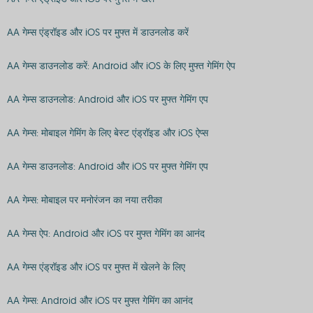
AA गेम्स एंड्रॉइड और iOS पर मुफ्त में डाउनलोड करें
AA गेम्स डाउनलोड करें: Android और iOS के लिए मुफ्त गेमिंग ऐप
AA गेम्स डाउनलोड: Android और iOS पर मुफ्त गेमिंग एप
AA गेम्स: मोबाइल गेमिंग के लिए बेस्ट एंड्रॉइड और iOS ऐप्स
AA गेम्स डाउनलोड: Android और iOS पर मुफ्त गेमिंग एप
AA गेम्स: मोबाइल पर मनोरंजन का नया तरीका
AA गेम्स ऐप: Android और iOS पर मुफ्त गेमिंग का आनंद
AA गेम्स एंड्रॉइड और iOS पर मुफ्त में खेलने के लिए
AA गेम्स: Android और iOS पर मुफ्त गेमिंग का आनंद