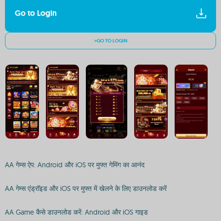
Go to Login
>GO TO LOGIN
AA गेम्स ऐप: Android और iOS पर मुफ्त गेमिंग का आनंद
AA गेम्स एंड्रॉइड और iOS पर मुफ्त में खेलने के लिए डाउनलोड करें
AA Game कैसे डाउनलोड करें: Android और iOS गाइड