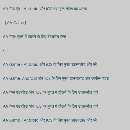
AA गेम्स ऐप - Android और iOS पर मुफ्त गेमिंग का आनंद
【AA Game】
AA गेम्स: मुफ्त में खेलने के लिए बेहतरीन गेम्स
<
AA Game - Android और iOS के लिए मुफ्त डाउनलोड और प्ले
AA Game: Android और iOS के लिए मुफ्त डाउनलोड और एक्सेस गाइड
AA गेम्स एंड्रॉइड और iOS पर मुफ्त में खेलने के लिए डाउनलोड करें
AA गेम्स एंड्रॉइड और iOS पर मुफ्त में खेलने के लिए डाउनलोड करें
AA Game - Android और iOS के लिए मुफ्त डाउनलोड और प्ले