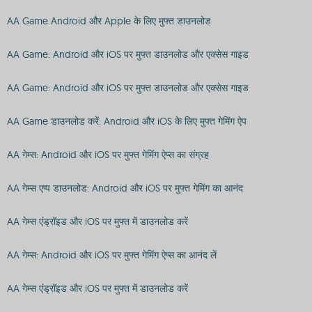
AA Game Android और Apple के लिए मुफ्त डाउनलोड
AA Game: Android और iOS पर मुफ्त डाउनलोड और एक्सेस गाइड
AA Game: Android और iOS पर मुफ्त डाउनलोड और एक्सेस गाइड
AA Game डाउनलोड करें: Android और iOS के लिए मुफ्त गेमिंग ऐप
AA गेम्स: Android और iOS पर मुफ्त गेमिंग ऐप्स का संग्रह
AA गेम्स एप्प डाउनलोड: Android और iOS पर मुफ्त गेमिंग का आनंद
AA गेम्स एंड्रॉइड और iOS पर मुफ्त में डाउनलोड करें
AA गेम्स: Android और iOS पर मुफ्त गेमिंग ऐप्स का आनंद लें
AA गेम्स एंड्रॉइड और iOS पर मुफ्त में डाउनलोड करें