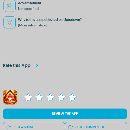
Advertisement
Not specified
Why is this app published on Uptodown?
(More information)
Rate this App
REVIEW THE APP
ADD TO WISHLIST
ADD TO RECOMMENDED