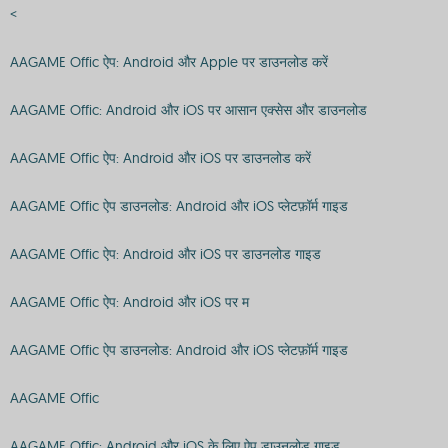
<
AAGAME Offic ऐप: Android और Apple पर डाउनलोड करें
AAGAME Offic: Android और iOS पर आसान एक्सेस और डाउनलोड
AAGAME Offic ऐप: Android और iOS पर डाउनलोड करें
AAGAME Offic ऐप डाउनलोड: Android और iOS प्लेटफ़ॉर्म गाइड
AAGAME Offic ऐप: Android और iOS पर डाउनलोड गाइड
AAGAME Offic ऐप: Android और iOS पर म
AAGAME Offic ऐप डाउनलोड: Android और iOS प्लेटफ़ॉर्म गाइड
AAGAME Offic
AAGAME Offic: Android और iOS के लिए ऐप डाउनलोड गाइड