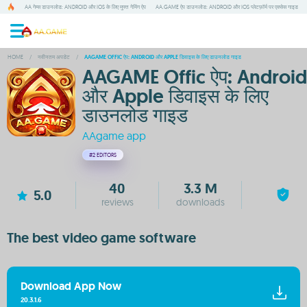
AA गेम्स डाउनलोड: ANDROID और IOS के लिए मुफ्त गेमिंग ऐप
AA.GAME ऐप डाउनलोड: ANDROID और IOS प्लेटफ़ॉर्म पर एक्सेस गाइड
HOME
/
नवीनतम अपडेट
/
AAGAME OFFIC ऐप: ANDROID और APPLE डिवाइस के लिए डाउनलोड गाइड
AAGAME Offic ऐप: Android
और Apple डिवाइस के लिए
डाउनलोड गाइड
AAgame app
#2
EDITORS
40
3.3 M
5.0
reviews
downloads
The best video game software
Download App Now
20.3.1.6