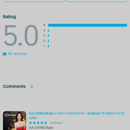
Rating
5.0
5
4
3
2
1
40 reviews
Comments
AA.GAME:Mobi पर मुफ्त में डाउनलोड करें - Android और iOS के लिए ऐप
एक्सेस
1769656981
AA.GAME:Mobi-