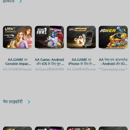
होमपेज
AA.GAME पर
AA Game: Android
AA.GAME पर
AA गेम्स एप्प डाउनलोड
Genshin Impact
और iOS के लिए मुफ्त
iPhone के लिए ऐप्स
- Android और iOS
APK डाउनलोड करें -
डाउनलोड और एक्सेस
डाउनलोड और एक्सेस
पर मुफ्त गेमिंग
AA.GAMEपरGenshinImpactAPKडाउनलोडऔरगेमएक्सेसगाइडAA.GAMEऐपडाउनलोड:AndroidऔरiO
AAGameऐपडाउनलोड:AndroidऔरiOSप्लेटफॉर्मपरगेमिंगअनुभवAAगेम्स:एंड्
AA.GAMEपरiPhoneकेलिएAndroidऐप्सकैसेडाउन
**GameplayLoop:**:
Android और iOS
गाइड
कैसे करें
गाइड
गेम लाइब्रेरी