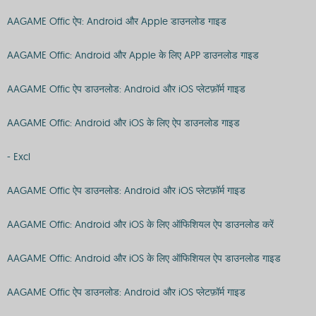
AAGAME Offic ऐप: Android और Apple डाउनलोड गाइड
AAGAME Offic: Android और Apple के लिए APP डाउनलोड गाइड
AAGAME Offic ऐप डाउनलोड: Android और iOS प्लेटफ़ॉर्म गाइड
AAGAME Offic: Android और iOS के लिए ऐप डाउनलोड गाइड
- Excl
AAGAME Offic ऐप डाउनलोड: Android और iOS प्लेटफ़ॉर्म गाइड
AAGAME Offic: Android और iOS के लिए ऑफिशियल ऐप डाउनलोड करें
AAGAME Offic: Android और iOS के लिए ऑफिशियल ऐप डाउनलोड गाइड
AAGAME Offic ऐप डाउनलोड: Android और iOS प्लेटफ़ॉर्म गाइड