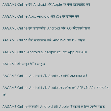
AAGAME Online ऐप: Android और Apple पर कैसे डाउनलोड करें
AAGAME Online App: Android और iOS पर एक्सेस करें
AAGAME Online एप्प डाउनलोड: Android और iOS प्लेटफ़ॉर्म गाइड
AAGAME Online कैसे डाउनलोड करें: Android और iOS गाइड
AAGAME Onlin: Android aur Apple ke liye App aur APK
AAGAME ऑनलाइन गेमिंग अनुभव
AAGAME Online: Android और Apple पर APK डाउनलोड करें
AAGAME Online: Android और Apple पर एक्सेस करें, APP और APK डाउनलोड
करें
AAGAME Online प्लेटफ़ॉर्म: Android और Apple डिवाइसों के लिए एक्सेस गाइड