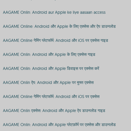
AAGAME Onlin: Android aur Apple ke liye aasaan access
AAGAME Online: Android और Apple के लिए एक्सेस और ऐप डाउनलोड
AAGAME Online गेमिंग प्लेटफॉर्म: Android और iOS पर एक्सेस गाइड
AAGAME Onlin: Android और Apple के लिए एक्सेस गाइड
AAGAME Onlin: Android और Apple डिवाइस पर एक्सेस करें
AAGAME Onlin ऐप: Android और Apple पर मुफ्त एक्सेस
AAGAME Online गेमिंग प्लेटफॉर्म: Android और iOS पर एक्सेस
AAGAME Onlin एक्सेस: Android और Apple ऐप डाउनलोड गाइड
AAGAME Onlin: Android और Apple प्लेटफ़ॉर्म पर एक्सेस और डाउनलोड