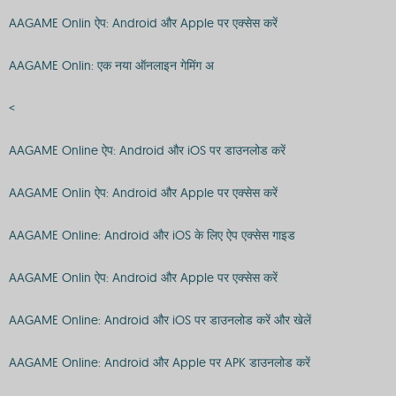
AAGAME Onlin ऐप: Android और Apple पर एक्सेस करें
AAGAME Onlin: एक नया ऑनलाइन गेमिंग अ
<
AAGAME Online ऐप: Android और iOS पर डाउनलोड करें
AAGAME Onlin ऐप: Android और Apple पर एक्सेस करें
AAGAME Online: Android और iOS के लिए ऐप एक्सेस गाइड
AAGAME Onlin ऐप: Android और Apple पर एक्सेस करें
AAGAME Online: Android और iOS पर डाउनलोड करें और खेलें
AAGAME Online: Android और Apple पर APK डाउनलोड करें