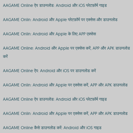
AAGAME Online ऐप डाउनलोड: Android और iOS प्लेटफ़ॉर्म गाइड
AAGAME Onlin: Android और Apple प्लेटफ़ॉर्म पर एक्सेस और डाउनलोड
AAGAME Onlin: Android और Apple के लिए APP एक्सेस
AAGAME Online: Android और Apple पर एक्सेस करें, APP और APK डाउनलोड
करें
AAGAME Online ऐप: Android और iOS पर डाउनलोड करें
AAGAME Onlin: Android और Apple पर एक्सेस करें, APP और APK डाउनलोड
AAGAME Online ऐप डाउनलोड: Android और iOS प्लेटफ़ॉर्म गाइड
AAGAME Onlin: Android और Apple पर एक्सेस करें, APP और APK डाउनलोड
AAGAME Online कैसे डाउनलोड करें: Android और iOS गाइड