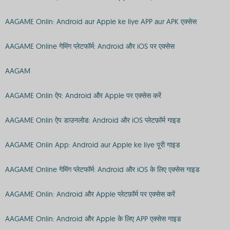
AAGAME Onlin: Android aur Apple ke liye APP aur APK एक्सेस
AAGAME Online गेमिंग प्लेटफॉर्म: Android और iOS पर एक्सेस
AAGAM
AAGAME Onlin ऐप: Android और Apple पर एक्सेस करें
AAGAME Onlin ऐप डाउनलोड: Android और iOS प्लेटफ़ॉर्म गाइड
AAGAME Onlin App: Android aur Apple ke liye पूरी गाइड
AAGAME Online गेमिंग प्लेटफॉर्म: Android और iOS के लिए एक्सेस गाइड
AAGAME Onlin: Android और Apple प्लेटफ़ॉर्म पर एक्सेस करें
AAGAME Onlin: Android और Apple के लिए APP एक्सेस गाइड