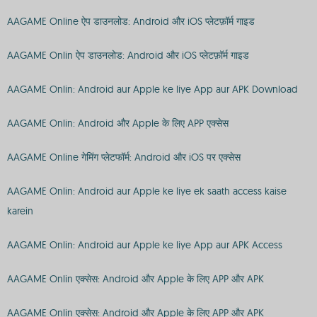
AAGAME Online ऐप डाउनलोड: Android और iOS प्लेटफ़ॉर्म गाइड
AAGAME Onlin ऐप डाउनलोड: Android और iOS प्लेटफ़ॉर्म गाइड
AAGAME Onlin: Android aur Apple ke liye App aur APK Download
AAGAME Onlin: Android और Apple के लिए APP एक्सेस
AAGAME Online गेमिंग प्लेटफॉर्म: Android और iOS पर एक्सेस
AAGAME Onlin: Android aur Apple ke liye ek saath access kaise
karein
AAGAME Onlin: Android aur Apple ke liye App aur APK Access
AAGAME Onlin एक्सेस: Android और Apple के लिए APP और APK
AAGAME Onlin एक्सेस: Android और Apple के लिए APP और APK