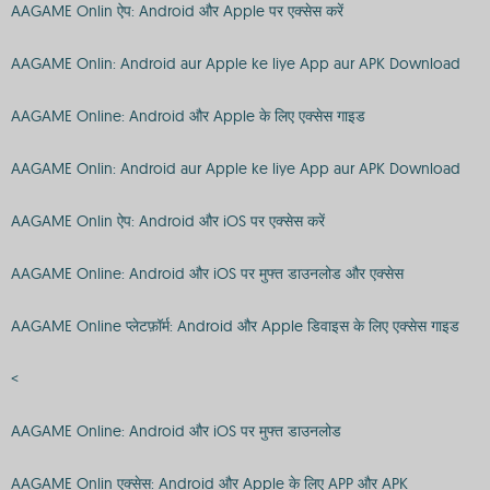
AAGAME Onlin ऐप: Android और Apple पर एक्सेस करें
AAGAME Onlin: Android aur Apple ke liye App aur APK Download
AAGAME Online: Android और Apple के लिए एक्सेस गाइड
AAGAME Onlin: Android aur Apple ke liye App aur APK Download
AAGAME Onlin ऐप: Android और iOS पर एक्सेस करें
AAGAME Online: Android और iOS पर मुफ्त डाउनलोड और एक्सेस
AAGAME Online प्लेटफ़ॉर्म: Android और Apple डिवाइस के लिए एक्सेस गाइड
<
AAGAME Online: Android और iOS पर मुफ्त डाउनलोड
AAGAME Onlin एक्सेस: Android और Apple के लिए APP और APK