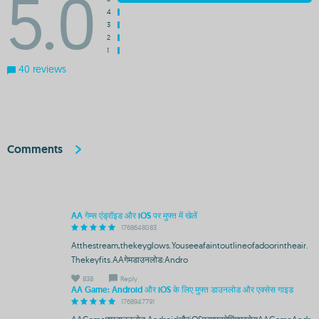
5.0
4
3
2
1
40 reviews
Comments
AA गेम्स एंड्रॉइड और iOS पर मुफ्त में खेलें
1768648083
Atthestream,thekeyglows.Youseeafaintoutlineofadoorintheair.
Thekeyfits.AAगेमडाउनलोड:Andro
838
Reply
AA Game: Android और iOS के लिए मुफ्त डाउनलोड और एक्सेस गाइड
1768947791