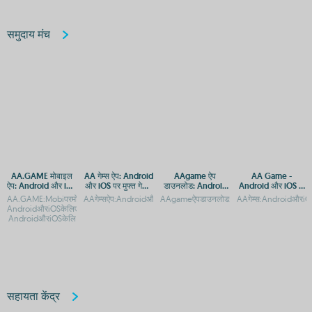
समुदाय मंच
AA.GAME मोबाइल
AA गेम्स ऐप: Android
AAgame ऐप
AA Game -
ऐप: Android और iOS
और iOS पर मुफ्त गेमिंग
डाउनलोड: Android
Android और iOS के
पर डाउनलोड व एक्सेस
का आनंद
और iOS प्लेटफ़ॉर्म पर
लिए मुफ्त डाउनलोड
AA.GAME:Mobiपरमोबाइलगेमिंगकाआनंदलें-
AAगेम्सऐप:AndroidऔरiOSपरमुफ्तगेमिंगकाआनंदAAGame:AndroidऔरiOSपर
AAgameऐपडाउनलोड:AndroidऔरiOSप्लेटफ़ॉर्म
AAगेम्स:AndroidऔरiOSप
गाइड
गेमिंग एक्सेस
AndroidऔरiOSकेलिएएक्सेसAA.GAME:Mobi-
AndroidऔरiOSकेलि
सहायता केंद्र