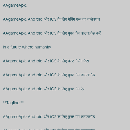
AAgameApk.
AAgameApk: Android और iOS के लिए गेमिंग एप्स का कलेक्शन
AAgameApk: Android और iOS के लिए मुफ्त गेम डाउनलोड करें
In a future where humanity
AAgameApk: Android और iOS के लिए बेस्ट गेमिंग ऐप्स
AAgameApk: Android और iOS के लिए मुफ्त गेम डाउनलोड
AAgameApk: Android और iOS के लिए मुफ्त गेम ऐप
**Tagline:**
AAgameApk: Android और iOS के लिए मुफ्त गेम डाउनलोड