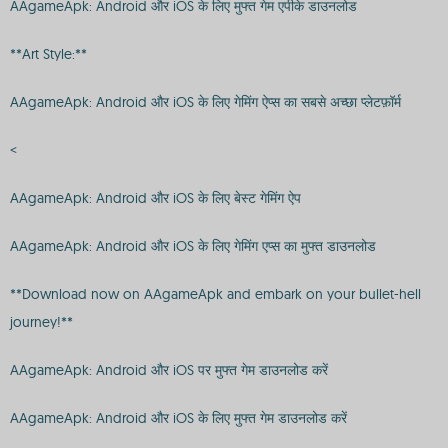
AAgameApk: Android और iOS के लिए मुफ्त गेम एपीके डाउनलोड
**Art Style:**
AAgameApk: Android और iOS के लिए गेमिंग ऐप्स का सबसे अच्छा प्लेटफ़ॉर्म
<
AAgameApk: Android और iOS के लिए बेस्ट गेमिंग ऐप
AAgameApk: Android और iOS के लिए गेमिंग एप्स का मुफ्त डाउनलोड
**Download now on AAgameApk and embark on your bullet-hell
journey!**
AAgameApk: Android और iOS पर मुफ्त गेम डाउनलोड करें
AAgameApk: Android और iOS के लिए मुफ्त गेम डाउनलोड करें