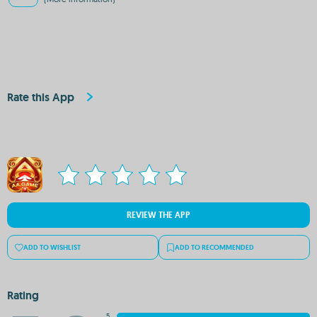
Rate this App
REVIEW THE APP
ADD TO WISHLIST
ADD TO RECOMMENDED
Rating
5