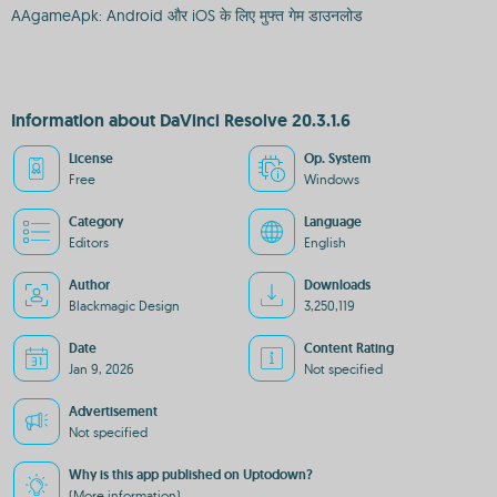
AAgameApk: Android और iOS के लिए मुफ्त गेम डाउनलोड
Information about DaVinci Resolve 20.3.1.6
License
Op. System
Free
Windows
Category
Language
Editors
English
Author
Downloads
Blackmagic Design
3,250,119
Date
Content Rating
Jan 9, 2026
Not specified
Advertisement
Not specified
Why is this app published on Uptodown?
(More information)