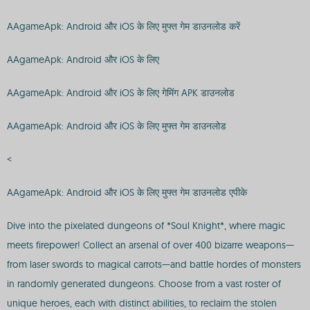
AAgameApk: Android और iOS के लिए मुफ्त गेम डाउनलोड करें
AAgameApk: Android और iOS के लिए
AAgameApk: Android और iOS के लिए गेमिंग APK डाउनलोड
AAgameApk: Android और iOS के लिए मुफ्त गेम डाउनलोड
<
AAgameApk: Android और iOS के लिए मुफ्त गेम डाउनलोड एपीके
Dive into the pixelated dungeons of *Soul Knight*, where magic
meets firepower! Collect an arsenal of over 400 bizarre weapons—
from laser swords to magical carrots—and battle hordes of monsters
in randomly generated dungeons. Choose from a vast roster of
unique heroes, each with distinct abilities, to reclaim the stolen