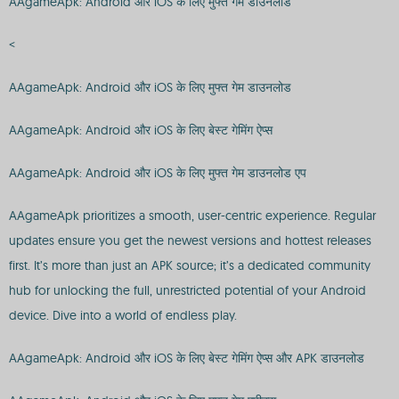
AAgameApk: Android और iOS के लिए मुफ्त गेम डाउनलोड
<
AAgameApk: Android और iOS के लिए मुफ्त गेम डाउनलोड
AAgameApk: Android और iOS के लिए बेस्ट गेमिंग ऐप्स
AAgameApk: Android और iOS के लिए मुफ्त गेम डाउनलोड एप
AAgameApk prioritizes a smooth, user-centric experience. Regular
updates ensure you get the newest versions and hottest releases
first. It’s more than just an APK source; it’s a dedicated community
hub for unlocking the full, unrestricted potential of your Android
device. Dive into a world of endless play.
AAgameApk: Android और iOS के लिए बेस्ट गेमिंग ऐप्स और APK डाउनलोड