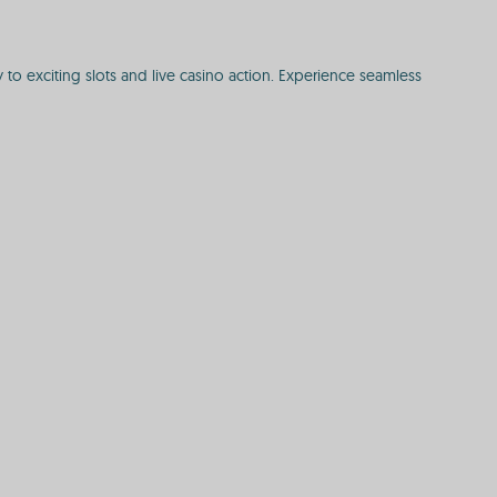
to exciting slots and live casino action. Experience seamless