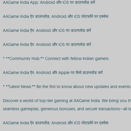
AAGame India App: Android और iOS पर डाउनलोड करें
AAGame India ऐप डाउनलोड: Android और iOS प्लेटफॉर्म पर एक्सेस
AAGame India ऐप: Android और iOS पर डाउनलोड करें
AAGame India ऐप: Android और iOS पर डाउनलोड करें
* **Community Hub:** Connect with fellow Indian gamers.
AAGame India ऐप: Android और Apple पर कैसे डाउनलोड करें
* **Latest News:** Be the first to know about new updates and events
Discover a world of top-tier gaming at AAGame India. We bring you the
seamless gameplay, generous bonuses, and secure transactions—all tail
AAGame India ऐप डाउनलोड: Android और iOS प्लेटफ़ॉर्म पर एक्सेस