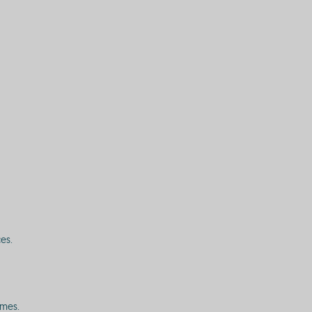
es.
ames.