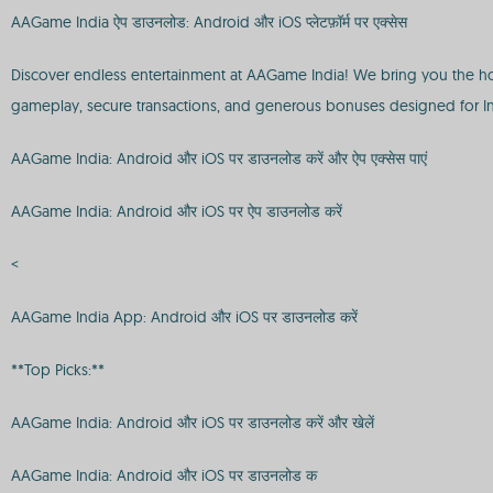
AAGame India ऐप डाउनलोड: Android और iOS प्लेटफ़ॉर्म पर एक्सेस
Discover endless entertainment at AAGame India! We bring you the hotte
gameplay, secure transactions, and generous bonuses designed for In
AAGame India: Android और iOS पर डाउनलोड करें और ऐप एक्सेस पाएं
AAGame India: Android और iOS पर ऐप डाउनलोड करें
<
AAGame India App: Android और iOS पर डाउनलोड करें
**Top Picks:**
AAGame India: Android और iOS पर डाउनलोड करें और खेलें
AAGame India: Android और iOS पर डाउनलोड क