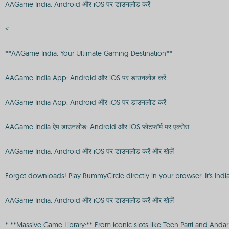
AAGame India: Android और iOS पर डाउनलोड करें
<
**AAGame India: Your Ultimate Gaming Destination**
AAGame India App: Android और iOS पर डाउनलोड करें
AAGame India App: Android और iOS पर डाउनलोड करें
AAGame India ऐप डाउनलोड: Android और iOS प्लेटफॉर्म पर एक्सेस
AAGame India: Android और iOS पर डाउनलोड करें और खेलें
Forget downloads! Play RummyCircle directly in your browser. It's India
AAGame India: Android और iOS पर डाउनलोड करें और खेलें
* **Massive Game Library:** From iconic slots like Teen Patti and Andar 