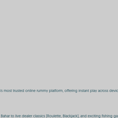
's most trusted online rummy platform, offering instant play across devic
Bahar to live dealer classics (Roulette, Blackjack), and exciting fishing g