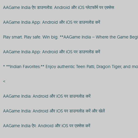
AAGame India ऐप डाउनलोड: Android और iOS प्लेटफॉर्म पर एक्सेस
AAGame India App: Android और iOS पर डाउनलोड करें
Play smart. Play safe. Win big. **AAGame India – Where the Game Begi
AAGame India App: Android और iOS पर डाउनलोड करें
* **Indian Favorites:** Enjoy authentic Teen Patti, Dragon Tiger, and mo
<
AAGame India: Android और iOS पर डाउनलोड करें
AAGame India: Android और iOS पर डाउनलोड करें और खेलें
AAGame India ऐप: Android और iOS पर एक्सेस करें