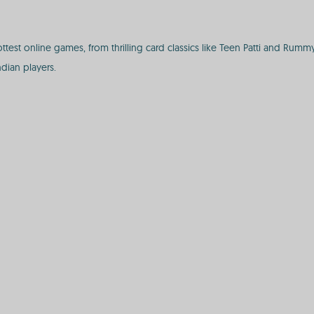
st online games, from thrilling card classics like Teen Patti and Rummy 
dian players.