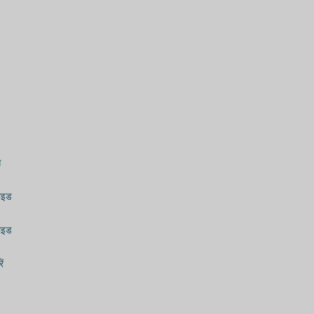
स
ाइड
ाइड
ं