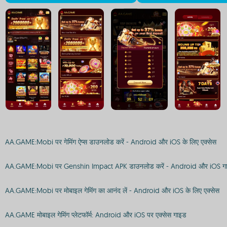
AA.GAME:Mobi पर गेमिंग ऐप्स डाउनलोड करें - Android और iOS के लिए एक्सेस
AA.GAME:Mobi पर Genshin Impact APK डाउनलोड करें - Android और iOS ग
AA.GAME:Mobi पर मोबाइल गेमिंग का आनंद लें - Android और iOS के लिए एक्सेस
AA.GAME मोबाइल गेमिंग प्लेटफॉर्म: Android और iOS पर एक्सेस गाइड