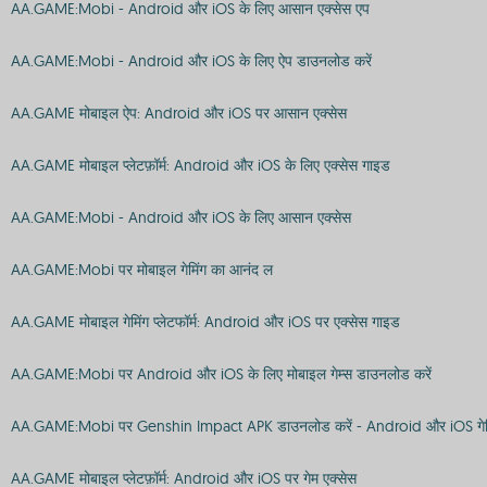
AA.GAME:Mobi - Android और iOS के लिए आसान एक्सेस एप
AA.GAME:Mobi - Android और iOS के लिए ऐप डाउनलोड करें
AA.GAME मोबाइल ऐप: Android और iOS पर आसान एक्सेस
AA.GAME मोबाइल प्लेटफ़ॉर्म: Android और iOS के लिए एक्सेस गाइड
AA.GAME:Mobi - Android और iOS के लिए आसान एक्सेस
AA.GAME:Mobi पर मोबाइल गेमिंग का आनंद ल
AA.GAME मोबाइल गेमिंग प्लेटफॉर्म: Android और iOS पर एक्सेस गाइड
AA.GAME:Mobi पर Android और iOS के लिए मोबाइल गेम्स डाउनलोड करें
AA.GAME:Mobi पर Genshin Impact APK डाउनलोड करें - Android और iOS गेमिं
AA.GAME मोबाइल प्लेटफ़ॉर्म: Android और iOS पर गेम एक्सेस