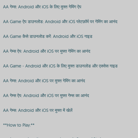
AA गेम्स: Android और iOS के लिए मुफ्त गेमिंग ऐप
AA Game ऐप डाउनलोड: Android और iOS प्लेटफ़ॉर्म पर गेमिंग का आनंद
AA Game कैसे डाउनलोड करें: Android और iOS गाइड
AA गेम्स ऐप: Android और iOS पर मुफ्त गेमिंग का आनंद
AA Game - Android और iOS के लिए मुफ्त डाउनलोड और एक्सेस गाइड
AA गेम्स: Android और iOS पर मुफ्त गेमिंग का आनंद
AA गेम्स ऐप: Android और iOS पर मुफ्त गेम्स का आनंद
AA गेम्स: Android और iOS पर मुफ्त में खेलें
**How to Play:**