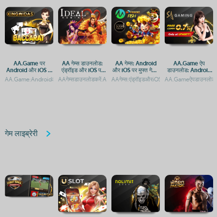
AA.Game पर
AA गेम्स डाउनलोड:
AA गेम्स: Android
AA.Game ऐप
Android और iOS के
एंड्रॉइड और iOS पर
और iOS पर मुफ्त गेमिंग
डाउनलोड: Android
लिए मुफ्त गेम्स
मुफ्त गेमिंग एप्स
का आनंद
और iOS प्लेटफ़ॉर्म पर
AA.Game:AndroidऔरiOSपरगेमिंगप्लेटफ़ॉर्मकाएक्सेसAA.Gameऐपडाउनलोड:AndroidऔरiOSप्लेटफ
AAगेम्सडाउनलोडकरें:AndroidऔरiOSकेलिएमुफ्तगेमिंगऐपAAगेम्सडाउनलोड:
AAगेम्स:एंड्रॉइडऔरiOSपरमुफ्तगेमिंगकाआनंद
AA.Gameऐपडाउनलोड:And
डाउनलोड करें
गेमिंग एक्सेस
गेम लाइब्रेरी