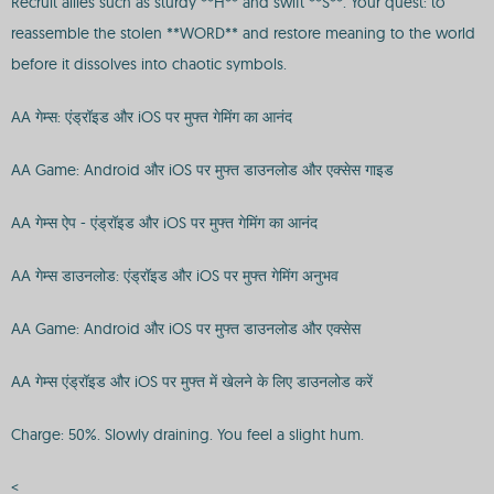
Recruit allies such as sturdy **H** and swift **S**. Your quest: to
reassemble the stolen **WORD** and restore meaning to the world
before it dissolves into chaotic symbols.
AA गेम्स: एंड्रॉइड और iOS पर मुफ्त गेमिंग का आनंद
AA Game: Android और iOS पर मुफ्त डाउनलोड और एक्सेस गाइड
AA गेम्स ऐप - एंड्रॉइड और iOS पर मुफ्त गेमिंग का आनंद
AA गेम्स डाउनलोड: एंड्रॉइड और iOS पर मुफ्त गेमिंग अनुभव
AA Game: Android और iOS पर मुफ्त डाउनलोड और एक्सेस
AA गेम्स एंड्रॉइड और iOS पर मुफ्त में खेलने के लिए डाउनलोड करें
Charge: 50%. Slowly draining. You feel a slight hum.
<