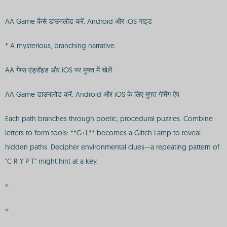
AA Game कैसे डाउनलोड करें: Android और iOS गाइड
* A mysterious, branching narrative.
AA गेम्स एंड्रॉइड और iOS पर मुफ्त में खेलें
AA Game डाउनलोड करें: Android और iOS के लिए मुफ्त गेमिंग ऐप
Each path branches through poetic, procedural puzzles. Combine
letters to form tools: **G+L** becomes a Glitch Lamp to reveal
hidden paths. Decipher environmental clues—a repeating pattern of
"C R Y P T" might hint at a key.
>
<