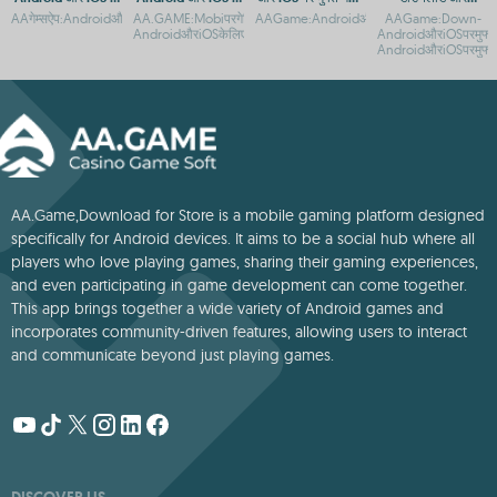
लिए मुफ्त गेमिंग ऐप
लिए मोबाइल गेम्स
का आनंद
इंस्टॉलेशन गाइड -
AAगेम्सऐप:AndroidऔरiOSपरमुफ्तगेमिंगकाआनंदAAगेम्स:AndroidऔरiOSपरमुफ्तगेमिंगकाआनंदA
AA.GAME:Mobiपरगेमिंगऐप्सडाउनलोडकरें-
AAGame:AndroidऔरiOSपरमुफ्तडाउनलोडऔरप्ल
AAGame:Down-
डाउनलोड करें
Android और iOS
AndroidऔरiOSकेलिएएक्सेसAA.GAME:Mobiपरगेमिंगऐप्सडाउनल
AndroidऔरiOSपरमुफ
प्लेटफ़ॉर्म
AndroidऔरiOSपरमुफ
AA.Game,Download for Store is a mobile gaming platform designed
specifically for Android devices. It aims to be a social hub where all
players who love playing games, sharing their gaming experiences,
and even participating in game development can come together.
This app brings together a wide variety of Android games and
incorporates community-driven features, allowing users to interact
and communicate beyond just playing games.