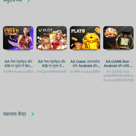
समुदाय मंच
AA गेम्स एंड्रॉइड और
AA गेम्स एंड्रॉइड और
AA Game डाउनलोड
AA.GAME:Stor -
iOS पर मुफ्त में खेलने
iOS पर मुफ्त में
करें: Android और
Android और iOS पर
के लिए डाउनलोड करें
डाउनलोड करें
iOS के लिए मुफ्त ऐप
मुफ्त गेम डाउनलोड करें
AAगेम्स:AndroidऔरiOSकेलिएमुफ्तगेमिंगऐपAAगेम्सडाउनलोड:AndroidऔरiOSपरमुफ्तगेमिंगएप्सA
AAGameएप्पडाउनलोड:AndroidऔरiOSपरमुफ्तगेमिंगएक्सेसAAगेम्सऐप:An
AAगेम्स:AndroidऔरiOSपरमुफ्तगेमिंगऐपAAG
AA.GAME:Stor-
एक्सेस
आपकागेमिंगप्लेटफॉर्म,
AndroidऔरiOSपरमुफ
सहायता केंद्र