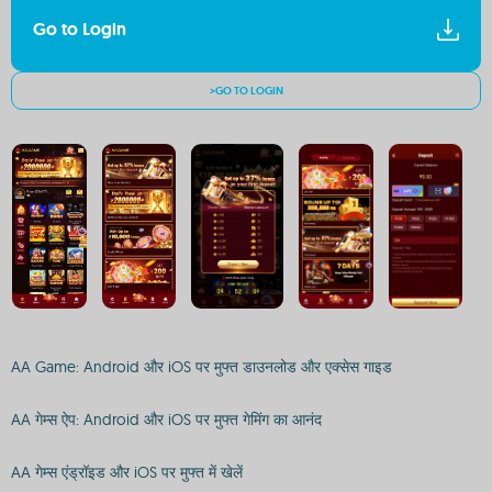
Go to Login
>GO TO LOGIN
AA Game: Android और iOS पर मुफ्त डाउनलोड और एक्सेस गाइड
AA गेम्स ऐप: Android और iOS पर मुफ्त गेमिंग का आनंद
AA गेम्स एंड्रॉइड और iOS पर मुफ्त में खेलें