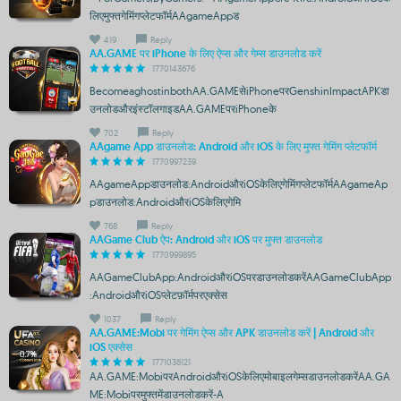
लिएमुफ्तगेमिंगप्लेटफॉर्मAAgameAppड
419
Reply
AA.GAME पर iPhone के लिए ऐप्स और गेम्स डाउनलोड करें
1770143676
BecomeaghostinbothAA.GAMEसेiPhoneपरGenshinImpactAPKडा
उनलोडऔरइंस्टॉलगाइडAA.GAMEपरiPhoneके
702
Reply
AAgame App डाउनलोड: Android और iOS के लिए मुफ्त गेमिंग प्लेटफॉर्म
1770997239
AAgameAppडाउनलोड:AndroidऔरiOSकेलिएगेमिंगप्लेटफॉर्मAAgameAp
pडाउनलोड:AndroidऔरiOSकेलिएगेमि
768
Reply
AAGame Club ऐप: Android और iOS पर मुफ्त डाउनलोड
1770999895
AAGameClubApp:AndroidऔरiOSपरडाउनलोडकरेंAAGameClubApp
:AndroidऔरiOSप्लेटफ़ॉर्मपरएक्सेस
1037
Reply
AA.GAME:Mobi पर गेमिंग ऐप्स और APK डाउनलोड करें | Android और
iOS एक्सेस
1771036121
AA.GAME:MobiपरAndroidऔरiOSकेलिएमोबाइलगेम्सडाउनलोडकरेंAA.GA
ME:Mobiपरमुफ्तमेंडाउनलोडकरें-A