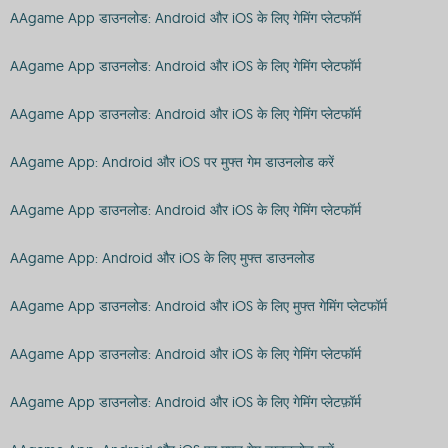
AAgame App डाउनलोड: Android और iOS के लिए गेमिंग प्लेटफॉर्म
AAgame App डाउनलोड: Android और iOS के लिए गेमिंग प्लेटफॉर्म
AAgame App डाउनलोड: Android और iOS के लिए गेमिंग प्लेटफॉर्म
AAgame App: Android और iOS पर मुफ्त गेम डाउनलोड करें
AAgame App डाउनलोड: Android और iOS के लिए गेमिंग प्लेटफॉर्म
AAgame App: Android और iOS के लिए मुफ्त डाउनलोड
AAgame App डाउनलोड: Android और iOS के लिए मुफ्त गेमिंग प्लेटफॉर्म
AAgame App डाउनलोड: Android और iOS के लिए गेमिंग प्लेटफॉर्म
AAgame App डाउनलोड: Android और iOS के लिए गेमिंग प्लेटफ़ॉर्म