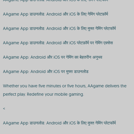
AAgame App डाउनलोड: Android और iOS के लिए गेमिंग प्लेटफ़ॉर्म
AAgame App डाउनलोड: Android और iOS के लिए मुफ्त गेमिंग प्लेटफॉर्म
AAgame App डाउनलोड: Android और iOS प्लेटफ़ॉर्म पर गेमिंग एक्सेस
AAgame App: Android और iOS पर गेमिंग का बेहतरीन अनुभव
AAgame App: Android और iOS पर मुफ्त डाउनलोड
Whether you have five minutes or five hours, AAgame delivers the
perfect play. Redefine your mobile gaming.
<
AAgame App डाउनलोड: Android और iOS के लिए मुफ्त गेमिंग प्लेटफॉर्म