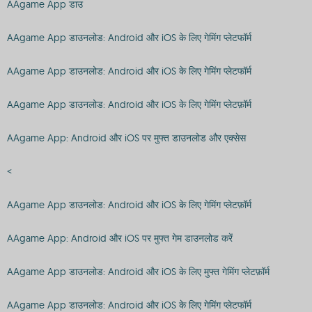
AAgame App डाउ
AAgame App डाउनलोड: Android और iOS के लिए गेमिंग प्लेटफॉर्म
AAgame App डाउनलोड: Android और iOS के लिए गेमिंग प्लेटफॉर्म
AAgame App डाउनलोड: Android और iOS के लिए गेमिंग प्लेटफ़ॉर्म
AAgame App: Android और iOS पर मुफ्त डाउनलोड और एक्सेस
<
AAgame App डाउनलोड: Android और iOS के लिए गेमिंग प्लेटफ़ॉर्म
AAgame App: Android और iOS पर मुफ्त गेम डाउनलोड करें
AAgame App डाउनलोड: Android और iOS के लिए मुफ्त गेमिंग प्लेटफ़ॉर्म
AAgame App डाउनलोड: Android और iOS के लिए गेमिंग प्लेटफॉर्म