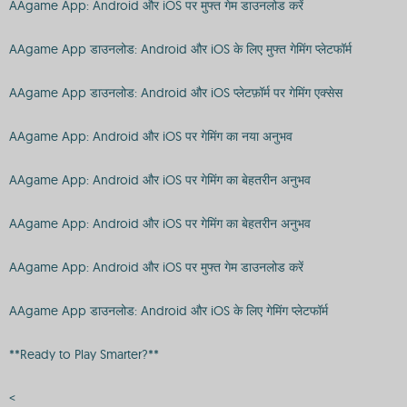
AAgame App: Android और iOS पर मुफ्त गेम डाउनलोड करें
AAgame App डाउनलोड: Android और iOS के लिए मुफ्त गेमिंग प्लेटफॉर्म
AAgame App डाउनलोड: Android और iOS प्लेटफ़ॉर्म पर गेमिंग एक्सेस
AAgame App: Android और iOS पर गेमिंग का नया अनुभव
AAgame App: Android और iOS पर गेमिंग का बेहतरीन अनुभव
AAgame App: Android और iOS पर गेमिंग का बेहतरीन अनुभव
AAgame App: Android और iOS पर मुफ्त गेम डाउनलोड करें
AAgame App डाउनलोड: Android और iOS के लिए गेमिंग प्लेटफॉर्म
**Ready to Play Smarter?**
<