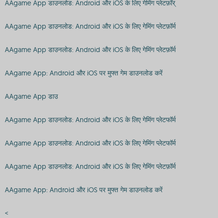
AAgame App डाउनलोड: Android और iOS के लिए गेमिंग प्लेटफ़ॉर्
AAgame App डाउनलोड: Android और iOS के लिए गेमिंग प्लेटफ़ॉर्म
AAgame App डाउनलोड: Android और iOS के लिए गेमिंग प्लेटफ़ॉर्म
AAgame App: Android और iOS पर मुफ्त गेम डाउनलोड करें
AAgame App डाउ
AAgame App डाउनलोड: Android और iOS के लिए गेमिंग प्लेटफॉर्म
AAgame App डाउनलोड: Android और iOS के लिए गेमिंग प्लेटफॉर्म
AAgame App डाउनलोड: Android और iOS के लिए गेमिंग प्लेटफ़ॉर्म
AAgame App: Android और iOS पर मुफ्त गेम डाउनलोड करें
<