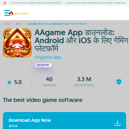
AA गेम्स डाउनलोड: ANDROID और IOS के लिए मुफ्त गेमिंग ऐप
AA.GAME ऐप डाउनलोड: ANDROID और IOS प्लेटफ़ॉर्म पर एक्सेस गाइड
HOME
/
होमपेज
/
AAGAME APP डाउनलोड: ANDROID और IOS के लिए गेमिंग प्लेटफ़ॉर्म
AAgame App डाउनलोड:
Android और iOS के लिए गेमिंग
प्लेटफ़ॉर्म
AAgame app
#2
EDITORS
40
3.3 M
5.0
reviews
downloads
The best video game software
Download App Now
20.3.1.6