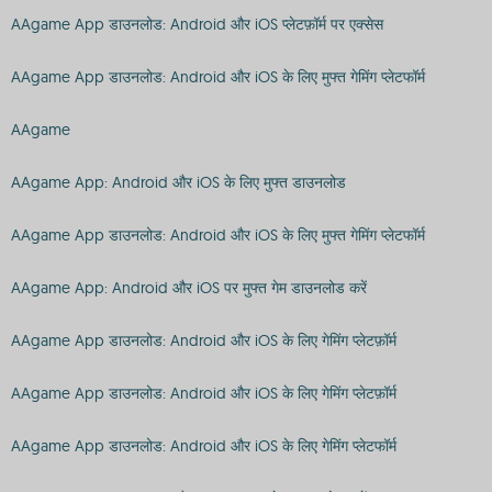
AAgame App डाउनलोड: Android और iOS प्लेटफ़ॉर्म पर एक्सेस
AAgame App डाउनलोड: Android और iOS के लिए मुफ्त गेमिंग प्लेटफॉर्म
AAgame
AAgame App: Android और iOS के लिए मुफ्त डाउनलोड
AAgame App डाउनलोड: Android और iOS के लिए मुफ्त गेमिंग प्लेटफॉर्म
AAgame App: Android और iOS पर मुफ्त गेम डाउनलोड करें
AAgame App डाउनलोड: Android और iOS के लिए गेमिंग प्लेटफ़ॉर्म
AAgame App डाउनलोड: Android और iOS के लिए गेमिंग प्लेटफ़ॉर्म
AAgame App डाउनलोड: Android और iOS के लिए गेमिंग प्लेटफॉर्म