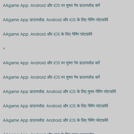
AAgame App: Android और iOS पर मुफ्त गेम डाउनलोड करें
AAgame App डाउनलोड: Android और iOS के लिए गेमिंग प्लेटफॉर्म
AAgame App: Android और iOS के लिए गेमिंग प्लेटफ़ॉर्म
<
AAgame App: Android और iOS पर मुफ्त गेम डाउनलोड करें
AAgame App: Android और iOS पर मुफ्त गेम डाउनलोड करें
AAgame App डाउनलोड: Android और iOS के लिए मुफ्त गेमिंग प्लेटफॉर्म
AAgame App डाउनलोड: Android और iOS के लिए गेमिंग प्लेटफ़ॉर्म
AAgame App डाउनलोड: Android और iOS के लिए गेमिंग प्लेटफ़ॉर्म