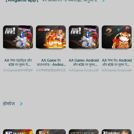
AA गेम्स एंड्रॉइड और
AA Game ऐप
AA Game: Android
AA गेम्स ऐप: Android
iOS पर मुफ्त में
डाउनलोड - Android
और iOS पर मुफ्त
और iOS पर मुफ्त गेमिंग
डाउनलोड करें
और iOS प्लेटफ़ॉर्म के
डाउनलोड और गेमप्ले
का आनंद
AAGameडाउनलोडकरें:AndroidऔरiOSकेलिएमुफ्तगेमिंगऐपAAगेम्सडाउनलोडकरें:AndroidऔरiOSकेल
AAगेम्सएंड्रॉइडऔरiOSपरमुफ्तगेमिंगएप्सIntheforgottendepthsofth
AAGame:AndroidऔरiOSपरमुफ्तडाउनलोडऔरएक्स
AAGame:AndroidऔरiOS
लिए मुफ्त गेम एक्सेस
गाइड
होमपेज