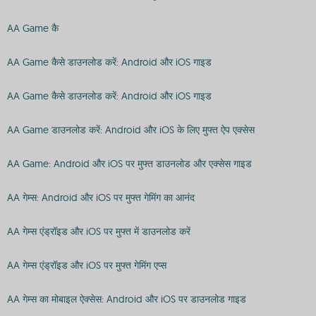
AA Game कै
AA Game कैसे डाउनलोड करें: Android और iOS गाइड
AA Game कैसे डाउनलोड करें: Android और iOS गाइड
AA Game डाउनलोड करें: Android और iOS के लिए मुफ्त ऐप एक्सेस
AA Game: Android और iOS पर मुफ्त डाउनलोड और एक्सेस गाइड
AA गेम्स: Android और iOS पर मुफ्त गेमिंग का आनंद
AA गेम्स एंड्रॉइड और iOS पर मुफ्त में डाउनलोड करें
AA गेम्स एंड्रॉइड और iOS पर मुफ्त गेमिंग एप्स
AA गेम्स का मोबाइल ऐक्सेस: Android और iOS पर डाउनलोड गाइड