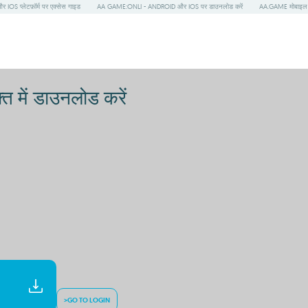
S प्लेटफ़ॉर्म पर एक्सेस गाइड
AA GAME:ONLI - ANDROID और IOS पर डाउनलोड करें
AA.GAME मोबाइल प
त में डाउनलोड करें
>GO TO LOGIN