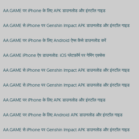
AA.GAME पर iPhone के लिए APK डाउनलोड और इंस्टॉल गाइड
AA.GAME से iPhone पर Genshin Impact APK डाउनलोड और इंस्टॉल गाइड
AA.GAME पर iPhone के लिए Android ऐप्स कैसे डाउनलोड करें
AA.GAME iPhone ऐप डाउनलोड: iOS प्लेटफ़ॉर्म पर गेमिंग एक्सेस
AA.GAME से iPhone पर Genshin Impact APK डाउनलोड और इंस्टॉल गाइड
AA.GAME से iPhone पर Genshin Impact APK डाउनलोड और इंस्टॉल गाइड
AA.GAME पर iPhone के लिए APK डाउनलोड और इंस्टॉल गाइड
AA.GAME पर iPhone के लिए Android APK डाउनलोड और इंस्टॉल गाइड
AA.GAME से iPhone पर Genshin Impact APK डाउनलोड और इंस्टॉल गाइड