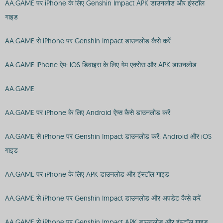
AA.GAME पर iPhone के लिए Genshin Impact APK डाउनलोड और इंस्टॉल
गाइड
AA.GAME से iPhone पर Genshin Impact डाउनलोड कैसे करें
AA.GAME iPhone ऐप: iOS डिवाइस के लिए गेम एक्सेस और APK डाउनलोड
AA.GAME
AA.GAME पर iPhone के लिए Android ऐप्स कैसे डाउनलोड करें
AA.GAME से iPhone पर Genshin Impact डाउनलोड करें: Android और iOS
गाइड
AA.GAME पर iPhone के लिए APK डाउनलोड और इंस्टॉल गाइड
AA.GAME से iPhone पर Genshin Impact डाउनलोड और अपडेट कैसे करें
AA.GAME से iPhone पर Genshin Impact APK डाउनलोड और इंस्टॉल गाइड