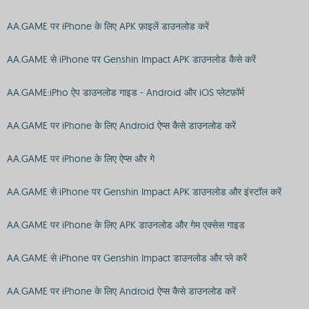
AA.GAME पर iPhone के लिए APK फ़ाइलें डाउनलोड करें
AA.GAME से iPhone पर Genshin Impact APK डाउनलोड कैसे करें
AA.GAME:iPho ऐप डाउनलोड गाइड - Android और iOS प्लेटफ़ॉर्म
AA.GAME पर iPhone के लिए Android ऐप्स कैसे डाउनलोड करें
AA.GAME पर iPhone के लिए ऐप्स और गे
AA.GAME से iPhone पर Genshin Impact APK डाउनलोड और इंस्टॉल करें
AA.GAME पर iPhone के लिए APK डाउनलोड और गेम एक्सेस गाइड
AA.GAME से iPhone पर Genshin Impact डाउनलोड और प्ले करें
AA.GAME पर iPhone के लिए Android ऐप्स कैसे डाउनलोड करें