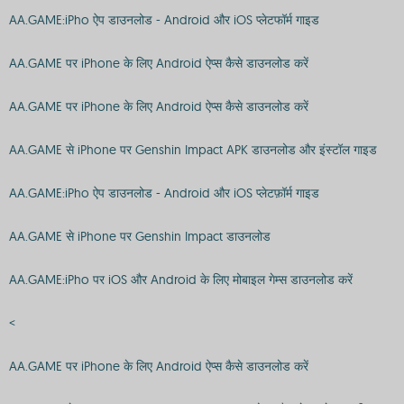
AA.GAME:iPho ऐप डाउनलोड - Android और iOS प्लेटफॉर्म गाइड
AA.GAME पर iPhone के लिए Android ऐप्स कैसे डाउनलोड करें
AA.GAME पर iPhone के लिए Android ऐप्स कैसे डाउनलोड करें
AA.GAME से iPhone पर Genshin Impact APK डाउनलोड और इंस्टॉल गाइड
AA.GAME:iPho ऐप डाउनलोड - Android और iOS प्लेटफ़ॉर्म गाइड
AA.GAME से iPhone पर Genshin Impact डाउनलोड
AA.GAME:iPho पर iOS और Android के लिए मोबाइल गेम्स डाउनलोड करें
<
AA.GAME पर iPhone के लिए Android ऐप्स कैसे डाउनलोड करें