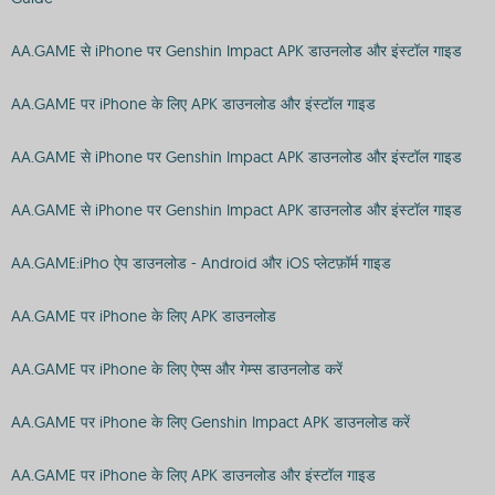
AA.GAME से iPhone पर Genshin Impact APK डाउनलोड और इंस्टॉल गाइड
AA.GAME पर iPhone के लिए APK डाउनलोड और इंस्टॉल गाइड
AA.GAME से iPhone पर Genshin Impact APK डाउनलोड और इंस्टॉल गाइड
AA.GAME से iPhone पर Genshin Impact APK डाउनलोड और इंस्टॉल गाइड
AA.GAME:iPho ऐप डाउनलोड - Android और iOS प्लेटफ़ॉर्म गाइड
AA.GAME पर iPhone के लिए APK डाउनलोड
AA.GAME पर iPhone के लिए ऐप्स और गेम्स डाउनलोड करें
AA.GAME पर iPhone के लिए Genshin Impact APK डाउनलोड करें
AA.GAME पर iPhone के लिए APK डाउनलोड और इंस्टॉल गाइड