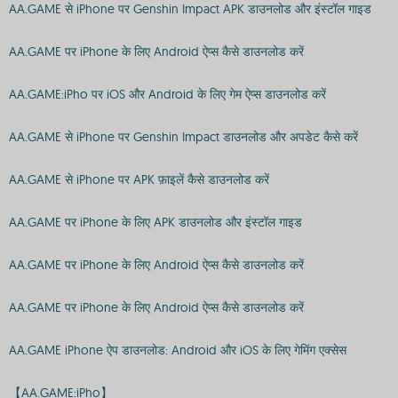
AA.GAME से iPhone पर Genshin Impact APK डाउनलोड और इंस्टॉल गाइड
AA.GAME पर iPhone के लिए Android ऐप्स कैसे डाउनलोड करें
AA.GAME:iPho पर iOS और Android के लिए गेम ऐप्स डाउनलोड करें
AA.GAME से iPhone पर Genshin Impact डाउनलोड और अपडेट कैसे करें
AA.GAME से iPhone पर APK फ़ाइलें कैसे डाउनलोड करें
AA.GAME पर iPhone के लिए APK डाउनलोड और इंस्टॉल गाइड
AA.GAME पर iPhone के लिए Android ऐप्स कैसे डाउनलोड करें
AA.GAME पर iPhone के लिए Android ऐप्स कैसे डाउनलोड करें
AA.GAME iPhone ऐप डाउनलोड: Android और iOS के लिए गेमिंग एक्सेस
【AA.GAME:iPho】