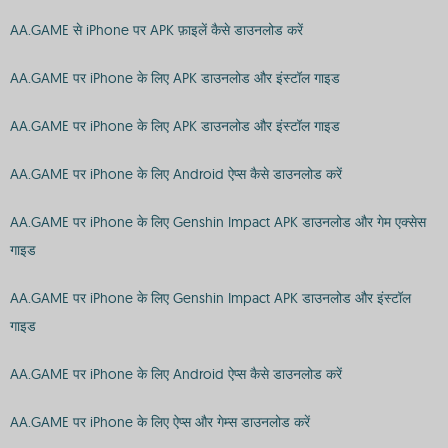
AA.GAME से iPhone पर APK फ़ाइलें कैसे डाउनलोड करें
AA.GAME पर iPhone के लिए APK डाउनलोड और इंस्टॉल गाइड
AA.GAME पर iPhone के लिए APK डाउनलोड और इंस्टॉल गाइड
AA.GAME पर iPhone के लिए Android ऐप्स कैसे डाउनलोड करें
AA.GAME पर iPhone के लिए Genshin Impact APK डाउनलोड और गेम एक्सेस
गाइड
AA.GAME पर iPhone के लिए Genshin Impact APK डाउनलोड और इंस्टॉल
गाइड
AA.GAME पर iPhone के लिए Android ऐप्स कैसे डाउनलोड करें
AA.GAME पर iPhone के लिए ऐप्स और गेम्स डाउनलोड करें