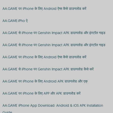
AA.GAME पर iPhone के लिए Android ऐप्स कैसे डाउनलोड करें
AA.GAME:iPho ऐ
AA.GAME से iPhone पर Genshin Impact APK डाउनलोड और इंस्टॉल गाइड
AA.GAME से iPhone पर Genshin Impact APK डाउनलोड और इंस्टॉल गाइड
AA.GAME पर iPhone के लिए Android ऐप्स कैसे डाउनलोड करें
AA.GAME से iPhone पर Genshin Impact APK डाउनलोड कैसे करें
AA.GAME पर iPhone के लिए Android APK डाउनलोड और एक्
AA.GAME पर iPhone के लिए APP और APK डाउनलोड करें
AA.GAME iPhone App Download: Android & iOS APK Installation
Guide