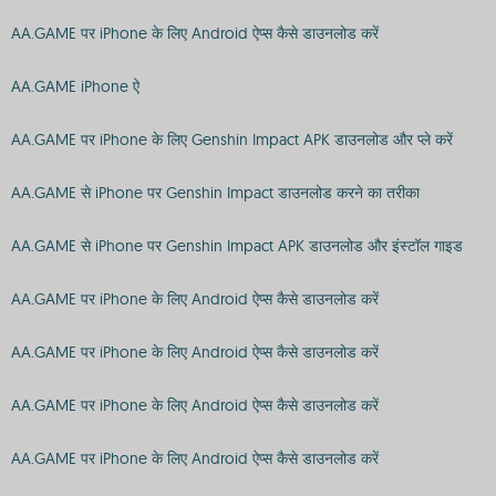
AA.GAME पर iPhone के लिए Android ऐप्स कैसे डाउनलोड करें
AA.GAME iPhone ऐ
AA.GAME पर iPhone के लिए Genshin Impact APK डाउनलोड और प्ले करें
AA.GAME से iPhone पर Genshin Impact डाउनलोड करने का तरीका
AA.GAME से iPhone पर Genshin Impact APK डाउनलोड और इंस्टॉल गाइड
AA.GAME पर iPhone के लिए Android ऐप्स कैसे डाउनलोड करें
AA.GAME पर iPhone के लिए Android ऐप्स कैसे डाउनलोड करें
AA.GAME पर iPhone के लिए Android ऐप्स कैसे डाउनलोड करें
AA.GAME पर iPhone के लिए Android ऐप्स कैसे डाउनलोड करें