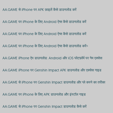
AA.GAME से iPhone पर APK फ़ाइलें कैसे डाउनलोड करें
AA.GAME पर iPhone के लिए Android ऐप्स कैसे डाउनलोड करें
AA.GAME पर iPhone के लिए Android ऐप्स कैसे डाउनलोड करें
AA.GAME पर iPhone के लिए Android ऐप्स कैसे डाउनलोड करें<
AA.GAME iPhone ऐप डाउनलोड: Android और iOS प्लेटफ़ॉर्म पर गेम एक्सेस
AA.GAME iPhone पर Genshin Impact APK डाउनलोड और एक्सेस गाइड
AA.GAME से iPhone पर Genshin Impact डाउनलोड और प्ले करने का तरीका
AA.GAME पर iPhone के लिए APK डाउनलोड और इंस्टॉल गाइड
AA.GAME से iPhone पर Genshin Impact डाउनलोड कैसे करें