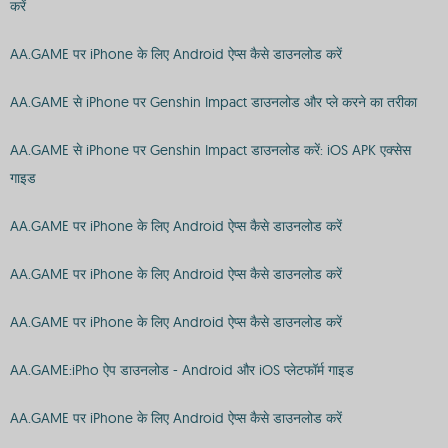
करें
AA.GAME पर iPhone के लिए Android ऐप्स कैसे डाउनलोड करें
AA.GAME से iPhone पर Genshin Impact डाउनलोड और प्ले करने का तरीका
AA.GAME से iPhone पर Genshin Impact डाउनलोड करें: iOS APK एक्सेस
गाइड
AA.GAME पर iPhone के लिए Android ऐप्स कैसे डाउनलोड करें
AA.GAME पर iPhone के लिए Android ऐप्स कैसे डाउनलोड करें
AA.GAME पर iPhone के लिए Android ऐप्स कैसे डाउनलोड करें
AA.GAME:iPho ऐप डाउनलोड - Android और iOS प्लेटफॉर्म गाइड
AA.GAME पर iPhone के लिए Android ऐप्स कैसे डाउनलोड करें