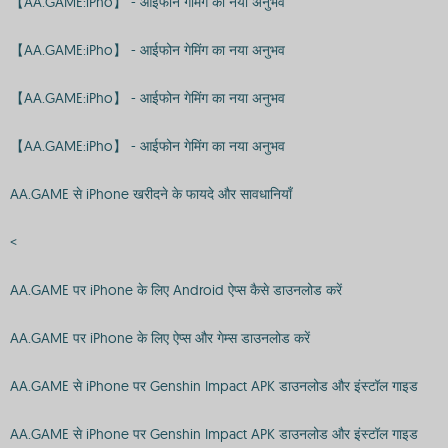
【AA.GAME:iPho】 - आईफोन गेमिंग का नया अनुभव
【AA.GAME:iPho】 - आईफोन गेमिंग का नया अनुभव
【AA.GAME:iPho】 - आईफोन गेमिंग का नया अनुभव
【AA.GAME:iPho】 - आईफोन गेमिंग का नया अनुभव
AA.GAME से iPhone खरीदने के फायदे और सावधानियाँ
<
AA.GAME पर iPhone के लिए Android ऐप्स कैसे डाउनलोड करें
AA.GAME पर iPhone के लिए ऐप्स और गेम्स डाउनलोड करें
AA.GAME से iPhone पर Genshin Impact APK डाउनलोड और इंस्टॉल गाइड
AA.GAME से iPhone पर Genshin Impact APK डाउनलोड और इंस्टॉल गाइड