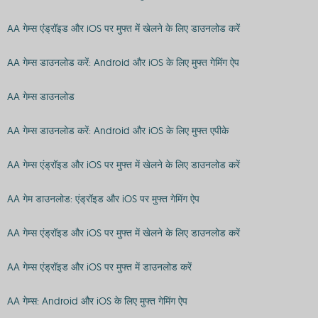
AA गेम्स एंड्रॉइड और iOS पर मुफ्त में खेलने के लिए डाउनलोड करें
AA गेम्स डाउनलोड करें: Android और iOS के लिए मुफ्त गेमिंग ऐप
AA गेम्स डाउनलोड
AA गेम्स डाउनलोड करें: Android और iOS के लिए मुफ्त एपीके
AA गेम्स एंड्रॉइड और iOS पर मुफ्त में खेलने के लिए डाउनलोड करें
AA गेम डाउनलोड: एंड्रॉइड और iOS पर मुफ्त गेमिंग ऐप
AA गेम्स एंड्रॉइड और iOS पर मुफ्त में खेलने के लिए डाउनलोड करें
AA गेम्स एंड्रॉइड और iOS पर मुफ्त में डाउनलोड करें
AA गेम्स: Android और iOS के लिए मुफ्त गेमिंग ऐप