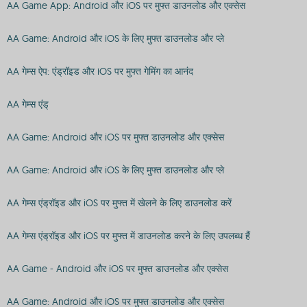
AA Game App: Android और iOS पर मुफ्त डाउनलोड और एक्सेस
AA Game: Android और iOS के लिए मुफ्त डाउनलोड और प्ले
AA गेम्स ऐप: एंड्रॉइड और iOS पर मुफ्त गेमिंग का आनंद
AA गेम्स एंड्
AA Game: Android और iOS पर मुफ्त डाउनलोड और एक्सेस
AA Game: Android और iOS के लिए मुफ्त डाउनलोड और प्ले
AA गेम्स एंड्रॉइड और iOS पर मुफ्त में खेलने के लिए डाउनलोड करें
AA गेम्स एंड्रॉइड और iOS पर मुफ्त में डाउनलोड करने के लिए उपलब्ध हैं
AA Game - Android और iOS पर मुफ्त डाउनलोड और एक्सेस
AA Game: Android और iOS पर मुफ्त डाउनलोड और एक्सेस