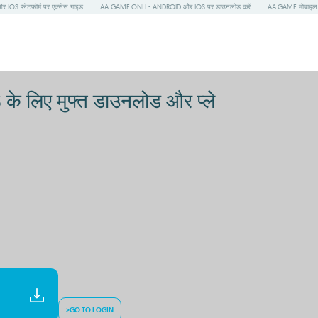
S प्लेटफ़ॉर्म पर एक्सेस गाइड
AA GAME:ONLI - ANDROID और IOS पर डाउनलोड करें
AA.GAME मोबाइल प
लिए मुफ्त डाउनलोड और प्ले
>GO TO LOGIN