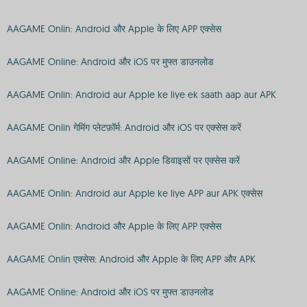
AAGAME Onlin: Android और Apple के लिए APP एक्सेस
AAGAME Online: Android और iOS पर मुफ्त डाउनलोड
AAGAME Onlin: Android aur Apple ke liye ek saath aap aur APK
AAGAME Onlin गेमिंग प्लेटफ़ॉर्म: Android और iOS पर एक्सेस करें
AAGAME Online: Android और Apple डिवाइसों पर एक्सेस करें
AAGAME Onlin: Android aur Apple ke liye APP aur APK एक्सेस
AAGAME Onlin: Android और Apple के लिए APP एक्सेस
AAGAME Onlin एक्सेस: Android और Apple के लिए APP और APK
AAGAME Online: Android और iOS पर मुफ्त डाउनलोड