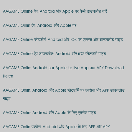
AAGAME Online ऐप: Android और Apple पर कैसे डाउनलोड करें
AAGAME Onlin ऐप: Android और Apple पर
AAGAME Online प्लेटफ़ॉर्म: Android और iOS पर एक्सेस और डाउनलोड गाइड
AAGAME Online ऐप डाउनलोड: Android और iOS प्लेटफ़ॉर्म गाइड
AAGAME Onlin: Android aur Apple ke liye App aur APK Download
Karen
AAGAME Onlin: Android और Apple प्लेटफ़ॉर्म पर एक्सेस और APP डाउनलोड
गाइड
AAGAME Onlin: Android और Apple के लिए एक्सेस गाइड
AAGAME Onlin एक्सेस: Android और Apple के लिए APP और APK