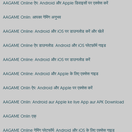
AAGAME Online ऐप: Android और Apple डिवाइसों पर एक्सेस करें
AAGAME Onlin: आपका गेमिंग अनुभव
AAGAME Online: Android और iOS पर डाउनलोड करें और खेलें
AAGAME Online ऐप डाउनलोड: Android और iOS प्लेटफ़ॉर्म गाइड
AAGAME Online: Android और iOS पर डाउनलोड करें
AAGAME Online: Android और Apple के लिए एक्सेस गाइड
AAGAME Onlin ऐप: Android और Apple पर एक्सेस करें
AAGAME Onlin: Android aur Apple ke liye App aur APK Download
AAGAME Onlin एक्
AAGAME Online गेमिंग प्लेटफॉर्म: Android और iOS के लिए एक्सेस गाइड