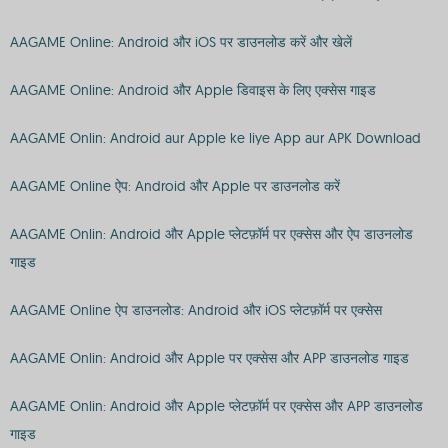
AAGAME Online: Android और iOS पर डाउनलोड करें और खेलें
AAGAME Online: Android और Apple डिवाइस के लिए एक्सेस गाइड
AAGAME Onlin: Android aur Apple ke liye App aur APK Download
AAGAME Online ऐप: Android और Apple पर डाउनलोड करें
AAGAME Onlin: Android और Apple प्लेटफ़ॉर्म पर एक्सेस और ऐप डाउनलोड
गाइड
AAGAME Online ऐप डाउनलोड: Android और iOS प्लेटफ़ॉर्म पर एक्सेस
AAGAME Onlin: Android और Apple पर एक्सेस और APP डाउनलोड गाइड
AAGAME Onlin: Android और Apple प्लेटफ़ॉर्म पर एक्सेस और APP डाउनलोड
गाइड