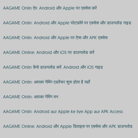
AAGAME Onlin ऐप: Android और Apple पर एक्सेस करें
AAGAME Onlin: Android और Apple प्लेटफ़ॉर्म पर एक्सेस और डाउनलोड गाइड
AAGAME Onlin: Android और Apple पर ऐप्स और APK एक्सेस
AAGAME Online: Android और iOS पर डाउनलोड करें
AAGAME Onlin कैसे डाउनलोड करें: Android और iOS गाइड
AAGAME Onlin: आपका गेमिंग एडवेंचर शुरू होता है यहाँ
AAGAME Onlin: आपका गेमिंग मन
AAGAME Onlin: Android aur Apple ke liye App aur APK Access
AAGAME Online: Android और Apple डिवाइस पर एक्सेस और APK डाउनलोड