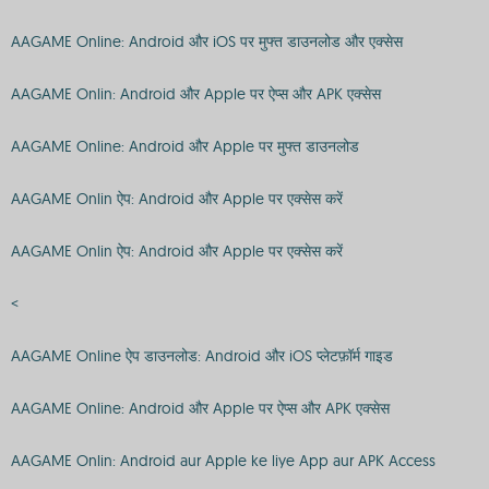
AAGAME Online: Android और iOS पर मुफ्त डाउनलोड और एक्सेस
AAGAME Onlin: Android और Apple पर ऐप्स और APK एक्सेस
AAGAME Online: Android और Apple पर मुफ्त डाउनलोड
AAGAME Onlin ऐप: Android और Apple पर एक्सेस करें
AAGAME Onlin ऐप: Android और Apple पर एक्सेस करें
<
AAGAME Online ऐप डाउनलोड: Android और iOS प्लेटफ़ॉर्म गाइड
AAGAME Online: Android और Apple पर ऐप्स और APK एक्सेस
AAGAME Onlin: Android aur Apple ke liye App aur APK Access