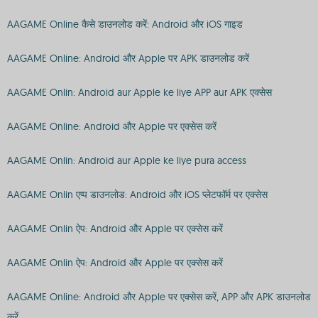
AAGAME Online कैसे डाउनलोड करें: Android और iOS गाइड
AAGAME Online: Android और Apple पर APK डाउनलोड करें
AAGAME Onlin: Android aur Apple ke liye APP aur APK एक्सेस
AAGAME Online: Android और Apple पर एक्सेस करें
AAGAME Onlin: Android aur Apple ke liye pura access
AAGAME Onlin एप्प डाउनलोड: Android और iOS प्लेटफॉर्म पर एक्सेस
AAGAME Onlin ऐप: Android और Apple पर एक्सेस करें
AAGAME Onlin ऐप: Android और Apple पर एक्सेस करें
AAGAME Online: Android और Apple पर एक्सेस करें, APP और APK डाउनलोड
करें