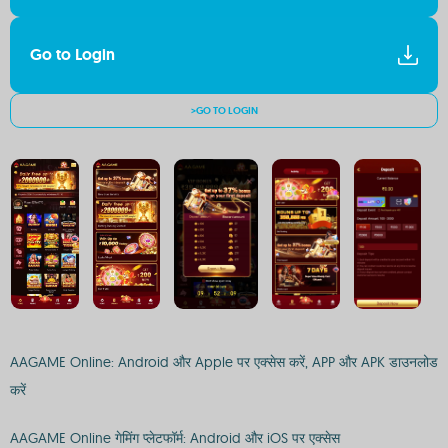
Go to Login
>GO TO LOGIN
AAGAME Online: Android और Apple पर एक्सेस करें, APP और APK डाउनलोड
करें
AAGAME Online गेमिंग प्लेटफॉर्म: Android और iOS पर एक्सेस