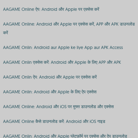
AAGAME Online ऐप: Android और Apple पर एक्सेस करें
AAGAME Online: Android और Apple पर एक्सेस करें, APP और APK डाउनलोड
करें
AAGAME Onlin: Android aur Apple ke liye App aur APK Access
AAGAME Onlin एक्सेस करें: Android और Apple के लिए APP और APK
AAGAME Onlin ऐप: Android और Apple पर एक्सेस करें
AAGAME Onlin: Android और Apple के लिए ऐप एक्सेस
AAGAME Online: Android और iOS पर मुफ्त डाउनलोड और एक्सेस
AAGAME Online कैसे डाउनलोड करें: Android और iOS गाइड
AAGAME Onlin: Android और Apple प्लेटफ़ॉर्म पर एक्सेस और ऐप डाउनलोड