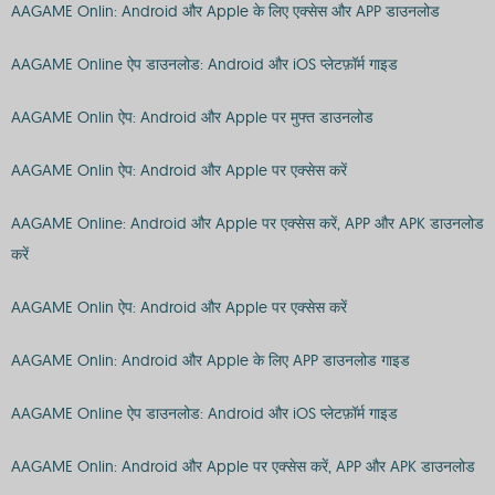
AAGAME Onlin: Android और Apple के लिए एक्सेस और APP डाउनलोड
AAGAME Online ऐप डाउनलोड: Android और iOS प्लेटफ़ॉर्म गाइड
AAGAME Onlin ऐप: Android और Apple पर मुफ्त डाउनलोड
AAGAME Onlin ऐप: Android और Apple पर एक्सेस करें
AAGAME Online: Android और Apple पर एक्सेस करें, APP और APK डाउनलोड
करें
AAGAME Onlin ऐप: Android और Apple पर एक्सेस करें
AAGAME Onlin: Android और Apple के लिए APP डाउनलोड गाइड
AAGAME Online ऐप डाउनलोड: Android और iOS प्लेटफ़ॉर्म गाइड
AAGAME Onlin: Android और Apple पर एक्सेस करें, APP और APK डाउनलोड