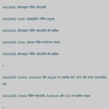
AAGAME ऑनलाइन गेमिंग प्लेटफॉर्म
AAGAME Onlin: एक्साइटिंग गेमिंग अनुभव
AAGAME ऑनलाइन गेमिंग प्लेटफॉर्म की समीक्षा
AAGAME Onlin: आपका गेमिंग मनोरंजन गंतव्य
AAGAME ऑनलाइन गेमिंग प्लेटफॉर्म की समीक्षा
<
AAGAME Online: Android और Apple पर एक्सेस करें, APP और APK डाउनलोड
करें
AAGAME Online गेमिंग प्लेटफॉर्म: Android और iOS पर एक्सेस गाइड
<