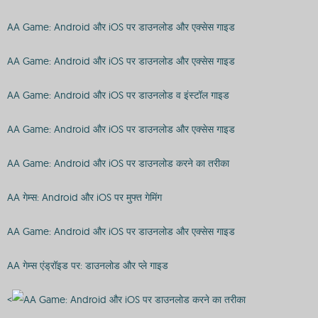
AA Game: Android और iOS पर डाउनलोड और एक्सेस गाइड
AA Game: Android और iOS पर डाउनलोड और एक्सेस गाइड
AA Game: Android और iOS पर डाउनलोड व इंस्टॉल गाइड
AA Game: Android और iOS पर डाउनलोड और एक्सेस गाइड
AA Game: Android और iOS पर डाउनलोड करने का तरीका
AA गेम्स: Android और iOS पर मुफ्त गेमिंग
AA Game: Android और iOS पर डाउनलोड और एक्सेस गाइड
AA गेम्स एंड्रॉइड पर: डाउनलोड और प्ले गाइड
<