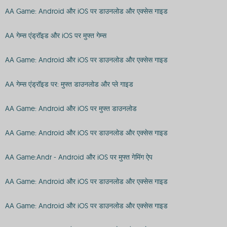
AA Game: Android और iOS पर डाउनलोड और एक्सेस गाइड
AA गेम्स एंड्रॉइड और iOS पर मुफ्त गेम्स
AA Game: Android और iOS पर डाउनलोड और एक्सेस गाइड
AA गेम्स एंड्रॉइड पर: मुफ्त डाउनलोड और प्ले गाइड
AA Game: Android और iOS पर मुफ्त डाउनलोड
AA Game: Android और iOS पर डाउनलोड और एक्सेस गाइड
AA Game:Andr - Android और iOS पर मुफ्त गेमिंग ऐप
AA Game: Android और iOS पर डाउनलोड और एक्सेस गाइड
AA Game: Android और iOS पर डाउनलोड और एक्सेस गाइड