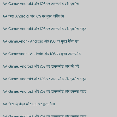
AA Game: Android और iOS पर डाउनलोड और एक्सेस
AA गेम्स: Android और iOS पर मुफ्त गेमिंग ऐप
AA Game: Android और iOS पर डाउनलोड और एक्सेस गाइड
AA Game:Andr - Android और iOS पर मुफ्त गेमिंग एप
AA Game:Andr - Android और iOS पर मुफ्त डाउनलोड
AA Game: Android और iOS पर डाउनलोड और प्ले करें
AA Game: Android और iOS पर डाउनलोड और एक्सेस गाइड
AA Game: Android और iOS पर डाउनलोड और एक्सेस गाइड
AA गेम्स एंड्रॉइड और iOS पर मुफ्त गेम्स
AA Game: Android और iOS पर डाउनलोड और एक्सेस गाइड