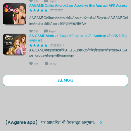
156
Reply
AAGAME Onlin: Android aur Apple ke liye App aur APK Access
1771755730
AAGAMEOnline:AndroidऔरAppleपरऐप्सऔरAPKएक्सेसAAGAMEOnl
in:AndroidऔरAppleकेलिएएक्सेसएपीकेAA
781
Reply
AA.GAME:Mobi पर मोबाइल गेमिंग का आनंद लें - Android और iOS के लिए
एक्सेस करें
1772332644
AA.GAMEमोबाइलप्लेटफ़ॉर्म:AndroidऔरiOSकेलिएऐपडाउनलोडगाइडAA.GA
ME:Mobiपरमोबाइलगेमिंगकाआनंदल
825
Reply
SEE MORE
【AAgame app】 पर आधारित नौ वेबसाइट अनुभाग: