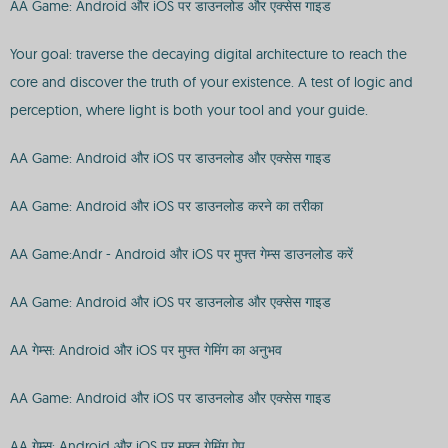
AA Game: Android और iOS पर डाउनलोड और एक्सेस गाइड
Your goal: traverse the decaying digital architecture to reach the
core and discover the truth of your existence. A test of logic and
perception, where light is both your tool and your guide.
AA Game: Android और iOS पर डाउनलोड और एक्सेस गाइड
AA Game: Android और iOS पर डाउनलोड करने का तरीका
AA Game:Andr - Android और iOS पर मुफ्त गेम्स डाउनलोड करें
AA Game: Android और iOS पर डाउनलोड और एक्सेस गाइड
AA गेम्स: Android और iOS पर मुफ्त गेमिंग का अनुभव
AA Game: Android और iOS पर डाउनलोड और एक्सेस गाइड
AA गेम्स: Android और iOS पर मुफ्त गेमिंग ऐप