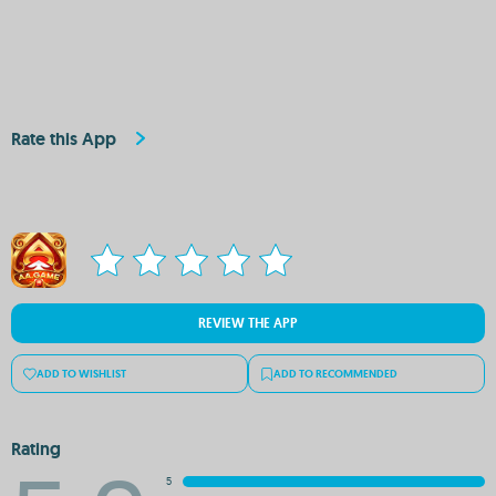
Rate this App
REVIEW THE APP
ADD TO WISHLIST
ADD TO RECOMMENDED
Rating
5