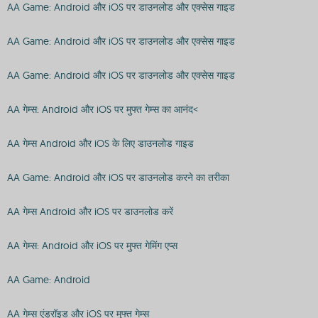
AA Game: Android और iOS पर डाउनलोड और एक्सेस गाइड
AA Game: Android और iOS पर डाउनलोड और एक्सेस गाइड
AA Game: Android और iOS पर डाउनलोड और एक्सेस गाइड
AA गेम्स: Android और iOS पर मुफ्त गेम्स का आनंद<
AA गेम्स Android और iOS के लिए डाउनलोड गाइड
AA Game: Android और iOS पर डाउनलोड करने का तरीका
AA गेम्स Android और iOS पर डाउनलोड करें
AA गेम्स: Android और iOS पर मुफ्त गेमिंग एप्स
AA Game: Android
AA गेम्स एंड्रॉइड और iOS पर मुफ्त गेम्स