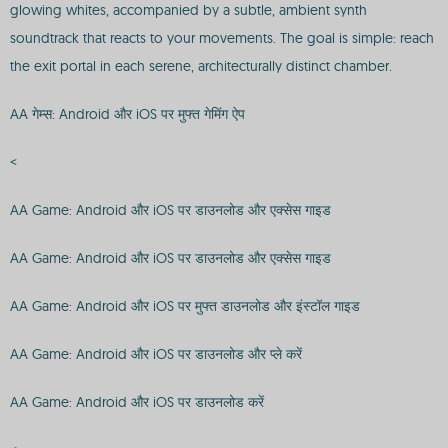
glowing whites, accompanied by a subtle, ambient synth
soundtrack that reacts to your movements. The goal is simple: reach
the exit portal in each serene, architecturally distinct chamber.
AA गेम्स: Android और iOS पर मुफ्त गेमिंग ऐप
<
AA Game: Android और iOS पर डाउनलोड और एक्सेस गाइड
AA Game: Android और iOS पर डाउनलोड और एक्सेस गाइड
AA Game: Android और iOS पर मुफ्त डाउनलोड और इंस्टॉल गाइड
AA Game: Android और iOS पर डाउनलोड और प्ले करें
AA Game: Android और iOS पर डाउनलोड करें