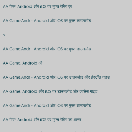
AA गेम्स: Android और iOS पर मुफ्त गेमिंग ऐप
AA Game:Andr - Android और iOS पर मुफ्त डाउनलोड
<
AA Game:Andr - Android और iOS पर मुफ्त डाउनलोड
AA Game: Android औ
AA Game:Andr - Android और iOS पर डाउनलोड और इंस्टॉल गाइड
AA Game: Android और iOS पर डाउनलोड और एक्सेस गाइड
AA Game:Andr - Android और iOS पर मुफ्त डाउनलोड
AA गेम्स: Android और iOS पर मुफ्त गेमिंग का आनंद