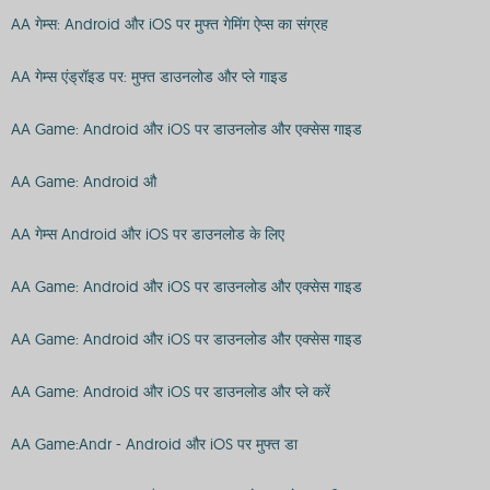
AA गेम्स: Android और iOS पर मुफ्त गेमिंग ऐप्स का संग्रह
AA गेम्स एंड्रॉइड पर: मुफ्त डाउनलोड और प्ले गाइड
AA Game: Android और iOS पर डाउनलोड और एक्सेस गाइड
AA Game: Android औ
AA गेम्स Android और iOS पर डाउनलोड के लिए
AA Game: Android और iOS पर डाउनलोड और एक्सेस गाइड
AA Game: Android और iOS पर डाउनलोड और एक्सेस गाइड
AA Game: Android और iOS पर डाउनलोड और प्ले करें
AA Game:Andr - Android और iOS पर मुफ्त डा