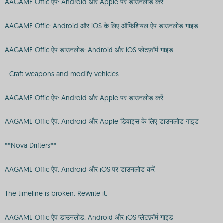
AAGAME Offic ऐप: Android और Apple पर डाउनलोड करें
AAGAME Offic: Android और iOS के लिए ऑफिशियल ऐप डाउनलोड गाइड
AAGAME Offic ऐप डाउनलोड: Android और iOS प्लेटफ़ॉर्म गाइड
- Craft weapons and modify vehicles
AAGAME Offic ऐप: Android और Apple पर डाउनलोड करें
AAGAME Offic ऐप: Android और Apple डिवाइस के लिए डाउनलोड गाइड
**Nova Drifters**
AAGAME Offic ऐप: Android और iOS पर डाउनलोड करें
The timeline is broken. Rewrite it.
AAGAME Offic ऐप डाउनलोड: Android और iOS प्लेटफ़ॉर्म गाइड