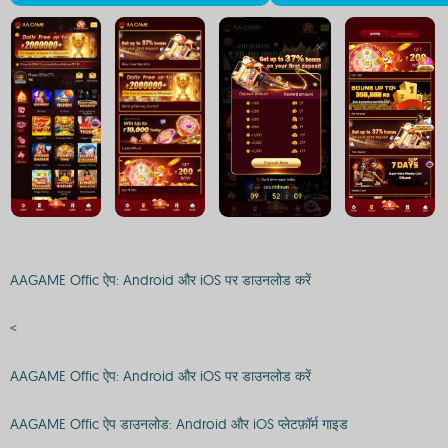
AAGAME Offic ऐप: Android और iOS पर डाउनलोड करें
<
AAGAME Offic ऐप: Android और iOS पर डाउनलोड करें
AAGAME Offic ऐप डाउनलोड: Android और iOS प्लेटफ़ॉर्म गाइड