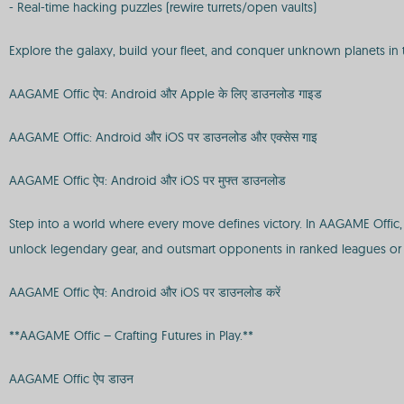
- Real-time hacking puzzles (rewire turrets/open vaults)
Explore the galaxy, build your fleet, and conquer unknown planets in 
AAGAME Offic ऐप: Android और Apple के लिए डाउनलोड गाइड
AAGAME Offic: Android और iOS पर डाउनलोड और एक्सेस गाइ
AAGAME Offic ऐप: Android और iOS पर मुफ्त डाउनलोड
Step into a world where every move defines victory. In AAGAME Offic
unlock legendary gear, and outsmart opponents in ranked leagues or 
AAGAME Offic ऐप: Android और iOS पर डाउनलोड करें
**AAGAME Offic – Crafting Futures in Play.**
AAGAME Offic ऐप डाउन