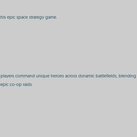
this epic space strategy game.
, players command unique heroes across dynamic battlefields, blending 
epic co-op raids.