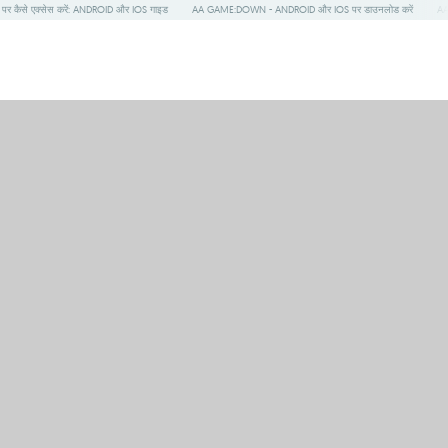
र कैसे एक्सेस करें: ANDROID और IOS गाइड
AA GAME:DOWN - ANDROID और IOS पर डाउनलोड करें
AA