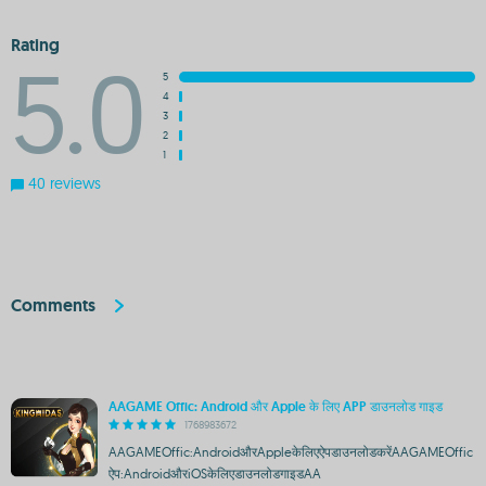
Rating
5.0
5
4
3
2
1
40 reviews
Comments
AAGAME Offic: Android और Apple के लिए APP डाउनलोड गाइड
1768983672
AAGAMEOffic:AndroidऔरAppleकेलिएऐपडाउनलोडकरेंAAGAMEOffic
ऐप:AndroidऔरiOSकेलिएडाउनलोडगाइडAA