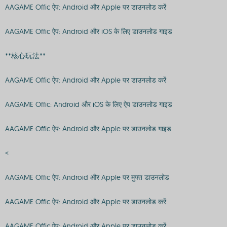
AAGAME Offic ऐप: Android और Apple पर डाउनलोड करें
AAGAME Offic ऐप: Android और iOS के लिए डाउनलोड गाइड
**核心玩法**
AAGAME Offic ऐप: Android और Apple पर डाउनलोड करें
AAGAME Offic: Android और iOS के लिए ऐप डाउनलोड गाइड
AAGAME Offic ऐप: Android और Apple पर डाउनलोड गाइड
<
AAGAME Offic ऐप: Android और Apple पर मुफ्त डाउनलोड
AAGAME Offic ऐप: Android और Apple पर डाउनलोड करें
AAGAME Offic ऐप: Android और Apple पर डाउनलोड करें