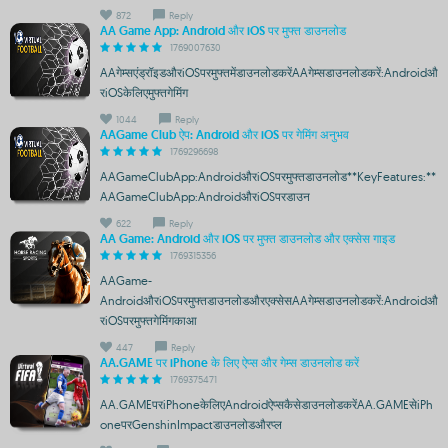
872
Reply
AA Game App: Android और iOS पर मुफ्त डाउनलोड
1769007630
AAगेम्सएंड्रॉइडऔरiOSपरमुफ्तमेंडाउनलोडकरेंAAगेम्सडाउनलोडकरें:Androidऔ
रiOSकेलिएमुफ्तगेमिंग
1044
Reply
AAGame Club ऐप: Android और iOS पर गेमिंग अनुभव
1769296698
AAGameClubApp:AndroidऔरiOSपरमुफ्तडाउनलोड**KeyFeatures:**
AAGameClubApp:AndroidऔरiOSपरडाउन
622
Reply
AA Game: Android और iOS पर मुफ्त डाउनलोड और एक्सेस गाइड
1769315356
AAGame-
AndroidऔरiOSपरमुफ्तडाउनलोडऔरएक्सेसAAगेम्सडाउनलोडकरें:Androidऔ
रiOSपरमुफ्तगेमिंगकाआ
447
Reply
AA.GAME पर iPhone के लिए ऐप्स और गेम्स डाउनलोड करें
1769375471
AA.GAMEपरiPhoneकेलिएAndroidऐप्सकैसेडाउनलोडकरेंAA.GAMEसेiPh
oneपरGenshinImpactडाउनलोडऔरप्ल