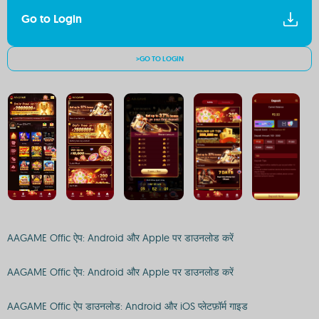
Go to Login
>GO TO LOGIN
AAGAME Offic ऐप: Android और Apple पर डाउनलोड करें
AAGAME Offic ऐप: Android और Apple पर डाउनलोड करें
AAGAME Offic ऐप डाउनलोड: Android और iOS प्लेटफ़ॉर्म गाइड