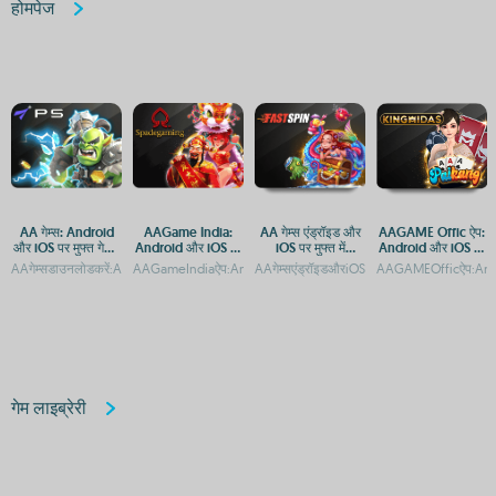
होमपेज
AA गेम्स: Android
AAGame India:
AA गेम्स एंड्रॉइड और
AAGAME Offic ऐप:
और iOS पर मुफ्त गेमिंग
Android और iOS पर
iOS पर मुफ्त में
Android और iOS पर
एप्स
डाउनलोड करें और ऐप
डाउनलोड करें
मुफ्त डाउनलोड
AAगेम्सडाउनलोडकरें:AndroidऔरiOSपरमुफ्तगेमिंगएप्सAAगेम्सएंड्रॉइडऔरiOSपरमुफ्तमेंडाउनलोडकरे
AAGameIndiaऐप:AndroidऔरiOSपरगेमिंगएक्सेसAAGameIndia:Andr
AAगेम्सएंड्रॉइडऔरiOSपरमुफ्तमेंखेलनेकेलिए
AAGAMEOfficऐप:And
एक्सेस पाएं
गेम लाइब्रेरी