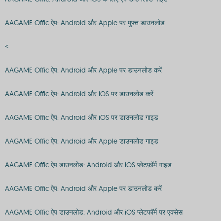
AAGAME Offic ऐप: Android और Apple पर मुफ्त डाउनलोड
<
AAGAME Offic ऐप: Android और Apple पर डाउनलोड करें
AAGAME Offic ऐप: Android और iOS पर डाउनलोड करें
AAGAME Offic ऐप: Android और iOS पर डाउनलोड गाइड
AAGAME Offic ऐप: Android और Apple डाउनलोड गाइड
AAGAME Offic ऐप डाउनलोड: Android और iOS प्लेटफ़ॉर्म गाइड
AAGAME Offic ऐप: Android और Apple पर डाउनलोड करें
AAGAME Offic ऐप डाउनलोड: Android और iOS प्लेटफॉर्म पर एक्सेस