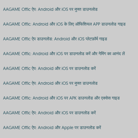
AAGAME Offic ऐप: Android और iOS पर मुफ्त डाउनलोड
AAGAME Offic: Android और iOS के लिए ऑफिशियल APP डाउनलोड गाइड
AAGAME Offic ऐप डाउनलोड: Android और iOS प्लेटफ़ॉर्म गाइड
AAGAME Offic: Android और iOS पर डाउनलोड करें और गेमिंग का आनंद लें
AAGAME Offic ऐप: Android और iOS पर डाउनलोड करें
AAGAME Offic ऐप: Android और iOS पर मुफ्त डाउनलोड
AAGAME Offic: Android और iOS पर APK डाउनलोड और एक्सेस गाइड
AAGAME Offic ऐप: Android और iOS पर डाउनलोड करें
AAGAME Offic ऐप: Android और Apple पर डाउनलोड करें