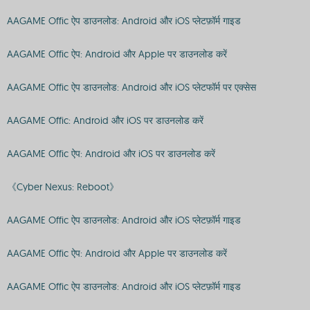
AAGAME Offic ऐप डाउनलोड: Android और iOS प्लेटफ़ॉर्म गाइड
AAGAME Offic ऐप: Android और Apple पर डाउनलोड करें
AAGAME Offic ऐप डाउनलोड: Android और iOS प्लेटफॉर्म पर एक्सेस
AAGAME Offic: Android और iOS पर डाउनलोड करें
AAGAME Offic ऐप: Android और iOS पर डाउनलोड करें
《Cyber Nexus: Reboot》
AAGAME Offic ऐप डाउनलोड: Android और iOS प्लेटफ़ॉर्म गाइड
AAGAME Offic ऐप: Android और Apple पर डाउनलोड करें
AAGAME Offic ऐप डाउनलोड: Android और iOS प्लेटफ़ॉर्म गाइड