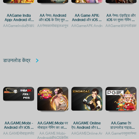
AAGame India
AA गेम्स: Android
AA Game APK:
AA गेम्स: एंड्रॉइड और
App: Android और
और iOS के लिए मुफ्त
Android और iOS पर
iOS पर मुफ्त गेमिंग का
iOS पर डाउनलोड करें
गेमिंग ऐप्स
डाउनलोड और एक्सेस
आनंद
AAGameIndiaऐपडाउनलोड:AndroidऔरiOSप्लेटफ़ॉर्मपरएक्सेसAAGameIndiaApp:Android
AAगेम्सकामोबाइलअनुभव:AndroidऔरiOSपरगेमिंगAAगेम्स:एंड्रॉइडऔरiOS
AAGameAPK:AndroidऔरiOSपरमुफ्तडाउनल
AAGameडाउनलोडकरें:An
गाइड
डाउनलोड केंद्र
AA.GAME:Mobi -
AA.GAME:Mobi पर
AAGAME Online
AA.Game ऐप
Android और iOS के
मोबाइल गेमिंग का आनंद
ऐप: Android और iOS
डाउनलोड गाइड:
लिए आसान एक्सेस और
लें - Android और
पर डाउनलोड करें
Android और iOS
AA.GAMEमोबाइलप्लेटफ़ॉर्म:AndroidऔरiOSपरगेमएक्सेसAA.GAMEमोबाइलप्लेटफ़ॉर्म:Androidऔर
AA.GAME:Mobi-
AAGAMEOnline:AndroidऔरAppleपरऐप्सऔर
AA.Gameपरमुफ्तगेम्स
डाउनलोड
iOS के लिए एक्सेस
प्लेटफ़ॉर्म पर एक्सेस
AndroidऔरiOSकेलिएआसानएक्सेसऔरडाउनलोडAA.GAME:Mobiपरगेमिंगऐप