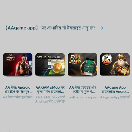
【AAgame app】 पर आधारित नौ वेबसाइट अनुभाग:
AA गेम्स: Android
AA.GAME:Mobi पर
AA गेम्स एंड्रॉइड और
AAgame App
और iOS के लिए मुफ्त
मुफ्त में गेम डाउनलोड
iOS पर मुफ्त में
डाउनलोड: Android
गेमिंग ऐप्स
करें - Android और
डाउनलोड करें
और iOS के लिए मुफ्त
AAगेम्सकामोबाइलऐक्सेस:AndroidऔरiOSपरडाउनलोडगाइडAAGame:AndroidऔरiOSकेलिएमुफ्तड
AA.GAME:Mobiपरमोबाइलगेमिंगकाआनंदलें-
Craftrelicsfrompurifiedessence,unlocki
AAgameAppडाउनलोड:A
iOS के लिए एक्सेस
गेमिंग प्लेटफॉर्म
AndroidऔरiOSकेलिएएक्सेसAA.GAME:Mobiपरमुफ्तमेंगेम्सडा