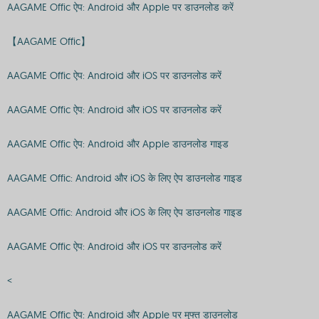
AAGAME Offic ऐप: Android और Apple पर डाउनलोड करें
【AAGAME Offic】
AAGAME Offic ऐप: Android और iOS पर डाउनलोड करें
AAGAME Offic ऐप: Android और iOS पर डाउनलोड करें
AAGAME Offic ऐप: Android और Apple डाउनलोड गाइड
AAGAME Offic: Android और iOS के लिए ऐप डाउनलोड गाइड
AAGAME Offic: Android और iOS के लिए ऐप डाउनलोड गाइड
AAGAME Offic ऐप: Android और iOS पर डाउनलोड करें
<
AAGAME Offic ऐप: Android और Apple पर मुफ्त डाउनलोड