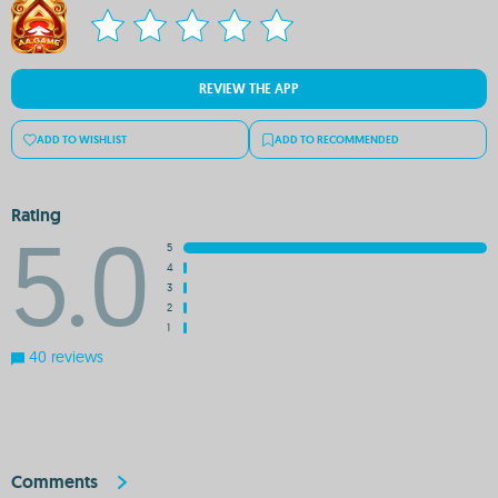
REVIEW THE APP
ADD TO WISHLIST
ADD TO RECOMMENDED
Rating
5.0
5
4
3
2
1
40 reviews
Comments