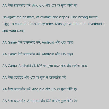
AA गेम्स डाउनलोड करें: Android और iOS पर मुफ्त गेमिंग एप
Navigate the abstract, wireframe landscapes. One wrong move
triggers counter-intrusion systems. Manage your buffer—overload it,
and your cons
AA Game कैसे डाउनलोड करें: Android और iOS गाइड
AA Game कैसे डाउनलोड करें: Android और iOS गाइड
AA Game: Android और iOS पर मुफ्त डाउनलोड और एक्सेस गाइड
AA गेम्स एंड्रॉइड और iOS पर मुफ्त में डाउनलोड करें
AA गेम्स डाउनलोड करें: Android और iOS पर मुफ्त गेमिंग एप
AA गेम्स डाउनलोड: Android और iOS के लिए मुफ्त गेमिंग ऐप