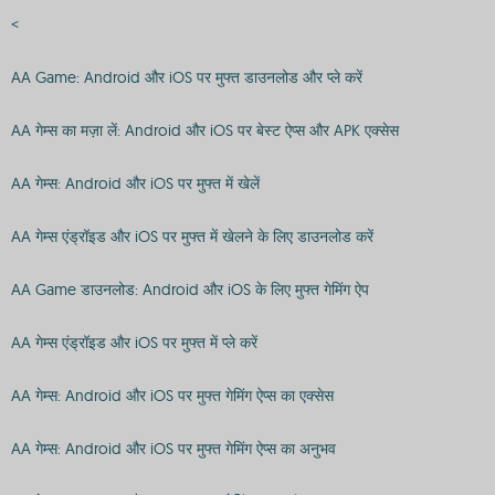
<
AA Game: Android और iOS पर मुफ्त डाउनलोड और प्ले करें
AA गेम्स का मज़ा लें: Android और iOS पर बेस्ट ऐप्स और APK एक्सेस
AA गेम्स: Android और iOS पर मुफ्त में खेलें
AA गेम्स एंड्रॉइड और iOS पर मुफ्त में खेलने के लिए डाउनलोड करें
AA Game डाउनलोड: Android और iOS के लिए मुफ्त गेमिंग ऐप
AA गेम्स एंड्रॉइड और iOS पर मुफ्त में प्ले करें
AA गेम्स: Android और iOS पर मुफ्त गेमिंग ऐप्स का एक्सेस
AA गेम्स: Android और iOS पर मुफ्त गेमिंग ऐप्स का अनुभव