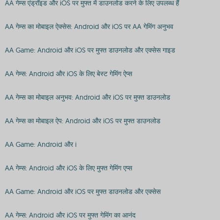
AA गेम्स एंड्रॉइड और iOS पर मुफ्त में डाउनलोड करने के लिए उपलब्ध हैं
AA गेम्स का मोबाइल ऐक्सेस: Android और iOS पर AA गेमिंग अनुभव
AA Game: Android और iOS पर मुफ्त डाउनलोड और एक्सेस गाइड
AA गेम्स: Android और iOS के लिए बेस्ट गेमिंग ऐप्स
AA गेम्स का मोबाइल अनुभव: Android और iOS पर मुफ्त डाउनलोड
AA गेम्स का मोबाइल ऐप: Android और iOS पर मुफ्त डाउनलोड
AA Game: Android और i
AA गेम्स: Android और iOS के लिए मुफ्त गेमिंग एप्स
AA Game: Android और iOS पर मुफ्त डाउनलोड और एक्सेस
AA गेम्स: Android और iOS पर मुफ्त गेमिंग का आनंद