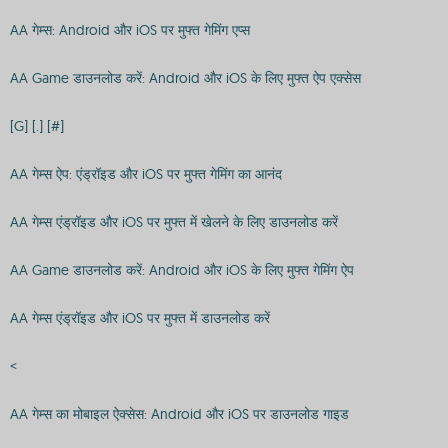
AA गेम्स: Android और iOS पर मुफ्त गेमिंग एप्स
AA Game डाउनलोड करें: Android और iOS के लिए मुफ्त ऐप एक्सेस
[G] [.] [#]
AA गेम्स ऐप: एंड्रॉइड और iOS पर मुफ्त गेमिंग का आनंद
AA गेम्स एंड्रॉइड और iOS पर मुफ्त में खेलने के लिए डाउनलोड करें
AA Game डाउनलोड करें: Android और iOS के लिए मुफ्त गेमिंग ऐप
AA गेम्स एंड्रॉइड और iOS पर मुफ्त में डाउनलोड करें
<
AA गेम्स का मोबाइल ऐक्सेस: Android और iOS पर डाउनलोड गाइड