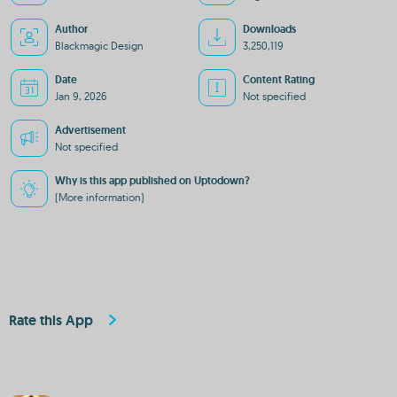
Author
Downloads
Blackmagic Design
3,250,119
Date
Content Rating
Jan 9, 2026
Not specified
Advertisement
Not specified
Why is this app published on Uptodown?
(More information)
Rate this App