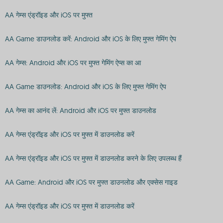
AA गेम्स एंड्रॉइड और iOS पर मुफ्त
AA Game डाउनलोड करें: Android और iOS के लिए मुफ्त गेमिंग ऐप
AA गेम्स: Android और iOS पर मुफ्त गेमिंग ऐप्स का आ
AA Game डाउनलोड: Android और iOS के लिए मुफ्त गेमिंग ऐप
AA गेम्स का आनंद लें: Android और iOS पर मुफ्त डाउनलोड
AA गेम्स एंड्रॉइड और iOS पर मुफ्त में डाउनलोड करें
AA गेम्स एंड्रॉइड और iOS पर मुफ्त में डाउनलोड करने के लिए उपलब्ध हैं
AA Game: Android और iOS पर मुफ्त डाउनलोड और एक्सेस गाइड
AA गेम्स एंड्रॉइड और iOS पर मुफ्त में डाउनलोड करें