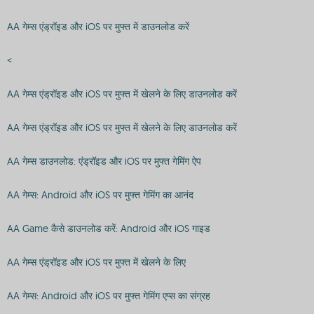
AA गेम्स एंड्रॉइड और iOS पर मुफ्त में डाउनलोड करें
<
AA गेम्स एंड्रॉइड और iOS पर मुफ्त में खेलने के लिए डाउनलोड करें
AA गेम्स एंड्रॉइड और iOS पर मुफ्त में खेलने के लिए डाउनलोड करें
AA गेम्स डाउनलोड: एंड्रॉइड और iOS पर मुफ्त गेमिंग ऐप
AA गेम्स: Android और iOS पर मुफ्त गेमिंग का आनंद
AA Game कैसे डाउनलोड करें: Android और iOS गाइड
AA गेम्स एंड्रॉइड और iOS पर मुफ्त में खेलने के लिए
AA गेम्स: Android और iOS पर मुफ्त गेमिंग एप्स का संग्रह