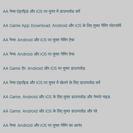
AA गेम्स एंड्रॉइड और iOS पर मुफ्त में डाउनलोड करें
AA Game App Download: Android और iOS के लिए मुफ्त गेमिंग प्लेटफॉर्म
AA गेम्स: Android और iOS पर मुफ्त गेमिंग ऐप्स
AA गेम्स: Android और iOS पर मुफ्त गेमिंग ऐप्स
AA Game ऐप: Android और iOS पर मुफ्त डाउनलोड
AA गेम्स एंड्रॉइड और iOS पर मुफ्त में खेलने के लिए डाउनलोड करें
AA Game: Android और iOS के लिए मुफ्त डाउनलोड और गेमप्ले गाइड
AA Game: Android और iOS के लिए मुफ्त डाउनलोड और प्ले
AA गेम्स: Android और iOS पर मुफ्त गेमिंग का आनंद