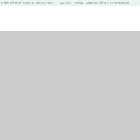
र कैसे एक्सेस करें: ANDROID और IOS गाइड
AA GAME:DOWN - ANDROID और IOS पर डाउनलोड करें
AA