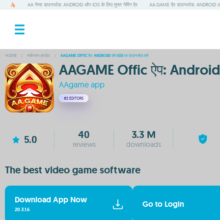
AA गेम्स डाउनलोड: ANDROID और IOS के लिए मुफ्त गेमिंग ऐप
AA.GAME ऐप डाउनलोड: ANDROID और IO
HOME
/
नवीनतम अपडेट
/
AAGAME OFFIC ऐप: ANDROID और IOS पर डाउनलोड करें
AAGAME Offic ऐप: Android 
AAgame app
#2
EDITORS
40
3.3 M
5.0
reviews
downloads
The best video game software
Download App Now
Go to Login
20.3.1.6