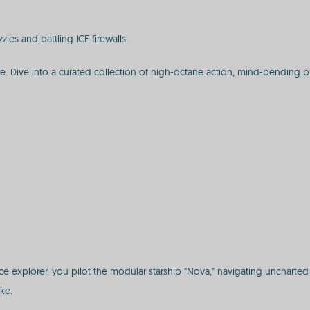
les and battling ICE firewalls.
 Dive into a curated collection of high-octane action, mind-bending p
explorer, you pilot the modular starship "Nova," navigating uncharted neb
ke.