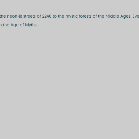
e neon-lit streets of 2240 to the mystic forests of the Middle Ages. Ever
in the Age of Myths.