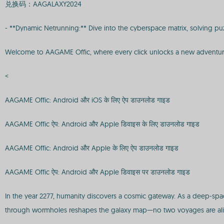
兑换码：AAGALAXY2024
- **Dynamic Netrunning:** Dive into the cyberspace matrix, solving puzz
Welcome to AAGAME Offic, where every click unlocks a new adventure.
<
AAGAME Offic: Android और iOS के लिए ऐप डाउनलोड गाइड
AAGAME Offic ऐप: Android और Apple डिवाइस के लिए डाउनलोड गाइड
AAGAME Offic: Android और Apple के लिए ऐप डाउनलोड गाइड
AAGAME Offic ऐप: Android और Apple डिवाइस पर डाउनलोड गाइड
In the year 2277, humanity discovers a cosmic gateway. As a deep-space 
through wormholes reshapes the galaxy map—no two voyages are ali