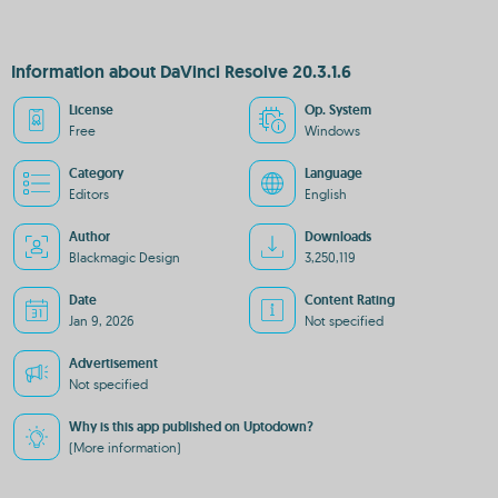
Information about DaVinci Resolve 20.3.1.6
License
Op. System
Free
Windows
Category
Language
Editors
English
Author
Downloads
Blackmagic Design
3,250,119
Date
Content Rating
Jan 9, 2026
Not specified
Advertisement
Not specified
Why is this app published on Uptodown?
(More information)