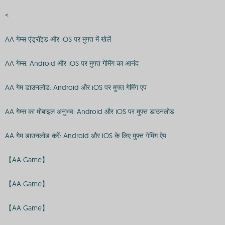
<
AA गेम्स एंड्रॉइड और iOS पर मुफ्त में खेलें
AA गेम्स: Android और iOS पर मुफ्त गेमिंग का आनंद
AA गेम डाउनलोड: Android और iOS पर मुफ्त गेमिंग एप
AA गेम्स का मोबाइल अनुभव: Android और iOS पर मुफ्त डाउनलोड
AA गेम डाउनलोड करें: Android और iOS के लिए मुफ्त गेमिंग ऐप
【AA Game】
【AA Game】
【AA Game】