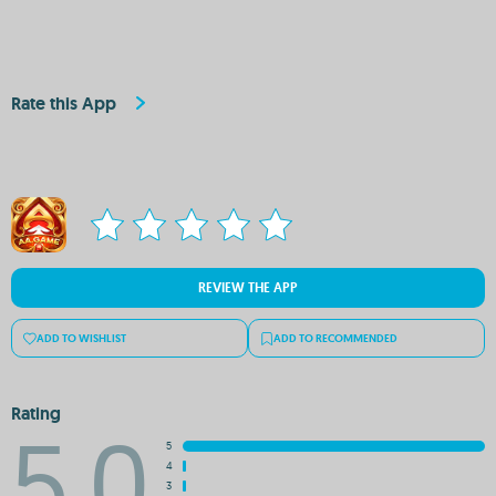
Rate this App
REVIEW THE APP
ADD TO WISHLIST
ADD TO RECOMMENDED
Rating
5.0
5
4
3