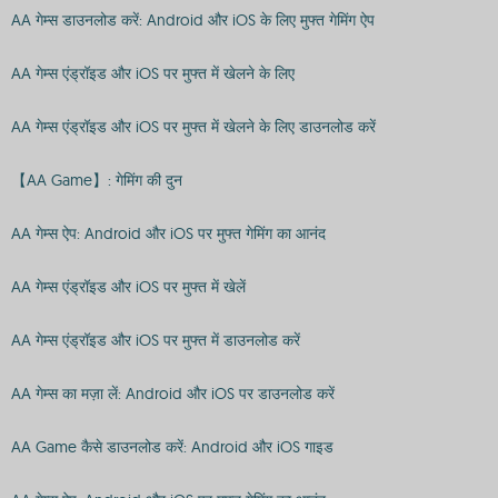
AA गेम्स डाउनलोड करें: Android और iOS के लिए मुफ्त गेमिंग ऐप
AA गेम्स एंड्रॉइड और iOS पर मुफ्त में खेलने के लिए
AA गेम्स एंड्रॉइड और iOS पर मुफ्त में खेलने के लिए डाउनलोड करें
【AA Game】: गेमिंग की दुन
AA गेम्स ऐप: Android और iOS पर मुफ्त गेमिंग का आनंद
AA गेम्स एंड्रॉइड और iOS पर मुफ्त में खेलें
AA गेम्स एंड्रॉइड और iOS पर मुफ्त में डाउनलोड करें
AA गेम्स का मज़ा लें: Android और iOS पर डाउनलोड करें
AA Game कैसे डाउनलोड करें: Android और iOS गाइड