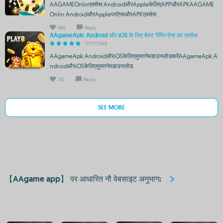
AAGAMEOnlinएक्सेस:AndroidऔरAppleकेलिएAPPऔरAPKAAGAME
Onlin:AndroidऔरAppleपरऐप्सऔरAPKएक्सेस
980
Reply
AAgameApk: Android और iOS के लिए बेस्ट गेमिंग ऐप्स का एक्सेस
1771717946
AAgameApk:AndroidऔरiOSकेलिएमुफ्तगेमडाउनलोडकरेंAAgameApk:A
ndroidऔरiOSकेलिएमुफ्तगेमडाउनलोड
310
Reply
SEE MORE
【AAgame app】 पर आधारित नौ वेबसाइट अनुभाग: