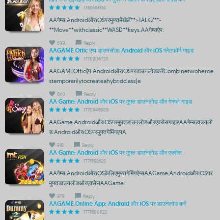
1769563160
AAगेम्स:AndroidऔरiOSपरमुफ्तमेंखेलें**>TALKZ**-
**Move**withclassic**WASD**keys.AAगेम्सऐप:
609
Reply
AAGAME Offic एप्प डाउनलोड: Android और iOS प्लेटफॉर्म गाइड
1770206720
AAGAMEOfficऐप:AndroidऔरiOSपरडाउनलोडकरेंCombinetwoheroe
stemporarilytocreateahybridclass(e
840
Reply
AA Game: Android और iOS पर मुफ्त डाउनलोड और गेमप्ले गाइड
1770946905
AAGame:AndroidऔरiOSपरमुफ्तडाउनलोडऔरएक्सेसगाइडAAगेम्सडाउनलो
ड:AndroidऔरiOSपरमुफ्तगेमिंगएपA
918
Reply
AA Game: Android और iOS पर मुफ्त डाउनलोड और एक्सेस
1771592620
AAगेम्स:AndroidऔरiOSकेलिएमुफ्तगेमिंगऐप्सAAGame:AndroidऔरiOSपर
मुफ्तडाउनलोडऔरएक्सेसAAGame:
979
Reply
AAGAME Online App: Android और iOS पर डाउनलोड करें
1771600622