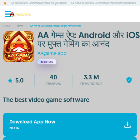
AA गेम्स डाउनलोड: ANDROID और IOS के लिए मुफ्त गेमिंग ऐप
AA.GAME ऐप डाउनलोड: ANDROID और IOS प्लेटफ़ॉर्म पर एक्सेस गाइड
HOME
/
होमपेज
/
AA गेम्स ऐप: ANDROID और IOS पर मुफ्त गेमिंग का आनंद
AA गेम्स ऐप: Android और iOS
पर मुफ्त गेमिंग का आनंद
AAgame app
#2
EDITORS
40
3.3 M
5.0
reviews
downloads
The best video game software
Download App Now
20.3.1.6