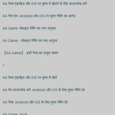
AA गेम्स एंड्रॉइड और iOS पर मुफ्त में खेलने के लिए डाउनलोड करें
AA गेम्स ऐप: Android और iOS पर मुफ्त गेमिंग का आनंद
AA Game: मोबाइल गेमिंग का नया अनुभव
AA Game - मोबाइल गेमिंग का नया अनुभव
【AA Game】: इंडी गेम्स का अनूठा संसार
<
AA गेम्स एंड्रॉइड और iOS पर मुफ्त में खेलें
AA गेम डाउनलोड करें: Android और iOS के लिए मुफ्त गेमिंग ऐप
AA गेम्स: Android और iOS के लिए मुफ्त गेमिंग ऐप
AA Game: Andr