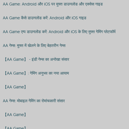
AA Game: Android और iOS पर मुफ्त डाउनलोड और एक्सेस गाइड
AA Game कैसे डाउनलोड करें: Android और iOS गाइड
AA Game एप्प डाउनलोड करें: Android और iOS के लिए मुफ्त गेमिंग प्लेटफॉर्म
AA गेम्स: मुफ्त में खेलने के लिए बेहतरीन गेम्स
【AA Game】 - इंडी गेम्स का अनोखा संसार
【AA Game】: गेमिंग अनुभव का नया आयाम
【AA Game】
AA गेम्स: मोबाइल गेमिंग का रोमांचकारी संसार
【AA Game】
【AA Game】