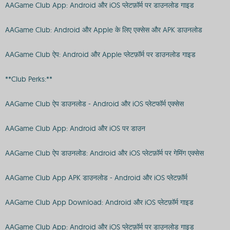
AAGame Club App: Android और iOS प्लेटफ़ॉर्म पर डाउनलोड गाइड
AAGame Club: Android और Apple के लिए एक्सेस और APK डाउनलोड
AAGame Club ऐप: Android और Apple प्लेटफ़ॉर्म पर डाउनलोड गाइड
**Club Perks:**
AAGame Club ऐप डाउनलोड - Android और iOS प्लेटफॉर्म एक्सेस
AAGame Club App: Android और iOS पर डाउन
AAGame Club ऐप डाउनलोड: Android और iOS प्लेटफ़ॉर्म पर गेमिंग एक्सेस
AAGame Club App APK डाउनलोड - Android और iOS प्लेटफ़ॉर्म
AAGame Club App Download: Android और iOS प्लेटफ़ॉर्म गाइड
AAGame Club App: Android और iOS प्लेटफ़ॉर्म पर डाउनलोड गाइड