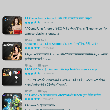
AA Game:Funn - Android और iOS पर मज़ेदार गेमिंग अनुभव
1768751748
AAGameFunn:AndroidऔरiOSकेलिएमज़ेदारगेमिंगएप्स**Experience:**A
calm,cerebralchallenge.It’s
610
Reply
AAgame ऐप डाउनलोड: Android और iOS प्लेटफ़ॉर्म पर गेमिंग एक्सेस
1770253238
AAgameऐपडाउनलोड:AndroidऔरiOSप्लेटफ़ॉर्मपरगेमिंगएक्सेसAAgameमोबा
इलगेमिंगप्लेटफॉर्म:Androi
452
Reply
AAGAME Offic ऐप: Android और Apple के लिए डाउनलोड गाइड
1770574021
AAGAMEOfficऐप:AndroidऔरiOSपरडाउनलोडकरेंAAGAMEOfficऐपडाउ
नलोड:AndroidऔरiOSप्लेटफ़ॉर्मगाइडA
535
Reply
AA Game 777 ऐप डाउनलोड: Android और iOS पर मुफ्त गेमिंग एक्सेस
1771073739
AAGame777ऐपडाउनलोड-