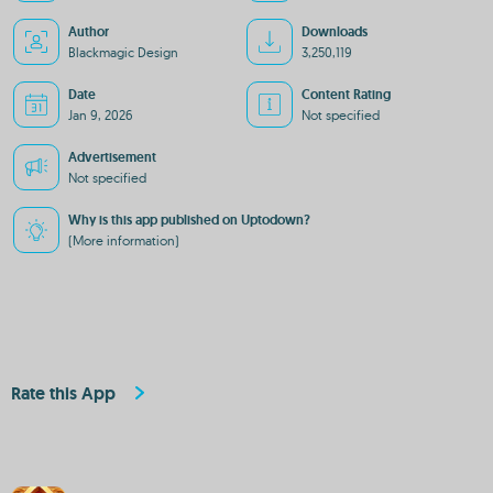
Author
Downloads
Blackmagic Design
3,250,119
Date
Content Rating
Jan 9, 2026
Not specified
Advertisement
Not specified
Why is this app published on Uptodown?
(More information)
Rate this App