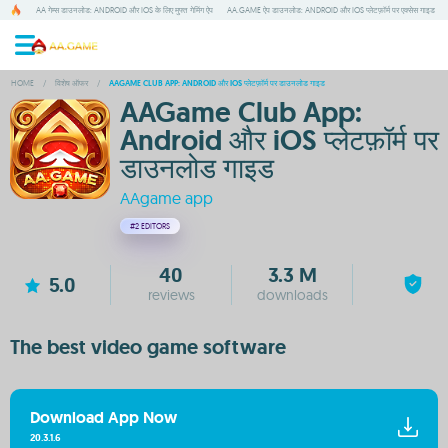
AA गेम्स डाउनलोड: ANDROID और IOS के लिए मुफ्त गेमिंग ऐप
AA.GAME ऐप डाउनलोड: ANDROID और IOS प्लेटफ़ॉर्म पर एक्सेस गाइड
HOME
/
विशेष ऑफर
/
AAGAME CLUB APP: ANDROID और IOS प्लेटफ़ॉर्म पर डाउनलोड गाइड
AAGame Club App:
Android और iOS प्लेटफ़ॉर्म पर
डाउनलोड गाइड
AAgame app
#2
EDITORS
40
3.3 M
5.0
reviews
downloads
The best video game software
Download App Now
20.3.1.6