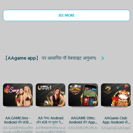
SEE MORE
【AAgame app】 पर आधारित नौ वेबसाइट अनुभाग:
AA.GAME:Stor -
AA गेम्स: Android
AAGAME Offic:
AAGame Club
Android और iOS के
और iOS पर मुफ्त गेमिंग
Android और Apple
App: Android और
लिए ऐप एक्सेस और
का आनंद
के लिए ऐप डाउनलोड
iOS प्लेटफ़ॉर्म पर
AA.GAMEपरStorऐपडाउनलोडकरें:AndroidऔरiOSकेलिएगाइडAA.GAME:Stor-
AAगेम्सडाउनलोड:AndroidऔरiOSकेलिएमुफ्तगेमिंगऐपAAGameएप्पडाउनल
AAGAMEOfficऐप:AndroidऔरiOSपरडाउनलोड
AAGameClubAppDow
APK डाउनलोड
गाइड
डाउनलोड गाइड
AndroidऔरiOSकेलिएऐपडाउनलोडऔ
AndroidऔरiOSप्लेटफॉर्मपरम