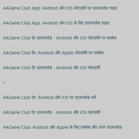
AAGame Club App: Android और iOS प्लेटफ़ॉर्म पर डाउनलोड गाइड
AAGame Club App: Android और iOS के लिए डाउनलोड गाइड
AAGame Club ऐप डाउनलोड - Android और iOS प्लेटफ़ॉर्म पर एक्सेस
AAGame Club ऐप: Android और Apple प्लेटफ़ॉर्म पर एक्सेस
AAGame Club ऐप डाउनलोड - Android और iOS प्लेटफ़ॉर्म
<
AAGame Club ऐप: Android और iOS पर डाउनलोड करें
AAGame Club ऐप डाउनलोड - Android और iOS प्लेटफ़ॉर्म
AAGame Club: Android और Apple के लिए एक्सेस और APP डाउनलोड