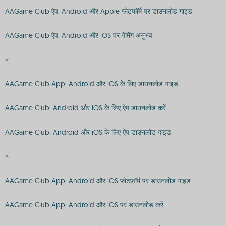
AAGame Club ऐप: Android और Apple प्लेटफॉर्म पर डाउनलोड गाइड
AAGame Club ऐप: Android और iOS पर गेमिंग अनुभव
<
AAGame Club App: Android और iOS के लिए डाउनलोड गाइड
AAGame Club: Android और iOS के लिए ऐप डाउनलोड करें
AAGame Club: Android और iOS के लिए ऐप डाउनलोड गाइड
<
AAGame Club App: Android और iOS प्लेटफ़ॉर्म पर डाउनलोड गाइड
AAGame Club App: Android और iOS पर डाउनलोड करें