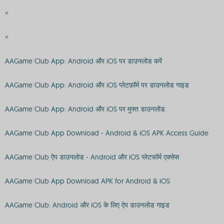
<
<
AAGame Club App: Android और iOS पर डाउनलोड करें
AAGame Club App: Android और iOS प्लेटफ़ॉर्म पर डाउनलोड गाइड
AAGame Club App: Android और iOS पर मुफ्त डाउनलोड
AAGame Club App Download - Android & iOS APK Access Guide
AAGame Club ऐप डाउनलोड - Android और iOS प्लेटफॉर्म एक्सेस
AAGame Club App Download APK for Android & iOS
AAGame Club: Android और iOS के लिए ऐप डाउनलोड गाइड