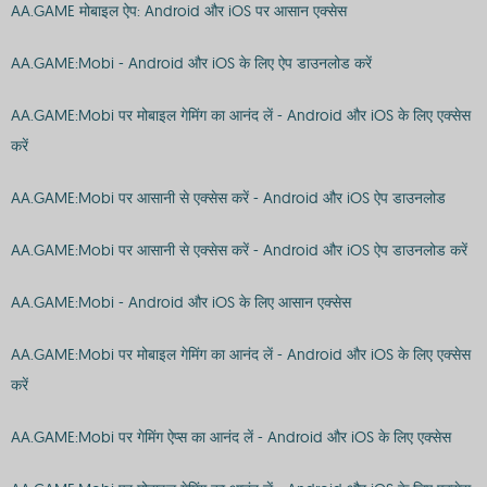
AA.GAME मोबाइल ऐप: Android और iOS पर आसान एक्सेस
AA.GAME:Mobi - Android और iOS के लिए ऐप डाउनलोड करें
AA.GAME:Mobi पर मोबाइल गेमिंग का आनंद लें - Android और iOS के लिए एक्सेस
करें
AA.GAME:Mobi पर आसानी से एक्सेस करें - Android और iOS ऐप डाउनलोड
AA.GAME:Mobi पर आसानी से एक्सेस करें - Android और iOS ऐप डाउनलोड करें
AA.GAME:Mobi - Android और iOS के लिए आसान एक्सेस
AA.GAME:Mobi पर मोबाइल गेमिंग का आनंद लें - Android और iOS के लिए एक्सेस
करें
AA.GAME:Mobi पर गेमिंग ऐप्स का आनंद लें - Android और iOS के लिए एक्सेस