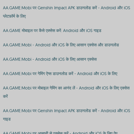
AA.GAME:Mobi पर Genshin Impact APK डाउनलोड करें - Android और iOS
प्लेटफ़ॉर्म के लिए
AA.GAME मोबाइल पर कैसे एक्सेस करें: Android और iOS गाइड
AA.GAME:Mobi - Android और iOS के लिए आसान एक्सेस और डाउनलोड
AA.GAME:Mobi - Android और iOS के लिए आसान एक्सेस
AA.GAME:Mobi पर गेमिंग ऐप्स डाउनलोड करें - Android और iOS के लिए
AA.GAME:Mobi पर मोबाइल गेमिंग का आनंद लें - Android और iOS के लिए एक्सेस
करें
AA.GAME:Mobi पर Genshin Impact APK डाउनलोड करें - Android और iOS
गाइड
AA.GAME:Mobi पर आसानी से एक्सेस करें - Android और iOS के लिए ऐप