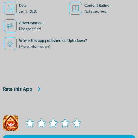
Date
Content Rating
Jan 9, 2026
Not specified
Advertisement
Not specified
Why is this app published on Uptodown?
(More information)
Rate this App