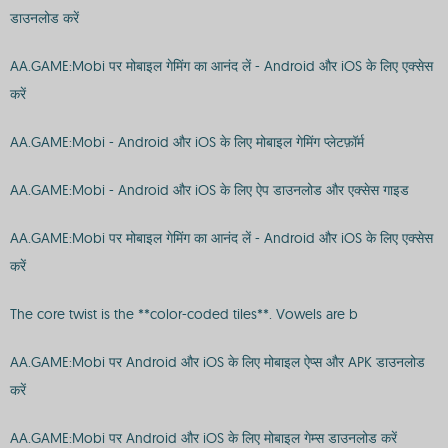
डाउनलोड करें
AA.GAME:Mobi पर मोबाइल गेमिंग का आनंद लें - Android और iOS के लिए एक्सेस
करें
AA.GAME:Mobi - Android और iOS के लिए मोबाइल गेमिंग प्लेटफ़ॉर्म
AA.GAME:Mobi - Android और iOS के लिए ऐप डाउनलोड और एक्सेस गाइड
AA.GAME:Mobi पर मोबाइल गेमिंग का आनंद लें - Android और iOS के लिए एक्सेस
करें
The core twist is the **color-coded tiles**. Vowels are b
AA.GAME:Mobi पर Android और iOS के लिए मोबाइल ऐप्स और APK डाउनलोड
करें
AA.GAME:Mobi पर Android और iOS के लिए मोबाइल गेम्स डाउनलोड करें