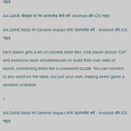
गाइड
AA.GAME मोबाइल पर गेम डाउनलोड कैसे करें: Android और iOS गाइड
AA.GAME:Mobi पर Genshin Impact APK डाउनलोड करें - Android और iOS
गाइड
Each player gets a set of colored letter tiles. One player shouts "Go!"
and everyone races simultaneously to build their own web of
words, connecting them like a crossword puzzle. You can connect
to any word on the table, not just your own, making every game a
dynamic scramble.
<
AA.GAME:Mobi पर Genshin Impact APK डाउनलोड करें - Android और iOS
गाइड