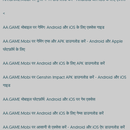
<
AA.GAME मोबाइल पर गेमिंग: Android और iOS के लिए एक्सेस गाइड
AA.GAME:Mobi पर गेमिंग एप्स और APK डाउनलोड करें - Android और Apple
प्लेटफ़ॉर्म के लिए
AA.GAME:Mobi पर Android और iOS के लिए APK डाउनलोड करें
AA.GAME:Mobi पर Genshin Impact APK डाउनलोड करें - Android और iOS
गाइड
AA.GAME मोबाइल प्लेटफ़ॉर्म: Android और iOS पर गेम एक्सेस
AA.GAME:Mobi पर Android और iOS के लिए गेम्स डाउनलोड करें
AA.GAME:Mobi पर आसानी से एक्सेस करें - Android और iOS ऐप डाउनलोड करें