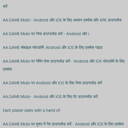
करें
AA.GAME:Mobi - Android और iOS के लिए आसान एक्सेस और APK डाउनलोड
AA.GAME:Mobi पर गेम्स डाउनलोड करें - Android और i
AA.GAME मोबाइल प्लेटफ़ॉर्म: Android और iOS के लिए एक्सेस गाइड
AA.GAME:Mobi पर गेमिंग ऐप्स डाउनलोड करें - Android और iOS प्लेटफ़ॉर्म के लिए
एक्सेस
AA.GAME:Mobi पर Android और iOS के लिए गेम्स डाउनलोड करें
AA.GAME:Mobi - Android और iOS के लिए ऐप डाउनलोड करें
Each player starts with a hand of
AA.GAME:Mobi पर मुफ्त में गेम डाउनलोड करें - Android और iOS के लिए एक्सेस