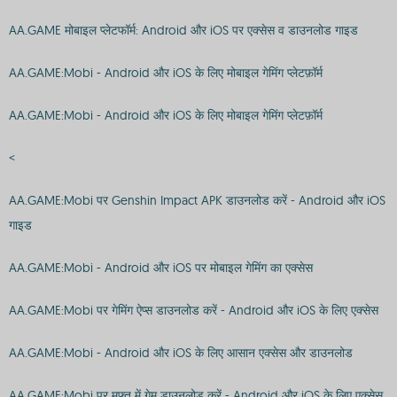
AA.GAME मोबाइल प्लेटफॉर्म: Android और iOS पर एक्सेस व डाउनलोड गाइड
AA.GAME:Mobi - Android और iOS के लिए मोबाइल गेमिंग प्लेटफ़ॉर्म
AA.GAME:Mobi - Android और iOS के लिए मोबाइल गेमिंग प्लेटफ़ॉर्म
<
AA.GAME:Mobi पर Genshin Impact APK डाउनलोड करें - Android और iOS
गाइड
AA.GAME:Mobi - Android और iOS पर मोबाइल गेमिंग का एक्सेस
AA.GAME:Mobi पर गेमिंग ऐप्स डाउनलोड करें - Android और iOS के लिए एक्सेस
AA.GAME:Mobi - Android और iOS के लिए आसान एक्सेस और डाउनलोड
AA.GAME:Mobi पर मुफ्त में गेम डाउनलोड करें - Android और iOS के लिए एक्सेस