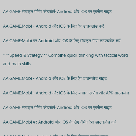
AA.GAME मोबाइल गेमिंग प्लेटफॉर्म: Android और iOS पर एक्सेस गाइड
AA.GAME:Mobi - Android और iOS के लिए ऐप डाउनलोड करें
AA.GAME:Mobi पर Android और iOS के लिए मोबाइल गेम्स डाउनलोड करें
* **Speed & Strategy:** Combine quick thinking with tactical word
and math skills.
AA.GAME:Mobi - Android और iOS के लिए ऐप डाउनलोड गाइड
AA.GAME:Mobi - Android और iOS के लिए आसान एक्सेस और APK डाउनलोड
AA.GAME मोबाइल गेमिंग प्लेटफॉर्म: Android और iOS पर एक्सेस गाइड
AA.GAME:Mobi पर Android और iOS के लिए गेमिंग ऐप्स डाउनलोड करें