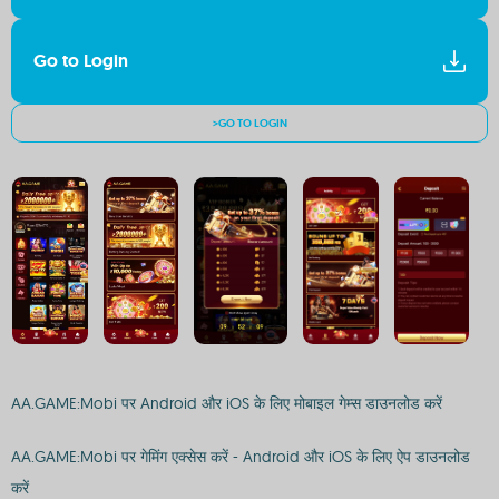
Go to Login
>GO TO LOGIN
AA.GAME:Mobi पर Android और iOS के लिए मोबाइल गेम्स डाउनलोड करें
AA.GAME:Mobi पर गेमिंग एक्सेस करें - Android और iOS के लिए ऐप डाउनलोड
करें