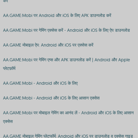
करें
AA.GAME:Mobi पर Android और iOS के लिए APK डाउनलोड करें
AA.GAME:Mobi पर गेमिंग एक्सेस करें - Android और iOS के लिए ऐप डाउनलोड
AA.GAME मोबाइल ऐप: Android और iOS पर एक्सेस करें
AA.GAME:Mobi पर गेमिंग एप्स और APK डाउनलोड करें | Android और Apple
प्लेटफ़ॉर्म
AA.GAME:Mobi - Android और iOS के लिए
AA.GAME:Mobi - Android और iOS के लिए आसान एक्सेस
AA.GAME:Mobi पर मोबाइल गेमिंग का आनंद लें - Android और iOS के लिए आसान
एक्सेस
AA.GAME मोबाइल गेमिंग प्लेटफॉर्म: Android और iOS पर डाउनलोड व एक्सेस गाइड