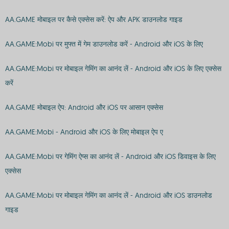
AA.GAME मोबाइल पर कैसे एक्सेस करें: ऐप और APK डाउनलोड गाइड
AA.GAME:Mobi पर मुफ्त में गेम डाउनलोड करें - Android और iOS के लिए
AA.GAME:Mobi पर मोबाइल गेमिंग का आनंद लें - Android और iOS के लिए एक्सेस
करें
AA.GAME मोबाइल ऐप: Android और iOS पर आसान एक्सेस
AA.GAME:Mobi - Android और iOS के लिए मोबाइल ऐप ए
AA.GAME:Mobi पर गेमिंग ऐप्स का आनंद लें - Android और iOS डिवाइस के लिए
एक्सेस
AA.GAME:Mobi पर मोबाइल गेमिंग का आनंद लें - Android और iOS डाउनलोड
गाइड