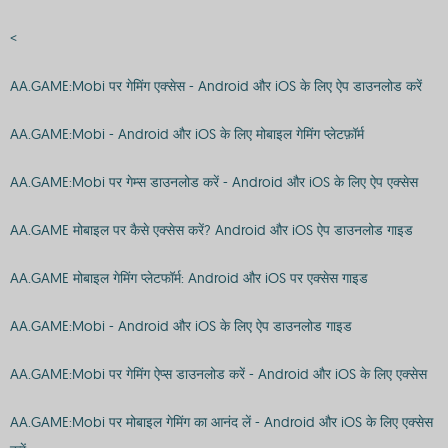
<
AA.GAME:Mobi पर गेमिंग एक्सेस - Android और iOS के लिए ऐप डाउनलोड करें
AA.GAME:Mobi - Android और iOS के लिए मोबाइल गेमिंग प्लेटफ़ॉर्म
AA.GAME:Mobi पर गेम्स डाउनलोड करें - Android और iOS के लिए ऐप एक्सेस
AA.GAME मोबाइल पर कैसे एक्सेस करें? Android और iOS ऐप डाउनलोड गाइड
AA.GAME मोबाइल गेमिंग प्लेटफॉर्म: Android और iOS पर एक्सेस गाइड
AA.GAME:Mobi - Android और iOS के लिए ऐप डाउनलोड गाइड
AA.GAME:Mobi पर गेमिंग ऐप्स डाउनलोड करें - Android और iOS के लिए एक्सेस
AA.GAME:Mobi पर मोबाइल गेमिंग का आनंद लें - Android और iOS के लिए एक्सेस