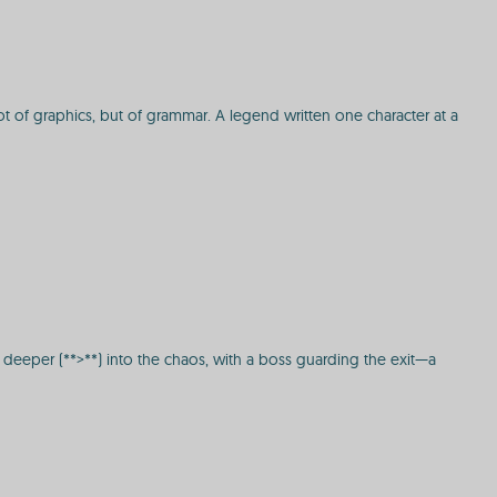
 not of graphics, but of grammar. A legend written one character at a
 deeper (**>**) into the chaos, with a boss guarding the exit—a