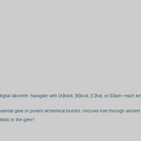
al labyrinth. Navigate with [A]ttack, [B]lock, [C]hat, or [D]ash—each key 
t essential gear or potent alchemical bombs. Uncover lore through ancient s
tistic in the grey?