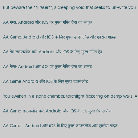
But beware the **Eraser**, a creeping void that seeks to un-write you. 
AA गेम्स: Android और iOS पर मुफ्त गेमिंग ऐप्स का संग्रह
AA Game: Android और iOS के लिए मुफ्त डाउनलोड और एक्सेस गाइड
AA गेम डाउनलोड करें: Android और iOS के लिए मुफ्त गेमिंग ऐप
AA गेम्स: Android और iOS पर मुफ्त गेमिंग ऐप्स का आनंद
AA Game Android और iOS के लिए मुफ्त डाउनलोड
You awaken in a stone chamber, torchlight flickering on damp walls. A r
AA Game डाउनलोड करें: Android और iOS के लिए मुफ्त ऐप एक्सेस
AA Game - Android और iOS के लिए मुफ्त डाउनलोड और एक्सेस गाइड