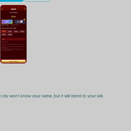
 city won’t know your name, but it will bend to your will.