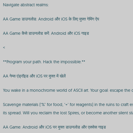
Navigate abstract realms:
AA Game डाउनलोड: Android और iOS के लिए मुफ्त गेमिंग ऐप
AA Game कैसे डाउनलोड करें: Android और iOS गाइड
<
**Program your path. Hack the impossible.**
AA गेम्स एंड्रॉइड और iOS पर मुफ्त में खेलें
You wake in a monochrome world of ASCII art. Your goal: escape the digit
Scavenge materials (‘%’ for food, ‘+’ for reagents) in the ruins to craf
its spread. Will you reclaim the lost Spires, or become another silent sta
AA Game: Android और iOS पर मुफ्त डाउनलोड और एक्सेस गाइड