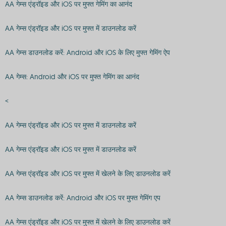
AA गेम्स एंड्रॉइड और iOS पर मुफ्त गेमिंग का आनंद
AA गेम्स एंड्रॉइड और iOS पर मुफ्त में डाउनलोड करें
AA गेम्स डाउनलोड करें: Android और iOS के लिए मुफ्त गेमिंग ऐप
AA गेम्स: Android और iOS पर मुफ्त गेमिंग का आनंद
<
AA गेम्स एंड्रॉइड और iOS पर मुफ्त में डाउनलोड करें
AA गेम्स एंड्रॉइड और iOS पर मुफ्त में डाउनलोड करें
AA गेम्स एंड्रॉइड और iOS पर मुफ्त में खेलने के लिए डाउनलोड करें
AA गेम्स डाउनलोड करें: Android और iOS पर मुफ्त गेमिंग एप
AA गेम्स एंड्रॉइड और iOS पर मुफ्त में खेलने के लिए डाउनलोड करें