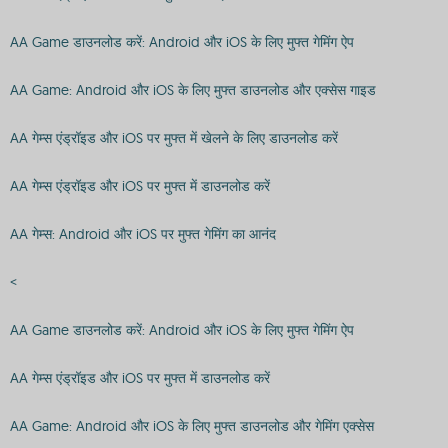
AA Game डाउनलोड करें: Android और iOS के लिए मुफ्त गेमिंग ऐप
AA Game: Android और iOS के लिए मुफ्त डाउनलोड और एक्सेस गाइड
AA गेम्स एंड्रॉइड और iOS पर मुफ्त में खेलने के लिए डाउनलोड करें
AA गेम्स एंड्रॉइड और iOS पर मुफ्त में डाउनलोड करें
AA गेम्स: Android और iOS पर मुफ्त गेमिंग का आनंद
<
AA Game डाउनलोड करें: Android और iOS के लिए मुफ्त गेमिंग ऐप
AA गेम्स एंड्रॉइड और iOS पर मुफ्त में डाउनलोड करें
AA Game: Android और iOS के लिए मुफ्त डाउनलोड और गेमिंग एक्सेस