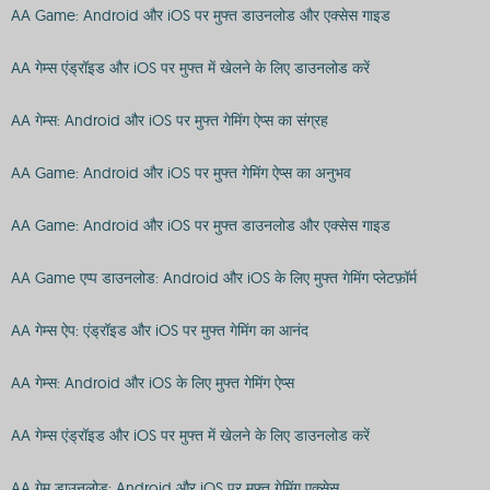
AA Game: Android और iOS पर मुफ्त डाउनलोड और एक्सेस गाइड
AA गेम्स एंड्रॉइड और iOS पर मुफ्त में खेलने के लिए डाउनलोड करें
AA गेम्स: Android और iOS पर मुफ्त गेमिंग ऐप्स का संग्रह
AA Game: Android और iOS पर मुफ्त गेमिंग ऐप्स का अनुभव
AA Game: Android और iOS पर मुफ्त डाउनलोड और एक्सेस गाइड
AA Game एप्प डाउनलोड: Android और iOS के लिए मुफ्त गेमिंग प्लेटफ़ॉर्म
AA गेम्स ऐप: एंड्रॉइड और iOS पर मुफ्त गेमिंग का आनंद
AA गेम्स: Android और iOS के लिए मुफ्त गेमिंग ऐप्स
AA गेम्स एंड्रॉइड और iOS पर मुफ्त में खेलने के लिए डाउनलोड करें
AA गेम डाउनलोड: Android और iOS पर मुफ्त गेमिंग एक्सेस