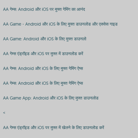
AA गेम्स: Android और iOS पर मुफ्त गेमिंग का आनंद
AA Game - Android और iOS के लिए मुफ्त डाउनलोड और एक्सेस गाइड
AA Game: Android और iOS के लिए मुफ्त डाउनलो
AA गेम्स एंड्रॉइड और iOS पर मुफ्त में डाउनलोड करें
AA गेम्स: Android और iOS के लिए मुफ्त गेमिंग ऐप्स
AA गेम्स: Android और iOS के लिए मुफ्त गेमिंग ऐप्स
AA Game App: Android और iOS के लिए मुफ्त डाउनलोड
<
AA गेम्स एंड्रॉइड और iOS पर मुफ्त में खेलने के लिए डाउनलोड करें