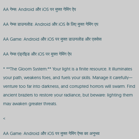
AA गेम्स: Android और iOS पर मुफ्त गेमिंग ऐप
AA गेम्स डाउनलोड: Android और iOS के लिए मुफ्त गेमिंग एप
AA Game: Android और iOS पर मुफ्त डाउनलोड और एक्सेस
AA गेम्स एंड्रॉइड और iOS पर मुफ्त गेमिंग ऐप
* **The Gloom System:** Your light is a finite resource. It illuminates
your path, weakens foes, and fuels your skills. Manage it carefully—
venture too far into darkness, and corrupted horrors will swarm. Find
ancient braziers to restore your radiance, but beware: lighting them
may awaken greater threats.
<
AA Game: Android और iOS पर मुफ्त गेमिंग ऐप्स का अनुभव