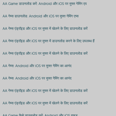
AA Game डाउनलोड करें: Android और iOS पर मुफ्त गेमिंग एप
AA गेम्स डाउनलोड: Android और iOS पर मुफ्त गेमिंग एप्स
AA गेम्स एंड्रॉइड और iOS पर मुफ्त में खेलने के लिए डाउनलोड करें
AA गेम्स एंड्रॉइड और iOS पर मुफ्त में डाउनलोड करने के लिए उपलब्ध हैं
AA गेम्स एंड्रॉइड और iOS पर मुफ्त में खेलने के लिए डाउनलोड करें
AA गेम्स: Android और iOS पर मुफ्त गेमिंग का आनंद
AA गेम्स: Android और iOS पर मुफ्त गेमिंग का आनंद
AA गेम्स एंड्रॉइड और iOS पर मुफ्त में खेलने के लिए डाउनलोड करें
AA गेम्स एंड्रॉइड और iOS पर मुफ्त में खेलने के लिए डाउनलोड करें
AA Game कैसे डाउनलोड करें: Android और iOS गाइड