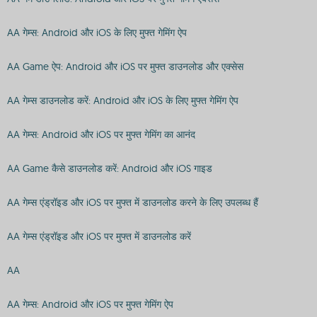
AA गेम्स: Android और iOS के लिए मुफ्त गेमिंग ऐप
AA Game ऐप: Android और iOS पर मुफ्त डाउनलोड और एक्सेस
AA गेम्स डाउनलोड करें: Android और iOS के लिए मुफ्त गेमिंग ऐप
AA गेम्स: Android और iOS पर मुफ्त गेमिंग का आनंद
AA Game कैसे डाउनलोड करें: Android और iOS गाइड
AA गेम्स एंड्रॉइड और iOS पर मुफ्त में डाउनलोड करने के लिए उपलब्ध हैं
AA गेम्स एंड्रॉइड और iOS पर मुफ्त में डाउनलोड करें
AA
AA गेम्स: Android और iOS पर मुफ्त गेमिंग ऐप