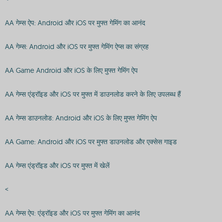
AA गेम्स ऐप: Android और iOS पर मुफ्त गेमिंग का आनंद
AA गेम्स: Android और iOS पर मुफ्त गेमिंग ऐप्स का संग्रह
AA Game Android और iOS के लिए मुफ्त गेमिंग ऐप
AA गेम्स एंड्रॉइड और iOS पर मुफ्त में डाउनलोड करने के लिए उपलब्ध हैं
AA गेम्स डाउनलोड: Android और iOS के लिए मुफ्त गेमिंग ऐप
AA Game: Android और iOS पर मुफ्त डाउनलोड और एक्सेस गाइड
AA गेम्स एंड्रॉइड और iOS पर मुफ्त में खेलें
<
AA गेम्स ऐप: एंड्रॉइड और iOS पर मुफ्त गेमिंग का आनंद