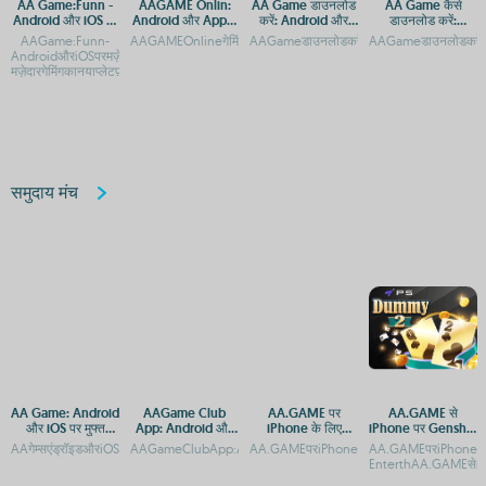
AA Game:Funn -
AAGAME Onlin:
AA Game डाउनलोड
AA Game कैसे
Android और iOS पर
Android और Apple
करें: Android और
डाउनलोड करें:
मज़ेदार गेमिंग अनुभव
पर एक्सेस करें, APP
iOS के लिए मुफ्त गेमिंग
Android और iOS
AAGame:Funn-
AAGAMEOnlineगेमिंगप्लेटफॉर्म:AndroidऔरiOSपरएक्सेसAAGAMEOn
AAGameडाउनलोडकरें:AndroidऔरiOSकेलिएमुफ
AAGameडाउनलोडकरें:A
और APK डाउनलोड
ऐप
गाइड
AndroidऔरiOSपरमज़ेदारगेमिंगअनुभवAAAAGame:Funn-
मज़ेदारगेमिंगकानयाप्लेटफ़ॉर्मA
समुदाय मंच
AA Game: Android
AAGame Club
AA.GAME पर
AA.GAME से
और iOS पर मुफ्त
App: Android और
iPhone के लिए
iPhone पर Genshin
डाउनलोड और एक्सेस
iOS पर मुफ्त डाउनलोड
Android ऐप्स कैसे
Impact APK
AAगेम्सएंड्रॉइडऔरiOSपरमुफ्तमेंडाउनलोडकरेंAAगेम्सएंड्रॉइडऔरiOSपरमुफ्तगेमिंगऐपAAगेम्सएंड्र
AAGameClubApp:AndroidऔरiOSपरडाउनलोडकरेंAAGameClubएप्पडाउ
AA.GAMEपरiPhoneकेलिएAndroidऐप्सकैसेडाउन
AA.GAMEपरiPhoneकेल
गाइड
डाउनलोड करें
डाउनलोड और इंस्टॉल
EnterthAA.GAMEसेi
गाइड