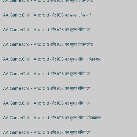
AA Game:Onli - Android और iOS पर मुफ्त डाउनलोड
AA Game:Onli - Android और iOS पर डाउनलोड करें
AA Game:Onli - Android और iOS पर मुफ्त गेमिंग एप
AA Game:Onli - Android और iOS पर मुफ्त डाउनलोड
AA Game:Onli - Android और iOS पर मुफ्त गेमिंग एप्लिकेशन
AA Game:Onli - Android और iOS पर मुफ्त गेमिंग एप
AA Game:Onli - Android और iOS पर मुफ्त गेमिंग एप
AA Game:Onli - Android और iOS पर मुफ्त गेमिंग एप
AA Game:Onli - Android और iOS पर मुफ्त गेमिंग एप्लिकेशन
AA Game:Onli - Android और iOS पर मुफ्त गेमिंग एप