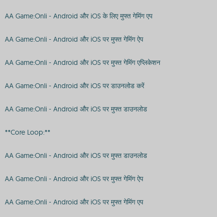
AA Game:Onli - Android और iOS के लिए मुफ्त गेमिंग एप
AA Game:Onli - Android और iOS पर मुफ्त गेमिंग ऐप
AA Game:Onli - Android और iOS पर मुफ्त गेमिंग एप्लिकेशन
AA Game:Onli - Android और iOS पर डाउनलोड करें
AA Game:Onli - Android और iOS पर मुफ्त डाउनलोड
**Core Loop:**
AA Game:Onli - Android और iOS पर मुफ्त डाउनलोड
AA Game:Onli - Android और iOS पर मुफ्त गेमिंग ऐप
AA Game:Onli - Android और iOS पर मुफ्त गेमिंग एप