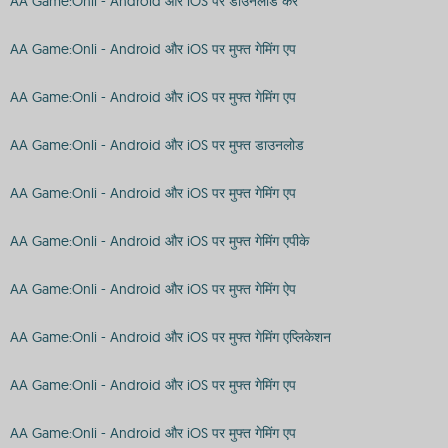
AA Game:Onli - Android और iOS पर डाउनलोड करें
AA Game:Onli - Android और iOS पर मुफ्त गेमिंग एप
AA Game:Onli - Android और iOS पर मुफ्त गेमिंग एप
AA Game:Onli - Android और iOS पर मुफ्त डाउनलोड
AA Game:Onli - Android और iOS पर मुफ्त गेमिंग एप
AA Game:Onli - Android और iOS पर मुफ्त गेमिंग एपीके
AA Game:Onli - Android और iOS पर मुफ्त गेमिंग ऐप
AA Game:Onli - Android और iOS पर मुफ्त गेमिंग एप्लिकेशन
AA Game:Onli - Android और iOS पर मुफ्त गेमिंग एप
AA Game:Onli - Android और iOS पर मुफ्त गेमिंग एप