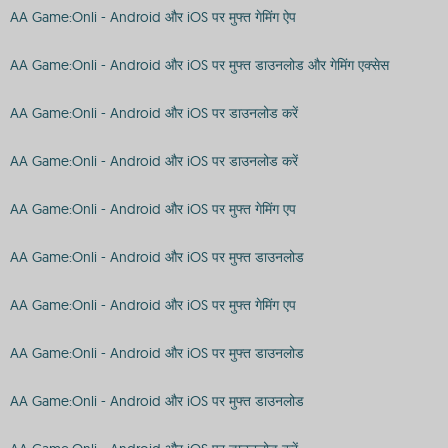
AA Game:Onli - Android और iOS पर मुफ्त गेमिंग ऐप
AA Game:Onli - Android और iOS पर मुफ्त डाउनलोड और गेमिंग एक्सेस
AA Game:Onli - Android और iOS पर डाउनलोड करें
AA Game:Onli - Android और iOS पर डाउनलोड करें
AA Game:Onli - Android और iOS पर मुफ्त गेमिंग एप
AA Game:Onli - Android और iOS पर मुफ्त डाउनलोड
AA Game:Onli - Android और iOS पर मुफ्त गेमिंग एप
AA Game:Onli - Android और iOS पर मुफ्त डाउनलोड
AA Game:Onli - Android और iOS पर मुफ्त डाउनलोड