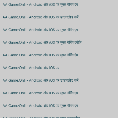
AA Game:Onli - Android और iOS पर मुफ्त गेमिंग ऐप
AA Game:Onli - Android और iOS पर डाउनलोड करें
AA Game:Onli - Android और iOS पर मुफ्त गेमिंग एप
AA Game:Onli - Android और iOS पर मुफ्त गेमिंग एपीके
AA Game:Onli - Android और iOS पर मुफ्त गेमिंग ऐप
AA Game:Onli - Android और iOS पर
AA Game:Onli - Android और iOS पर डाउनलोड करें
AA Game:Onli - Android और iOS पर मुफ्त गेमिंग एप
AA Game:Onli - Android और iOS पर मुफ्त गेमिंग एप