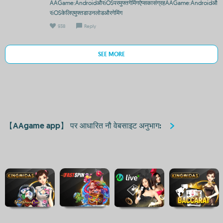
AAGame:AndroidऔरiOSपरमुफ्तगेमिंगऐप्सकासंग्रहAAGame:Androidऔ
रiOSकेलिएमुफ्तडाउनलोडऔरगेमिंग
938
Reply
SEE MORE
【AAgame app】 पर आधारित नौ वेबसाइट अनुभाग: