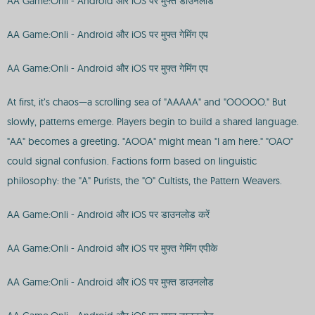
AA Game:Onli - Android और iOS पर मुफ्त डाउनलोड
AA Game:Onli - Android और iOS पर मुफ्त गेमिंग एप
AA Game:Onli - Android और iOS पर मुफ्त गेमिंग एप
At first, it’s chaos—a scrolling sea of "AAAAA" and "OOOOO." But
slowly, patterns emerge. Players begin to build a shared language.
"AA" becomes a greeting. "AOOA" might mean "I am here." "OAO"
could signal confusion. Factions form based on linguistic
philosophy: the "A" Purists, the "O" Cultists, the Pattern Weavers.
AA Game:Onli - Android और iOS पर डाउनलोड करें
AA Game:Onli - Android और iOS पर मुफ्त गेमिंग एपीके
AA Game:Onli - Android और iOS पर मुफ्त डाउनलोड