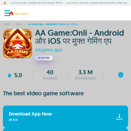
AA गेम्स डाउनलोड: ANDROID और IOS के लिए मुफ्त गेमिंग ऐप
AA.GAME ऐप डाउनलोड: ANDROID और IOS प्लेटफ़ॉर्म पर एक्सेस गाइड
HOME
/
होमपेज
/
AA GAME:ONLI - ANDROID और IOS पर मुफ्त गेमिंग एप
AA Game:Onli - Android
और iOS पर मुफ्त गेमिंग एप
AAgame app
#2
EDITORS
40
3.3 M
5.0
reviews
downloads
The best video game software
Download App Now
20.3.1.6