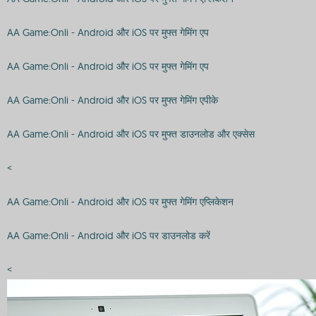
AA Game:Onli - Android और iOS पर मुफ्त गेमिंग एप
AA Game:Onli - Android और iOS पर मुफ्त गेमिंग एप
AA Game:Onli - Android और iOS पर मुफ्त गेमिंग एपीके
AA Game:Onli - Android और iOS पर मुफ्त डाउनलोड और एक्सेस
<
AA Game:Onli - Android और iOS पर मुफ्त गेमिंग एप्लिकेशन
AA Game:Onli - Android और iOS पर डाउनलोड करें
<