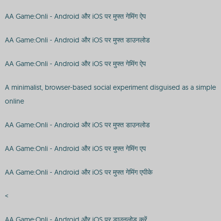
AA Game:Onli - Android और iOS पर मुफ्त गेमिंग ऐप
AA Game:Onli - Android और iOS पर मुफ्त डाउनलोड
AA Game:Onli - Android और iOS पर मुफ्त गेमिंग ऐप
A minimalist, browser-based social experiment disguised as a simple
online
AA Game:Onli - Android और iOS पर मुफ्त डाउनलोड
AA Game:Onli - Android और iOS पर मुफ्त गेमिंग एप
AA Game:Onli - Android और iOS पर मुफ्त गेमिंग एपीके
<
AA Game:Onli - Android और iOS पर डाउनलोड करें