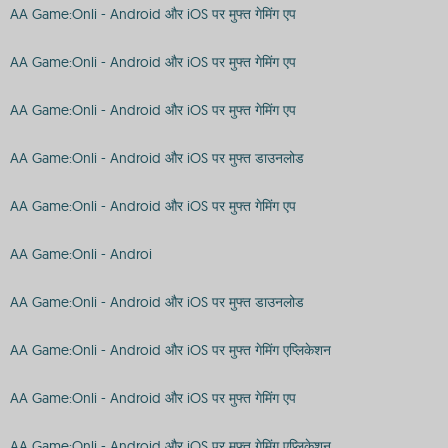
AA Game:Onli - Android और iOS पर मुफ्त गेमिंग एप
AA Game:Onli - Android और iOS पर मुफ्त गेमिंग एप
AA Game:Onli - Android और iOS पर मुफ्त गेमिंग एप
AA Game:Onli - Android और iOS पर मुफ्त डाउनलोड
AA Game:Onli - Android और iOS पर मुफ्त गेमिंग एप
AA Game:Onli - Androi
AA Game:Onli - Android और iOS पर मुफ्त डाउनलोड
AA Game:Onli - Android और iOS पर मुफ्त गेमिंग एप्लिकेशन
AA Game:Onli - Android और iOS पर मुफ्त गेमिंग एप
AA Game:Onli - Android और iOS पर मुफ्त गेमिंग एप्लिकेशन