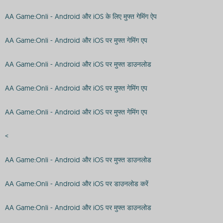
AA Game:Onli - Android और iOS के लिए मुफ्त गेमिंग ऐप
AA Game:Onli - Android और iOS पर मुफ्त गेमिंग एप
AA Game:Onli - Android और iOS पर मुफ्त डाउनलोड
AA Game:Onli - Android और iOS पर मुफ्त गेमिंग एप
AA Game:Onli - Android और iOS पर मुफ्त गेमिंग एप
<
AA Game:Onli - Android और iOS पर मुफ्त डाउनलोड
AA Game:Onli - Android और iOS पर डाउनलोड करें
AA Game:Onli - Android और iOS पर मुफ्त डाउनलोड