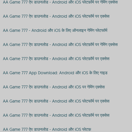
AA Game 777 ऐप डाउनलोड - Android और iOS प्लेटफ़ॉर्म पर गेमिंग एक्सेस
AA Game 777 ऐप डाउनलोड - Android और iOS प्लेटफॉर्म पर एक्सेस
AA Game 777 - Android और iOS के लिए ऑनलाइन गेमिंग प्लेटफॉर्म
AA Game 777 ऐप डाउनलोड - Android और iOS प्लेटफ़ॉर्म पर गेमिंग एक्सेस
AA Game 777 ऐप डाउनलोड - Android और iOS प्लेटफ़ॉर्म पर एक्सेस
AA Game 777 App Download: Android और iOS के लिए गाइड
AA Game 777 ऐप डाउनलोड - Android और iOS पर गेमिंग एक्सेस
AA Game 777 ऐप डाउनलोड - Android और iOS प्लेटफॉर्म पर एक्सेस
AA Game 777 ऐप डाउनलोड - Android और iOS प्लेटफ़ॉर्म पर एक्सेस
AA Game 777 ऐप डाउनलोड - Android और iOS प्लेटफ़