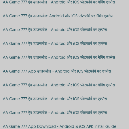
AA Game 777 ऐप डाउनलोड - Android और iOS प्लेटफ़ॉर्म पर गेमिंग एक्सेस
AA Game 777 ऐप डाउनलोड: Android और iOS प्लेटफॉर्म पर गेमिंग एक्सेस
AA Game 777 ऐप डाउनलोड - Android और iOS प्लेटफॉर्म पर एक्सेस
AA Game 777 ऐप डाउनलोड - Android और iOS प्लेटफॉर्म पर एक्सेस
AA Game 777 ऐप डाउनलोड - Android और iOS प्लेटफ़ॉर्म पर गेमिंग एक्सेस
AA Game 777 App डाउनलोड - Android और iOS प्लेटफॉर्म पर एक्सेस
AA Game 777 ऐप डाउनलोड - Android और iOS प्लेटफ़ॉर्म पर गेमिंग एक्सेस
AA Game 777 ऐप डाउनलोड - Android और iOS प्लेटफ़ॉर्म पर एक्सेस
AA Game 777 ऐप डाउनलोड - Android और iOS प्लेटफ़ॉर्म पर एक्सेस
AA Game 777 App Download - Android & iOS APK Install Guide