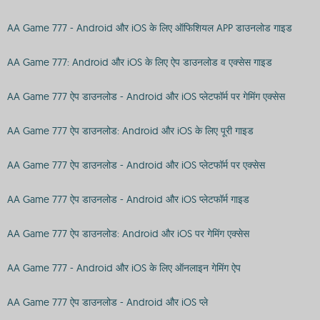
AA Game 777 - Android और iOS के लिए ऑफिशियल APP डाउनलोड गाइड
AA Game 777: Android और iOS के लिए ऐप डाउनलोड व एक्सेस गाइड
AA Game 777 ऐप डाउनलोड - Android और iOS प्लेटफॉर्म पर गेमिंग एक्सेस
AA Game 777 ऐप डाउनलोड: Android और iOS के लिए पूरी गाइड
AA Game 777 ऐप डाउनलोड - Android और iOS प्लेटफॉर्म पर एक्सेस
AA Game 777 ऐप डाउनलोड - Android और iOS प्लेटफॉर्म गाइड
AA Game 777 ऐप डाउनलोड: Android और iOS पर गेमिंग एक्सेस
AA Game 777 - Android और iOS के लिए ऑनलाइन गेमिंग ऐप
AA Game 777 ऐप डाउनलोड - Android और iOS प्ले