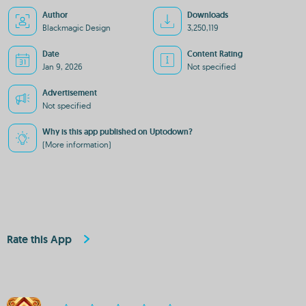
Author
Downloads
Blackmagic Design
3,250,119
Date
Content Rating
Jan 9, 2026
Not specified
Advertisement
Not specified
Why is this app published on Uptodown?
(More information)
Rate this App