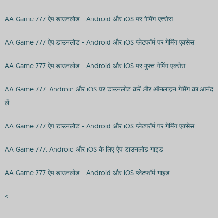
AA Game 777 ऐप डाउनलोड - Android और iOS पर गेमिंग एक्सेस
AA Game 777 ऐप डाउनलोड - Android और iOS प्लेटफॉर्म पर गेमिंग एक्सेस
AA Game 777 ऐप डाउनलोड - Android और iOS पर मुफ्त गेमिंग एक्सेस
AA Game 777: Android और iOS पर डाउनलोड करें और ऑनलाइन गेमिंग का आनंद
लें
AA Game 777 ऐप डाउनलोड - Android और iOS प्लेटफॉर्म पर गेमिंग एक्सेस
AA Game 777: Android और iOS के लिए ऐप डाउनलोड गाइड
AA Game 777 ऐप डाउनलोड - Android और iOS प्लेटफॉर्म गाइड
<