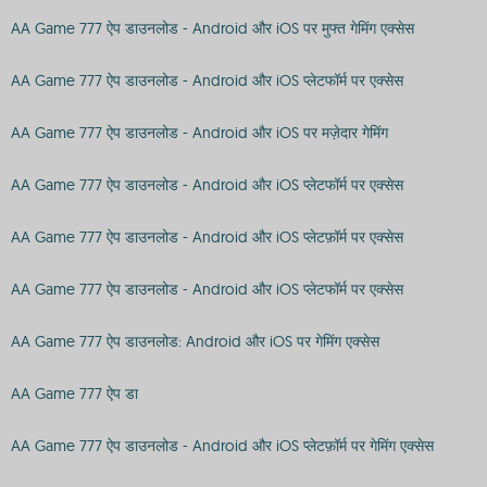
AA Game 777 ऐप डाउनलोड - Android और iOS पर मुफ्त गेमिंग एक्सेस
AA Game 777 ऐप डाउनलोड - Android और iOS प्लेटफॉर्म पर एक्सेस
AA Game 777 ऐप डाउनलोड - Android और iOS पर मज़ेदार गेमिंग
AA Game 777 ऐप डाउनलोड - Android और iOS प्लेटफॉर्म पर एक्सेस
AA Game 777 ऐप डाउनलोड - Android और iOS प्लेटफ़ॉर्म पर एक्सेस
AA Game 777 ऐप डाउनलोड - Android और iOS प्लेटफॉर्म पर एक्सेस
AA Game 777 ऐप डाउनलोड: Android और iOS पर गेमिंग एक्सेस
AA Game 777 ऐप डा
AA Game 777 ऐप डाउनलोड - Android और iOS प्लेटफ़ॉर्म पर गेमिंग एक्सेस