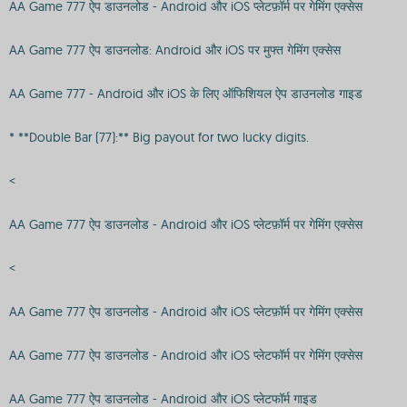
AA Game 777 ऐप डाउनलोड - Android और iOS प्लेटफ़ॉर्म पर गेमिंग एक्सेस
AA Game 777 ऐप डाउनलोड: Android और iOS पर मुफ्त गेमिंग एक्सेस
AA Game 777 - Android और iOS के लिए ऑफिशियल ऐप डाउनलोड गाइड
* **Double Bar (77):** Big payout for two lucky digits.
<
AA Game 777 ऐप डाउनलोड - Android और iOS प्लेटफ़ॉर्म पर गेमिंग एक्सेस
<
AA Game 777 ऐप डाउनलोड - Android और iOS प्लेटफ़ॉर्म पर गेमिंग एक्सेस
AA Game 777 ऐप डाउनलोड - Android और iOS प्लेटफॉर्म पर गेमिंग एक्सेस
AA Game 777 ऐप डाउनलोड - Android और iOS प्लेटफॉर्म गाइड