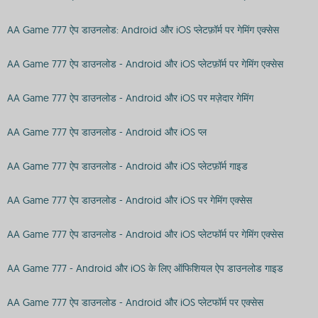
AA Game 777 ऐप डाउनलोड: Android और iOS प्लेटफ़ॉर्म पर गेमिंग एक्सेस
AA Game 777 ऐप डाउनलोड - Android और iOS प्लेटफ़ॉर्म पर गेमिंग एक्सेस
AA Game 777 ऐप डाउनलोड - Android और iOS पर मज़ेदार गेमिंग
AA Game 777 ऐप डाउनलोड - Android और iOS प्ल
AA Game 777 ऐप डाउनलोड - Android और iOS प्लेटफ़ॉर्म गाइड
AA Game 777 ऐप डाउनलोड - Android और iOS पर गेमिंग एक्सेस
AA Game 777 ऐप डाउनलोड - Android और iOS प्लेटफॉर्म पर गेमिंग एक्सेस
AA Game 777 - Android और iOS के लिए ऑफिशियल ऐप डाउनलोड गाइड
AA Game 777 ऐप डाउनलोड - Android और iOS प्लेटफॉर्म पर एक्सेस