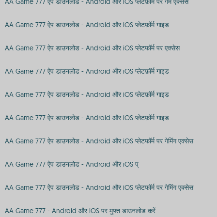
AA Game 777 ऐप डाउनलोड - Android और iOS प्लेटफ़ॉर्म पर गेम एक्सेस
AA Game 777 ऐप डाउनलोड - Android और iOS प्लेटफ़ॉर्म गाइड
AA Game 777 ऐप डाउनलोड - Android और iOS प्लेटफॉर्म पर एक्सेस
AA Game 777 ऐप डाउनलोड - Android और iOS प्लेटफ़ॉर्म गाइड
AA Game 777 ऐप डाउनलोड - Android और iOS प्लेटफ़ॉर्म गाइड
AA Game 777 ऐप डाउनलोड - Android और iOS प्लेटफ़ॉर्म गाइड
AA Game 777 ऐप डाउनलोड - Android और iOS प्लेटफॉर्म पर गेमिंग एक्सेस
AA Game 777 ऐप डाउनलोड - Android और iOS प्
AA Game 777 ऐप डाउनलोड - Android और iOS प्लेटफॉर्म पर गेमिंग एक्सेस
AA Game 777 - Android और iOS पर मुफ्त डाउनलोड करें