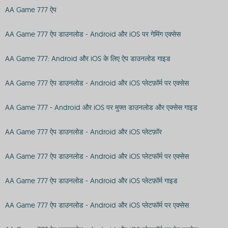
AA Game 777 ऐप
AA Game 777 ऐप डाउनलोड - Android और iOS पर गेमिंग एक्सेस
AA Game 777: Android और iOS के लिए ऐप डाउनलोड गाइड
AA Game 777 ऐप डाउनलोड - Android और iOS प्लेटफ़ॉर्म पर एक्सेस
AA Game 777 - Android और iOS पर मुफ्त डाउनलोड और एक्सेस गाइड
AA Game 777 ऐप डाउनलोड - Android और iOS प्लेटफ़ॉर
AA Game 777 ऐप डाउनलोड - Android और iOS प्लेटफॉर्म पर एक्सेस
AA Game 777 ऐप डाउनलोड - Android और iOS प्लेटफ़ॉर्म गाइड
AA Game 777 ऐप डाउनलोड - Android और iOS प्लेटफॉर्म पर एक्सेस