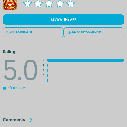
REVIEW THE APP
ADD TO WISHLIST
ADD TO RECOMMENDED
Rating
5.0
5
4
3
2
1
40 reviews
Comments