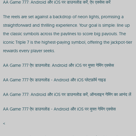
AA Game 777: Android और iOS पर डाउनलोड करें, ऐप एक्सेस करें
The reels are set against a backdrop of neon lights, promising a
straightforward and thrilling experience. Your goal is simple: line up
the classic symbols across the paylines to score big payouts. The
iconic Triple 7 is the highest-paying symbol, offering the jackpot-tier
rewards every player seeks.
AA Game 777 ऐप डाउनलोड: Android और iOS पर मुफ्त गेमिंग एक्सेस
AA Game 777 ऐप डाउनलोड - Android और iOS प्लेटफ़ॉर्म गाइड
AA Game 777: Android और iOS पर डाउनलोड करें, ऑनलाइन गेमिंग का आनंद लें
AA Game 777 ऐप डाउनलोड - Android और iOS पर मुफ्त गेमिंग एक्सेस
<