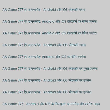
AA Game 777 ऐप डाउनलोड - Android और iOS प्लेटफॉर्म पर ए
AA Game 777 ऐप डाउनलोड: Android और iOS प्लेटफ़ॉर्म पर गेमिंग एक्सेस
AA Game 777 ऐप डाउनलोड: Android और iOS प्लेटफ़ॉर्म पर गेमिंग एक्सेस
AA Game 777 ऐप डाउनलोड - Android और iOS प्लेटफ़ॉर्म गाइड
AA Game 777 ऐप डाउनलोड: Android और iOS पर गेमिंग एक्सेस
AA Game 777 ऐप डाउनलोड - Android और iOS प्लेटफ़ॉर्म पर मुफ्त एक्सेस
AA Game 777 ऐप डाउनलोड - Android और iOS प्लेटफॉर्म पर एक्सेस
AA Game 777 ऐप डाउनलोड - Android और iOS प्लेटफॉर्म पर एक्सेस
AA Game 777 - Android और iOS के लिए मुफ्त डाउनलोड और एक्सेस गाइड