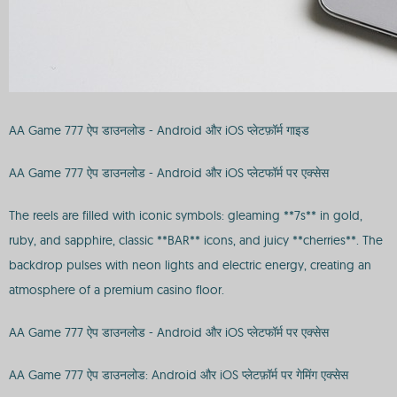
AA Game 777 ऐप डाउनलोड - Android और iOS प्लेटफ़ॉर्म गाइड
AA Game 777 ऐप डाउनलोड - Android और iOS प्लेटफॉर्म पर एक्सेस
The reels are filled with iconic symbols: gleaming **7s** in gold,
ruby, and sapphire, classic **BAR** icons, and juicy **cherries**. The
backdrop pulses with neon lights and electric energy, creating an
atmosphere of a premium casino floor.
AA Game 777 ऐप डाउनलोड - Android और iOS प्लेटफॉर्म पर एक्सेस
AA Game 777 ऐप डाउनलोड: Android और iOS प्लेटफ़ॉर्म पर गेमिंग एक्सेस