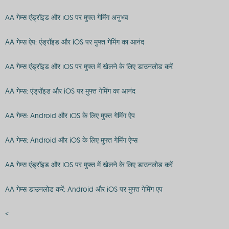
AA गेम्स एंड्रॉइड और iOS पर मुफ्त गेमिंग अनुभव
AA गेम्स ऐप: एंड्रॉइड और iOS पर मुफ्त गेमिंग का आनंद
AA गेम्स एंड्रॉइड और iOS पर मुफ्त में खेलने के लिए डाउनलोड करें
AA गेम्स: एंड्रॉइड और iOS पर मुफ्त गेमिंग का आनंद
AA गेम्स: Android और iOS के लिए मुफ्त गेमिंग ऐप
AA गेम्स: Android और iOS के लिए मुफ्त गेमिंग ऐप्स
AA गेम्स एंड्रॉइड और iOS पर मुफ्त में खेलने के लिए डाउनलोड करें
AA गेम्स डाउनलोड करें: Android और iOS पर मुफ्त गेमिंग एप
<