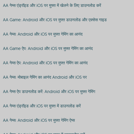
AA गेम्स एंड्रॉइड और iOS पर मुफ्त में खेलने के लिए डाउनलोड करें
AA Game: Android और iOS पर मुफ्त डाउनलोड और एक्सेस गाइड
AA गेम्स: Android और iOS पर मुफ्त गेमिंग का आनंद
AA Game ऐप: Android और iOS पर मुफ्त गेमिंग का आनंद
AA गेम्स ऐप: Android और iOS पर मुफ्त गेमिंग का आनंद
AA गेम्स: मोबाइल गेमिंग का आनंद Android और iOS पर
AA गेम्स ऐप डाउनलोड करें: Android और iOS पर मुफ्त गेमिंग
AA गेम्स एंड्रॉइड और iOS पर मुफ्त में डाउनलोड करें
AA गेम्स: Android और iOS पर मुफ्त गेमिंग ऐप्स