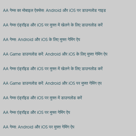
AA गेम्स का मोबाइल ऐक्सेस: Android और iOS पर डाउनलोड गाइड
AA गेम्स एंड्रॉइड और iOS पर मुफ्त में खेलने के लिए डाउनलोड करें
AA गेम्स: Android और iOS के लिए मुफ्त गेमिंग ऐप
AA Game डाउनलोड करें: Android और iOS के लिए मुफ्त गेमिंग ऐप
AA गेम्स एंड्रॉइड और iOS पर मुफ्त में खेलने के लिए डाउनलोड करें
AA Game डाउनलोड करें: Android और iOS पर मुफ्त गेमिंग एप
AA गेम्स एंड्रॉइड और iOS पर मुफ्त में डाउनलोड करें
AA गेम्स एंड्रॉइड और iOS पर मुफ्त गेमिंग ऐप
AA गेम्स: Android और iOS पर मुफ्त गेमिंग ऐप