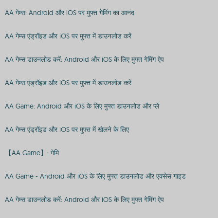
AA गेम्स: Android और iOS पर मुफ्त गेमिंग का आनंद
AA गेम्स एंड्रॉइड और iOS पर मुफ्त में डाउनलोड करें
AA गेम्स डाउनलोड करें: Android और iOS के लिए मुफ्त गेमिंग ऐप
AA गेम्स एंड्रॉइड और iOS पर मुफ्त में डाउनलोड करें
AA Game: Android और iOS के लिए मुफ्त डाउनलोड और प्ले
AA गेम्स एंड्रॉइड और iOS पर मुफ्त में खेलने के लिए
【AA Game】: गेमि
AA Game - Android और iOS के लिए मुफ्त डाउनलोड और एक्सेस गाइड
AA गेम्स डाउनलोड करें: Android और iOS के लिए मुफ्त गेमिंग ऐप