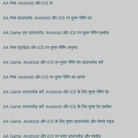
AA गेम्स: Android और iOS के
AA गेम्स डाउनलोड: Android और iOS पर मुफ्त गेमिंग एप
AA Game एप्प डाउनलोड: Android और iOS पर मुफ्त गेमिंग एक्सेस
AA गेम्स एंड्रॉइड और iOS पर मुफ्त गेमिंग अनुभव
AA Game: Android और iOS पर मुफ्त गेमिंग ऐप डाउनलोड करें
AA गेम्स: Android और iOS पर मुफ्त गेमिंग का आनंद
AA Game डाउनलोड करें: Android और iOS के लिए मुफ्त गेमिंग ऐप
AA Game डाउनलोड करें: Android और iOS के लिए मुफ्त ऐप एक्सेस
AA Game: Android और iOS के लिए मुफ्त डाउनलोड और गेमप्ले गाइड
AA Game: Android और iOS पर मुफ्त डाउनलोड और एक्सेस