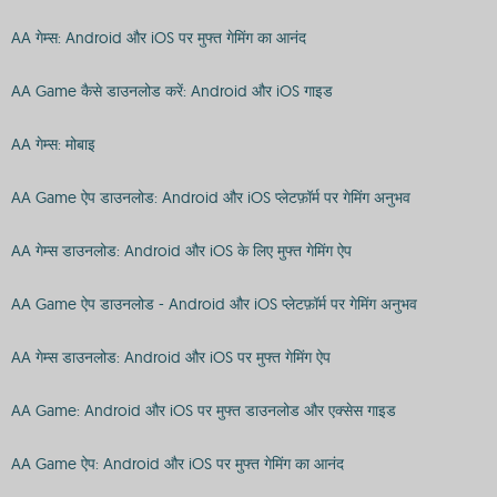
AA गेम्स: Android और iOS पर मुफ्त गेमिंग का आनंद
AA Game कैसे डाउनलोड करें: Android और iOS गाइड
AA गेम्स: मोबाइ
AA Game ऐप डाउनलोड: Android और iOS प्लेटफ़ॉर्म पर गेमिंग अनुभव
AA गेम्स डाउनलोड: Android और iOS के लिए मुफ्त गेमिंग ऐप
AA Game ऐप डाउनलोड - Android और iOS प्लेटफ़ॉर्म पर गेमिंग अनुभव
AA गेम्स डाउनलोड: Android और iOS पर मुफ्त गेमिंग ऐप
AA Game: Android और iOS पर मुफ्त डाउनलोड और एक्सेस गाइड
AA Game ऐप: Android और iOS पर मुफ्त गेमिंग का आनंद