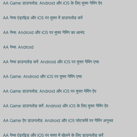
AA Game डाउनलोड: Android और iOS के लिए मुफ्त गेमिंग ऐप
AA गेम्स एंड्रॉइड और iOS पर मुफ्त में डाउनलोड करें
AA गेम्स: Android और iOS पर मुफ्त गेमिंग का आनंद
AA गेम्स: Android
AA गेम्स डाउनलोड करें: Android और iOS पर मुफ्त गेमिंग एप्स
AA Game: Android और iOS पर मुफ्त गेमिंग एप्स
AA Game डाउनलोड: Android और iOS पर मुफ्त गेमिंग ऐप
AA Game डाउनलोड करें: Android और iOS के लिए मुफ्त गेमिंग ऐप
AA Game ऐप डाउनलोड: Android और iOS प्लेटफॉर्म पर गेमिंग अनुभव
AA गेम्स एंड्रॉइड और iOS पर मुफ्त में खेलने के लिए डाउनलोड करें