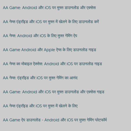
AA Game: Android और iOS पर मुफ्त डाउनलोड और एक्सेस
AA गेम्स एंड्रॉइड और iOS पर मुफ्त में खेलने के लिए डाउनलोड करें
AA गेम्स: Android और iOS के लिए मुफ्त गेमिंग ऐप
AA Game Android और Apple ऐप्स के लिए डाउनलोड गाइड
AA गेम्स का मोबाइल ऐक्सेस: Android और iOS पर डाउनलोड गाइड
AA गेम्स: एंड्रॉइड और iOS पर मुफ्त गेमिंग का आनंद
AA Game: Android और iOS पर मुफ्त डाउनलोड और एक्सेस गाइड
AA गेम्स एंड्रॉइड और iOS पर मुफ्त में खेलने के लिए
AA Game ऐप डाउनलोड - Android और iOS पर मुफ्त गेमिंग प्लेटफॉर्म