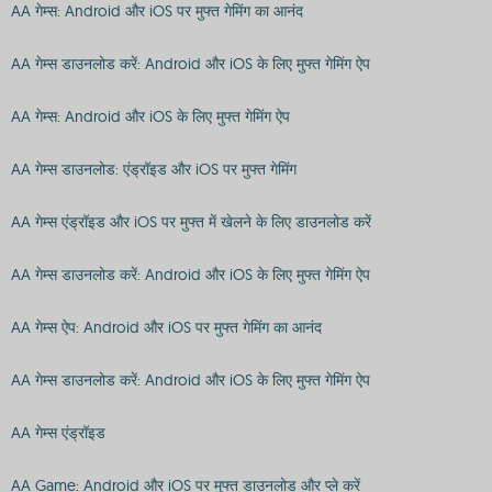
AA गेम्स: Android और iOS पर मुफ्त गेमिंग का आनंद
AA गेम्स डाउनलोड करें: Android और iOS के लिए मुफ्त गेमिंग ऐप
AA गेम्स: Android और iOS के लिए मुफ्त गेमिंग ऐप
AA गेम्स डाउनलोड: एंड्रॉइड और iOS पर मुफ्त गेमिंग
AA गेम्स एंड्रॉइड और iOS पर मुफ्त में खेलने के लिए डाउनलोड करें
AA गेम्स डाउनलोड करें: Android और iOS के लिए मुफ्त गेमिंग ऐप
AA गेम्स ऐप: Android और iOS पर मुफ्त गेमिंग का आनंद
AA गेम्स डाउनलोड करें: Android और iOS के लिए मुफ्त गेमिंग ऐप
AA गेम्स एंड्रॉइड
AA Game: Android और iOS पर मुफ्त डाउनलोड और प्ले करें