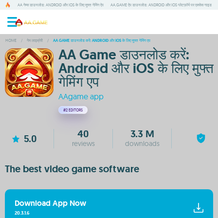
AA गेम्स डाउनलोड: ANDROID और IOS के लिए मुफ्त गेमिंग ऐप
AA.GAME ऐप डाउनलोड: ANDROID और IOS प्लेटफ़ॉर्म पर एक्सेस गाइड
HOME
/
गेम लाइब्रेरी
/
AA GAME डाउनलोड करें: ANDROID और IOS के लिए मुफ्त गेमिंग एप
AA Game डाउनलोड करें:
Android और iOS के लिए मुफ्त
गेमिंग एप
AAgame app
#2
EDITORS
40
3.3 M
5.0
reviews
downloads
The best video game software
Download App Now
20.3.1.6