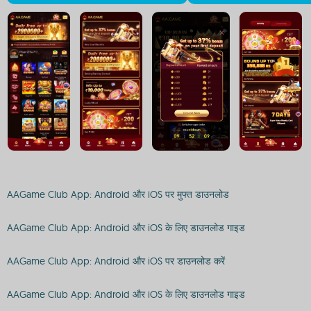
AAGame Club App: Android और iOS पर मुफ्त डाउनलोड
AAGame Club App: Android और iOS के लिए डाउनलोड गाइड
AAGame Club App: Android और iOS पर डाउनलोड करें
AAGame Club App: Android और iOS के लिए डाउनलोड गाइड