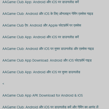
AAGame Club App: Android और iOS पर डाउनलोड करें
AAGame Club: Android और iOS के लिए ऑनलाइन गेमिंग एक्सेस गाइड
AAGame Club ऐप: Android और Apple प्लेटफ़ॉर्म पर एक्सेस
AAGame Club App: Android और iOS पर डाउनलोड करें
AAGame Club: Android और iOS पर मुफ्त डाउनलोड और एक्सेस गाइड
AAGame Club App Download: Android और iOS प्लेटफ़ॉर्म गाइड
AAGame Club App: Android और iOS पर मुफ्त डाउनलोड
<
AAGame Club App APK Download for Android & iOS
AAGame Club: Android और iOS पर डाउनलोड करें और गेमिंग का आनंद लें