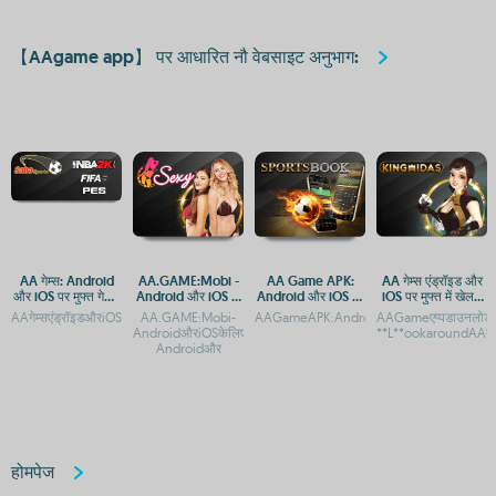
【AAgame app】 पर आधारित नौ वेबसाइट अनुभाग:
AA गेम्स: Android
AA.GAME:Mobi -
AA Game APK:
AA गेम्स एंड्रॉइड और
और iOS पर मुफ्त गेमिंग
Android और iOS के
Android और iOS पर
iOS पर मुफ्त में खेलने
का आनंद
लिए ऐप डाउनलोड गाइड
मुफ्त डाउनलोड
के लिए
AAगेम्सएंड्रॉइडऔरiOSपरमुफ्तमेंखेलनेकेलिएडाउनलोडकरेंAAगेम्सएंड्रॉइडऔरiOSपरमुफ्तमेंखेलनेके
AA.GAME:Mobi-
AAGameAPK:AndroidऔरiOSकAAGameAPK:
AAGameएप्पडाउनलोड:An
AndroidऔरiOSकेलिएऐपडाउनलोडकरेंAA.GAME:Mobiपरमोबाइलगेमिंगकाआ
**L**ookaroundAAगेम्
Androidऔर
होमपेज