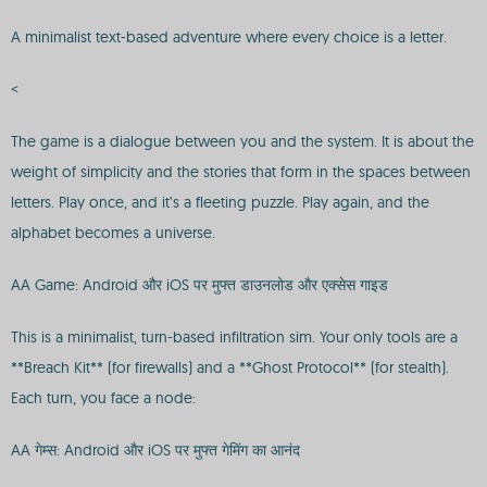
A minimalist text-based adventure where every choice is a letter.
<
The game is a dialogue between you and the system. It is about the
weight of simplicity and the stories that form in the spaces between
letters. Play once, and it’s a fleeting puzzle. Play again, and the
alphabet becomes a universe.
AA Game: Android और iOS पर मुफ्त डाउनलोड और एक्सेस गाइड
This is a minimalist, turn-based infiltration sim. Your only tools are a
**Breach Kit** (for firewalls) and a **Ghost Protocol** (for stealth).
Each turn, you face a node:
AA गेम्स: Android और iOS पर मुफ्त गेमिंग का आनंद