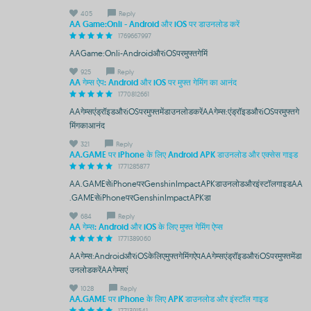
405
Reply
AA Game:Onli - Android और iOS पर डाउनलोड करें
1769667997
AAGame:Onli-AndroidऔरiOSपरमुफ्तगेमिं
925
Reply
AA गेम्स ऐप: Android और iOS पर मुफ्त गेमिंग का आनंद
1770812661
AAगेम्सएंड्रॉइडऔरiOSपरमुफ्तमेंडाउनलोडकरेंAAगेम्स:एंड्रॉइडऔरiOSपरमुफ्तगे
मिंगकाआनंद
321
Reply
AA.GAME पर iPhone के लिए Android APK डाउनलोड और एक्सेस गाइड
1771285877
AA.GAMEसेiPhoneपरGenshinImpactAPKडाउनलोडऔरइंस्टॉलगाइडAA
.GAMEसेiPhoneपरGenshinImpactAPKडा
684
Reply
AA गेम्स: Android और iOS के लिए मुफ्त गेमिंग ऐप्स
1771389060
AAगेम्स:AndroidऔरiOSकेलिएमुफ्तगेमिंगऐपAAगेम्सएंड्रॉइडऔरiOSपरमुफ्तमेंडा
उनलोडकरेंAAगेम्सएं
1028
Reply
AA.GAME पर iPhone के लिए APK डाउनलोड और इंस्टॉल गाइड
1771391541