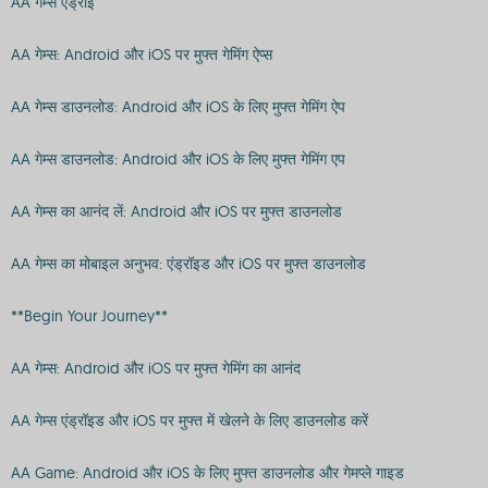
AA गेम्स एंड्रॉइ
AA गेम्स: Android और iOS पर मुफ्त गेमिंग ऐप्स
AA गेम्स डाउनलोड: Android और iOS के लिए मुफ्त गेमिंग ऐप
AA गेम्स डाउनलोड: Android और iOS के लिए मुफ्त गेमिंग एप
AA गेम्स का आनंद लें: Android और iOS पर मुफ्त डाउनलोड
AA गेम्स का मोबाइल अनुभव: एंड्रॉइड और iOS पर मुफ्त डाउनलोड
**Begin Your Journey**
AA गेम्स: Android और iOS पर मुफ्त गेमिंग का आनंद
AA गेम्स एंड्रॉइड और iOS पर मुफ्त में खेलने के लिए डाउनलोड करें
AA Game: Android और iOS के लिए मुफ्त डाउनलोड और गेमप्ले गाइड