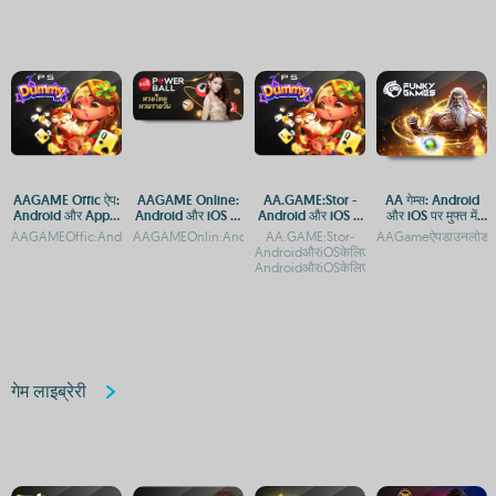
AAGAME Offic ऐप:
AAGAME Online:
AA.GAME:Stor -
AA गेम्स: Android
Android और Apple
Android और iOS पर
Android और iOS के
और iOS पर मुफ्त में
डाउनलोड गाइड
डाउनलोड करें एप्प
लिए मुफ्त ऐप डाउनलोड
डाउनलोड करें और खेलें
AAGAMEOffic:AndroidऔरiOSकेलिएऐपडाउनलोडगाइड
AAGAMEOnlin:AndroidaurApplekeliyeekaasaanaksesAAGAME
AA.GAME:Stor-
AAGameऐपडाउनलोड:Androi
करें
AndroidऔरiOSकेलिएमुफ्तऐपडाउनलोडAA.GAM
AndroidऔरiOSकेलिएमुफ्तगेमडाउनलो
गेम लाइब्रेरी