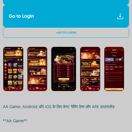
Go to Login
>GO TO LOGIN
AA Game: Android और iOS के लिए बेस्ट गेमिंग ऐप्स और APK डाउनलोड
**AA Game**