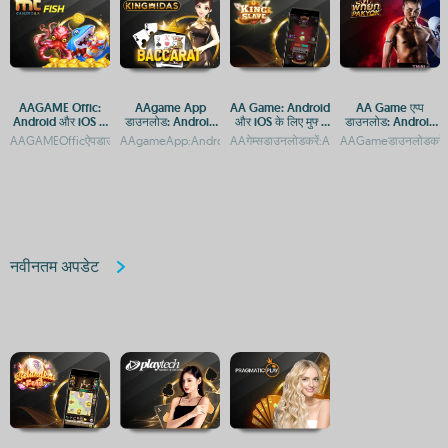
AAGAME Offic:
AAgame App
AA Game: Android
AA Game एप्प
Android और iOS के
डाउनलोड: Android
और iOS के लिए मुफ्त
डाउनलोड: Android
लिए ऐप डाउनलोड गाइड
और iOS के लिए गेमिंग
डाउनलोड और गेमप्ले
और iOS के लिए मुफ्त
AAGAMEOfficऐपडाउनलोड:AndroidऔरiOSप्लेटफ़ॉर्मगाइडAAGAMEOfficऐपडाउनलोड:Android
AAgameApp:AndroidऔरiOSपरमुफ्तगेमडाउनलोडकरेंAAgameApp:And
AAगेम्सडाउनलोडकरें:AndroidऔरiOSकेलिएमुफ्तगेमि
AAGameडाउनलोडकरें:And
प्लेटफॉर्म
गाइड
गेमिंग प्लेटफॉर्म
नवीनतम अपडेट