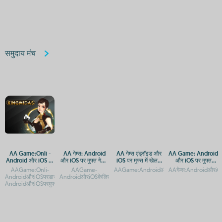
समुदाय मंच
AA Game:Onli -
AA गेम्स: Android
AA गेम्स एंड्रॉइड और
AA Game: Android
Android और iOS पर
और iOS पर मुफ्त गेमिंग
iOS पर मुफ्त में खेलने
और iOS पर मुफ्त
मुफ्त गेमिंग ऐप
ऐप
के लिए डाउनलोड करें
डाउनलोड और एक्सेस
AAGame:Onli-
AAGame-
AAGame:AndroidऔरiOSकेलिएमुफ्तडाउनलोडऔरग
AAगेम्स:AndroidऔरiOSप
गाइड
AndroidऔरiOSपरडाउनलोडकरेंAAGame:Onli-
AndroidऔरiOSकेलिएमुफ्तडाउनलोडAAगेम्स:AndroidऔरiOSपरमुफ्तगेमA
AndroidऔरiOSपरमुफ्तगेमिंगएपAAGame:Onli-