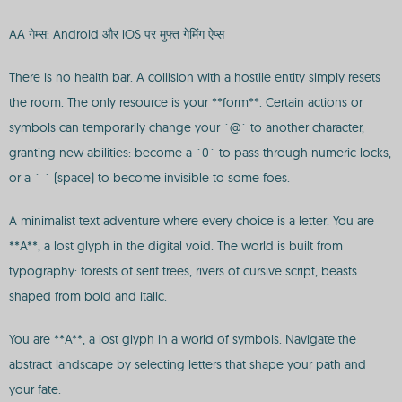
AA गेम्स: Android और iOS पर मुफ्त गेमिंग ऐप्स
There is no health bar. A collision with a hostile entity simply resets
the room. The only resource is your **form**. Certain actions or
symbols can temporarily change your `@` to another character,
granting new abilities: become a `0` to pass through numeric locks,
or a ` ` (space) to become invisible to some foes.
A minimalist text adventure where every choice is a letter. You are
**A**, a lost glyph in the digital void. The world is built from
typography: forests of serif trees, rivers of cursive script, beasts
shaped from bold and italic.
You are **A**, a lost glyph in a world of symbols. Navigate the
abstract landscape by selecting letters that shape your path and
your fate.