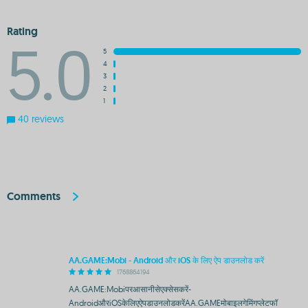
Rating
5.0
5
4
3
2
1
40 reviews
Comments
AA.GAME:Mobi - Android और iOS के लिए ऐप डाउनलोड करें
1768864194
AA.GAME:Mobiपरआसानीसेएक्सेसकरें-
AndroidऔरiOSकेलिएऐपडाउनलोडकरेंAA.GAMEमोबाइलगेमिंगप्लेटफॉ