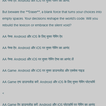
AA गेम्स ऐप: Android और iOS पर मुफ्त गेमिंग का आनंद
But beware the **Eraser**, a blank force that turns your choices into
empty spaces. Your decisions reshape the world's code. Will you
rebuild the lexicon or embrace the silent void?
AA गेम्स: Android और iOS के लिए मुफ्त गेमिंग ऐप
AA गेम्स ऐप: Android और iOS पर मुफ्त गेमिंग का आनंद
AA गेम्स: Android और iOS पर मुफ्त गेमिंग ऐप्स का आनंद लें
AA Game: Android और iOS पर मुफ्त डाउनलोड और एक्सेस गाइड
AA Game एप्प डाउनलोड करें: Android और iOS के लिए मुफ्त गेमिंग प्लेटफॉर्म
<
AA Game ऐप डाउनलोड करें: Android और iOS प्लेटफ़ॉर्म पर गेमिंग का आनंद