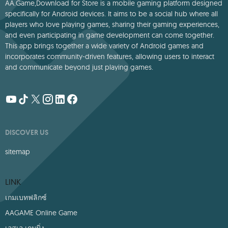
AA.Game,Download for Store is a mobile gaming platform designed
specifically for Android devices. It aims to be a social hub where all
players who love playing games, sharing their gaming experiences,
and even participating in game development can come together.
This app brings together a wide variety of Android games and
incorporates community-driven features, allowing users to interact
and communicate beyond just playing games.
DISCOVER US
sitemap
LINK
เกมเบทฟลิกซ์
AAGAME Online Game