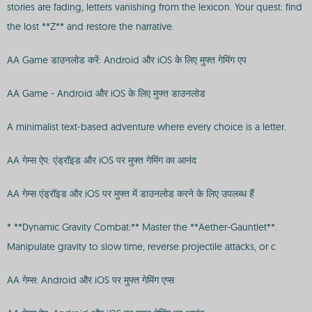
stories are fading, letters vanishing from the lexicon. Your quest: find
the lost **Z** and restore the narrative.
AA Game डाउनलोड करें: Android और iOS के लिए मुफ्त गेमिंग एप
AA Game - Android और iOS के लिए मुफ्त डाउनलोड
A minimalist text-based adventure where every choice is a letter.
AA गेम्स ऐप: एंड्रॉइड और iOS पर मुफ्त गेमिंग का आनंद
AA गेम्स एंड्रॉइड और iOS पर मुफ्त में डाउनलोड करने के लिए उपलब्ध हैं
* **Dynamic Gravity Combat:** Master the **Aether-Gauntlet**.
Manipulate gravity to slow time, reverse projectile attacks, or c
AA गेम्स: Android और iOS पर मुफ्त गेमिंग एप्स