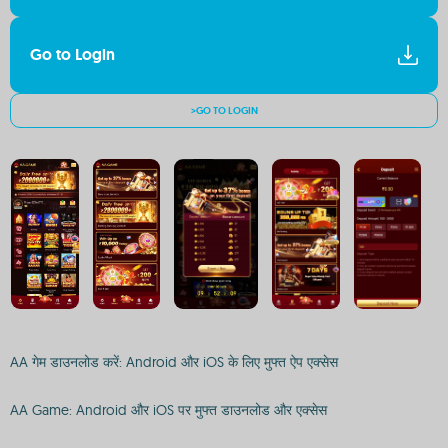
Go to Login
>GO TO LOGIN
AA गेम डाउनलोड करें: Android और iOS के लिए मुफ्त ऐप एक्सेस
AA Game: Android और iOS पर मुफ्त डाउनलोड और एक्सेस