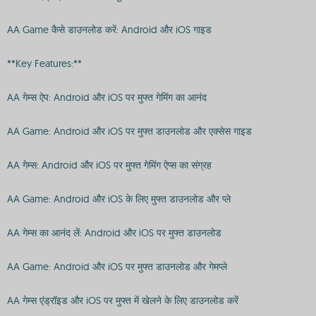
AA Game कैसे डाउनलोड करें: Android और iOS गाइड
**Key Features:**
AA गेम्स ऐप: Android और iOS पर मुफ्त गेमिंग का आनंद
AA Game: Android और iOS पर मुफ्त डाउनलोड और एक्सेस गाइड
AA गेम्स: Android और iOS पर मुफ्त गेमिंग ऐप्स का संग्रह
AA Game: Android और iOS के लिए मुफ्त डाउनलोड और प्ले
AA गेम्स का आनंद लें: Android और iOS पर मुफ्त डाउनलोड
AA Game: Android और iOS पर मुफ्त डाउनलोड और गेमप्ले
AA गेम्स एंड्रॉइड और iOS पर मुफ्त में खेलने के लिए डाउनलोड करें