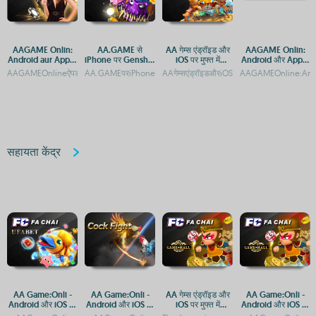
AAGAME Onlin:
AA.GAME से
AA गेम्स एंड्रॉइड और
AAGAME Onlin:
Android aur Apple
iPhone पर Genshin
iOS पर मुफ्त में
Android और Apple
ke liye APP aur
Impact APK
डाउनलोड करें
पर एक्सेस करें, APP
AAGAMEOnlineऐपडाउनलोड:AndroidऔरiOSप्लेटफ़ॉर्मपरएक्सेसAAGAMEOnlineगेमिंगप्लेटफ़ॉर्म
AA.GAMEपरiPhoneकेलिएAndroidऐप्सकैसेडाउनलोडकरेंAA.GAMEस
AAगेम्सएंड्रॉइडऔरiOSपरमुफ्तमेंखेलनेकेलिएडाउन
AAGAMEOnline:Andr
APK एक्सेस
डाउनलोड कैसे करें
और APK डाउनलोड
सहायता केंद्र
AA Game:Onli -
AA Game:Onli -
AA गेम्स एंड्रॉइड और
AA Game:Onli -
Android और iOS पर
Android और iOS पर
iOS पर मुफ्त में
Android और iOS पर
डाउनलोड करें
मुफ्त गेमिंग एप
डाउनलोड करें
मुफ्त डाउनलोड