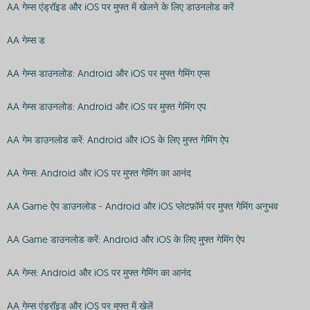
AA गेम्स एंड्रॉइड और iOS पर मुफ्त में खेलने के लिए डाउनलोड करें
AA गेम्स ड
AA गेम्स डाउनलोड: Android और iOS पर मुफ्त गेमिंग एप्स
AA गेम्स डाउनलोड: Android और iOS पर मुफ्त गेमिंग एप
AA गेम डाउनलोड करें: Android और iOS के लिए मुफ्त गेमिंग ऐप
AA गेम्स: Android और iOS पर मुफ्त गेमिंग का आनंद
AA Game ऐप डाउनलोड - Android और iOS प्लेटफ़ॉर्म पर मुफ्त गेमिंग अनुभव
AA Game डाउनलोड करें: Android और iOS के लिए मुफ्त गेमिंग ऐप
AA गेम्स: Android और iOS पर मुफ्त गेमिंग का आनंद
AA गेम्स एंड्रॉइड और iOS पर मुफ्त में खेलें