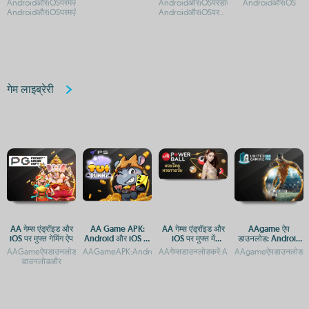
AndroidऔरiOSपरमज़ेदारगेमिंगअनुभवAAGame:Funn-
AndroidऔरiOSपरडाउनलोडकरेंAAGame:Onli
AndroidऔरiOS
गाइड
AndroidऔरiOSपरमज़ेदारगेमिंगअनुभव
AndroidऔरiOSपरमुफ्तडाउनलोडAAGame:Onl
A
गेम लाइब्रेरी
AA गेम्स एंड्रॉइड और
AA Game APK:
AA गेम्स एंड्रॉइड और
AAgame ऐप
iOS पर मुफ्त गेमिंग ऐप
Android और iOS पर
iOS पर मुफ्त में
डाउनलोड: Android
डाउनलोड और इंस्टॉल
डाउनलोड करें
और iOS प्लेटफ़ॉर्म पर
AAGameऐपडाउनलोड:AndroidऔरiOSपरगेमिंगअनुभवAAगेम्सएंड्रॉइडऔरiOSपरमुफ्तगेमिंगएप्स|
AAGameAPK:AndroidऔरiOSपरडाउनलोडऔरएक्सेसगाइडAAGameAPK
AAगेम्सडाउनलोडकरें:AndroidऔरiOSकेलिएमुफ्
AAgameऐपडाउनलोड:Andr
करने का तरीका
गेमिंग एक्सेस
डाउनलोडऔर