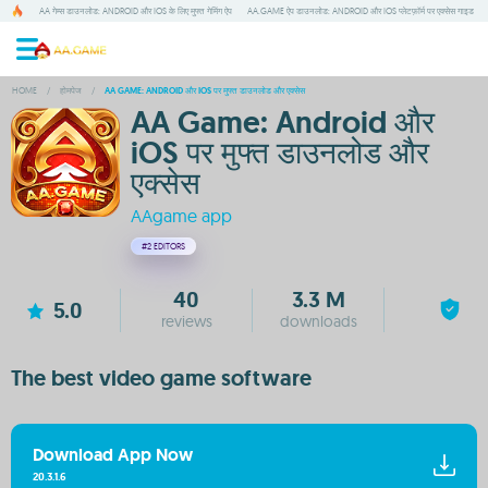
AA गेम्स डाउनलोड: ANDROID और IOS के लिए मुफ्त गेमिंग ऐप
AA.GAME ऐप डाउनलोड: ANDROID और IOS प्लेटफ़ॉर्म पर एक्सेस गाइड
HOME
/
होमपेज
/
AA GAME: ANDROID और IOS पर मुफ्त डाउनलोड और एक्सेस
AA Game: Android और
iOS पर मुफ्त डाउनलोड और
एक्सेस
AAgame app
#2
EDITORS
40
3.3 M
5.0
reviews
downloads
The best video game software
Download App Now
20.3.1.6