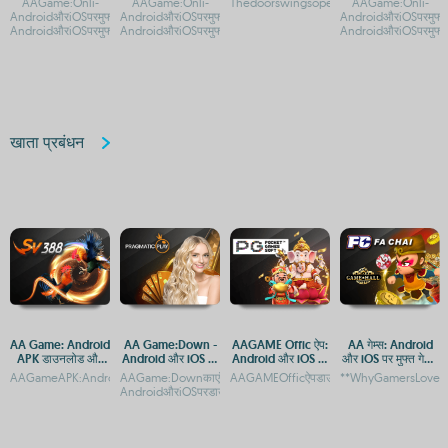
AAGame:Onli-
AAGame:Onli-
Thedoorswingsopensilently.Asingle,glow
AAGame:Onli-
AndroidऔरiOSपरमुफ्तडाउनलोडAAGame:Onli-
AndroidऔरiOSपरमुफ्तडाउनलोडAAGame:Onli-
AndroidऔरiOSपरमुफ्
AndroidऔरiOSपरमुफ्तगेमिंगऐप
AndroidऔरiOSपरमुफ्तगेमिंगएपAAGame:Onli
AndroidऔरiOSपरमुफ
खाता प्रबंधन
AA Game: Android
AA Game:Down -
AAGAME Offic ऐप:
AA गेम्स: Android
APK डाउनलोड और
Android और iOS पर
Android और iOS पर
और iOS पर मुफ्त गेमिंग
iOS एक्सेस गाइड
डाउनलोड और एक्सेस
डाउनलोड करें
ऐप्स का अनुभव
AAGameAPK:AndroidऔरiOSपरमुफ्तडाउनलोडAAGameAPK:AndroidऔरiOSकेलिएमुफ्तडा
AAGame:Downकाएंड्रॉइडऔरiOSऐपडाउनलोडकैसेकरेंAAGame:Down
AAGAMEOfficऐपडाउनलोड:AndroidऔरiOSप्लेटफ
**WhyGamersLoveIt:
गाइड
AndroidऔरiOSपरडाउनलोडकरेंControli