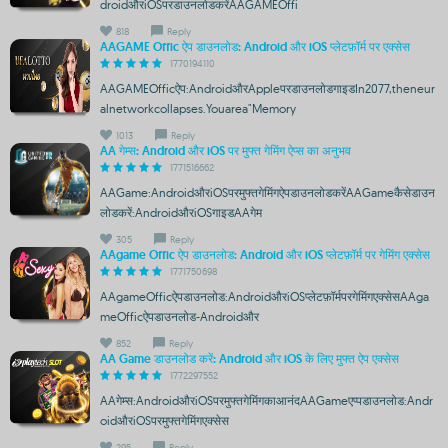
droidऔरiOSपरडाउनलोडकरेंAAGAMEOffi
818
Reply
AAGAME Offic ऐप डाउनलोड: Android और iOS प्लेटफ़ॉर्म पर एक्सेस
1770194110
AAGAMEOfficऐप:AndroidऔरAppleपरडाउनलोडगाइडIn2077,theneur
alnetworkcollapses.Youarea"Memory
1013
Reply
AA गेम्स: Android और iOS पर मुफ्त गेमिंग ऐप्स का अनुभव
1771516662
AAGame:AndroidऔरiOSपरमुफ्तगेमिंगऐपडाउनलोडकरेंAAGameकैसेडाउन
लोडकरें:AndroidऔरiOSगाइडAAगेम
305
Reply
AAgame Offic ऐप डाउनलोड: Android और iOS प्लेटफ़ॉर्म पर गेमिंग एक्सेस
1771750698
AAgameOfficऐपडाउनलोड:AndroidऔरiOSप्लेटफ़ॉर्मपरगेमिंगएक्सेसAAga
meOfficऐपडाउनलोड-Androidऔर
852
Reply
AA Game डाउनलोड करें: Android और iOS के लिए मुफ्त ऐप एक्सेस
1772297552
AAगेम्स:AndroidऔरiOSपरमुफ्तगेमिंगकाआनंदAAGameएप्पडाउनलोड:Andr
oidऔरiOSपरमुफ्तगेमिंगएक्सेस
295
Reply