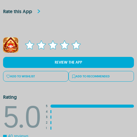
Rate this App
REVIEW THE APP
ADD TO WISHLIST
ADD TO RECOMMENDED
Rating
5.0
5
4
3
2
1
40 reviews