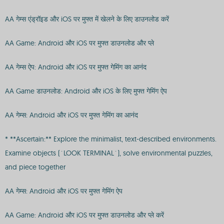
AA गेम्स एंड्रॉइड और iOS पर मुफ्त में खेलने के लिए डाउनलोड करें
AA Game: Android और iOS पर मुफ्त डाउनलोड और प्ले
AA गेम्स ऐप: Android और iOS पर मुफ्त गेमिंग का आनंद
AA Game डाउनलोड: Android और iOS के लिए मुफ्त गेमिंग ऐप
AA गेम्स: Android और iOS पर मुफ्त गेमिंग का आनंद
* **Ascertain:** Explore the minimalist, text-described environments.
Examine objects (`LOOK TERMINAL`), solve environmental puzzles,
and piece together
AA गेम्स: Android और iOS पर मुफ्त गेमिंग ऐप
AA Game: Android और iOS पर मुफ्त डाउनलोड और प्ले करें