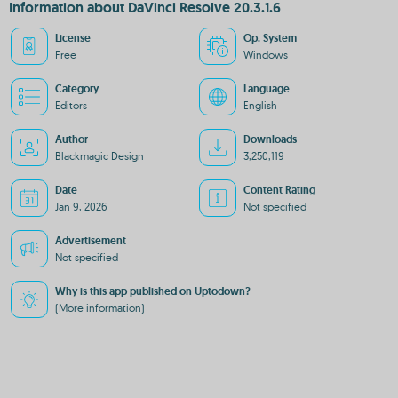
Information about DaVinci Resolve 20.3.1.6
License
Op. System
Free
Windows
Category
Language
Editors
English
Author
Downloads
Blackmagic Design
3,250,119
Date
Content Rating
Jan 9, 2026
Not specified
Advertisement
Not specified
Why is this app published on Uptodown?
(More information)