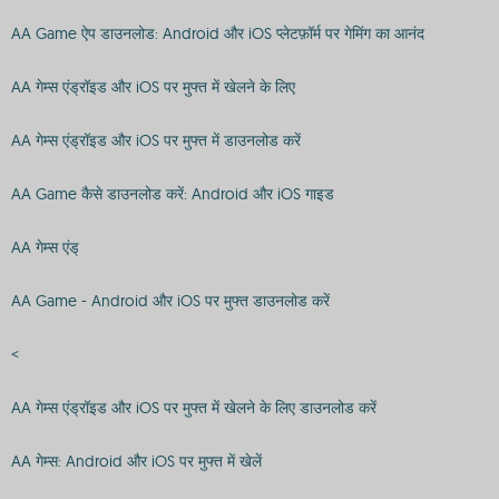
AA Game ऐप डाउनलोड: Android और iOS प्लेटफ़ॉर्म पर गेमिंग का आनंद
AA गेम्स एंड्रॉइड और iOS पर मुफ्त में खेलने के लिए
AA गेम्स एंड्रॉइड और iOS पर मुफ्त में डाउनलोड करें
AA Game कैसे डाउनलोड करें: Android और iOS गाइड
AA गेम्स एंड्
AA Game - Android और iOS पर मुफ्त डाउनलोड करें
<
AA गेम्स एंड्रॉइड और iOS पर मुफ्त में खेलने के लिए डाउनलोड करें
AA गेम्स: Android और iOS पर मुफ्त में खेलें