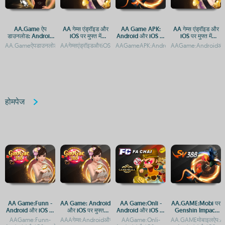
AA.Game ऐप
AA गेम्स एंड्रॉइड और
AA Game APK:
AA गेम्स एंड्रॉइड और
डाउनलोड: Android
iOS पर मुफ्त में
Android और iOS पर
iOS पर मुफ्त में
और iOS प्लेटफ़ॉर्म पर
डाउनलोड करें
डाउनलोड और एक्सेस
डाउनलोड करें
AA.Gameऐपडाउनलोडकरें:AndroidऔरiOSकेलिएगेमिंगप्लेटफ़ॉर्मAA.Gameपरमुफ्AA.Gameऐपडा
AAगेम्सएंड्रॉइडऔरiOSपरमुफ्तमेंडाउAAGame:AndroidऔरiOSपरमुफ्
AAGameAPK:AndroidऔरiOSपरडाउनलोडकरें
AAGame:AndroidऔरiOSक
गेमिंग एक्सेस
गाइड
होमपेज
AA Game:Funn -
AA Game: Android
AA Game:Onli -
AA.GAME:Mobi पर
Android और iOS पर
और iOS पर मुफ्त
Android और iOS पर
Genshin Impact
मज़ेदार गेमिंग अनुभव
डाउनलोड और एक्सेस
मुफ्त डाउनलोड
APK डाउनलोड करें -
AAGame:Funn-
AAAगेम्स:AndroidऔरiOSकेलिएमुफ्तगेमिंगऐपAAगेम्सएंड्रॉइडऔरiOSपरमुफ्
AAGame:Onli-
AA.GAMEमोबाइलऐप:An
गाइड
Android और iOS