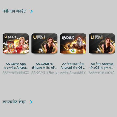
नवीनतम अपडेट
AA Game App
AA.GAME पर
AA गेम्स डाउनलोड:
AA गेम्स: Android
डाउनलोड: Android
iPhone के लिए APK
Android और iOS पर
और iOS पर मुफ्त गेमिंग
और iOS पर मुफ्त गेमिंग
डाउनलोड और इंस्टॉल
मुफ्त गेमिंग एप्स
का आनंद
AAगेम्सएंड्रॉइडऔरiOSपरमुफ्तमेंडाउनलोडकरनेकेलिएAAगेम्सएंड्रॉइडऔरiOSपरमुफ्तमेंखेलनेकेलिएडा
AA.GAMEपरiPhoneकेलिएAndroidऐप्सकैसेडाउनलोडकरेंAA.GAMEसेi
AAगेम्स:AndroidऔरiOSपरमुफ्तगेमिंगकाआनंदA
AAगेम्सकामोबाइलऐप:A
एक्सेस
गाइड
डाउनलोड केंद्र