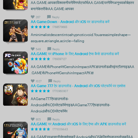
AA.GAME:आपकाविश्वसनीयगेमिंगप्लेटफॉर्मAA.GAMEपरगेमिंगअनुभवकोबेहतर
बनानेकेतरीकेAA.GAME:आपका
267
Reply
AA Game:Down - Android और iOS पर डाउनलोड करें
1768579683
Aminimalistdescentintoahypnoticvoid.Youareasimpleshape—
asquare,atriangle,acircle—falling
548
Reply
AA.GAME पर iPhone के लिए Android ऐप्स कैसे डाउनलोड करें
1769397127
AA.GAMEसेiPhoneपरGenshinImpactAPKडाउनलोडऔरइंस्टॉलगाइडAA
.GAMEसेiPhoneपरGenshinImpactAPKडा
1027
Reply
AA Game 777 ऐप डाउनलोड - Android और iOS प्लेटफॉर्म पर एक्सेस
1770960907
AAGame777ऐपडाउनलोड-
AndroidऔरiOSप्लेटफ़ॉर्मगाइडAAGame777ऐपडाउनलोड-
AndroidऔरiOSप्लेटफॉर्मप
905
Reply
AA.GAME पर Android और iOS के लिए ऐप्स और APK डाउनलोड करें
1771009443
AA.GAMEपरआसानीसेएक्सेसकरें:AndroidऔरiOSकेलिएऐपडाउनलोडकरेंAA.