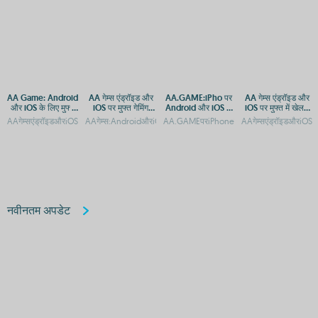
AA Game: Android
AA गेम्स एंड्रॉइड और
AA.GAME:iPho पर
AA गेम्स एंड्रॉइड और
और iOS के लिए मुफ्त
iOS पर मुफ्त गेमिंग
Android और iOS के
iOS पर मुफ्त में खेलने
डाउनलोड और प्ले
अनुभव
लिए मोबाइल गेम्स
के लिए डाउनलोड करें
AAगेम्सएंड्रॉइडऔरiOSपरमुफ्तमेंखेलनेकेलिएडाउनलोडकरेंAAGameडाउनलोडकरें:AndroidऔरiOSकेल
AAगेम्स:AndroidऔरiOSपरमुफ्तगेमिंगकाआनंदAAगेम्स:AndroidऔरiOSपरमुफ्
AA.GAMEपरiPhoneकेलिएGenshinImpactAPK
AAगेम्सएंड्रॉइडऔरiOSप
डाउनलोड करें
नवीनतम अपडेट