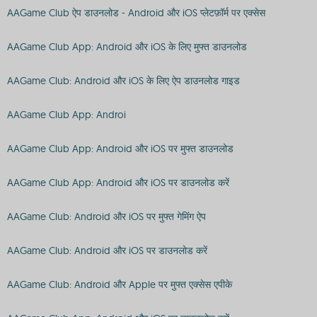
AAGame Club ऐप डाउनलोड - Android और iOS प्लेटफ़ॉर्म पर एक्सेस
AAGame Club App: Android और iOS के लिए मुफ्त डाउनलोड
AAGame Club: Android और iOS के लिए ऐप डाउनलोड गाइड
AAGame Club App: Androi
AAGame Club App: Android और iOS पर मुफ्त डाउनलोड
AAGame Club App: Android और iOS पर डाउनलोड करें
AAGame Club: Android और iOS पर मुफ्त गेमिंग ऐप
AAGame Club: Android और iOS पर डाउनलोड करें
AAGame Club: Android और Apple पर मुफ्त एक्सेस एपीके