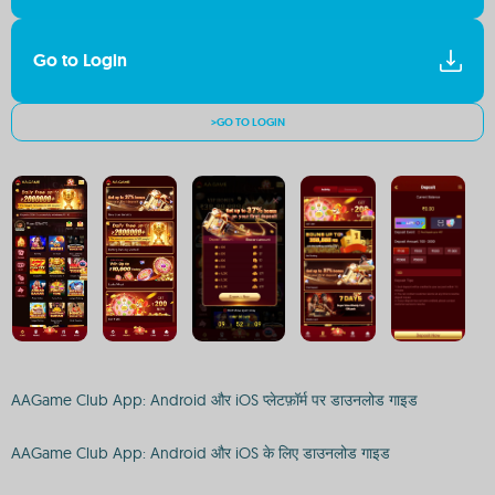
Go to Login
>GO TO LOGIN
AAGame Club App: Android और iOS प्लेटफ़ॉर्म पर डाउनलोड गाइड
AAGame Club App: Android और iOS के लिए डाउनलोड गाइड