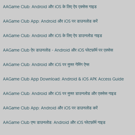
AAGame Club: Android और iOS के लिए ऐप एक्सेस गाइड
AAGame Club App: Android और iOS पर डाउनलोड करें
AAGame Club: Android और iOS के लिए ऐप डाउनलोड गाइड
AAGame Club ऐप डाउनलोड - Android और iOS प्लेटफ़ॉर्म पर एक्सेस
AAGame Club: Android और iOS पर मुफ्त गेमिंग ऐप्स
AAGame Club App Download: Android & iOS APK Access Guide
AAGame Club: Android और iOS पर मुफ्त डाउनलोड और एक्सेस गाइड
AAGame Club App: Android और iOS पर डाउनलोड करें
AAGame Club एप्प डाउनलोड: Android और iOS प्लेटफ़ॉर्म गाइड