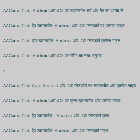
AAGame Club: Android और iOS पर डाउनलोड करें और गेम का आनंद लें
AAGame Club ऐप डाउनलोड: Android और iOS प्लेटफ़ॉर्म पर एक्सेस गाइड
AAGame Club एप्प डाउनलोड: Android और iOS प्लेटफ़ॉर्म एक्सेस गाइड
AAGame Club: Android और iOS पर गेमिंग का नया अनुभव
<
AAGame Club App: Android और iOS प्लेटफ़ॉर्म पर डाउनलोड और एक्सेस गाइड
AAGame Club: Android और iOS पर मुफ्त डाउनलोड और एक्सेस गाइड
AAGame Club ऐप डाउनलोड - Android और iOS प्लेटफॉर्म एक्स
AAGame Club ऐप डाउनलोड: Android और iOS प्लेटफ़ॉर्म गाइड