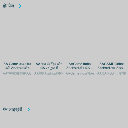
होमपेज
AA Game डाउनलोड
AA गेम्स एंड्रॉइड और
AAGame India:
AAGAME Onlin:
करें: Android और
iOS पर मुफ्त में
Android और iOS पर
Android aur Apple
iOS के लिए मुफ्त गेमिंग
डाउनलोड करने के लिए
ऐप डाउनलोड करें
ke liye APP aur
AAगेम्सएंड्रॉइडऔरiOSपरमुफ्तमेंडाउनलोडकरेंAAगेम्सएंड्रॉइडऔरiOSपरमुफ्तमेंखेलनेकेलिएडाउनलोड
AAगेम्स:AndroidऔरiOSकेलिएमुफ्तगेमिंगऐपAAगेम्स:AndroidऔरiOSपरमुफ्तग
AAGameIndiaऐप:AndroidऔरiOSपरगेमिंगकानय
AAGAMEOnlinएक्सेस
ऐप
उपलब्ध हैं
APK एक्सेस
गेम लाइब्रेरी