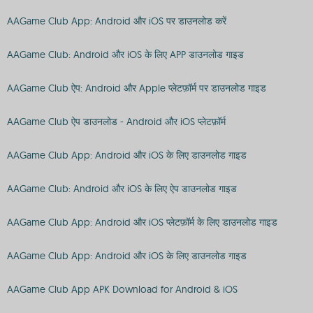
AAGame Club App: Android और iOS पर डाउनलोड करें
AAGame Club: Android और iOS के लिए APP डाउनलोड गाइड
AAGame Club ऐप: Android और Apple प्लेटफ़ॉर्म पर डाउनलोड गाइड
AAGame Club ऐप डाउनलोड - Android और iOS प्लेटफ़ॉर्म
AAGame Club App: Android और iOS के लिए डाउनलोड गाइड
AAGame Club: Android और iOS के लिए ऐप डाउनलोड गाइड
AAGame Club App: Android और iOS प्लेटफ़ॉर्म के लिए डाउनलोड गाइड
AAGame Club App: Android और iOS के लिए डाउनलोड गाइड
AAGame Club App APK Download for Android & iOS