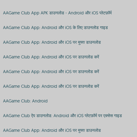
AAGame Club App APK डाउनलोड - Android और iOS प्लेटफ़ॉर्म
AAGame Club App: Android और iOS के लिए डाउनलोड गाइड
AAGame Club App: Android और iOS पर मुफ्त डाउनलोड
AAGame Club App: Android और iOS पर डाउनलोड करें
AAGame Club App: Android और iOS पर डाउनलोड करें
AAGame Club App: Android और iOS पर डाउनलोड करें
AAGame Club: Android
AAGame Club ऐप डाउनलोड: Android और iOS प्लेटफ़ॉर्म पर एक्सेस गाइड
AAGame Club App: Android और iOS पर मुफ्त डाउनलोड