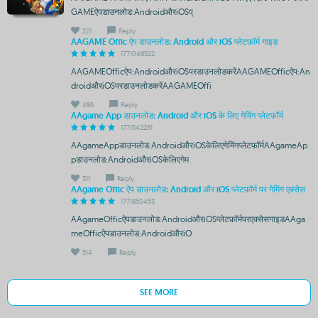
GAMEऐपडाउनलोड:AndroidऔरiOSप्
221
Reply
AAGAME Offic ऐप डाउनलोड: Android और iOS प्लेटफ़ॉर्म गाइड
1771048522
AAGAMEOfficऐप:AndroidऔरiOSपरडाउनलोडकरेंAAGAMEOfficऐप:An
droidऔरiOSपरडाउनलोडकरेंAAGAMEOffi
486
Reply
AAgame App डाउनलोड: Android और iOS के लिए गेमिंग प्लेटफ़ॉर्म
1771542261
AAgameAppडाउनलोड:AndroidऔरiOSकेलिएगेमिंगप्लेटफ़ॉर्मAAgameAp
pडाउनलोड:AndroidऔरiOSकेलिएगेम
311
Reply
AAgame Offic ऐप डाउनलोड: Android और iOS प्लेटफ़ॉर्म पर गेमिंग एक्सेस
1771850453
AAgameOfficऐपडाउनलोड:AndroidऔरiOSप्लेटफ़ॉर्मपरएक्सेसगाइडAAga
meOfficऐपडाउनलोड:AndroidऔरiO
514
Reply
SEE MORE