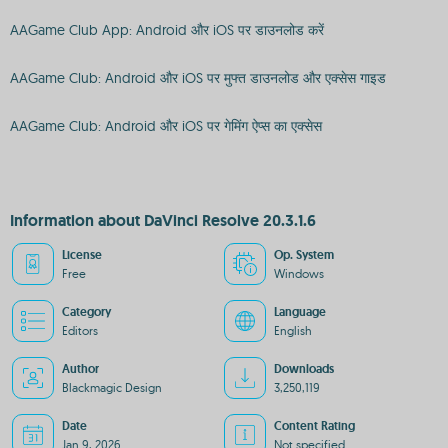
AAGame Club App: Android और iOS पर डाउनलोड करें
AAGame Club: Android और iOS पर मुफ्त डाउनलोड और एक्सेस गाइड
AAGame Club: Android और iOS पर गेमिंग ऐप्स का एक्सेस
Information about DaVinci Resolve 20.3.1.6
License
Op. System
Free
Windows
Category
Language
Editors
English
Author
Downloads
Blackmagic Design
3,250,119
Date
Content Rating
Jan 9, 2026
Not specified