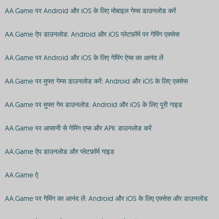
AA.Game पर Android और iOS के लिए मोबाइल गेम्स डाउनलोड करें
AA.Game ऐप डाउनलोड: Android और iOS प्लेटफ़ॉर्म पर गेमिंग एक्सेस
AA.Game पर Android और iOS के लिए गेमिंग ऐप्स का आनंद लें
AA.Game पर मुफ्त गेम्स डाउनलोड करें: Android और iOS के लिए एक्सेस
AA.Game पर मुफ्त गेम डाउनलोड: Android और iOS के लिए पूरी गाइड
AA.Game पर आसानी से गेमिंग एप्स और APK डाउनलोड करें
AA.Game ऐप डाउनलोड और प्लेटफ़ॉर्म गाइड
AA.Game ऐ
AA.Game पर गेमिंग का आनंद लें: Android और iOS के लिए एक्सेस और डाउनलोड