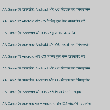
AA.Game ऐप डाउनलोड: Android और iOS प्लेटफ़ॉर्म पर गेमिंग एक्सेस
AA.Game पर Android और iOS के लिए मुफ्त गेम्स डाउनलोड करें
AA.Game ऐप: Android और iOS पर मुफ्त गेम्स का आनंद
AA.Game ऐप डाउनलोड: Android और iOS प्लेटफ़ॉर्म पर गेमिंग एक्सेस
AA.Game पर Android और iOS के लिए मुफ्त गेम्स डाउनलोड करें
AA.Game ऐप डाउनलोड: Android और iOS प्लेटफॉर्म पर गेमिंग एक्सेस
AA.Game ऐप डाउनलोड: Android और iOS प्लेटफ़ॉर्म पर गेमिंग एक्सेस
AA.Game ऐप: Android और iOS पर गेमिंग का बेहतरीन अनुभव
AA.Game ऐप डाउनलोड गाइड: Android और iOS प्लेटफ़ॉर्म पर एक्सेस