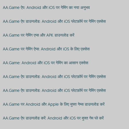
AA.Game ऐप: Android और iOS पर गेमिंग का नया अनुभव
AA.Game ऐप डाउनलोड: Android और iOS प्लेटफ़ॉर्म पर गेमिंग एक्सेस
AA.Game पर गेमिंग एप्स और APK डाउनलोड करें
AA.Game पर गेमिंग ऐप्स: Android और iOS के लिए एक्सेस
AA.Game: Android और iOS पर गेमिंग का आसान एक्सेस
AA.Game ऐप डाउनलोड: Android और iOS प्लेटफ़ॉर्म पर गेमिंग एक्सेस
AA.Game ऐप डाउनलोड: Android और iOS प्लेटफ़ॉर्म पर गेमिंग एक्सेस
AA.Game पर Android और Apple के लिए मुफ्त गेम्स डाउनलोड करें
AA.Game ऐप डाउनलोड करें: Android और iOS पर मुफ्त गेम प्ले करें