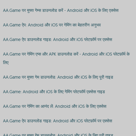
AA.Game पर मुफ्त गेम्स डाउनलोड करें - Android और iOS के लिए एक्सेस
AA.Game ऐप: Android और iOS पर गेमिंग का बेहतरीन अनुभव
AA.Game ऐप डाउनलोड गाइड: Android और iOS प्लेटफ़ॉर्म पर एक्सेस
AA.Game पर गेमिंग एप्स और APK डाउनलोड करें - Android और iOS प्लेटफ़ॉर्म के
लिए
AA.Game पर मुफ्त गेम डाउनलोड: Android और iOS के लिए पूरी गाइड
AA.Game: Android और iOS के लिए गेमिंग प्लेटफॉर्म एक्सेस गाइड
AA.Game पर गेमिंग का आनंद लें: Android और iOS के लिए एक्सेस
AA.Game ऐप डाउनलोड गाइड: Android और iOS प्लेटफ़ॉर्म पर एक्सेस
AA.Game पर मुफ्त गेम डाउनलोड: Android और iOS के लिए पूरी गाइड