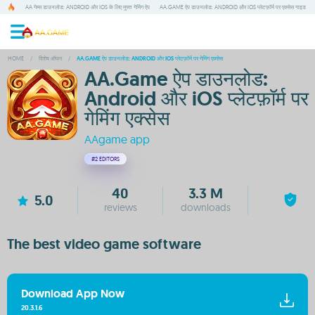
AA गेम्स डाउनलोड: ANDROID और IOS के लिए मुफ्त गेमिंग ऐप
AA.GAME ऐप डाउनलोड: ANDROID और IOS प्लेटफ़ॉर्म पर एक्सेस गाइड
HOME
/
विशेष ऑफर
/
AA.GAME ऐप डाउनलोड: ANDROID और IOS प्लेटफ़ॉर्म पर गेमिंग एक्सेस
AA.Game ऐप डाउनलोड:
Android और iOS प्लेटफ़ॉर्म पर
गेमिंग एक्सेस
AAgame app
#2
EDITORS
40
3.3 M
5.0
reviews
downloads
The best video game software
Download App Now
20.3.1.6