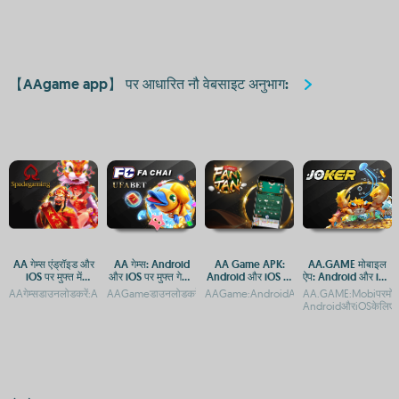
【AAgame app】 पर आधारित नौ वेबसाइट अनुभाग:
AA गेम्स एंड्रॉइड और
AA गेम्स: Android
AA Game APK:
AA.GAME मोबाइल
iOS पर मुफ्त में
और iOS पर मुफ्त गेमिंग
Android और iOS पर
ऐप: Android और iOS
डाउनलोड करें
का आनंद
डाउनलोड करें
पर आसान एक्सेस
AAगेम्सडाउनलोडकरें:AndroidऔरiOSपरमुफ्तगेमिंगएप्सAAGame:AndroidऔरiOSकेलिएमुफ्तडाउन
AAGameडाउनलोडकरें:AndroidऔरiOSकेलिएमुफ्तगेमिंगऐपAAगेम्सएंड्रॉइड
AAGame:AndroidAPKडाउनलोडऔरइंस्टॉलगा
AA.GAME:Mobiपरमोबाइल
AndroidऔरiOSकेलिएए