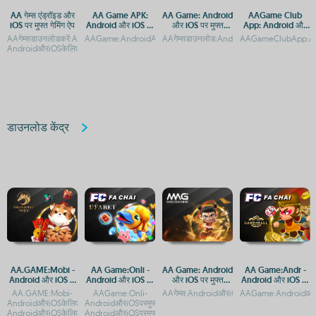
AA गेम्स एंड्रॉइड और
AA Game APK:
AA Game: Android
AAGame Club
iOS पर मुफ्त गेमिंग ऐप
Android और iOS पर
और iOS पर मुफ्त
App: Android और
डाउनलोड करें
डाउनलोड और एक्सेस
iOS पर मुफ्त डाउनलोड
AAगेम्सडाउनलोडकरें:AndroidऔरiOSपरमुफ्तगेमिंगकाआनंदAAGame-
AAGame:AndroidAPKडाउनलोडऔरiOSएक्सेसगाइडAAGameAPK:And
AAगेम्सडाउनलोड:AndroidऔरiOSपरमुफ्तगेमिंगए
AAGameClubApp:And
गाइड
AndroidऔरiOSकेलिएमुफ्तडाउनलोडऔर
डाउनलोड केंद्र
AA.GAME:Mobi -
AA Game:Onli -
AA Game: Android
AA Game:Andr -
Android और iOS के
Android और iOS पर
और iOS पर मुफ्त
Android और iOS पर
लिए ऐप डाउनलोड करें
मुफ्त डाउनलोड
डाउनलोड और एक्सेस
मुफ्त गेम डाउनलोड
AA.GAME:Mobi-
AAGame:Onli-
AAगेम्स:AndroidऔरiOSपरमुफ्तगेमिंगकाआनंदAAग
AAGame:AndroidऔरiOSप
गाइड
AndroidऔरiOSकेलिएमोबाइलएक्सेसगाइडAA.GAME:Mobi-
AndroidऔरiOSपरमुफ्तगेमिंगएपीकेAAGame:Onli-
AndroidऔरiOSकेलिएऐपडाउनलोडगाइ
AndroidऔरiOSपरमुफ्तडाउनलोड