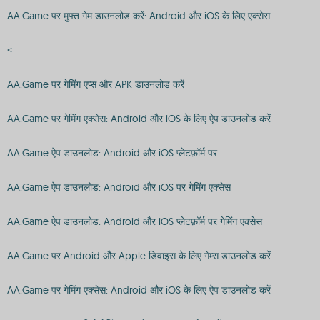
AA.Game पर मुफ्त गेम डाउनलोड करें: Android और iOS के लिए एक्सेस
<
AA.Game पर गेमिंग एप्स और APK डाउनलोड करें
AA.Game पर गेमिंग एक्सेस: Android और iOS के लिए ऐप डाउनलोड करें
AA.Game ऐप डाउनलोड: Android और iOS प्लेटफ़ॉर्म पर
AA.Game ऐप डाउनलोड: Android और iOS पर गेमिंग एक्सेस
AA.Game ऐप डाउनलोड: Android और iOS प्लेटफ़ॉर्म पर गेमिंग एक्सेस
AA.Game पर Android और Apple डिवाइस के लिए गेम्स डाउनलोड करें
AA.Game पर गेमिंग एक्सेस: Android और iOS के लिए ऐप डाउनलोड करें