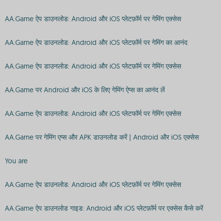
AA.Game ऐप डाउनलोड: Android और iOS प्लेटफ़ॉर्म पर गेमिंग एक्सेस
AA.Game ऐप डाउनलोड: Android और iOS प्लेटफ़ॉर्म पर गेमिंग का आनंद
AA.Game ऐप डाउनलोड: Android और iOS प्लेटफ़ॉर्म पर गेमिंग एक्सेस
AA.Game पर Android और iOS के लिए गेमिंग ऐप्स का आनंद लें
AA.Game ऐप डाउनलोड: Android और iOS प्लेटफॉर्म पर गेमिंग एक्सेस
AA.Game पर गेमिंग एप्स और APK डाउनलोड करें | Android और iOS एक्सेस
You are
AA.Game ऐप डाउनलोड: Android और iOS प्लेटफ़ॉर्म पर गेमिंग एक्सेस
AA.Game ऐप डाउनलोड गाइड: Android और iOS प्लेटफ़ॉर्म पर एक्सेस कैसे करें