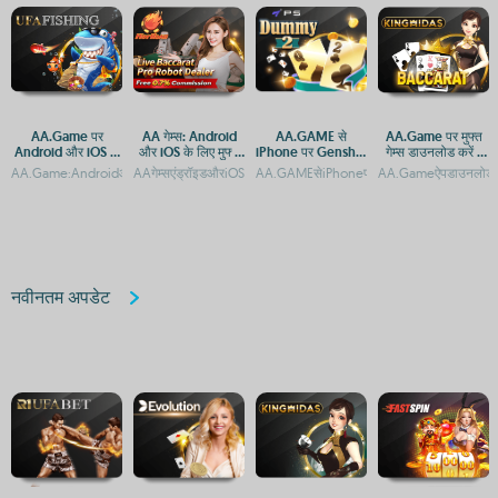
AA.Game पर
AA गेम्स: Android
AA.GAME से
AA.Game पर मुफ्त
Android और iOS के
और iOS के लिए मुफ्त
iPhone पर Genshin
गेम्स डाउनलोड करें -
लिए मुफ्त गेम्स
गेमिंग ऐप
Impact APK
Android और iOS के
AA.Game:AndroidऔरiOSपरगेमिंगप्लेटफ़ॉर्मकाएक्सेसAA.Gameऐपडाउनलोड:AndroidऔरiOSप्लेटफ
AAगेम्सएंड्रॉइडऔरiOSपरमुफ्तमेंखेलनेकेलिए
AA.GAMEसेiPhoneपरGenshinImpactडाउनल
AA.Gameऐपडाउनलोड:And
डाउनलोड करें
डाउनलोड और इंस्टॉल
लिए APK एक्सेस
गाइड
नवीनतम अपडेट