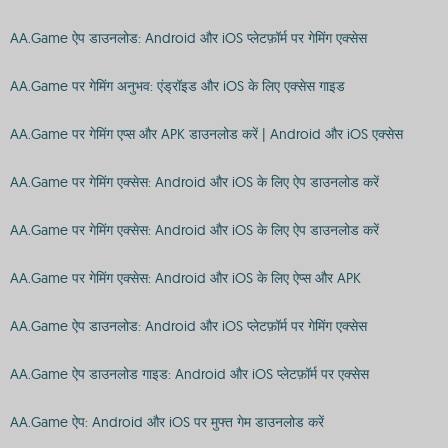
AA.Game ऐप डाउनलोड: Android और iOS प्लेटफ़ॉर्म पर गेमिंग एक्सेस
AA.Game पर गेमिंग अनुभव: एंड्रॉइड और iOS के लिए एक्सेस गाइड
AA.Game पर गेमिंग एप्स और APK डाउनलोड करें | Android और iOS एक्सेस
AA.Game पर गेमिंग एक्सेस: Android और iOS के लिए ऐप डाउनलोड करें
AA.Game पर गेमिंग एक्सेस: Android और iOS के लिए ऐप डाउनलोड करें
AA.Game पर गेमिंग एक्सेस: Android और iOS के लिए ऐप्स और APK
AA.Game ऐप डाउनलोड: Android और iOS प्लेटफ़ॉर्म पर गेमिंग एक्सेस
AA.Game ऐप डाउनलोड गाइड: Android और iOS प्लेटफ़ॉर्म पर एक्सेस
AA.Game ऐप: Android और iOS पर मुफ्त गेम डाउनलोड करें