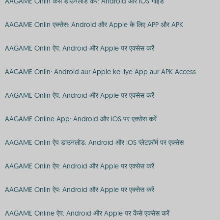
AAGAME Onlin कैसे डाउनलोड करें: Android और iOS गाइड
AAGAME Onlin एक्सेस: Android और Apple के लिए APP और APK
AAGAME Onlin ऐप: Android और Apple पर एक्सेस करें
AAGAME Onlin: Android aur Apple ke liye App aur APK Access
AAGAME Onlin ऐप: Android और Apple पर एक्सेस करें
AAGAME Online App: Android और iOS पर एक्सेस करें
AAGAME Onlin ऐप डाउनलोड: Android और iOS प्लेटफ़ॉर्म पर एक्सेस
AAGAME Onlin ऐप: Android और Apple पर एक्सेस करें
AAGAME Onlin ऐप: Android और Apple पर एक्सेस करें
AAGAME Online ऐप: Android और Apple पर कैसे एक्सेस करें