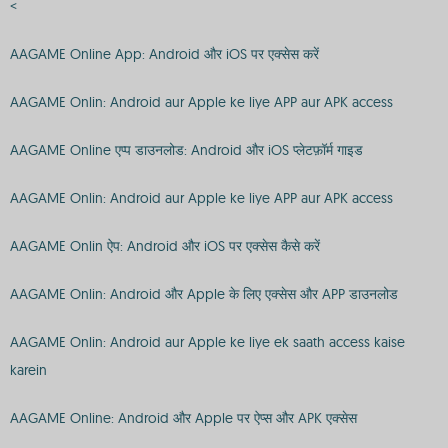
<
AAGAME Online App: Android और iOS पर एक्सेस करें
AAGAME Onlin: Android aur Apple ke liye APP aur APK access
AAGAME Online एप्प डाउनलोड: Android और iOS प्लेटफ़ॉर्म गाइड
AAGAME Onlin: Android aur Apple ke liye APP aur APK access
AAGAME Onlin ऐप: Android और iOS पर एक्सेस कैसे करें
AAGAME Onlin: Android और Apple के लिए एक्सेस और APP डाउनलोड
AAGAME Onlin: Android aur Apple ke liye ek saath access kaise
karein
AAGAME Online: Android और Apple पर ऐप्स और APK एक्सेस