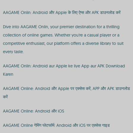
AAGAME Onlin: Android और Apple के लिए ऐप्स और APK डाउनलोड करें
Dive into AAGAME Onlin, your premier destination for a thrilling
collection of online games. Whether you're a casual player or a
competitive enthusiast, our platform offers a diverse library to suit
every taste.
AAGAME Onlin: Android aur Apple ke liye App aur APK Download
Karen
AAGAME Online: Android और Apple पर एक्सेस करें, APP और APK डाउनलोड
करें
AAGAME Online: Android और iOS
AAGAME Online गेमिंग प्लेटफॉर्म: Android और iOS पर एक्सेस गाइड