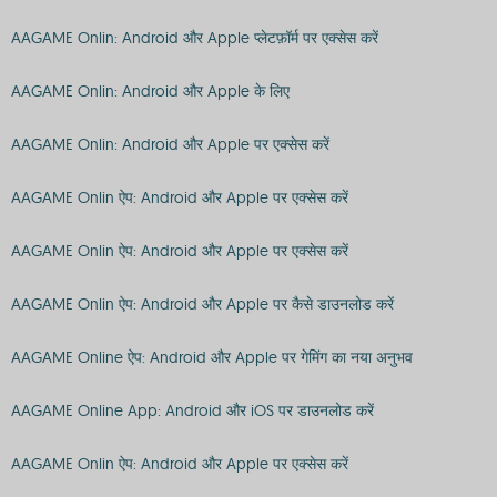
AAGAME Onlin: Android और Apple प्लेटफ़ॉर्म पर एक्सेस करें
AAGAME Onlin: Android और Apple के लिए
AAGAME Onlin: Android और Apple पर एक्सेस करें
AAGAME Onlin ऐप: Android और Apple पर एक्सेस करें
AAGAME Onlin ऐप: Android और Apple पर एक्सेस करें
AAGAME Onlin ऐप: Android और Apple पर कैसे डाउनलोड करें
AAGAME Online ऐप: Android और Apple पर गेमिंग का नया अनुभव
AAGAME Online App: Android और iOS पर डाउनलोड करें
AAGAME Onlin ऐप: Android और Apple पर एक्सेस करें