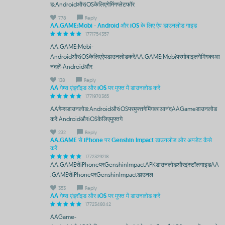
ड:AndroidऔरiOSकेलिएगेमिंगप्लेटफॉर
778
Reply
AA.GAME:Mobi - Android और iOS के लिए ऐप डाउनलोड गाइड
1771754357
AA.GAME:Mobi-
AndroidऔरiOSकेलिएऐपडाउनलोडकरेंAA.GAME:Mobiपरमोबाइलगेमिंगकाआ
नंदलें-Androidऔर
138
Reply
AA गेम्स एंड्रॉइड और iOS पर मुफ्त में डाउनलोड करें
1771970365
AAगेम्सडाउनलोड:AndroidऔरiOSपरमुफ्तगेमिंगकाआनंदAAGameडाउनलोड
करें:AndroidऔरiOSकेलिएमुफ्तगे
232
Reply
AA.GAME से iPhone पर Genshin Impact डाउनलोड और अपडेट कैसे
करें
1772329218
AA.GAMEसेiPhoneपरGenshinImpactAPKडाउनलोडऔरइंस्टॉलगाइडAA
.GAMEसेiPhoneपरGenshinImpactडाउनल
353
Reply
AA गेम्स एंड्रॉइड और iOS पर मुफ्त में डाउनलोड करें
1772348042
AAGame-