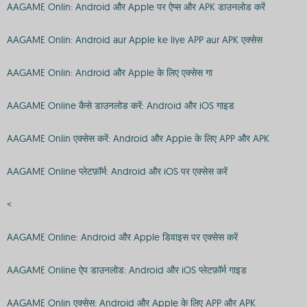
AAGAME Onlin: Android और Apple पर ऐप्स और APK डाउनलोड करें
AAGAME Onlin: Android aur Apple ke liye APP aur APK एक्सेस
AAGAME Onlin: Android और Apple के लिए एक्सेस गा
AAGAME Online कैसे डाउनलोड करें: Android और iOS गाइड
AAGAME Onlin एक्सेस करें: Android और Apple के लिए APP और APK
AAGAME Online प्लेटफ़ॉर्म: Android और iOS पर एक्सेस करें
<
AAGAME Online: Android और Apple डिवाइस पर एक्सेस करें
AAGAME Online ऐप डाउनलोड: Android और iOS प्लेटफ़ॉर्म गाइड
AAGAME Onlin एक्सेस: Android और Apple के लिए APP और APK