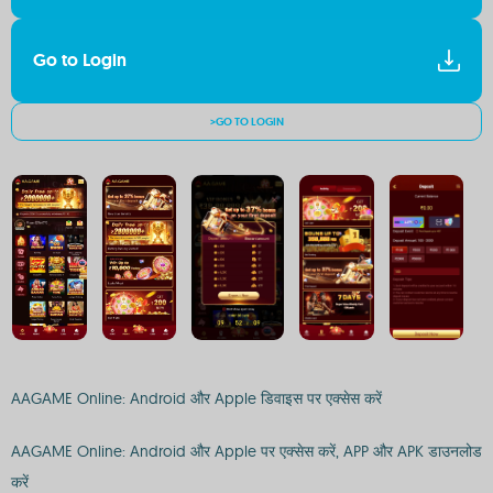
Go to Login
>GO TO LOGIN
AAGAME Online: Android और Apple डिवाइस पर एक्सेस करें
AAGAME Online: Android और Apple पर एक्सेस करें, APP और APK डाउनलोड
करें