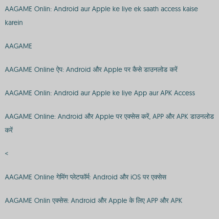
AAGAME Onlin: Android aur Apple ke liye ek saath access kaise
karein
AAGAME
AAGAME Online ऐप: Android और Apple पर कैसे डाउनलोड करें
AAGAME Onlin: Android aur Apple ke liye App aur APK Access
AAGAME Online: Android और Apple पर एक्सेस करें, APP और APK डाउनलोड
करें
<
AAGAME Online गेमिंग प्लेटफॉर्म: Android और iOS पर एक्सेस
AAGAME Onlin एक्सेस: Android और Apple के लिए APP और APK