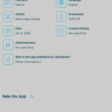
Category
Language
Editors
English
Author
Downloads
Blackmagic Design
3,250,119
Date
Content Rating
Jan 9, 2026
Not specified
Advertisement
Not specified
Why is this app published on Uptodown?
(More information)
Rate this App