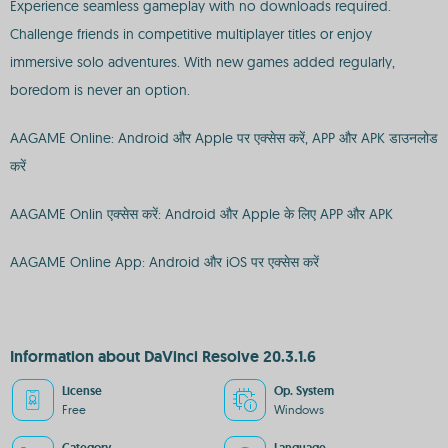
Experience seamless gameplay with no downloads required.
Challenge friends in competitive multiplayer titles or enjoy
immersive solo adventures. With new games added regularly,
boredom is never an option.
AAGAME Online: Android और Apple पर एक्सेस करें, APP और APK डाउनलोड
करें
AAGAME Onlin एक्सेस करें: Android और Apple के लिए APP और APK
AAGAME Online App: Android और iOS पर एक्सेस करें
Information about DaVinci Resolve 20.3.1.6
License
Op. System
Free
Windows