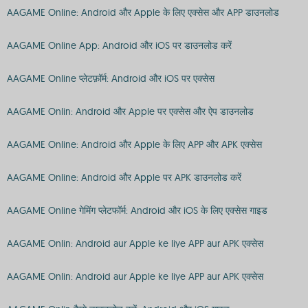
AAGAME Online: Android और Apple के लिए एक्सेस और APP डाउनलोड
AAGAME Online App: Android और iOS पर डाउनलोड करें
AAGAME Online प्लेटफ़ॉर्म: Android और iOS पर एक्सेस
AAGAME Onlin: Android और Apple पर एक्सेस और ऐप डाउनलोड
AAGAME Online: Android और Apple के लिए APP और APK एक्सेस
AAGAME Online: Android और Apple पर APK डाउनलोड करें
AAGAME Online गेमिंग प्लेटफॉर्म: Android और iOS के लिए एक्सेस गाइड
AAGAME Onlin: Android aur Apple ke liye APP aur APK एक्सेस
AAGAME Onlin: Android aur Apple ke liye APP aur APK एक्सेस