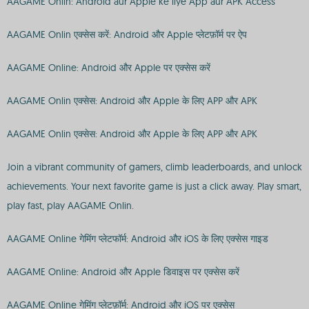
AAGAME Onlin: Android aur Apple ke liye App aur APK Access
AAGAME Onlin एक्सेस करें: Android और Apple प्लेटफ़ॉर्म पर ऐप
AAGAME Online: Android और Apple पर एक्सेस करें
AAGAME Onlin एक्सेस: Android और Apple के लिए APP और APK
AAGAME Onlin एक्सेस: Android और Apple के लिए APP और APK
Join a vibrant community of gamers, climb leaderboards, and unlock
achievements. Your next favorite game is just a click away. Play smart,
play fast, play AAGAME Onlin.
AAGAME Online गेमिंग प्लेटफॉर्म: Android और iOS के लिए एक्सेस गाइड
AAGAME Online: Android और Apple डिवाइस पर एक्सेस करें
AAGAME Online गेमिंग प्लेटफ़ॉर्म: Android और iOS पर एक्सेस