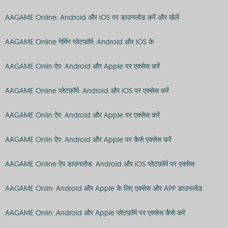
AAGAME Online: Android और iOS पर डाउनलोड करें और खेलें
AAGAME Online गेमिंग प्लेटफॉर्म: Android और iOS के
AAGAME Onlin ऐप: Android और Apple पर एक्सेस करें
AAGAME Online प्लेटफ़ॉर्म: Android और iOS पर एक्सेस करें
AAGAME Onlin ऐप: Android और Apple पर एक्सेस करें
AAGAME Onlin ऐप: Android और Apple पर कैसे एक्सेस करें
AAGAME Online ऐप डाउनलोड: Android और iOS प्लेटफ़ॉर्म पर एक्सेस
AAGAME Onlin: Android और Apple के लिए एक्सेस और APP डाउनलोड
AAGAME Onlin: Android और Apple प्लेटफ़ॉर्म पर एक्सेस कैसे करें