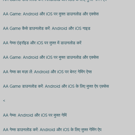
AA Game: Android और iOS पर मुफ्त डाउनलोड और एक्सेस
AA Game कैसे डाउनलोड करें: Android और iOS गाइड
AA गेम्स एंड्रॉइड और iOS पर मुफ्त में डाउनलोड करें
AA Game: Android और iOS पर मुफ्त डाउनलोड और एक्सेस
AA गेम्स का मज़ा लें: Android और iOS पर बेस्ट गेमिंग ऐप्स
AA Game डाउनलोड करें: Android और iOS के लिए मुफ्त ऐप एक्सेस
<
AA गेम्स: Android और iOS पर मुफ्त गेमिं
AA गेम्स डाउनलोड करें: Android और iOS के लिए मुफ्त गेमिंग ऐप