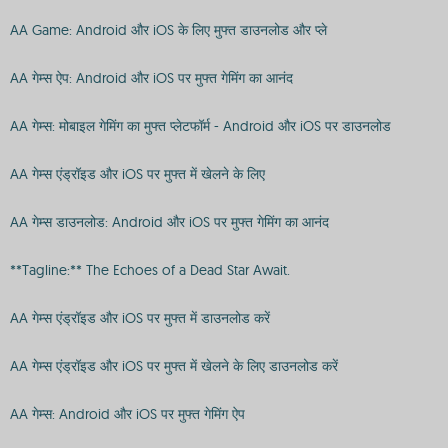
AA Game: Android और iOS के लिए मुफ्त डाउनलोड और प्ले
AA गेम्स ऐप: Android और iOS पर मुफ्त गेमिंग का आनंद
AA गेम्स: मोबाइल गेमिंग का मुफ्त प्लेटफॉर्म - Android और iOS पर डाउनलोड
AA गेम्स एंड्रॉइड और iOS पर मुफ्त में खेलने के लिए
AA गेम्स डाउनलोड: Android और iOS पर मुफ्त गेमिंग का आनंद
**Tagline:** The Echoes of a Dead Star Await.
AA गेम्स एंड्रॉइड और iOS पर मुफ्त में डाउनलोड करें
AA गेम्स एंड्रॉइड और iOS पर मुफ्त में खेलने के लिए डाउनलोड करें
AA गेम्स: Android और iOS पर मुफ्त गेमिंग ऐप