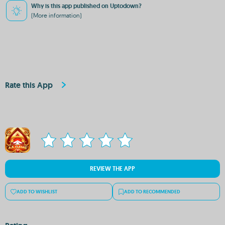
Why is this app published on Uptodown?
(More information)
Rate this App
REVIEW THE APP
ADD TO WISHLIST
ADD TO RECOMMENDED