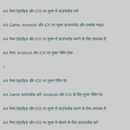
AA गेम्स एंड्रॉइड और iOS पर मुफ्त में डाउनलोड करें
AA Game: Android और iOS पर मुफ्त डाउनलोड और एक्सेस गाइड
AA गेम्स एंड्रॉइड और iOS पर मुफ्त में डाउनलोड करने के लिए उपलब्ध हैं
AA गेम्स: Android और iOS पर मुफ्त गेमिंग ऐप्स
<
AA गेम्स एंड्रॉइड और iOS पर मुफ्त गेमिंग ऐप
AA Game डाउनलोड करें: Android और iOS के लिए मुफ्त गेमिंग ऐप
AA गेम्स एंड्रॉइड और iOS पर मुफ्त में डाउनलोड करने के लिए उपलब्ध हैं
AA गेम्स एंड्रॉइड और iOS पर मुफ्त में खेलने के लिए डाउनलोड करें