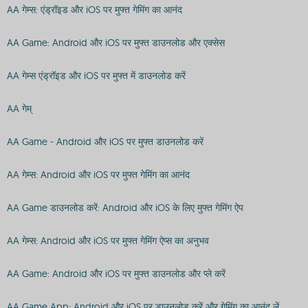
AA गेम्स: एंड्रॉइड और iOS पर मुफ्त गेमिंग का आनंद
AA Game: Android और iOS पर मुफ्त डाउनलोड और एक्सेस
AA गेम्स एंड्रॉइड और iOS पर मुफ्त में डाउनलोड करें
AA गेम्
AA Game - Android और iOS पर मुफ्त डाउनलोड करें
AA गेम्स: Android और iOS पर मुफ्त गेमिंग का आनंद
AA Game डाउनलोड करें: Android और iOS के लिए मुफ्त गेमिंग ऐप
AA गेम्स: Android और iOS पर मुफ्त गेमिंग ऐप्स का अनुभव
AA Game: Android और iOS पर मुफ्त डाउनलोड और प्ले करें
AA Game App: Android और iOS पर डाउनलोड करें और गेमिंग का आनंद लें