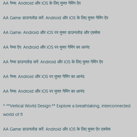
AA गेम्स: Android और iOS के लिए मुफ्त गेमिंग ऐप
AA Game डाउनलोड करें: Android और iOS के लिए मुफ्त गेमिंग ऐप
AA Game: Android और iOS पर मुफ्त डाउनलोड और एक्सेस
AA गेम्स ऐप: Android और iOS पर मुफ्त गेमिंग का आनंद
AA गेम्स डाउनलोड करें: Android और iOS के लिए मुफ्त गेमिंग ऐप
AA गेम्स: Android और iOS पर मुफ्त गेमिंग का आनंद
AA गेम्स: Android और iOS पर मुफ्त गेमिंग का आनंद
* **Vertical World Design:** Explore a breathtaking, interconnected
world of fl
AA Game डाउनलोड करें: Android और iOS के लिए मुफ्त ऐप एक्सेस