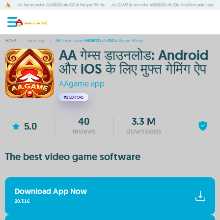
AA गेम्स डाउनलोड: ANDROID और IOS के लिए मुफ्त गेमिंग ऐप
AA.GAME ऐप डाउनलोड: ANDROID और IOS प्लेटफ़ॉर्म पर एक्सेस गाइड
HOME
/
सहायता केंद्र
/
AA गेम्स डाउनलोड: ANDROID और IOS के लिए मुफ्त गेमिंग ऐप
AA गेम्स डाउनलोड: Android
और iOS के लिए मुफ्त गेमिंग ऐप
AAgame app
#2
EDITORS
40
3.3 M
5.0
reviews
downloads
The best video game software
Download App Now
20.3.1.6