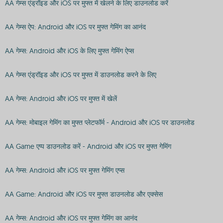
AA गेम्स एंड्रॉइड और iOS पर मुफ्त में खेलने के लिए डाउनलोड करें
AA गेम्स ऐप: Android और iOS पर मुफ्त गेमिंग का आनंद
AA गेम्स: Android और iOS के लिए मुफ्त गेमिंग ऐप्स
AA गेम्स एंड्रॉइड और iOS पर मुफ्त में डाउनलोड करने के लिए
AA गेम्स: Android और iOS पर मुफ्त में खेलें
AA गेम्स: मोबाइल गेमिंग का मुफ्त प्लेटफॉर्म - Android और iOS पर डाउनलोड
AA Game एप्प डाउनलोड करें - Android और iOS पर मुफ्त गेमिंग
AA गेम्स: Android और iOS पर मुफ्त गेमिंग एप्स
AA Game: Android और iOS पर मुफ्त डाउनलोड और एक्सेस
AA गेम्स: Android और iOS पर मुफ्त गेमिंग का आनंद