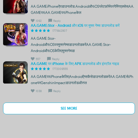
AA.GAMEiPhoneऐपडाउनलोड:AndroidऔरiOSप्लेटफ़ॉर्मपरगेमिंगएक्सेसAA.
GAMEपरiAA.GAMEपरiPhoneकेल
1092
Reply
AA.GAME:Stor - Android और iOS पर मुफ्त गेम्स डाउनलोड करें
1771842907
AA.GAME:Stor-
AndroidऔरiOSपरमुफ्तगेम्सडाउनलोडकरेंAA.GAME:Stor-
AndroidऔरiOSकेलिएमुफ्तगेमडा
557
Reply
AA.GAME पर iPhone के लिए APK डाउनलोड और इंस्टॉल गाइड
1772009555
AA.GAMEपरiPhoneकेलिएAndroidऐप्सकैसेडाउनलोडकरेंAA.GAMEसेiPh
oneपरGenshinImpactडाउनलोडऔरप्ल
1038
Reply
SEE MORE