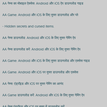
AA गेम्स का मोबाइल ऐक्सेस: Android और iOS ऐप डाउनलोड गाइड
AA Game: Android और iOS के लिए मुफ्त डाउनलोड और प्ले
- Hidden secrets and cursed items.
AA गेम्स डाउनलोड: Android और iOS के लिए मुफ्त गेमिंग ऐप
AA गेम्स डाउनलोड करें: Android और iOS के लिए मुफ्त गेमिंग ऐप
AA Game: Android और iOS के लिए मुफ्त डाउनलोड और एक्सेस गाइड
AA Game: Android और iOS पर मुफ्त डाउनलोड और एक्सेस
AA गेम्स: एंड्रॉइड और iOS पर मुफ्त गेमिंग का आनंद
AA Game डाउनलोड करें: Android और iOS के लिए मुफ्त गेमिंग ऐप
AA गेम्स एंड्रॉइड और iOS पर मुफ्त में डाउनलोड करें