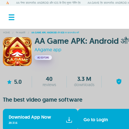
AA गेम्स डाउनलोड: ANDROID और IOS के लिए मुफ्त गेमिंग ऐप
AA.GAME ऐप डाउनलोड: ANDROID और IO
HOME
/
गेम लाइब्रेरी
/
AA GAME APK: ANDROID और IOS पर डाउनलोड करें
AA Game APK: Android और i
AAgame app
#2
EDITORS
40
3.3 M
5.0
reviews
downloads
The best video game software
Download App Now
Go to Login
20.3.1.6