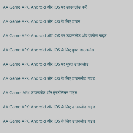
AA Game APK: Android और iOS पर डाउनलोड करें
AA Game APK: Android और iOS के लिए डाउन
AA Game APK: Android और iOS पर डाउनलोड और एक्सेस गाइड
AA Game APK: Android और iOS के लिए मुफ्त डाउनलोड
AA Game APK: Android और iOS पर मुफ्त डाउनलोड
AA Game APK: Android और iOS के लिए डाउनलोड गाइड
AA Game: APK डाउनलोड और इंस्टॉलेशन गाइड
AA Game APK: Android और iOS के लिए डाउनलोड गाइड
AA Game APK: Android और iOS के लिए डाउनलोड गाइड