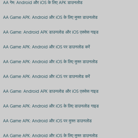
AA गेम: Android और iOS के लिए APK डाउनलोड
AA Game APK: Android और iOS के लिए मुफ्त डाउनलोड
AA Game: Android APK डाउनलोड और iOS एक्सेस गाइड
AA Game APK: Android और iOS पर डाउनलोड करें
AA Game APK: Android और iOS के लिए मुफ्त डाउनलोड
AA Game APK: Android और iOS पर डाउनलोड करें
AA Game: Android APK डाउनलोड और iOS एक्सेस गाइड
AA Game APK: Android और iOS के लिए डाउनलोड गाइड
AA Game APK: Android और iOS पर मुफ्त डाउनलोड
AA Game APK: Android और iOS के लिए मुफ्त डाउनलोड