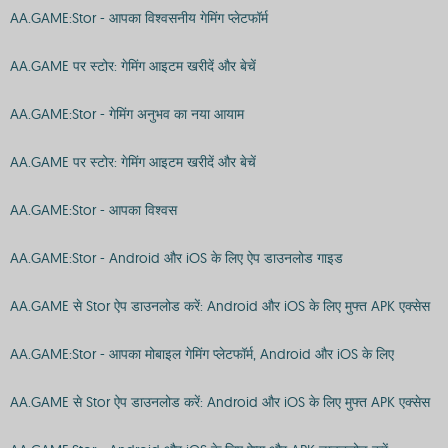
AA.GAME:Stor - आपका विश्वसनीय गेमिंग प्लेटफॉर्म
AA.GAME पर स्टोर: गेमिंग आइटम खरीदें और बेचें
AA.GAME:Stor - गेमिंग अनुभव का नया आयाम
AA.GAME पर स्टोर: गेमिंग आइटम खरीदें और बेचें
AA.GAME:Stor - आपका विश्वस
AA.GAME:Stor - Android और iOS के लिए ऐप डाउनलोड गाइड
AA.GAME से Stor ऐप डाउनलोड करें: Android और iOS के लिए मुफ्त APK एक्सेस
AA.GAME:Stor - आपका मोबाइल गेमिंग प्लेटफॉर्म, Android और iOS के लिए
AA.GAME से Stor ऐप डाउनलोड करें: Android और iOS के लिए मुफ्त APK एक्सेस