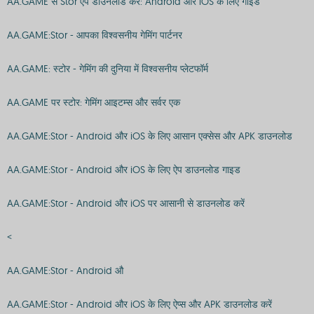
AA.GAME से Stor ऐप डाउनलोड करें: Android और iOS के लिए गाइड
AA.GAME:Stor - आपका विश्वसनीय गेमिंग पार्टनर
AA.GAME: स्टोर - गेमिंग की दुनिया में विश्वसनीय प्लेटफॉर्म
AA.GAME पर स्टोर: गेमिंग आइटम्स और सर्वर एक
AA.GAME:Stor - Android और iOS के लिए आसान एक्सेस और APK डाउनलोड
AA.GAME:Stor - Android और iOS के लिए ऐप डाउनलोड गाइड
AA.GAME:Stor - Android और iOS पर आसानी से डाउनलोड करें
<
AA.GAME:Stor - Android औ
AA.GAME:Stor - Android और iOS के लिए ऐप्स और APK डाउनलोड करें