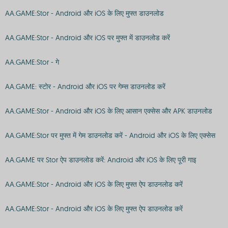
AA.GAME:Stor - Android और iOS के लिए मुफ्त डाउनलोड
AA.GAME:Stor - Android और iOS पर मुफ्त में डाउनलोड करें
AA.GAME:Stor - गे
AA.GAME: स्टोर - Android और iOS पर गेम्स डाउनलोड करें
AA.GAME:Stor - Android और iOS के लिए आसान एक्सेस और APK डाउनलोड
AA.GAME:Stor पर मुफ्त में गेम डाउनलोड करें - Android और iOS के लिए एक्सेस
AA.GAME पर Stor ऐप डाउनलोड करें: Android और iOS के लिए पूरी गाइ
AA.GAME:Stor - Android और iOS के लिए मुफ्त ऐप डाउनलोड करें
AA.GAME:Stor - Android और iOS के लिए मुफ्त ऐप डाउनलोड करें