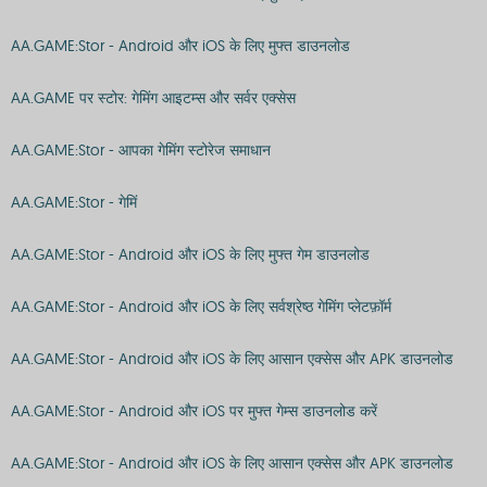
AA.GAME:Stor - Android और iOS के लिए मुफ्त डाउनलोड
AA.GAME पर स्टोर: गेमिंग आइटम्स और सर्वर एक्सेस
AA.GAME:Stor - आपका गेमिंग स्टोरेज समाधान
AA.GAME:Stor - गेमिं
AA.GAME:Stor - Android और iOS के लिए मुफ्त गेम डाउनलोड
AA.GAME:Stor - Android और iOS के लिए सर्वश्रेष्ठ गेमिंग प्लेटफ़ॉर्म
AA.GAME:Stor - Android और iOS के लिए आसान एक्सेस और APK डाउनलोड
AA.GAME:Stor - Android और iOS पर मुफ्त गेम्स डाउनलोड करें
AA.GAME:Stor - Android और iOS के लिए आसान एक्सेस और APK डाउनलोड