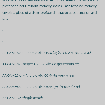
piece together luminous memory shards. Each restored memory
unveils a piece of a silent, profound narrative about creation and
loss.
<
<
AA.GAME:Stor - Android और iOS के लिए ऐप्स और APK डाउनलोड करें
AA.GAME:Stor पर मुफ्त Android और iOS ऐप्स डाउनलोड करें
AA.GAME:Stor - Android और iOS के लिए आसान एक्सेस
AA.GAME:Stor - Android और iOS पर मुफ्त गेम डाउनलोड करें
AA.GAME:Stor से जुड़ी जानकारी