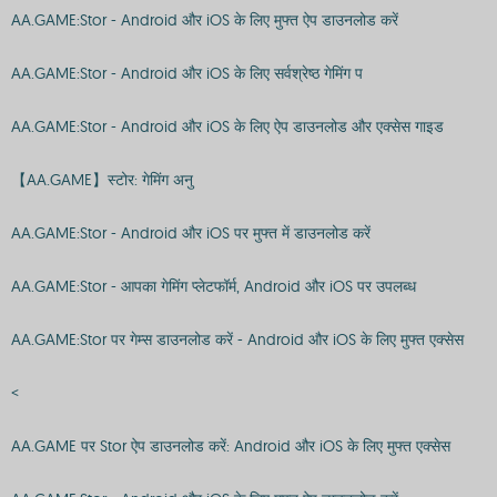
AA.GAME:Stor - Android और iOS के लिए मुफ्त ऐप डाउनलोड करें
AA.GAME:Stor - Android और iOS के लिए सर्वश्रेष्ठ गेमिंग प
AA.GAME:Stor - Android और iOS के लिए ऐप डाउनलोड और एक्सेस गाइड
【AA.GAME】स्टोर: गेमिंग अनु
AA.GAME:Stor - Android और iOS पर मुफ्त में डाउनलोड करें
AA.GAME:Stor - आपका गेमिंग प्लेटफॉर्म, Android और iOS पर उपलब्ध
AA.GAME:Stor पर गेम्स डाउनलोड करें - Android और iOS के लिए मुफ्त एक्सेस
<
AA.GAME पर Stor ऐप डाउनलोड करें: Android और iOS के लिए मुफ्त एक्सेस