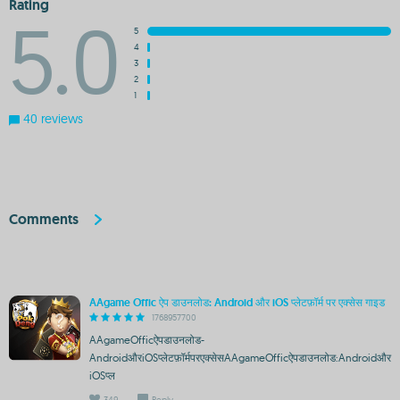
Rating
5.0
5
4
3
2
1
40 reviews
Comments
AAgame Offic ऐप डाउनलोड: Android और iOS प्लेटफ़ॉर्म पर एक्सेस गाइड
1768957700
AAgameOfficऐपडाउनलोड-
AndroidऔरiOSप्लेटफ़ॉर्मपरएक्सेसAAgameOfficऐपडाउनलोड:Androidऔर
iOSप्ल
349
Reply