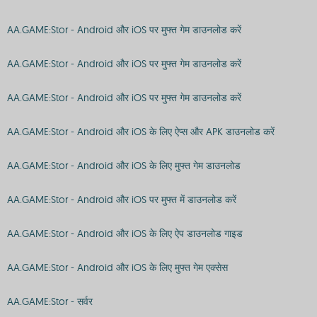
AA.GAME:Stor - Android और iOS पर मुफ्त गेम डाउनलोड करें
AA.GAME:Stor - Android और iOS पर मुफ्त गेम डाउनलोड करें
AA.GAME:Stor - Android और iOS पर मुफ्त गेम डाउनलोड करें
AA.GAME:Stor - Android और iOS के लिए ऐप्स और APK डाउनलोड करें
AA.GAME:Stor - Android और iOS के लिए मुफ्त गेम डाउनलोड
AA.GAME:Stor - Android और iOS पर मुफ्त में डाउनलोड करें
AA.GAME:Stor - Android और iOS के लिए ऐप डाउनलोड गाइड
AA.GAME:Stor - Android और iOS के लिए मुफ्त गेम एक्सेस
AA.GAME:Stor - सर्वर