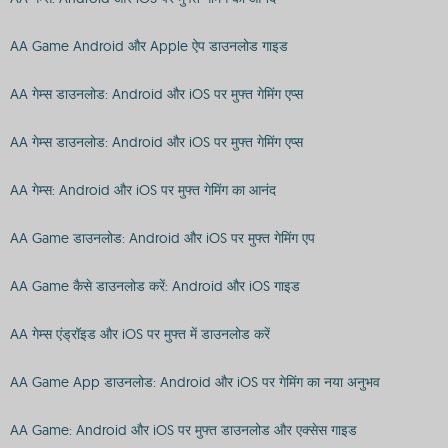
AA Game Android और Apple ऐप डाउनलोड गाइड
AA गेम्स डाउनलोड: Android और iOS पर मुफ्त गेमिंग एप्स
AA गेम्स डाउनलोड: Android और iOS पर मुफ्त गेमिंग एप्स
AA गेम्स: Android और iOS पर मुफ्त गेमिंग का आनंद
AA Game डाउनलोड: Android और iOS पर मुफ्त गेमिंग एप
AA Game कैसे डाउनलोड करें: Android और iOS गाइड
AA गेम्स एंड्रॉइड और iOS पर मुफ्त में डाउनलोड करें
AA Game App डाउनलोड: Android और iOS पर गेमिंग का नया अनुभव
AA Game: Android और iOS पर मुफ्त डाउनलोड और एक्सेस गाइड