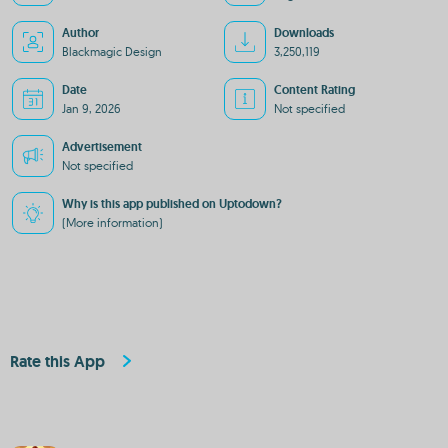
Author
Downloads
Blackmagic Design
3,250,119
Date
Content Rating
Jan 9, 2026
Not specified
Advertisement
Not specified
Why is this app published on Uptodown?
(More information)
Rate this App