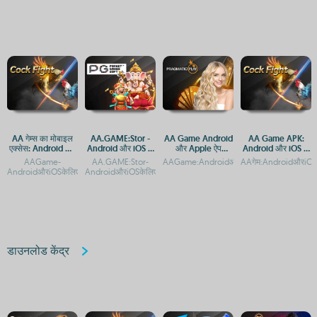
AA गेम्स का मोबाइल
AA.GAME:Stor -
AA Game Android
AA Game APK:
एक्सेस: Android और
Android और iOS के
और Apple ऐप
Android और iOS के
iOS ऐप्स
लिए ऐप्स और APK
डाउनलोड गाइड
लिए डाउनलोड गाइड
AAGame-
AA.GAME:Stor-
AAGame:AndroidऔरiOSपरमुफ्तडाउनलोडऔरप्ले
AAगेम:AndroidऔरiO
डाउनलोड करें
AndroidऔरiOSकेलिएमुफ्तडाउनलोडऔरगेमिंगअनुभवAAगेम्सडाउनलोड:AndroidऔरiOSपरमुफ्तगेमिं
AndroidऔरiOSकेलिएऐपडाउनलोडऔरएक्सेसगाइडAA.GAMEपरStorऐपडाउ
डाउनलोड केंद्र