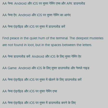
AA गेम्स: Android और iOS पर मुफ्त गेमिंग एप्स और APK डाउनलोड
AA गेम्स ऐप: Android और iOS पर मुफ्त गेमिंग का आनंद
AA गेम्स एंड्रॉइड और iOS पर मुफ्त में डाउनलोड करें
Find peace in the quiet hum of the terminal. The deepest mysteries
are not found in loot, but in the spaces between the letters.
AA गेम्स डाउनलोड करें: Android और iOS के लिए मुफ्त गेमिंग ऐप
AA Game: Android और iOS के लिए मुफ्त डाउनलोड और गेमप्ले गाइड
AA गेम्स एंड्रॉइड और iOS पर मुफ्त में खेलने के लिए डाउनलोड करें
AA गेम्स एंड्रॉइड और iOS पर मुफ्त गेमिंग एप्स
AA गेम्स एंड्रॉइड और iOS पर मुफ्त में डाउनलोड करने के लिए