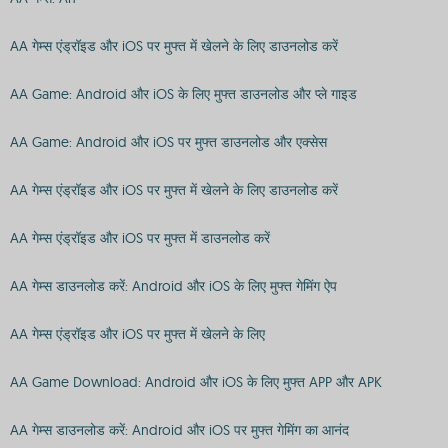
AA गेम्स एंड्रॉइड और iOS पर मुफ्त में खेलने के लिए डाउनलोड करें
AA Game: Android और iOS के लिए मुफ्त डाउनलोड और प्ले गाइड
AA Game: Android और iOS पर मुफ्त डाउनलोड और एक्सेस
AA गेम्स एंड्रॉइड और iOS पर मुफ्त में खेलने के लिए डाउनलोड करें
AA गेम्स एंड्रॉइड और iOS पर मुफ्त में डाउनलोड करें
AA गेम्स डाउनलोड करें: Android और iOS के लिए मुफ्त गेमिंग ऐप
AA गेम्स एंड्रॉइड और iOS पर मुफ्त में खेलने के लिए
AA Game Download: Android और iOS के लिए मुफ्त APP और APK
AA गेम्स डाउनलोड करें: Android और iOS पर मुफ्त गेमिंग का आनंद