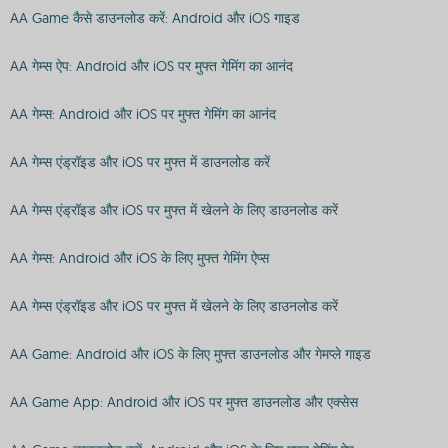
AA Game कैसे डाउनलोड करें: Android और iOS गाइड
AA गेम्स ऐप: Android और iOS पर मुफ्त गेमिंग का आनंद
AA गेम्स: Android और iOS पर मुफ्त गेमिंग का आनंद
AA गेम्स एंड्रॉइड और iOS पर मुफ्त में डाउनलोड करें
AA गेम्स एंड्रॉइड और iOS पर मुफ्त में खेलने के लिए डाउनलोड करें
AA गेम्स: Android और iOS के लिए मुफ्त गेमिंग ऐप्स
AA गेम्स एंड्रॉइड और iOS पर मुफ्त में खेलने के लिए डाउनलोड करें
AA Game: Android और iOS के लिए मुफ्त डाउनलोड और गेमप्ले गाइड
AA Game App: Android और iOS पर मुफ्त डाउनलोड और एक्सेस