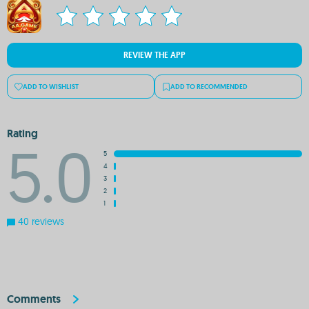
REVIEW THE APP
ADD TO WISHLIST
ADD TO RECOMMENDED
Rating
5.0
5
4
3
2
1
40 reviews
Comments