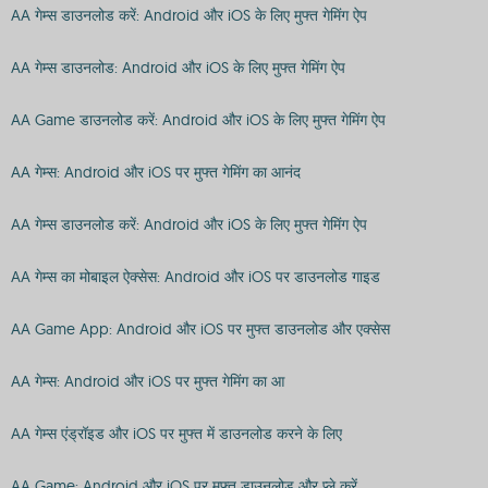
AA गेम्स डाउनलोड करें: Android और iOS के लिए मुफ्त गेमिंग ऐप
AA गेम्स डाउनलोड: Android और iOS के लिए मुफ्त गेमिंग ऐप
AA Game डाउनलोड करें: Android और iOS के लिए मुफ्त गेमिंग ऐप
AA गेम्स: Android और iOS पर मुफ्त गेमिंग का आनंद
AA गेम्स डाउनलोड करें: Android और iOS के लिए मुफ्त गेमिंग ऐप
AA गेम्स का मोबाइल ऐक्सेस: Android और iOS पर डाउनलोड गाइड
AA Game App: Android और iOS पर मुफ्त डाउनलोड और एक्सेस
AA गेम्स: Android और iOS पर मुफ्त गेमिंग का आ
AA गेम्स एंड्रॉइड और iOS पर मुफ्त में डाउनलोड करने के लिए
AA Game: Android और iOS पर मुफ्त डाउनलोड और प्ले करें