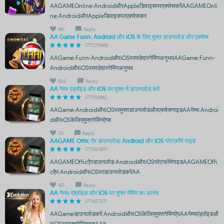
AAGAMEOnline:AndroidऔरAppleडिवाइसपरएक्सेसकरेंAAGAMEOnli
ne:AndroidऔरAppleडिवाइसपरएक्सेसकर
961
Reply
AA Game Funn: Android और iOS के लिए मुफ्त डाउनलोड और एक्सेस
1771275968
AAGame:Funn-AndroidऔरiOSपरमज़ेदारगेमिंगअनुभवAAGame:Funn-
AndroidऔरiOSपरमज़ेदारगेमिंगअनुभव
500
Reply
AA गेम्स एंड्रॉइड और iOS पर मुफ्त में डाउनलोड करें
1771512682
AAGame:AndroidऔरiOSपरमुफ्तडाउनलोडऔरएक्सेसगाइडAAगेम्स:Androi
dऔरiOSकेलिएमुफ्तगेमिंगऐप्स
131
Reply
AAGAME Offic ऐप डाउनलोड: Android और iOS प्लेटफ़ॉर्म गाइड
1771543617
AAGAMEOfficऐपडाउनलोड:AndroidऔरiOSप्लेटफॉर्मगाइडAAGAMEOffi
cऐप:AndroidऔरiOSपरडाउनलोडकरेंAA
197
Reply
AA गेम्स: एंड्रॉइड और iOS पर मुफ्त गेमिंग का आनंद
1771627271
AAGameडाउनलोडकरें:AndroidऔरiOSकेलिएमुफ्तगेमिंगऐपAAगेम्सएंड्रॉइडऔ
रiOSपरमुफ्तगेमिंगएप्सAAग