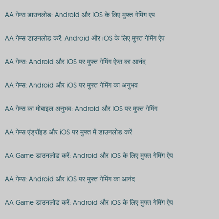
AA गेम्स डाउनलोड: Android और iOS के लिए मुफ्त गेमिंग एप
AA गेम्स डाउनलोड करें: Android और iOS के लिए मुफ्त गेमिंग ऐप
AA गेम्स: Android और iOS पर मुफ्त गेमिंग ऐप्स का आनंद
AA गेम्स: Android और iOS पर मुफ्त गेमिंग का अनुभव
AA गेम्स का मोबाइल अनुभव: Android और iOS पर मुफ्त गेमिंग
AA गेम्स एंड्रॉइड और iOS पर मुफ्त में डाउनलोड करें
AA Game डाउनलोड करें: Android और iOS के लिए मुफ्त गेमिंग ऐप
AA गेम्स: Android और iOS पर मुफ्त गेमिंग का आनंद
AA Game डाउनलोड करें: Android और iOS के लिए मुफ्त गेमिंग ऐप