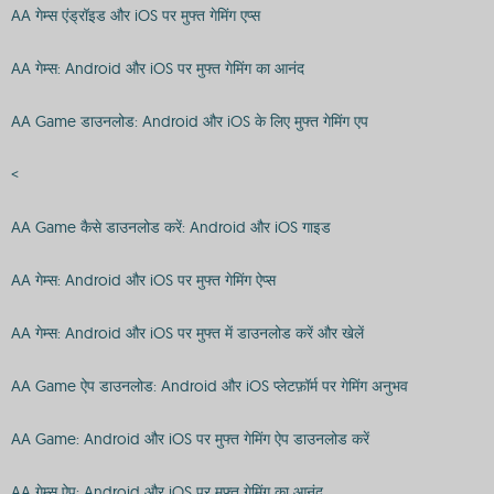
AA गेम्स एंड्रॉइड और iOS पर मुफ्त गेमिंग एप्स
AA गेम्स: Android और iOS पर मुफ्त गेमिंग का आनंद
AA Game डाउनलोड: Android और iOS के लिए मुफ्त गेमिंग एप
<
AA Game कैसे डाउनलोड करें: Android और iOS गाइड
AA गेम्स: Android और iOS पर मुफ्त गेमिंग ऐप्स
AA गेम्स: Android और iOS पर मुफ्त में डाउनलोड करें और खेलें
AA Game ऐप डाउनलोड: Android और iOS प्लेटफ़ॉर्म पर गेमिंग अनुभव
AA Game: Android और iOS पर मुफ्त गेमिंग ऐप डाउनलोड करें
AA गेम्स ऐप: Android और iOS पर मुफ्त गेमिंग का आनंद