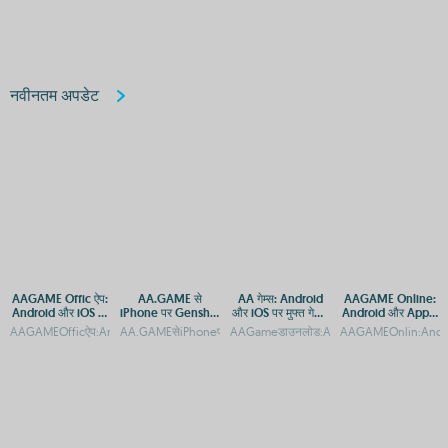
नवीनतम अपडेट
AAGAME Offic ऐप:
AA.GAME से
AA गेम्स: Android
AAGAME Online:
Android और iOS पर
iPhone पर Genshin
और iOS पर मुफ्त गेमिंग
Android और Apple
मुफ्त डाउनलोड
Impact डाउनलोड
ऐप्स का आनंद
पर एक्सेस करें
AAGAMEOfficऐप:AndroidऔरiOSपरडाउनलोडकरेंAAGAMEOfficऐपडाउनलोड:AndroidऔरiOSप्ले
AA.GAMEसेiPhoneपरGenshinImpactAPKडाउनलोडऔरइंस्टॉलगाइड
AAGameडाउनलोड:AndroidऔरiOSकेलिएमुफ्तगेमि
AAGAMEOnlin:Andro
करने का तरीका