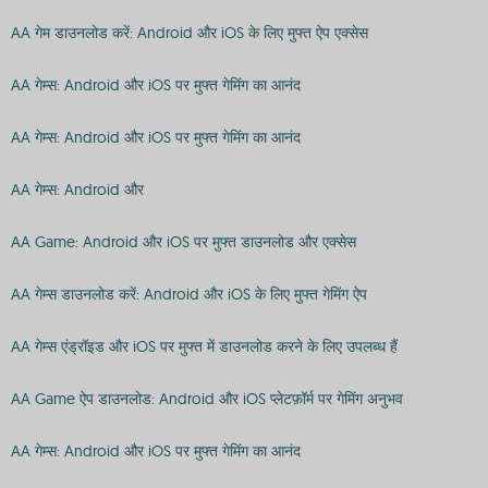
AA गेम डाउनलोड करें: Android और iOS के लिए मुफ्त ऐप एक्सेस
AA गेम्स: Android और iOS पर मुफ्त गेमिंग का आनंद
AA गेम्स: Android और iOS पर मुफ्त गेमिंग का आनंद
AA गेम्स: Android और
AA Game: Android और iOS पर मुफ्त डाउनलोड और एक्सेस
AA गेम्स डाउनलोड करें: Android और iOS के लिए मुफ्त गेमिंग ऐप
AA गेम्स एंड्रॉइड और iOS पर मुफ्त में डाउनलोड करने के लिए उपलब्ध हैं
AA Game ऐप डाउनलोड: Android और iOS प्लेटफ़ॉर्म पर गेमिंग अनुभव
AA गेम्स: Android और iOS पर मुफ्त गेमिंग का आनंद