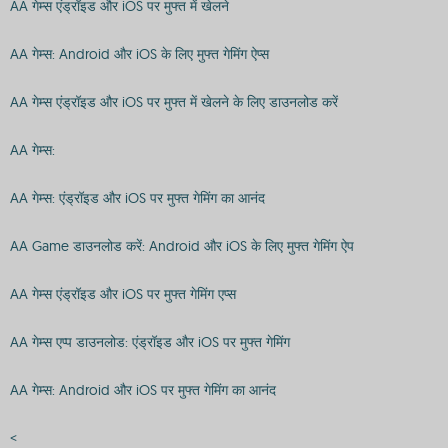
AA गेम्स एंड्रॉइड और iOS पर मुफ्त में खेलने
AA गेम्स: Android और iOS के लिए मुफ्त गेमिंग ऐप्स
AA गेम्स एंड्रॉइड और iOS पर मुफ्त में खेलने के लिए डाउनलोड करें
AA गेम्स:
AA गेम्स: एंड्रॉइड और iOS पर मुफ्त गेमिंग का आनंद
AA Game डाउनलोड करें: Android और iOS के लिए मुफ्त गेमिंग ऐप
AA गेम्स एंड्रॉइड और iOS पर मुफ्त गेमिंग एप्स
AA गेम्स एप्प डाउनलोड: एंड्रॉइड और iOS पर मुफ्त गेमिंग
AA गेम्स: Android और iOS पर मुफ्त गेमिंग का आनंद
<