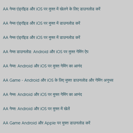
AA गेम्स एंड्रॉइड और iOS पर मुफ्त में खेलने के लिए डाउनलोड करें
AA गेम्स एंड्रॉइड और iOS पर मुफ्त में डाउनलोड करें
AA गेम्स एंड्रॉइड और iOS पर मुफ्त में डाउनलोड करें
AA गेम्स डाउनलोड: Android और iOS पर मुफ्त गेमिंग ऐप
AA गेम्स: Android और iOS पर मुफ्त गेमिंग का आनंद
AA Game - Android और iOS के लिए मुफ्त डाउनलोड और गेमिंग अनुभव
AA गेम्स: Android और iOS पर मुफ्त गेमिंग का आनंद
AA गेम्स: Android और iOS पर मुफ्त में खेलें
AA Game Android और Apple पर मुफ्त डाउनलोड करें