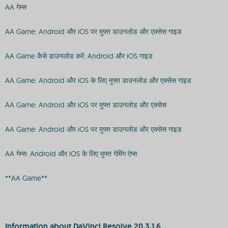
AA गेम्स
AA Game: Android और iOS पर मुफ्त डाउनलोड और एक्सेस गाइड
AA Game कैसे डाउनलोड करें: Android और iOS गाइड
AA Game: Android और iOS के लिए मुफ्त डाउनलोड और एक्सेस गाइड
AA Game: Android और iOS पर मुफ्त डाउनलोड और एक्सेस
AA Game: Android और iOS पर मुफ्त डाउनलोड और एक्सेस गाइड
AA गेम्स: Android और iOS के लिए मुफ्त गेमिंग ऐप्स
**AA Game**
Information about DaVinci Resolve 20.3.1.6