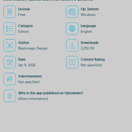
License
Op. System
Free
Windows
Category
Language
Editors
English
Author
Downloads
Blackmagic Design
3,250,119
Date
Content Rating
Jan 9, 2026
Not specified
Advertisement
Not specified
Why is this app published on Uptodown?
(More information)