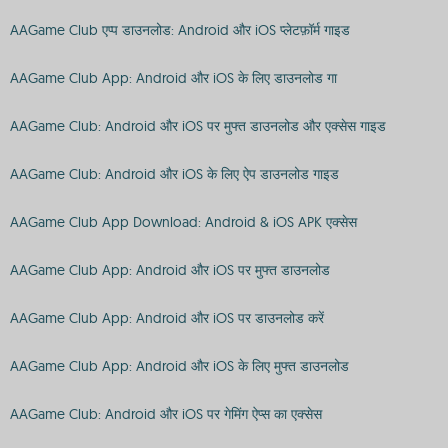
AAGame Club एप्प डाउनलोड: Android और iOS प्लेटफ़ॉर्म गाइड
AAGame Club App: Android और iOS के लिए डाउनलोड गा
AAGame Club: Android और iOS पर मुफ्त डाउनलोड और एक्सेस गाइड
AAGame Club: Android और iOS के लिए ऐप डाउनलोड गाइड
AAGame Club App Download: Android & iOS APK एक्सेस
AAGame Club App: Android और iOS पर मुफ्त डाउनलोड
AAGame Club App: Android और iOS पर डाउनलोड करें
AAGame Club App: Android और iOS के लिए मुफ्त डाउनलोड
AAGame Club: Android और iOS पर गेमिंग ऐप्स का एक्सेस