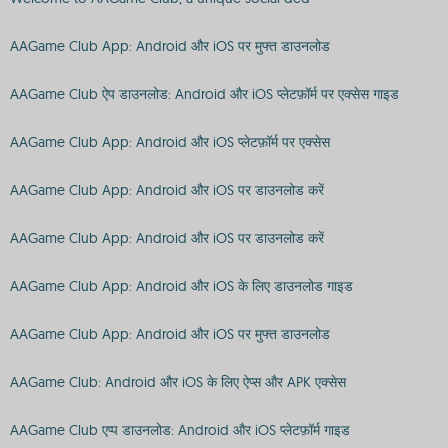
AAGame Club App: Android और iOS पर मुफ्त डाउनलोड
AAGame Club ऐप डाउनलोड: Android और iOS प्लेटफ़ॉर्म पर एक्सेस गाइड
AAGame Club App: Android और iOS प्लेटफ़ॉर्म पर एक्सेस
AAGame Club App: Android और iOS पर डाउनलोड करें
AAGame Club App: Android और iOS पर डाउनलोड करें
AAGame Club App: Android और iOS के लिए डाउनलोड गाइड
AAGame Club App: Android और iOS पर मुफ्त डाउनलोड
AAGame Club: Android और iOS के लिए ऐप्स और APK एक्सेस
AAGame Club एप्प डाउनलोड: Android और iOS प्लेटफ़ॉर्म गाइड