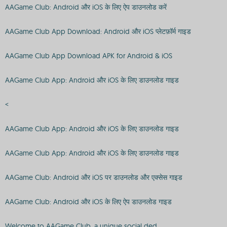
AAGame Club: Android और iOS के लिए ऐप डाउनलोड करें
AAGame Club App Download: Android और iOS प्लेटफ़ॉर्म गाइड
AAGame Club App Download APK for Android & iOS
AAGame Club App: Android और iOS के लिए डाउनलोड गाइड
<
AAGame Club App: Android और iOS के लिए डाउनलोड गाइड
AAGame Club App: Android और iOS के लिए डाउनलोड गाइड
AAGame Club: Android और iOS पर डाउनलोड और एक्सेस गाइड
AAGame Club: Android और iOS के लिए ऐप डाउनलोड गाइड
Welcome to AAGame Club, a unique social ded