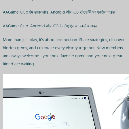
AAGame Club ऐप डाउनलोड: Android और iOS प्लेटफ़ॉर्म पर एक्सेस गाइड
AAGame Club: Android और iOS के लिए ऐप डाउनलोड गाइड
More than just play, it’s about connection. Share strategies, discover
hidden gems, and celebrate every victory together. New members
are always welcome—your next favorite game and your next great
friend are waiting.