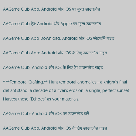
AAGame Club App: Android और iOS पर मुफ्त डाउनलोड
AAGame Club ऐप: Android और Apple पर मुफ्त डाउनलोड
AAGame Club App Download: Android और iOS प्लेटफॉर्म गाइड
AAGame Club App: Android और iOS के लिए डाउनलोड गाइड
AAGame Club: Android और iOS के लिए ऐप डाउनलोड गाइड
* **Temporal Crafting:** Hunt temporal anomalies—a knight’s final
defiant stand, a decade of a river’s erosion, a single, perfect sunset.
Harvest these "Echoes" as your materials.
AAGame Club: Android और iOS पर डाउनलोड करें
AAGame Club App: Android और iOS के लिए डाउनलोड गाइड