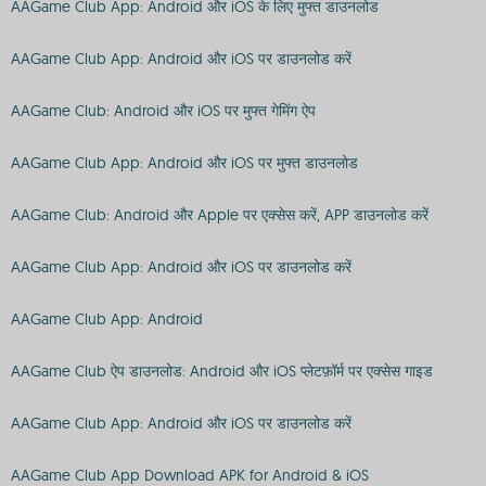
AAGame Club App: Android और iOS के लिए मुफ्त डाउनलोड
AAGame Club App: Android और iOS पर डाउनलोड करें
AAGame Club: Android और iOS पर मुफ्त गेमिंग ऐप
AAGame Club App: Android और iOS पर मुफ्त डाउनलोड
AAGame Club: Android और Apple पर एक्सेस करें, APP डाउनलोड करें
AAGame Club App: Android और iOS पर डाउनलोड करें
AAGame Club App: Android
AAGame Club ऐप डाउनलोड: Android और iOS प्लेटफ़ॉर्म पर एक्सेस गाइड
AAGame Club App: Android और iOS पर डाउनलोड करें
AAGame Club App Download APK for Android & iOS