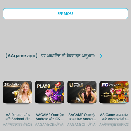
SEE MORE
【AAgame app】 पर आधारित नौ वेबसाइट अनुभाग:
AA गेम्स डाउनलोड
AAGAME Offic ऐप:
AAGAME Offic ऐप
AA Game डाउनलोड
करें: Android और
Android और iOS पर
डाउनलोड: Android
करें: Android और
iOS के लिए मुफ्त गेमिंग
मुफ्त डाउनलोड
और iOS प्लेटफॉर्म
iOS के लिए मुफ्त गेमिंग
AAगेम्सएंड्रॉइडऔरiOSपरमुफ्तमेंखेलनेकेलिएडाउनलोडकरेंAAगेम्सएंड्रॉइडऔरiOSपरमुफ्तमेंखेलनेके
AAGAMEOfficऐप:AndroidऔरAppleडाउनलोडगाइडAAGAMEOfficऐप
AAGAMEOfficऐप:AndroidऔरAppleपरमुफ्तडा
AAगेम्सएंड्रॉइडऔरiOSप
ऐप
गाइड
ऐप