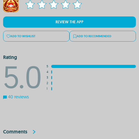
REVIEW THE APP
ADD TO WISHLIST
ADD TO RECOMMENDED
Rating
5.0
5
4
3
2
1
40 reviews
Comments