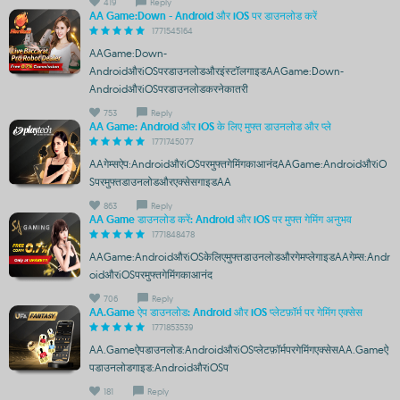
419
Reply
AA Game:Down - Android और iOS पर डाउनलोड करें
1771545164
AAGame:Down-
AndroidऔरiOSपरडाउनलोडऔरइंस्टॉलगाइडAAGame:Down-
AndroidऔरiOSपरडाउनलोडकरनेकातरी
753
Reply
AA Game: Android और iOS के लिए मुफ्त डाउनलोड और प्ले
1771745077
AAगेम्सऐप:AndroidऔरiOSपरमुफ्तगेमिंगकाआनंदAAGame:AndroidऔरiO
Sपरमुफ्तडाउनलोडऔरएक्सेसगाइडAA
863
Reply
AA Game डाउनलोड करें: Android और iOS पर मुफ्त गेमिंग अनुभव
1771848478
AAGame:AndroidऔरiOSकेलिएमुफ्तडाउनलोडऔरगेमप्लेगाइडAAगेम्स:Andr
oidऔरiOSपरमुफ्तगेमिंगकाआनंद
706
Reply
AA.Game ऐप डाउनलोड: Android और iOS प्लेटफ़ॉर्म पर गेमिंग एक्सेस
1771853539
AA.Gameऐपडाउनलोड:AndroidऔरiOSप्लेटफ़ॉर्मपरगेमिंगएक्सेसAA.Gameऐ
पडाउनलोडगाइड:AndroidऔरiOSप
181
Reply