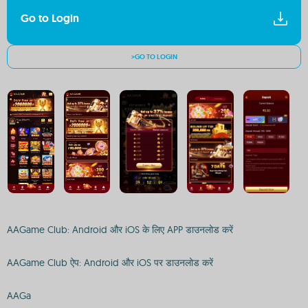
Go to Login
>GO TO LOGIN
AAGame Club: Android और iOS के लिए APP डाउनलोड करें
AAGame Club ऐप: Android और iOS पर डाउनलोड करें
AAGa