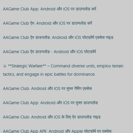
AAGame Club App: Android और iOS पर डाउनलोड करें
AAGame Club ऐप: Android और iOS पर डाउनलोड करें
AAGame Club ऐप डाउनलोड: Android और iOS प्लेटफ़ॉर्म एक्सेस गाइड
AAGame Club ऐप डाउनलोड - Android और iOS प्लेटफ़ॉर्म
⚔️ **Strategic Warfare** – Command diverse units, employ terrain
tactics, and engage in epic battles for dominance.
AAGame Club: Android और iOS पर मुफ्त गेमिंग एक्सेस
AAGame Club App: Android और iOS पर मुफ्त डाउनलोड
AAGame Club: Android और iOS के लिए ऐप डाउनलोड गाइड
AAGame Club App APK: Android और Apple प्लेटफॉर्म पर एक्सेस