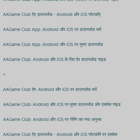
AAGame Club ऐप डाउनलोड - Android और iOS प्लेटफ़ॉर्
AAGame Club App: Android और iOS पर डाउनलोड करें
AAGame Club App: Android और iOS पर मुफ्त डाउनलोड
AAGame Club: Android और iOS के लिए ऐप डाउनलोड गाइड
<
AAGame Club ऐप: Android और iOS पर डाउनलोड करें
AAGame Club: Android और iOS पर मुफ्त डाउनलोड और एक्सेस गाइड
AAGame Club: Android और iOS पर गेमिंग का नया अनुभव
AAGame Club ऐप डाउनलोड - Android और iOS प्लेटफ़ॉर्म पर एक्सेस