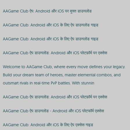
AAGame Club ऐप: Android और iOS पर मुफ्त डाउनलोड
AAGame Club: Android और iOS के लिए ऐप डाउनलोड गाइड
AAGame Club: Android और iOS के लिए ऐप डाउनलोड गाइड
AAGame Club ऐप डाउनलोड: Android और iOS प्लेटफ़ॉर्म पर एक्सेस
Welcome to AAGame Club, where every move defines your legacy.
Build your dream team of heroes, master elemental combos, and
outsmart rivals in real-time PvP battles. With stunnin
AAGame Club ऐप डाउनलोड: Android और iOS प्लेटफ़ॉर्म पर एक्सेस
AAGame Club ऐप डाउनलोड - Android और iOS प्लेटफॉर्म एक्सेस
AAGame Club: Android और iOS के लिए ऐप एक्सेस गाइड