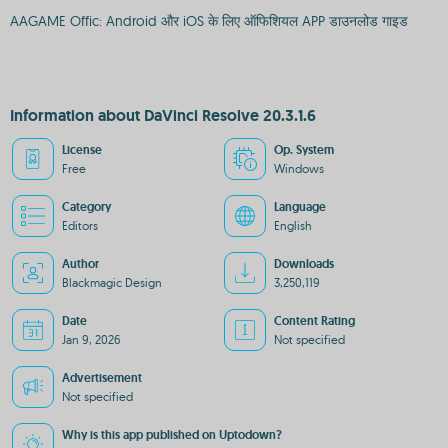
AAGAME Offic: Android और iOS के लिए ऑफिशियल APP डाउनलोड गाइड
Information about DaVinci Resolve 20.3.1.6
License
Op. System
Free
Windows
Category
Language
Editors
English
Author
Downloads
Blackmagic Design
3,250,119
Date
Content Rating
Jan 9, 2026
Not specified
Advertisement
Not specified
Why is this app published on Uptodown?