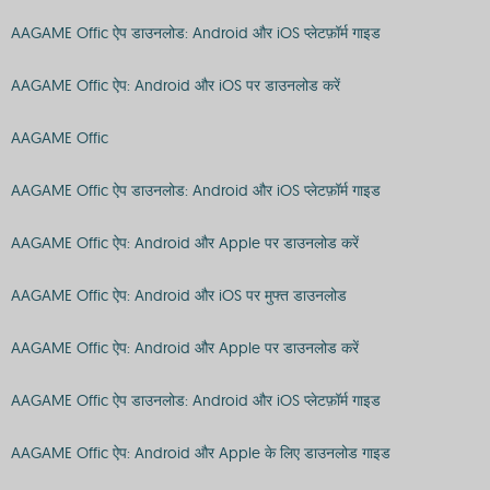
AAGAME Offic ऐप डाउनलोड: Android और iOS प्लेटफ़ॉर्म गाइड
AAGAME Offic ऐप: Android और iOS पर डाउनलोड करें
AAGAME Offic
AAGAME Offic ऐप डाउनलोड: Android और iOS प्लेटफ़ॉर्म गाइड
AAGAME Offic ऐप: Android और Apple पर डाउनलोड करें
AAGAME Offic ऐप: Android और iOS पर मुफ्त डाउनलोड
AAGAME Offic ऐप: Android और Apple पर डाउनलोड करें
AAGAME Offic ऐप डाउनलोड: Android और iOS प्लेटफ़ॉर्म गाइड
AAGAME Offic ऐप: Android और Apple के लिए डाउनलोड गाइड