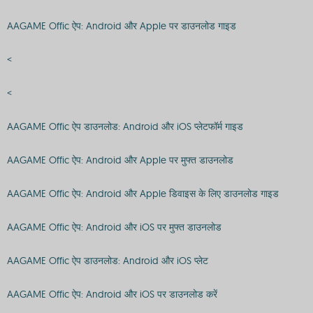
AAGAME Offic ऐप: Android और Apple पर डाउनलोड गाइड
<
<
AAGAME Offic ऐप डाउनलोड: Android और iOS प्लेटफॉर्म गाइड
AAGAME Offic ऐप: Android और Apple पर मुफ्त डाउनलोड
AAGAME Offic ऐप: Android और Apple डिवाइस के लिए डाउनलोड गाइड
AAGAME Offic ऐप: Android और iOS पर मुफ्त डाउनलोड
AAGAME Offic ऐप डाउनलोड: Android और iOS प्लेट
AAGAME Offic ऐप: Android और iOS पर डाउनलोड करें