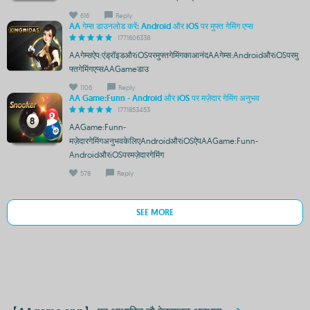
616
Reply
AA गेम्स डाउनलोड करें: Android और iOS पर मुफ्त गेमिंग एप्स
1771606338
AAगेम्सऐप:एंड्रॉइडऔरiOSपरमुफ्तगेमिंगकाआनंदAAगेम्स:AndroidऔरiOSपरमु
फ्तगेमिंगएप्सAAGameडाउ
1106
Reply
AA Game:Funn - Android और iOS पर मज़ेदार गेमिंग अनुभव
1771853453
AAGame:Funn-
मज़ेदारगेमिंगअनुभवकेलिएAndroidऔरiOSऐपAAGame:Funn-
AndroidऔरiOSपरमज़ेदारगेमिंग
578
Reply
SEE MORE