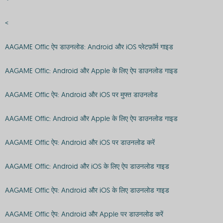
<
AAGAME Offic ऐप डाउनलोड: Android और iOS प्लेटफ़ॉर्म गाइड
AAGAME Offic: Android और Apple के लिए ऐप डाउनलोड गाइड
AAGAME Offic ऐप: Android और iOS पर मुफ्त डाउनलोड
AAGAME Offic: Android और Apple के लिए ऐप डाउनलोड गाइड
AAGAME Offic ऐप: Android और iOS पर डाउनलोड करें
AAGAME Offic: Android और iOS के लिए ऐप डाउनलोड गाइड
AAGAME Offic ऐप: Android और iOS के लिए डाउनलोड गाइड
AAGAME Offic ऐप: Android और Apple पर डाउनलोड करें