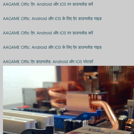
AAGAME Offic ऐप: Android और iOS पर डाउनलोड करें
AAGAME Offic: Android और iOS के लिए ऐप डाउनलोड गाइड
AAGAME Offic ऐप: Android और iOS पर डाउनलोड करें
AAGAME Offic: Android और iOS के लिए ऐप डाउनलोड गाइड
AAGAME Offic ऐप डाउनलोड: Android और iOS प्लेटफ़ॉ