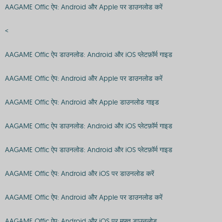
AAGAME Offic ऐप: Android और Apple पर डाउनलोड करें
<
AAGAME Offic ऐप डाउनलोड: Android और iOS प्लेटफ़ॉर्म गाइड
AAGAME Offic ऐप: Android और Apple पर डाउनलोड करें
AAGAME Offic ऐप: Android और Apple डाउनलोड गाइड
AAGAME Offic ऐप डाउनलोड: Android और iOS प्लेटफ़ॉर्म गाइड
AAGAME Offic ऐप डाउनलोड: Android और iOS प्लेटफ़ॉर्म गाइड
AAGAME Offic ऐप: Android और iOS पर डाउनलोड करें
AAGAME Offic ऐप: Android और Apple पर डाउनलोड करें
AAGAME Offic ऐप: Android और iOS पर मुफ्त डाउनलोड