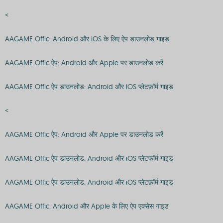
<
AAGAME Offic: Android और iOS के लिए ऐप डाउनलोड गाइड
AAGAME Offic ऐप: Android और Apple पर डाउनलोड करें
AAGAME Offic ऐप डाउनलोड: Android और iOS प्लेटफ़ॉर्म गाइड
<
AAGAME Offic ऐप: Android और Apple पर डाउनलोड करें
AAGAME Offic ऐप डाउनलोड: Android और iOS प्लेटफॉर्म गाइड
AAGAME Offic ऐप डाउनलोड: Android और iOS प्लेटफ़ॉर्म गाइड
AAGAME Offic: Android और Apple के लिए ऐप एक्सेस गाइड