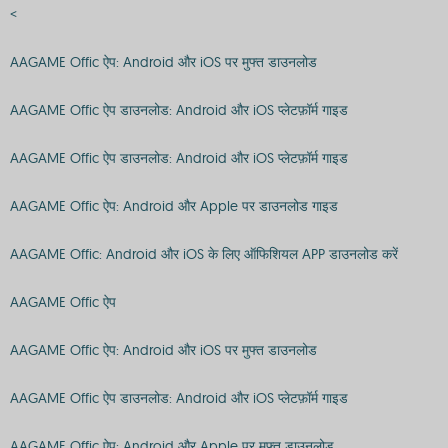
<
AAGAME Offic ऐप: Android और iOS पर मुफ्त डाउनलोड
AAGAME Offic ऐप डाउनलोड: Android और iOS प्लेटफ़ॉर्म गाइड
AAGAME Offic ऐप डाउनलोड: Android और iOS प्लेटफ़ॉर्म गाइड
AAGAME Offic ऐप: Android और Apple पर डाउनलोड गाइड
AAGAME Offic: Android और iOS के लिए ऑफिशियल APP डाउनलोड करें
AAGAME Offic ऐप
AAGAME Offic ऐप: Android और iOS पर मुफ्त डाउनलोड
AAGAME Offic ऐप डाउनलोड: Android और iOS प्लेटफ़ॉर्म गाइड
AAGAME Offic ऐप: Android और Apple पर मुफ्त डाउनलोड