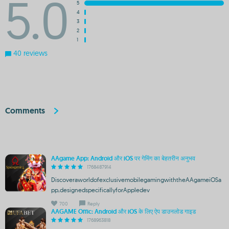
5.0
5
4
3
2
1
40 reviews
Comments
AAgame App: Android और iOS पर गेमिंग का बेहतरीन अनुभव
1768487914
DiscoveraworldofexclusivemobilegamingwiththeAAgameiOSa
pp,designedspecificallyforAppledev
700
Reply
AAGAME Offic: Android और iOS के लिए ऐप डाउनलोड गाइड
1768963818