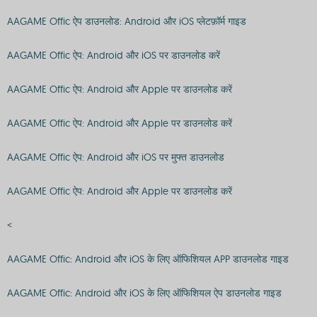
AAGAME Offic ऐप डाउनलोड: Android और iOS प्लेटफ़ॉर्म गाइड
AAGAME Offic ऐप: Android और iOS पर डाउनलोड करें
AAGAME Offic ऐप: Android और Apple पर डाउनलोड करें
AAGAME Offic ऐप: Android और Apple पर डाउनलोड करें
AAGAME Offic ऐप: Android और iOS पर मुफ्त डाउनलोड
AAGAME Offic ऐप: Android और Apple पर डाउनलोड करें
<
AAGAME Offic: Android और iOS के लिए ऑफिशियल APP डाउनलोड गाइड
AAGAME Offic: Android और iOS के लिए ऑफिशियल ऐप डाउनलोड गाइड