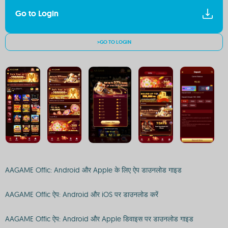
Go to Login
>GO TO LOGIN
AAGAME Offic: Android और Apple के लिए ऐप डाउनलोड गाइड
AAGAME Offic ऐप: Android और iOS पर डाउनलोड करें
AAGAME Offic ऐप: Android और Apple डिवाइस पर डाउनलोड गाइड