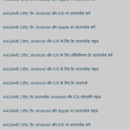
AAGAME Offic ऐप: Android और iOS पर डाउनलोड करें
AAGAME Offic ऐप: Android और Apple पर डाउनलोड करें
AAGAME Offic: Android और iOS के लिए ऐप डाउनलोड गाइड
AAGAME Offic: Android और iOS के लिए ऑफिशियल ऐप डाउनलोड करें
AAGAME Offic: Android और iOS के लिए ऐप डाउनलोड गाइड
AAGAME Offic: Android और iOS के लिए ऐप डाउनलो
AAGAME Offic ऐप डाउनलोड: Android और iOS प्लेटफ़ॉर्म गाइड
AAGAME Offic ऐप: Android और Apple पर डाउनलोड गाइड
AAGAME Offic ऐप: Android और iOS पर डाउनलोड करें